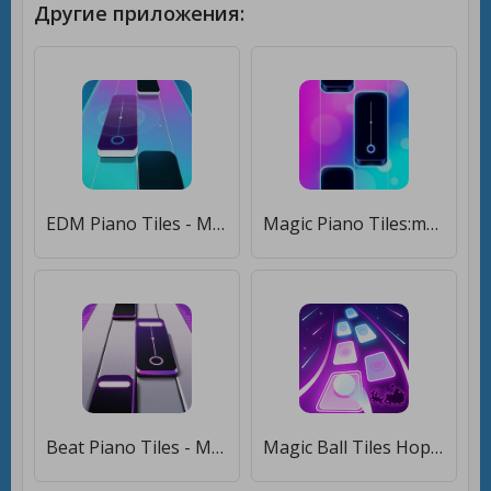
Другие приложения:
EDM Piano Tiles - Magic Tiles [Много монет]
Magic Piano Tiles:music game [Много монет]
Beat Piano Tiles - Magic Tiles [Бесплатные покупки]
Magic Ball Tiles Hop Music Run [Много монет]