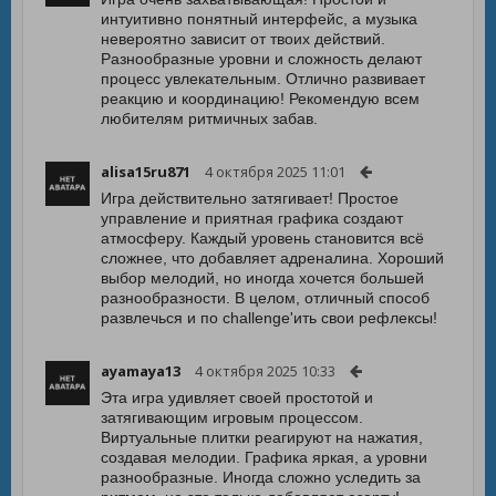
интуитивно понятный интерфейс, а музыка
невероятно зависит от твоих действий.
Разнообразные уровни и сложность делают
процесс увлекательным. Отлично развивает
реакцию и координацию! Рекомендую всем
любителям ритмичных забав.
alisa15ru871
4 октября 2025 11:01
Игра действительно затягивает! Простое
управление и приятная графика создают
атмосферу. Каждый уровень становится всё
сложнее, что добавляет адреналина. Хороший
выбор мелодий, но иногда хочется большей
разнообразности. В целом, отличный способ
развлечься и по challenge'ить свои рефлексы!
ayamaya13
4 октября 2025 10:33
Эта игра удивляет своей простотой и
затягивающим игровым процессом.
Виртуальные плитки реагируют на нажатия,
создавая мелодии. Графика яркая, а уровни
разнообразные. Иногда сложно уследить за