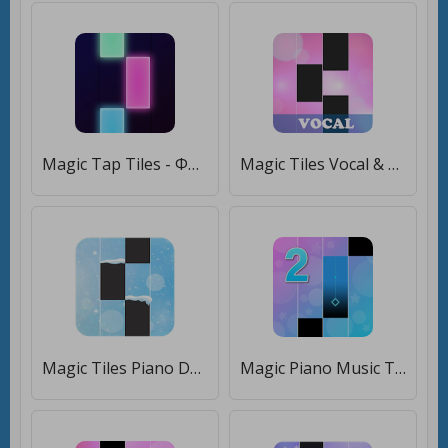
Magic Tap Tiles - Фортепиано [Бесплатные покупки]
Magic Tiles Vocal & Piano Top Songs New Games [Много денег]
Magic Tiles Piano Despacito [Мод меню]
Magic Piano Music Tiles 2 [Много денег]