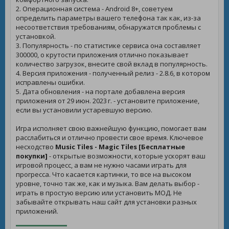
2. Операционная система - Android 8+, советуем
определить параметры вашего телефона так как, из-за
несоответствия требованиям, обнаружатся проблемы с
установкой.
3. Популярность - по статистике сервиса она составляет
300000, о крутости приложения отлично показывает
количество загрузок, внесите свой вклад в популярность.
4. Версия приложения - полученный релиз - 2.8.6, в котором
исправлены ошибки.
5. Дата обновления - на портале добавлена версия
приложения от 29 июн. 2023 г. - установите приложение,
если вы установили устаревшую версию.
Игра исполняет свою важнейшую функцию, помогает вам
расслабиться и отлично провести свое время. Ключевое
несходство
Music Tiles - Magic Tiles [Бесплатные
покупки]
- открытые возможности, которые ускорят ваш
игровой процесс, а вам не нужно часами играть для
прогресса. Что касается картинки, то все на высоком
уровне, точно так же, как и музыка. Вам делать выбор -
играть в простую версию или установить МОД. Не
забывайте открывать наш сайт для установки разных
приложений.