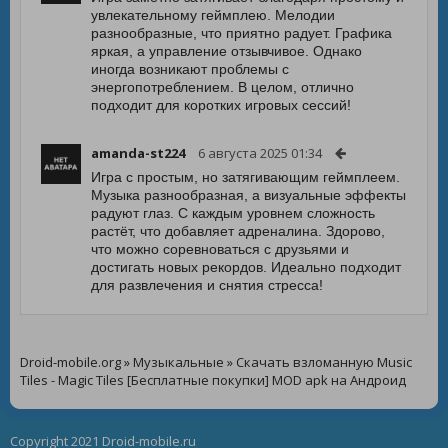
увлекательному геймплею. Мелодии
разнообразные, что приятно радует. Графика
яркая, а управление отзывчивое. Однако
иногда возникают проблемы с
энергопотреблением. В целом, отлично
подходит для коротких игровых сессий!
amanda-st224
6 августа 2025 01:34
Игра с простым, но затягивающим геймплеем.
Музыка разнообразная, а визуальные эффекты
радуют глаз. С каждым уровнем сложность
растёт, что добавляет адреналина. Здорово,
что можно соревноваться с друзьями и
достигать новых рекордов. Идеально подходит
для развлечения и снятия стресса!
Droid-mobile.org
»
Музыкальные
» Скачать взломанную Music
Tiles - Magic Tiles [Бесплатные покупки] MOD apk на Андроид
Copyright 2021 Droid-mobile.ru