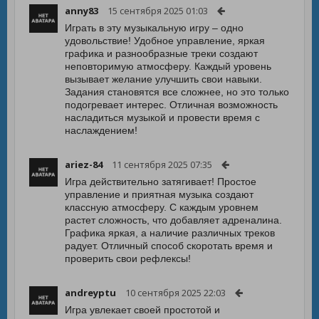
anny83
15 сентября 2025 01:03
Играть в эту музыкальную игру – одно
удовольствие! Удобное управление, яркая
графика и разнообразные треки создают
неповторимую атмосферу. Каждый уровень
вызывает желание улучшить свои навыки.
Задания становятся все сложнее, но это только
подогревает интерес. Отличная возможность
насладиться музыкой и провести время с
наслаждением!
ariez-84
11 сентября 2025 07:35
Игра действительно затягивает! Простое
управление и приятная музыка создают
классную атмосферу. С каждым уровнем
растет сложность, что добавляет адреналина.
Графика яркая, а наличие различных треков
радует. Отличный способ скоротать время и
проверить свои рефлексы!
andreyptu
10 сентября 2025 22:03
Игра увлекает своей простотой и