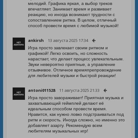
мелодий. Графика яркая, а выбор треков
впечатляет. Занимает время и развивает
реакцию, но иногда возникают трудности с
сопоставлением ритма. В целом, отличный
способ провести время с любимой музыкой!
ankirsh
13 августа 2025 17:34
Игра просто завлекает своим ритмом и
графикой! Легко освоить, но сложность
нарастает, что делает процесс увлекательным.
Звуки невероятно приятные, а управление
отзывчивое. Отличное времяпрепровождение
для любителей музыки и быстрой реакции!
antoni011528
11 августа 2025 21:33
Игра просто завораживает! Приятная музыка и
захватывающий геймплей делают её
идеальным способом провести время.
Нравится, как нужно ловко подстраиваться под
ритм и скорость. Иногда сложно, но именно это
добавляет азарту. Рекомендую всем
любителям музыкальных игр!