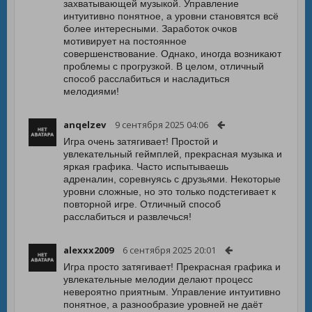
захватывающей музыкой. Управление
интуитивно понятное, а уровни становятся всё
более интересными. Заработок очков
мотивирует на постоянное
совершенствование. Однако, иногда возникают
проблемы с прогрузкой. В целом, отличный
способ расслабиться и насладиться
мелодиями!
anqelzev
9 сентября 2025 04:06
Игра очень затягивает! Простой и
увлекательный геймплей, прекрасная музыка и
яркая графика. Часто испытываешь
адреналин, соревнуясь с друзьями. Некоторые
уровни сложные, но это только подстегивает к
повторной игре. Отличный способ
расслабиться и развлечься!
alexxx2009
6 сентября 2025 20:01
Игра просто затягивает! Прекрасная графика и
увлекательные мелодии делают процесс
невероятно приятным. Управление интуитивно
понятное, а разнообразие уровней не даёт