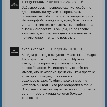
alexey-rex358
6 февраля 2026 17:01
Забавное времяпрепровождение, особенно
для любителей музыки. Понравилась
возможность выбирать разные жанры и треки.
Но интерфейс иногда подводит, бывает сложно
угадать, какие плитки нажимать, особенно на
высоких скоростях. В общем, не без своих
недочётов, но обернуть день в музыкальное
приключение — вполне возможно!
avon-avon647
30 января 2026 06:00
Каждый раз, когда запускаю Music Tiles - Magic
Tiles, чувствую прилив энергии. Музыка
заводная, а игровые уровни довольно
разнообразные. Но иногда ловлю себя на
мысли, что некоторые треки слишком простые
и быстро проходят, что немного
разочаровывает. Графика радует глаз, но
хотелось бы большего разнообразия в фоне.
Всё равно, в целом, удовольствие от процесса
есть — просто иногда хочется больше
«вызовов».