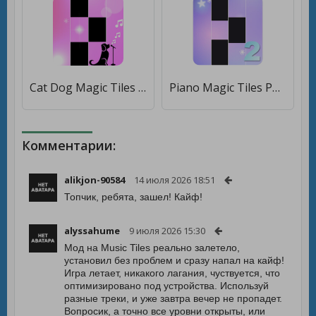
Cat Dog Magic Tiles [Много денег]
Piano Magic Tiles Pop Music 2 [Мод меню]
Комментарии:
alikjon-90584
14 июля 2026 18:51
Топчик, ребята, зашел! Кайф!
alyssahume
9 июля 2026 15:30
Мод на Music Tiles реально залетело,
установил без проблем и сразу напал на кайф!
Игра летает, никакого лагания, чуствуется, что
оптимизировано под устройства. Используй
разные треки, и уже завтра вечер не пропадет.
Вопросик, а точно все уровни открыты, или