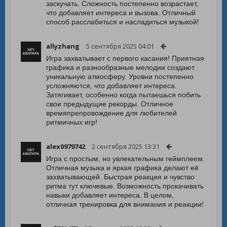
заскучать. Сложность постепенно возрастает,
что добавляет интереса и вызова. Отличный
способ расслабиться и насладиться музыкой!
allyzhang
5 сентября 2025 04:01
Игра захватывает с первого касания! Приятная
графика и разнообразные мелодии создают
уникальную атмосферу. Уровни постепенно
усложняются, что добавляет интереса.
Затягивает, особенно когда пытаешься побить
свои предыдущие рекорды. Отличное
времяпрепровождение для любителей
ритмичных игр!
alex0979742
2 сентября 2025 13:31
Игра с простым, но увлекательным геймплеем.
Отличная музыка и яркая графика делают её
захватывающей. Быстрая реакция и чувство
ритма тут ключевые. Возможность прокачивать
навыки добавляет интереса. В целом,
отличная тренировка для внимания и реакции!