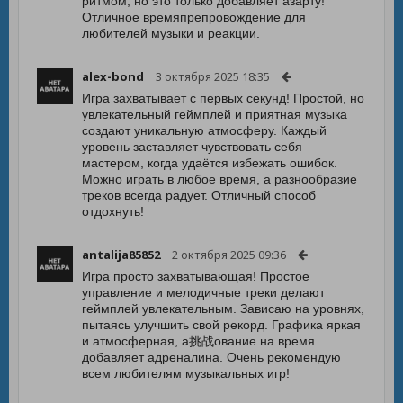
ритмом, но это только добавляет азарту!
Отличное времяпрепровождение для
любителей музыки и реакции.
alex-bond
3 октября 2025 18:35
Игра захватывает с первых секунд! Простой, но
увлекательный геймплей и приятная музыка
создают уникальную атмосферу. Каждый
уровень заставляет чувствовать себя
мастером, когда удаётся избежать ошибок.
Можно играть в любое время, а разнообразие
треков всегда радует. Отличный способ
отдохнуть!
antalija85852
2 октября 2025 09:36
Игра просто захватывающая! Простое
управление и мелодичные треки делают
геймплей увлекательным. Зависаю на уровнях,
пытаясь улучшить свой рекорд. Графика яркая
и атмосферная, а挑战ование на время
добавляет адреналина. Очень рекомендую
всем любителям музыкальных игр!