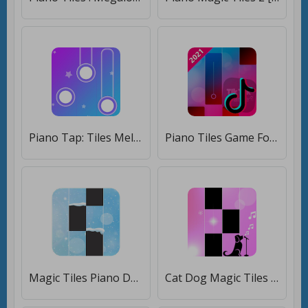
Piano Tap: Tiles Melody Magic [Много денег]
Piano Tiles Game For Tik tok Music [Мод меню]
Magic Tiles Piano Despacito [Мод меню]
Cat Dog Magic Tiles [Много денег]