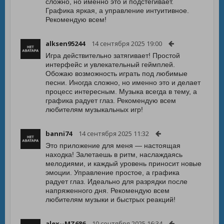
сложно, но именно это и подстегивает.
Графика яркая, а управление интуитивное.
Рекомендую всем!
alksen95244
14 сентября 2025 19:00
Игра действительно затягивает! Простой
интерфейс и увлекательный геймплей.
Обожаю возможность играть под любимые
песни. Иногда сложно, но именно это и делает
процесс интересным. Музыка всегда в тему, а
графика радует глаз. Рекомендую всем
любителям музыкальных игр!
banni74
14 сентября 2025 11:32
Это приложение для меня — настоящая
находка! Залетаешь в ритм, наслаждаясь
мелодиями, и каждый уровень приносит новые
эмоции. Управление простое, а графика
радует глаз. Идеально для разрядки после
напряженного дня. Рекомендую всем
любителям музыки и быстрых реакций!
alex--MZ686
10 сентября 2025 16:34