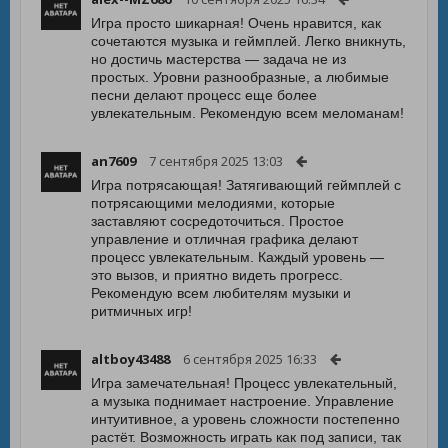
Игра просто шикарная! Очень нравится, как
сочетаются музыка и геймплей. Легко вникнуть,
но достичь мастерства — задача не из
простых. Уровни разнообразные, а любимые
песни делают процесс еще более
увлекательным. Рекомендую всем меломанам!
an7609
7 сентября 2025 13:03
Игра потрясающая! Затягивающий геймплей с
потрясающими мелодиями, которые
заставляют сосредоточиться. Простое
управление и отличная графика делают
процесс увлекательным. Каждый уровень —
это вызов, и приятно видеть прогресс.
Рекомендую всем любителям музыки и
ритмичных игр!
altboy43488
6 сентября 2025 16:33
Игра замечательная! Процесс увлекательный,
а музыка поднимает настроение. Управление
интуитивное, а уровень сложности постепенно
растёт. Возможность играть как под записи, так