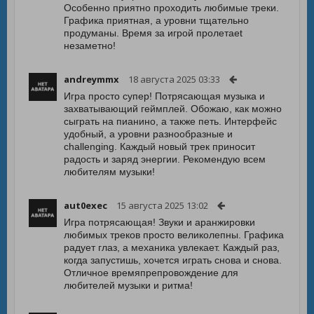
Особенно приятно проходить любимые треки.
Графика приятная, а уровни тщательно
продуманы. Время за игрой пролетаet
незаметно!
andreymmx
18 августа 2025 03:33
Игра просто супер! Потрясающая музыка и
захватывающий геймплей. Обожаю, как можно
сыграть на пианино, а также петь. Интерфейс
удобный, а уровни разнообразные и
challenging. Каждый новый трек приносит
радость и заряд энергии. Рекомендую всем
любителям музыки!
aut0exec
15 августа 2025 13:02
Игра потрясающая! Звуки и аранжировки
любимых треков просто великолепны. Графика
радует глаз, а механика увлекает. Каждый раз,
когда запустишь, хочется играть снова и снова.
Отличное времяпрепровождение для
любителей музыки и ритма!