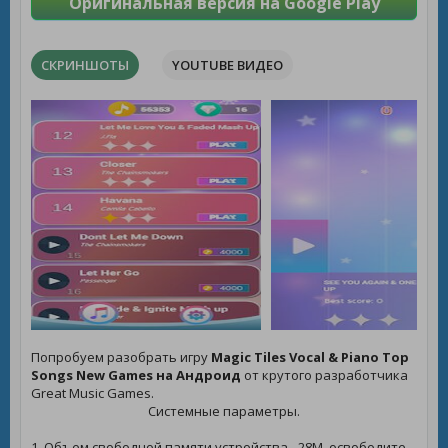
Оригинальная версия на Google Play
СКРИНШОТЫ
YOUTUBE ВИДЕО
Попробуем разобрать игру
Magic Tiles Vocal & Piano Top
Songs New Games на Андроид
от крутого разработчика
Great Music Games.
Системные параметры.
1. Объем свободной памяти устройства - 28M, освободите