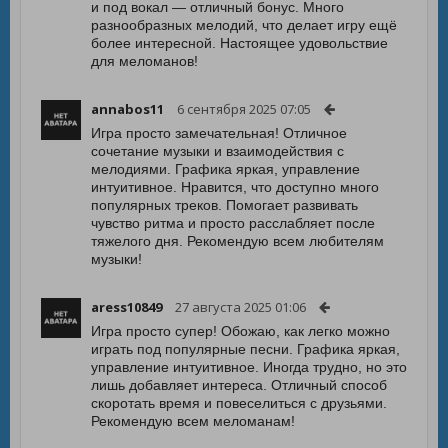
и под вокал — отличный бонус. Много
разнообразных мелодий, что делает игру ещё
более интересной. Настоящее удовольствие
для меломанов!
annabos11
6 сентября 2025 07:05
Игра просто замечательная! Отличное
сочетание музыки и взаимодействия с
мелодиями. Графика яркая, управление
интуитивное. Нравится, что доступно много
популярных треков. Помогает развивать
чувство ритма и просто расслабляет после
тяжелого дня. Рекомендую всем любителям
музыки!
aress10849
27 августа 2025 01:06
Игра просто супер! Обожаю, как легко можно
играть под популярные песни. Графика яркая,
управление интуитивное. Иногда трудно, но это
лишь добавляет интереса. Отличный способ
скоротать время и повеселиться с друзьями.
Рекомендую всем меломанам!