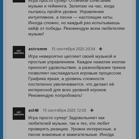
Игра просто супер! Отличное сочетание
музыки и гейминга. Залипаю на час, когда
пытаюсь пройти уровни. Управление
интуитивное, а песни — настоящие хиты.
Иногда сложно, но каждый раз испытываешь
кайф от победы. Рекомендую всем любителям
музыки!
astromm
15 сентября 2025 20:34
Игра невероятно цепляет своей музыкой и
простым управлением. Каждое нажатие кнопки
приносит удовольствие, а разнообразие треков
позволяет наслаждаться игровым процессом.
Графика яркая, а уровень сложности
постепенно увеличивается, что делает её
интересной для всех уровней игроков.
Рекомендую попробовать!
asl40
15 сентября 2025 12:03
Игра просто супер! Задовольняет как
любителей музыки, так и тех, кто любит
проверять реакцию. Уровни интересные, а
песни знакомые и зажигательные. Иногда