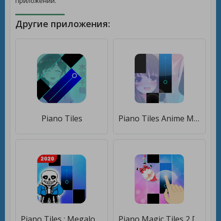
приложений.
Другие приложения:
Piano Tiles
Piano Tiles Anime Music Offline [Мод меню]
Piano Tiles : Megalovania Undertale
Piano Magic Tiles 2 [Много монет]