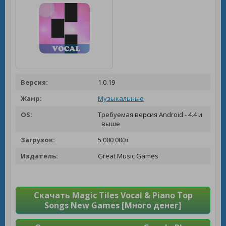
Версия:
1.0.19
Жанр:
Музыкальные
OS:
Требуемая версия Android - 4.4 и
выше
Загрузок:
5 000 000+
Издатель:
Great Music Games
Скачать Magic Tiles Vocal & Piano Top
Songs New Games [Много денег]