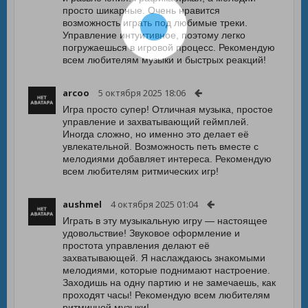
просто шикарные. Очень нравится
возможность играть под любимые треки.
Управление интуитивное, поэтому легко
погружаешься в игровой процесс. Рекомендую
всем любителям музыки и быстрых реакций!
arcoo
5 октября 2025 18:06
Игра просто супер! Отличная музыка, простое
управление и захватывающий геймплей.
Иногда сложно, но именно это делает её
увлекательной. Возможность петь вместе с
мелодиями добавляет интереса. Рекомендую
всем любителям ритмических игр!
aushmel
4 октября 2025 01:04
Играть в эту музыкальную игру — настоящее
удовольствие! Звуковое оформление и
простота управления делают её
захватывающей. Я наслаждаюсь знакомыми
мелодиями, которые поднимают настроение.
Заходишь на одну партию и не замечаешь, как
проходят часы! Рекомендую всем любителям
ритмичной музыки!