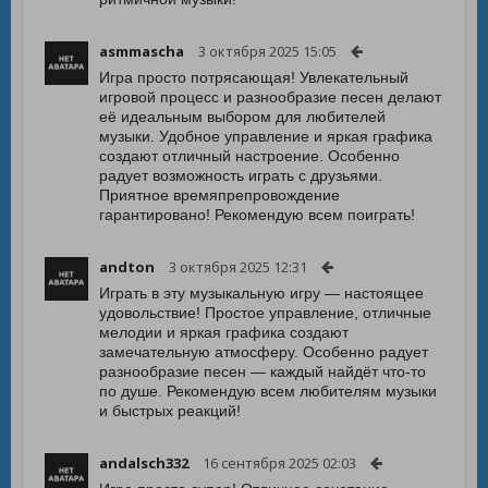
asmmascha
3 октября 2025 15:05
Игра просто потрясающая! Увлекательный
игровой процесс и разнообразие песен делают
её идеальным выбором для любителей
музыки. Удобное управление и яркая графика
создают отличный настроение. Особенно
радует возможность играть с друзьями.
Приятное времяпрепровождение
гарантировано! Рекомендую всем поиграть!
andton
3 октября 2025 12:31
Играть в эту музыкальную игру — настоящее
удовольствие! Простое управление, отличные
мелодии и яркая графика создают
замечательную атмосферу. Особенно радует
разнообразие песен — каждый найдёт что-то
по душе. Рекомендую всем любителям музыки
и быстрых реакций!
andalsch332
16 сентября 2025 02:03