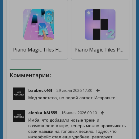
Piano Magic Tiles Hot song - Free Piano Game [Бесплатные покупки]
Piano Magic Tiles Pop Music 2 [Мод меню]
Комментарии:
baabeck461
29 июля 2026 17:30
Мод залетело, но порой лагает. Исправьте!
alenka-k81555
16 июля 2026 00:10
Имба, что добавили новые треки и
возможности в игре, теперь можно прокачивать
свои навыки на топовых песнях. Годно, что
интерфейс стал еще удобнее, реагирует