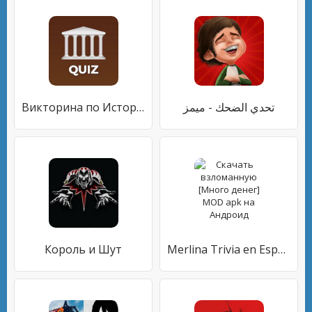
Викторина по Истории Мира
تحدي الضحك - ميمز
Король и Шут
Merlina Trivia en Español