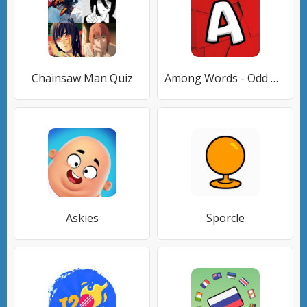
Chainsaw Man Quiz
Among Words - Odd Word Out
Askies
Sporcle