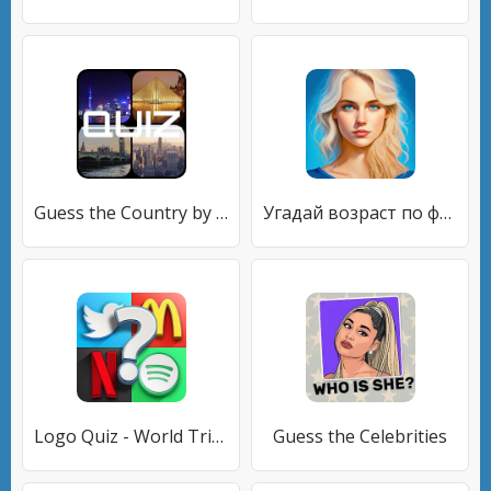
Guess the Country by Image Qui
Угадай возраст по фото игра
Logo Quiz - World Trivia Game
Guess the Celebrities