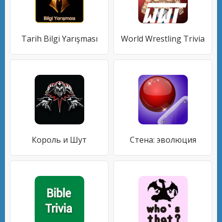
Tarih Bilgi Yarışması
World Wrestling Trivia
Король и Шут
Стена: эволюция