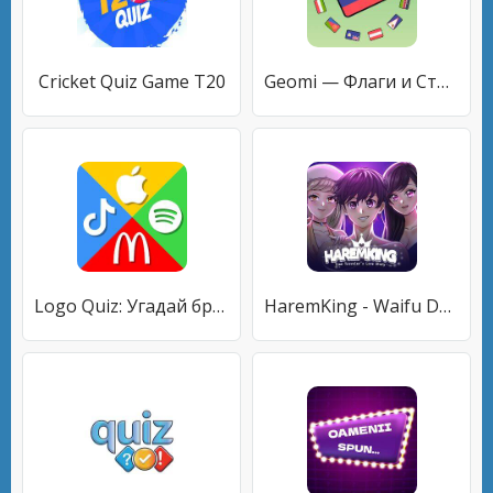
Cricket Quiz Game T20
Geomi — Флаги и Страны
Logo Quiz: Угадай бренд!
HaremKing - Waifu Dating Sim