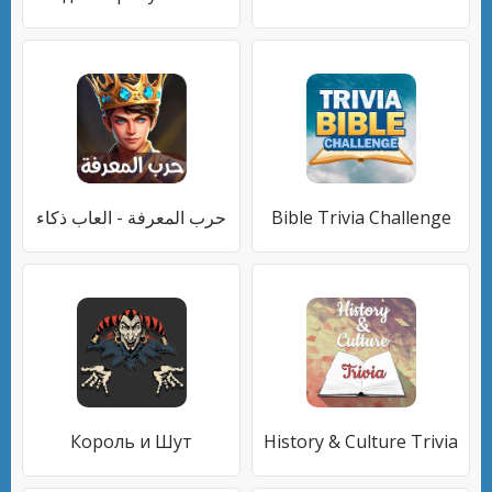
حرب المعرفة - العاب ذكاء
Bible Trivia Challenge
Король и Шут
History & Culture Trivia