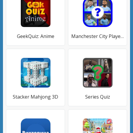
GeekQuiz: Anime
Manchester City Player's Quiz
Stacker Mahjong 3D
Series Quiz