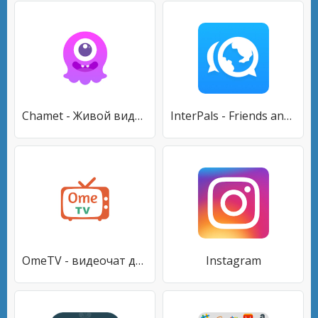
Chamet - Живой видеочат и комнаты для вечеринок
InterPals - Friends and Language Exchange
OmeTV - видеочат для знакомств
Instagram