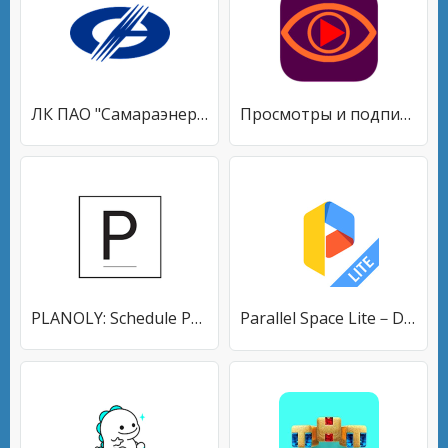
ЛК ПАО "Самараэнерго"
Просмотры и подписчики ютубе
PLANOLY: Schedule Posts for Instagram & Pinterest
Parallel Space Lite－Dual App