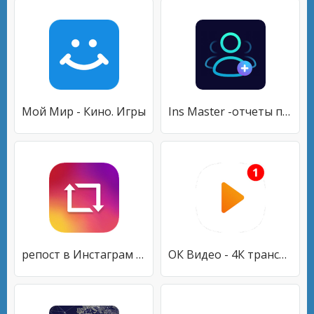
Мой Мир - Кино. Игры
Ins Master -отчеты подписчиков для Instagram
репост в Инстаграм (Repost Post IGTV Reels)
ОК Видео - 4К трансляции, фильмы, ТВ каналы.