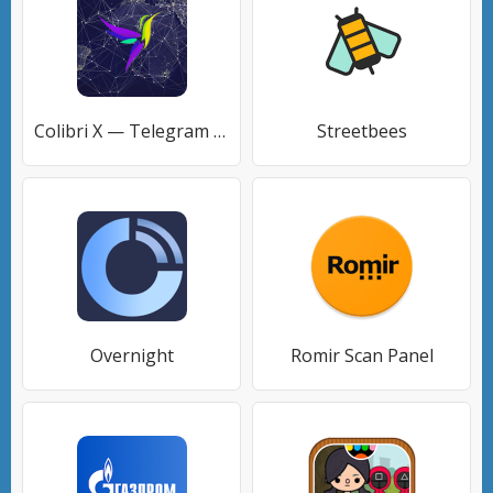
Colibri X — Telegram unofficial
Streetbees
Overnight
Romir Scan Panel