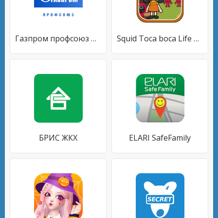
Газпром профсоюз ПРИВИЛЕГИЯ
Squid Toca boca Life Advice
БРИС ЖКХ
ELARI SafeFamily