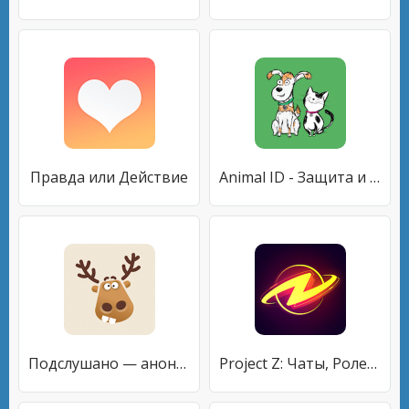
Правда или Действие
Animal ID - Защита и Уход
Подслушано — анонимные секреты
Project Z: Чаты, Ролевые игры и новые друзья