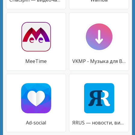
MeeTime
VKMP - Музыка для ВКонтакте
Ad-social
ЯRUS — новости, видео, музыка