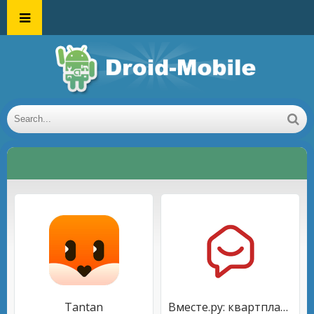
Tantan
Вместе.ру: квартплата онлайн, квитанции ЖКХ