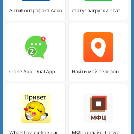
АнтиКонтрафакт Алко
статус загрузки: статус видео скачать WhatsApp
Clone App: Dual App Cloner
Найти мой телефон. Семейный GPS трекер Familo
WhatsLov: любовные стикеры, смайлы WAStickerApps
МФЦ онлайн: Госуслуги на карте