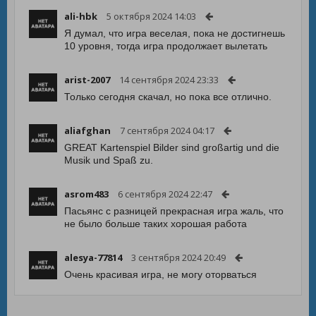
ali-hbk
5 октября 2024 14:03
Я думал, что игра веселая, пока не достигнешь
10 уровня, тогда игра продолжает вылетать
arist-2007
14 сентября 2024 23:33
Только сегодня скачал, но пока все отлично.
aliafghan
7 сентября 2024 04:17
GREAT Kartenspiel Bilder sind großartig und die
Musik und Spaß zu.
asrom483
6 сентября 2024 22:47
Пасьянс с разницей прекрасная игра жаль, что
не было больше таких хорошая работа
alesya-77814
3 сентября 2024 20:49
Очень красивая игра, не могу оторваться