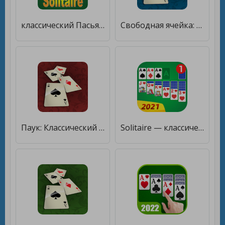
классический Пасьянс Свободно [Бесплатные покупки]
Свободная ячейка: Классический пасьянс солитер [Много денег]
Паук: Классический пасьянс [Бесплатные покупки]
Solitaire — классический пасьянс «Косынка» [Много монет]