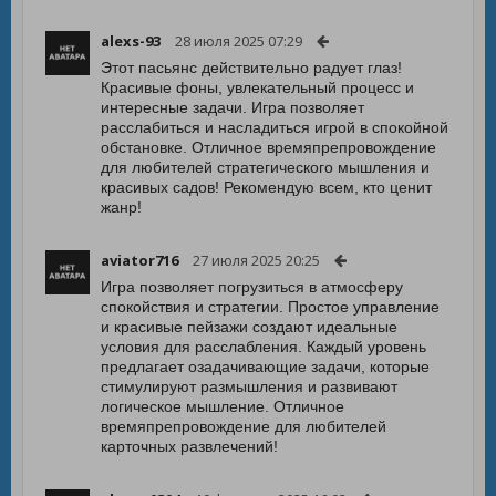
alexs-93
28 июля 2025 07:29
Этот пасьянс действительно радует глаз!
Красивые фоны, увлекательный процесс и
интересные задачи. Игра позволяет
расслабиться и насладиться игрой в спокойной
обстановке. Отличное времяпрепровождение
для любителей стратегического мышления и
красивых садов! Рекомендую всем, кто ценит
жанр!
aviator716
27 июля 2025 20:25
Игра позволяет погрузиться в атмосферу
спокойствия и стратегии. Простое управление
и красивые пейзажи создают идеальные
условия для расслабления. Каждый уровень
предлагает озадачивающие задачи, которые
стимулируют размышления и развивают
логическое мышление. Отличное
времяпрепровождение для любителей
карточных развлечений!