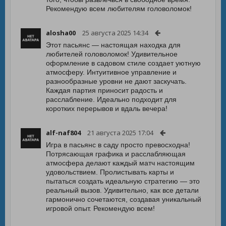
Рекомендую всем любителям головоломок!
alosha00
25 августа 2025 14:34
Этот пасьянс — настоящая находка для
любителей головоломок! Удивительное
оформление в садовом стиле создает уютную
атмосферу. Интуитивное управление и
разнообразные уровни не дают заскучать.
Каждая партия приносит радость и
расслабление. Идеально подходит для
коротких перерывов и вдаль вечера!
alf-naf804
21 августа 2025 17:04
Игра в пасьянс в саду просто превосходна!
Потрясающая графика и расслабляющая
атмосфера делают каждый матч настоящим
удовольствием. Пролистывать карты и
пытаться создать идеальную стратегию — это
реальный вызов. Удивительно, как все детали
гармонично сочетаются, создавая уникальный
игровой опыт. Рекомендую всем!