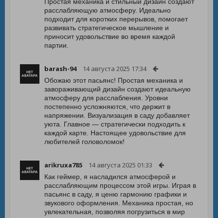
Простая механика и стильный дизайн создают
расслабляющую атмосферу. Идеально
подходит для коротких перерывов, помогает
развивать стратегическое мышление и
приносит удовольствие во время каждой
партии.
barash-94
14 августа 2025 17:34
Обожаю этот пасьянс! Простая механика и
завораживающий дизайн создают идеальную
атмосферу для расслабления. Уровни
постепенно усложняются, что держит в
напряжении. Визуализация в саду добавляет
уюта. Главное — стратегически подходить к
каждой карте. Настоящее удовольствие для
любителей головоломок!
arikruxa785
14 августа 2025 01:33
Как геймер, я насладился атмосферой и
расслабляющим процессом этой игры. Играя в
пасьянс в саду, я ценю гармонию графики и
звукового оформления. Механика простая, но
увлекательная, позволяя погрузиться в мир