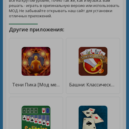
все на крутом уровне, точно так же, как и музыка. Вам
решать - играть в оригинальную версию или использовать
МОД. Не забывайте открывать наш сайт для установки
отличных приложений.
Другие приложения:
Тени Пика [Мод меню]
Башни: Классический пасьянс [Мод меню]