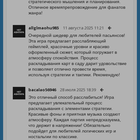
стратегического мышления и планирования.
Отличное времяпрепровождение для фанатов
жанра!
allglmaohu985
11 августа 2025 11:21
Очередной шедевр для любителей пасьянсов!
Эта игра предлагает расслабляющий
геймплей, красочные уровни и красиво
оформленный сюжет, который погружает в
атмосферу спокойствия. Процесс
раскладывания карт в саду дарит удовольствие
и позволяет отлично провести время,
используя стратегии и тактики. Рекомендую!
bacalao56946
28 июля 2025 18:39
Это отличный способ расслабиться! Игра
предлагает увлекательный процесс
раскладывания с элементами стратегии.
Красивые фоны и приятная музыка создают
атмосферу. Каждая партия непредсказуема,
что держит в напряжении! Обязательно
подойдет для любителей логических игр и
ностальгии по классике.