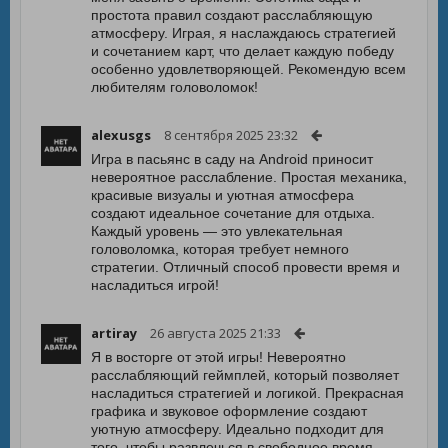
простота правил создают расслабляющую
атмосферу. Играя, я наслаждаюсь стратегией
и сочетанием карт, что делает каждую победу
особенно удовлетворяющей. Рекомендую всем
любителям головоломок!
alexusgs
8 сентября 2025 23:32
Игра в пасьянс в саду на Android приносит
невероятное расслабление. Простая механика,
красивые визуалы и уютная атмосфера
создают идеальное сочетание для отдыха.
Каждый уровень — это увлекательная
головоломка, которая требует немного
стратегии. Отличный способ провести время и
насладиться игрой!
artiray
26 августа 2025 21:33
Я в восторге от этой игры! Невероятно
расслабляющий геймплей, который позволяет
насладиться стратегией и логикой. Прекрасная
графика и звуковое оформление создают
уютную атмосферу. Идеально подходит для
того, чтобы развлечься в свободное время.