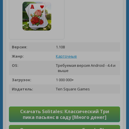
Версия:
1.108
Жанр:
Карточные
OS:
Требуемая версия Android - 4.4 и
выше
Загрузок:
1 000 000+
Издатель:
Ten Square Games
Скачать Solitales: Классический Три
пика пасьянс в саду [Много денег]