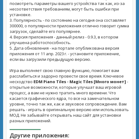
посмотреть параметры вашего устройства так как, из-за
несоответствия требованиям, могут быть ошибки при
установке.
3. Популярность - по состоянию на сегодня она составляет
300000, о популярности приложения отлично говорит сумма
загрузок, сделайте его популярнее.
4. Версия приложения - данный релиз - 0.9.3, в котором
улучшена работоспособность.
5. Дата обновления - на портале опубликована версия
приложения от 11 апр. 2023 г. - установите приложение,
если вы загрузили предыдущую версию.
Игра выполняет свою главную функцию, помогает вам
расслабиться и задорно провести свое время. Ключевое
несходство
EDM Piano Tiles - Magic Tiles [Много монет]
-
открытые возможности, которые улучшат ваш игровой
процесс, а вам не нужно тратить много времени. Что
касается графического ядра, то все на замечательном
уровне, точно так же, как и звуковое сопровождение. Вам
решать - играть в оригинальную версию или использовать
МОД. Не забывайте открывать наш сайт для установки
разных приложений.
Другие приложения: