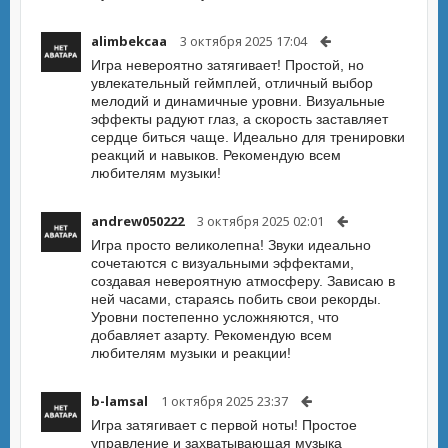
alimbekcaa
3 октября 2025 17:04
Игра невероятно затягивает! Простой, но
увлекательный геймплей, отличный выбор
мелодий и динамичные уровни. Визуальные
эффекты радуют глаз, а скорость заставляет
сердце биться чаще. Идеально для тренировки
реакций и навыков. Рекомендую всем
любителям музыки!
andrew050222
3 октября 2025 02:01
Игра просто великолепна! Звуки идеально
сочетаются с визуальными эффектами,
создавая невероятную атмосферу. Зависаю в
ней часами, стараясь побить свои рекорды.
Уровни постепенно усложняются, что
добавляет азарту. Рекомендую всем
любителям музыки и реакции!
b-lamsal
1 октября 2025 23:37
Игра затягивает с первой ноты! Простое
управление и захватывающая музыка