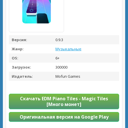
Версия:
0.9.3
Жанр:
Музыкальные
OS:
6+
Загрузок:
300000
Издатель:
Mofun Games
Скачать EDM Piano Tiles - Magic Tiles
[Много монет]
Оригинальная версия на Google Play