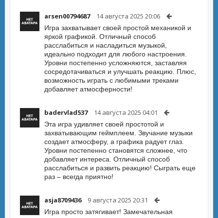
arsen00794687
14 августа 2025 20:06
Игра захватывает своей простой механикой и
яркой графикой. Отличный способ
расслабиться и насладиться музыкой,
идеально подходит для любого настроения.
Уровни постепенно усложняются, заставляя
сосредотачиваться и улучшать реакцию. Плюс,
возможность играть с любимыми треками
добавляет атмосферности!
badervlad537
14 августа 2025 04:01
Эта игра удивляет своей простотой и
захватывающим геймплеем. Звучание музыки
создает атмосферу, а графика радует глаз.
Уровни постепенно становятся сложнее, что
добавляет интереса. Отличный способ
расслабиться и развить реакцию! Сыграть еще
раз – всегда приятно!
asja8709436
9 августа 2025 20:31
Игра просто затягивает! Замечательная