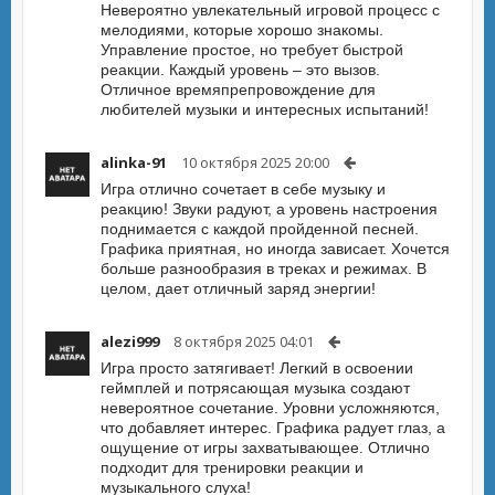
Невероятно увлекательный игровой процесс с
мелодиями, которые хорошо знакомы.
Управление простое, но требует быстрой
реакции. Каждый уровень – это вызов.
Отличное времяпрепровождение для
любителей музыки и интересных испытаний!
alinka-91
10 октября 2025 20:00
Игра отлично сочетает в себе музыку и
реакцию! Звуки радуют, а уровень настроения
поднимается с каждой пройденной песней.
Графика приятная, но иногда зависает. Хочется
больше разнообразия в треках и режимах. В
целом, дает отличный заряд энергии!
alezi999
8 октября 2025 04:01
Игра просто затягивает! Легкий в освоении
геймплей и потрясающая музыка создают
невероятное сочетание. Уровни усложняются,
что добавляет интерес. Графика радует глаз, а
ощущение от игры захватывающее. Отлично
подходит для тренировки реакции и
музыкального слуха!