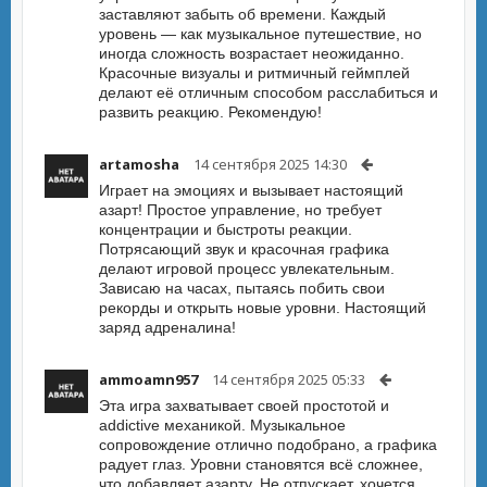
заставляют забыть об времени. Каждый
уровень — как музыкальное путешествие, но
иногда сложность возрастает неожиданно.
Красочные визуалы и ритмичный геймплей
делают её отличным способом расслабиться и
развить реакцию. Рекомендую!
artamosha
14 сентября 2025 14:30
Играет на эмоциях и вызывает настоящий
азарт! Простое управление, но требует
концентрации и быстроты реакции.
Потрясающий звук и красочная графика
делают игровой процесс увлекательным.
Зависаю на часах, пытаясь побить свои
рекорды и открыть новые уровни. Настоящий
заряд адреналина!
ammoamn957
14 сентября 2025 05:33
Эта игра захватывает своей простотой и
addictive механикой. Музыкальное
сопровождение отлично подобрано, а графика
радует глаз. Уровни становятся всё сложнее,
что добавляет азарту. Не отпускает, хочется