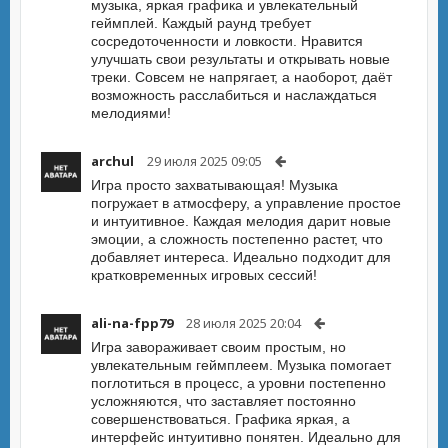
музыка, яркая графика и увлекательный
геймплей. Каждый раунд требует
сосредоточенности и ловкости. Нравится
улучшать свои результаты и открывать новые
треки. Совсем не напрягает, а наоборот, даёт
возможность расслабиться и наслаждаться
мелодиями!
archul
29 июля 2025 09:05
Игра просто захватывающая! Музыка
погружает в атмосферу, а управление простое
и интуитивное. Каждая мелодия дарит новые
эмоции, а сложность постепенно растет, что
добавляет интереса. Идеально подходит для
кратковременных игровых сессий!
ali-na-fpp79
28 июля 2025 20:04
Игра завораживает своим простым, но
увлекательным геймплеем. Музыка помогает
поглотиться в процесс, а уровни постепенно
усложняются, что заставляет постоянно
совершенствоваться. Графика яркая, а
интерфейс интуитивно понятен. Идеально для