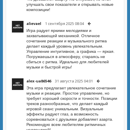
улучшать свои показатели и открывать новые
композиции!
alievael
1 сентября 2025 08:04
Игра радует яркими мелодиями и
захватывающей механикой. Отличное
сочетание реакции и музыкального ритма
делает каждый уровень увлекательным.
Управление интуитивное, а графика — яркая.
Погружаешься в атмосферу, стараясь не
сбиться с ритма. Идеально для любителей
музыки и быстрой игры!
alex-ua86546
31 августа 2025 04:01
Эта игра предлагает увлекательное сочетание
музыки и реакции. Простое управление, но
требует хорошей скорости и точности. Позиции
треков разнообразные, что делает каждый
игровой сеанс уникальным. Визуальные
эффекты радуют глаз, а возможность
соревноваться с друзьями добавляет азарта.
Рекомендую всем любителям ритмичных
челленджей!