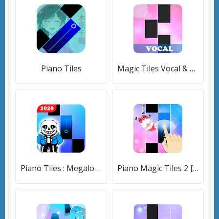
Piano Tiles
Magic Tiles Vocal & Piano Top Songs New Games [Много денег]
Piano Tiles : Megalovania Undertale
Piano Magic Tiles 2 [Много монет]