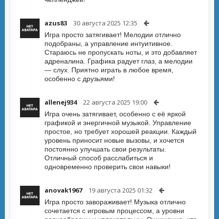
azus83
30 августа 2025 12:35
Игра просто затягивает! Мелодии отлично
подобраны, а управление интуитивное.
Стараюсь не пропускать ноты, и это добавляет
адреналина. Графика радует глаз, а мелодии
— слух. Приятно играть в любое время,
особенно с друзьями!
allenej934
22 августа 2025 19:00
Игра очень затягивает, особенно с её яркой
графикой и энергичной музыкой. Управление
простое, но требует хорошей реакции. Каждый
уровень приносит новые вызовы, и хочется
постоянно улучшать свои результаты.
Отличный способ расслабиться и
одновременно проверить свои навыки!
anovak1967
19 августа 2025 01:32
Игра просто завораживает! Музыка отлично
сочетается с игровым процессом, а уровни