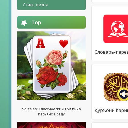
Стиль жизни
Top
Solitales: Классический Три пика
пасьянс в саду