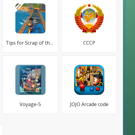
Tips for Scrap of the Mechanic - survival
СССР
Voyage-5
JOJO Arcade code