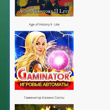
Age of History II - Lite
Гаминатор Казино Слоты