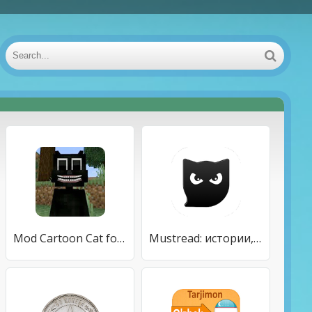
Mod Cartoon Cat for Minecraft
Mustread: истории, страшилки