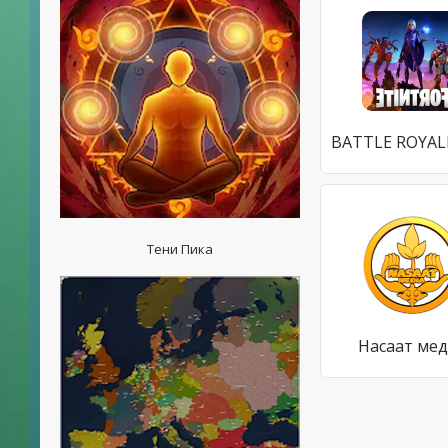
Тени Пика
Насаат ме