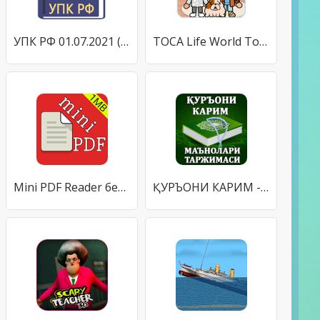
УПК РФ 01.07.2021 (174-ФЗ)
TOCA Life World Town Tips
Mini PDF Reader бесплатно и без рекламы
ҚУРЪОНИ КАРИМ - Маънолари таржимаси