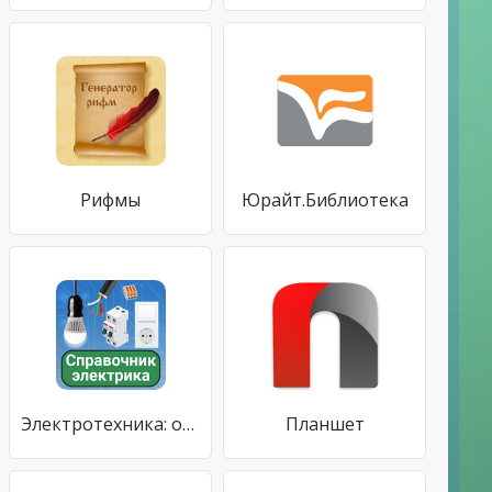
Рифмы
Юрайт.Библиотека
Электротехника: основы электричества
Планшет