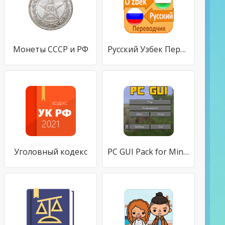
Монеты СССР и РФ
Русский Узбек Переводчик
Уголовный кодекс
PC GUI Pack for Minecraft PE