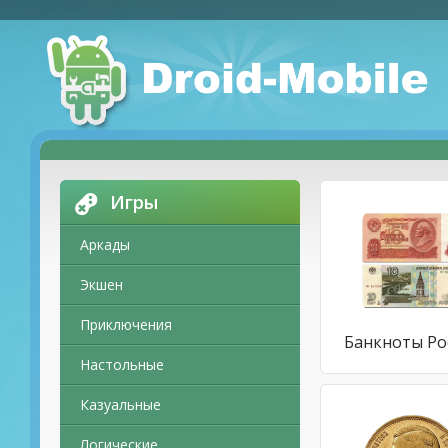
Игры
Аркады
Экшен
Приключения
Банкноты Ро
Настольные
Казуальные
Логические