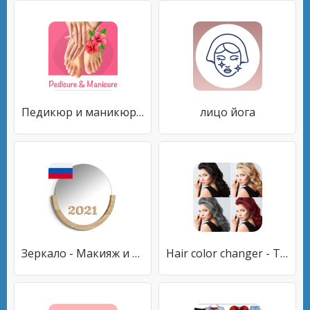
Педикюр и маникюр спа
лицо йога
Зеркало - Макияж и Бритье
Hair color changer - Try different hair colors