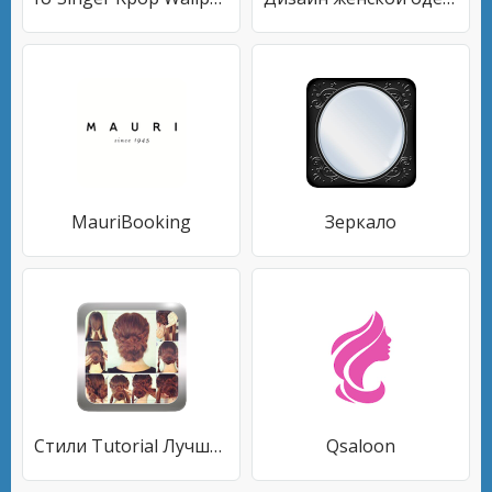
MauriBooking
Зеркало
Стили Tutorial Лучшая Сука волос
Qsaloon