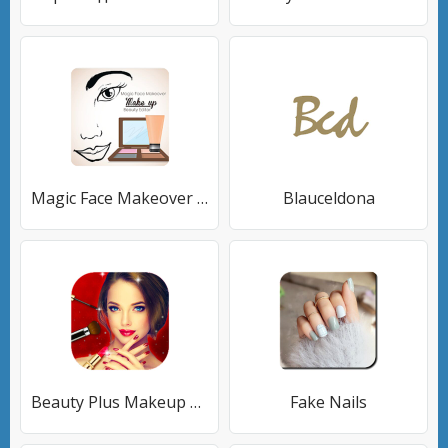
Magic Face Makeover - редактор красоты
Blauceldona
Beauty Plus Makeup Camera stickers Candy
Fake Nails