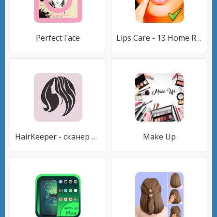
Perfect Face
Lips Care - 13 Home Remedies To Get Soft Pink Lips
HairKeeper - сканер ингредиентов
Make Up