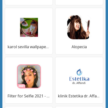
karol sevilla wallpapers 2021 HD
Alopecia
Filter for Selfie 2021 - Amazing Camera Filters
klinik Estetika dr. Affandi : Konsultasi Online