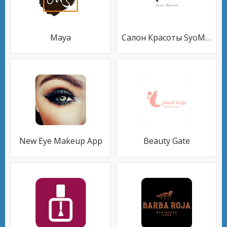
Maya
Салон Красоты SyoMark
New Eye Makeup App
Beauty Gate