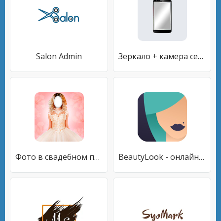
Salon Admin
Зеркало + камера селфи [ Mirror Camera ]
Фото в свадебном платье
BeautyLook - онлайн-запись клиентов к мастерам