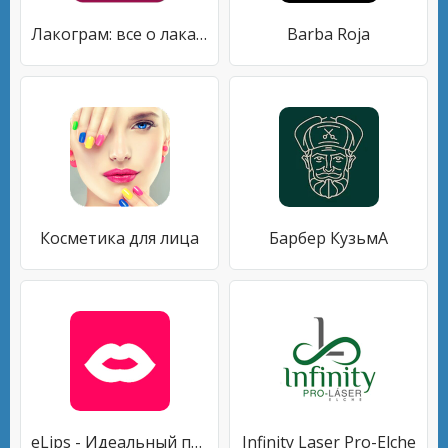
Лакограм: все о лаках для ногтей
Barba Roja
Косметика для лица
Барбер КузьмА
eLips - Идеальный подбор помады
Infinity Laser Pro-Elche