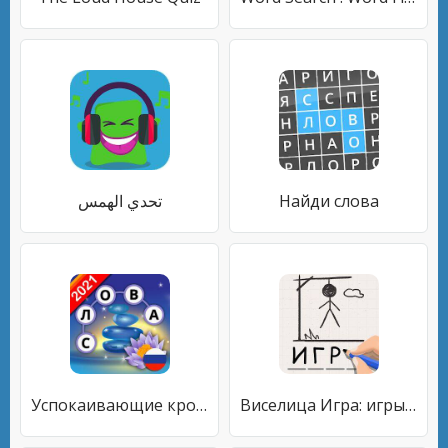
تحدي الهمس
Найди слова
Успокаивающие кроссворды
Виселица Игра: игры на двоих