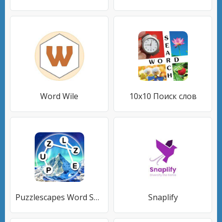
Word Wile
10x10 Поиск слов
Puzzlescapes Word Search Games
Snaplify