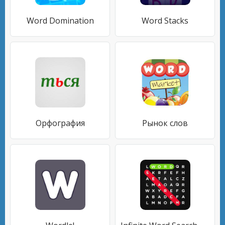
Word Domination
Word Stacks
Орфография
Рынок слов