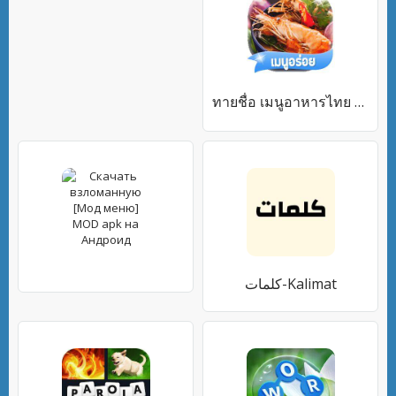
ทายชื่อ เมนูอาหารไทย 2566
كلمات-Kalimat