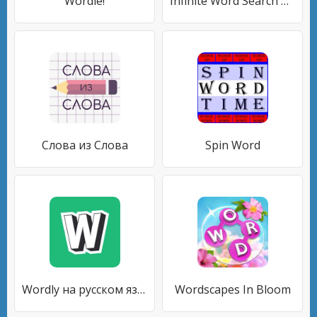
Wordle!
Infinite Word Search Puzzles
Слова из Слова
Spin Word
Wordly на русском языке
Wordscapes In Bloom