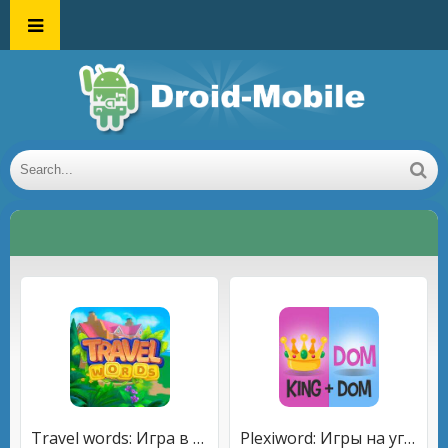
Travel words: Игра в слова
Plexiword: Игры на угадывание