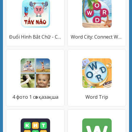
Đuổi Hình Bắt Chữ - Cấp Độ Khó
Word City: Connect Word Game
4 фото 1 сөз қазақша
Word Trip