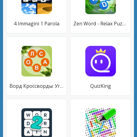
4 Immagini 1 Parola
Zen Word - Relax Puzzle Game
Ворд Кроссворды: Угадай Слово
QuizKing