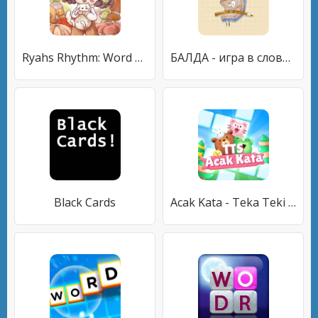
Ryahs Rhythm: Word Puzzles
БАЛДА - игра в слова онлайн
Black Cards
Acak Kata - Teka Teki Silang