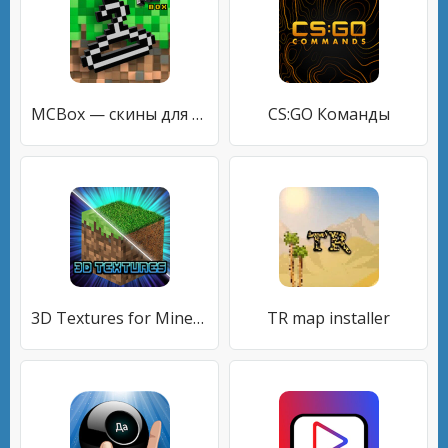
MCBox — скины для майнкрафта
CS:GO Команды
3D Textures for Minecraft
TR map installer