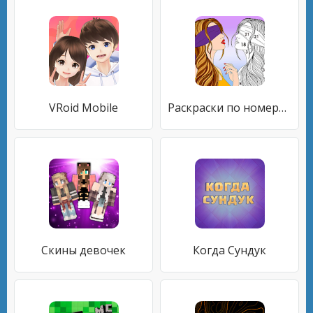
VRoid Mobile
Раскраски по номерам
Скины девочек
Когда Сундук