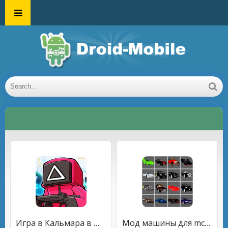
Игра в Кальмара в Minecraft PE
Мод машины для mcpe