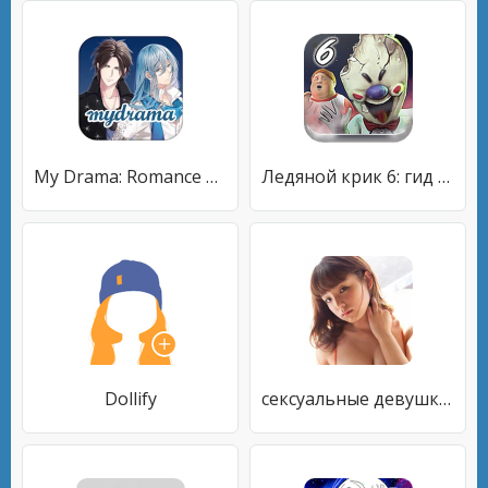
My Drama: Romance You Choose
Ледяной крик 6: гид по Чарли
Dollify
сексуальные девушки обои фото