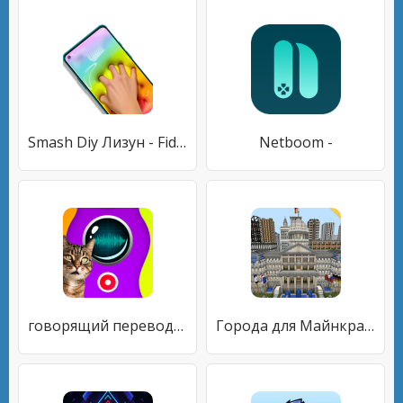
Smash Diy Лизун - Fidget Slimy
Netboom -
говорящий переводчик
Города для Майнкрафта