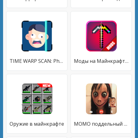
TIME WARP SCAN: Photo filter
Моды на Майнкрафт: Мебель Мод
Оружие в майнкрафте
MOMO поддельный видеозвонок