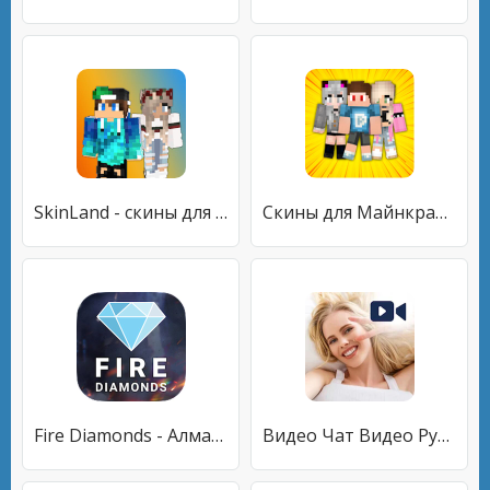
SkinLand - скины для Майнкрафт
Скины для Майнкрафт
Fire Diamonds - Алмазы бесплатно
Видео Чат Видео Рулетка Онлайн