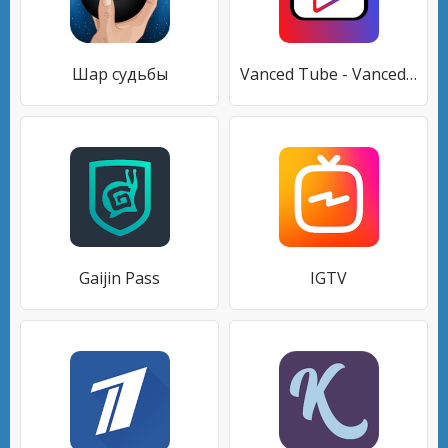
Шар судьбы
Vanced Tube - Vanced Tube Video Tube
Gaijin Pass
IGTV