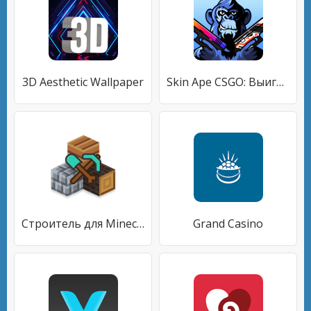
3D Aesthetic Wallpaper
Skin Ape CSGO: Выигрывайте скины и кейсы КС ГО
Строитель для Minecraft PE
Grand Casino