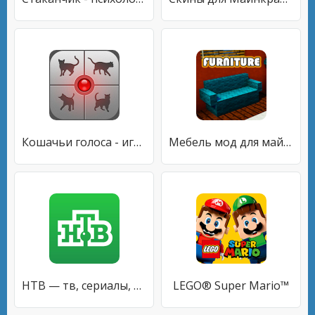
Кошачьи голоса - играй со своей кошкой!
Мебель мод для майнкрафта
НТВ — тв, сериалы, шоу и прямой эфир бесплатно
LEGO® Super Mario™