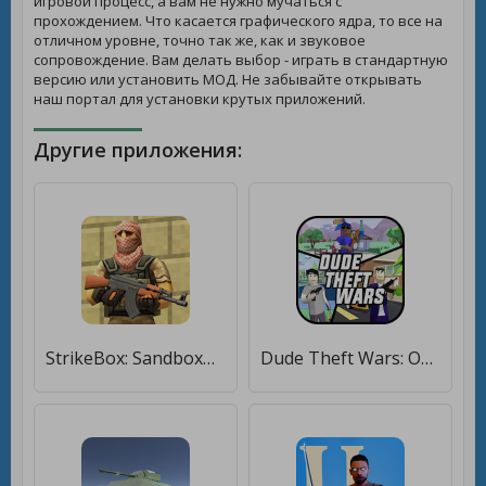
игровой процесс, а вам не нужно мучаться с
прохождением. Что касается графического ядра, то все на
отличном уровне, точно так же, как и звуковое
сопровождение. Вам делать выбор - играть в стандартную
версию или установить МОД. Не забывайте открывать
наш портал для установки крутых приложений.
Другие приложения:
StrikeBox: Sandbox&Shooter [Мод меню]
Dude Theft Wars: Online FPS Sandbox Simulator BETA [Мод меню]