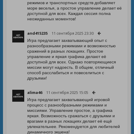
режимов и транспортных средств добавляет
море веселья, а простое управление делает её
доступной для всех. Каждая сессия полна
неожиданных моментов!
and415235
11 сентября 2025 23:30
Игра предлагает захватывающий опыт с
разнообразными режимами и возможностью
сражений в разных локациях. Простое
управление и яркая графика делают её
доступной для всех. Однако повторяющиеся
миссии могут надоесть. В общем, отличный
способ расслабиться и повеселиться с
друзьями!
alima46
11 сентября 2025 15:05
Игра предлагает захватывающий игровой
процесс с разнообразными режимами и
миссиями. Управление простое, а графика
яркая. Возможность сражаться с друзьями и
врагами в разных локациях делает её ещё
увлекательнее. Рекомендуется для любителей
динамичного экшена!