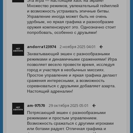
Эта игра — настоящий хаос на экране!
Множество режимов, увлекательный геймплей
и возможность устраивать эпичные битвы.
Управление иногда может быть не очень
удобным, но яркая графика и разнообразие
оружия компенсируют это. Однозначно стоит
попробовать, особенно с друзьями!
andorra123974
2 ноября 2025 04:01
Захватывающий экшен с разнообразными
режимами и динамичными сражениями! Игра
позволяет весело провести время, исследуя
город и участвуя в необычных миссиях.
Простое управление и яркая графика делают
сражения интересными, а возможность
соревноваться с друзьями добавляет азарта.
Настоящий адреналин!
am-97570
29 октября 2025 05:01
Потрясающий экшен с разнообразными
режимами и простым управлением.
Возможность сражаться с другими игроками
или ботами радует. Отличная графика и