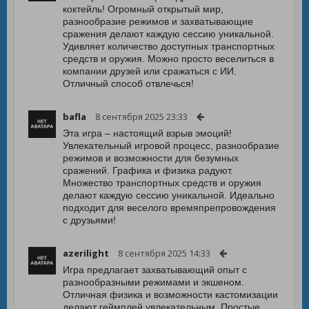
коктейль! Огромный открытый мир,
разнообразие режимов и захватывающие
сражения делают каждую сессию уникальной.
Удивляет количество доступных транспортных
средств и оружия. Можно просто веселиться в
компании друзей или сражаться с ИИ.
Отличный способ отвлечься!
bafla
8 сентября 2025 23:33
Эта игра – настоящий взрыв эмоций!
Увлекательный игровой процесс, разнообразие
режимов и возможности для безумных
сражений. Графика и физика радуют.
Множество транспортных средств и оружия
делают каждую сессию уникальной. Идеально
подходит для веселого времяпрепровождения
с друзьями!
azerilight
8 сентября 2025 14:33
Игра предлагает захватывающий опыт с
разнообразными режимами и экшеном.
Отличная физика и возможности кастомизации
делают геймплей увлекательным. Простые