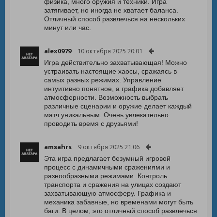
физика, много оружия и техники. Игра
затягивает, но иногда не хватает баланса.
Отличный способ развлечься на нескольких
минут или час.
alex0979
10 октября 2025 20:01
Игра действительно захватывающая! Можно
устраивать настоящие хаосы, сражаясь в
самых разных режимах. Управление
интуитивно понятное, а графика добавляет
атмосферности. Возможность выбрать
различные сценарии и оружие делает каждый
матч уникальным. Очень увлекательно
проводить время с друзьями!
amsahrs
9 октября 2025 21:06
Эта игра предлагает безумный игровой
процесс с динамичными сражениями и
разнообразными режимами. Контроль
транспорта и сражения на улицах создают
захватывающую атмосферу. Графика и
механика забавные, но временами могут быть
баги. В целом, это отличный способ развлечься