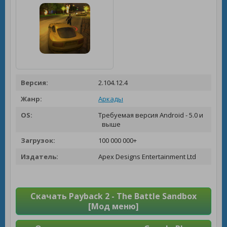
Версия:
2.104.12.4
Жанр:
Аркады
OS:
Требуемая версия Android - 5.0 и
выше
Загрузок:
100 000 000+
Издатель:
Apex Designs Entertainment Ltd
Скачать Payback 2 - The Battle Sandbox
[Мод меню]