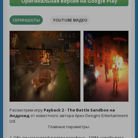
Оригинальная версия на Google Play
СКРИНШОТЫ
YOUTUBE ВИДЕО
Рассмотрим игру
Payback 2 - The Battle Sandbox на
Андроид
от известного автора Apex Designs Entertainment
Ltd.
Главные параметры.
1. Объем незанятой памяти телефона - 100M, освободите