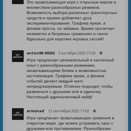
Это захватывающая игра с открытым миром и
множеством разнообразных режимов.
Возможность выбора различных транспортных
средств и оружия добавляет духа
экспериментирования. Графика яркая, а
физика проста, но забавна. Время пролетает
незаметно в безумных сражениях и хаосе.
Идеально для коротких игровых сессий!
anton96-09202
3 октября 2025 21:02
Игра предлагает увлекательный и хаотичный
опыт с разнообразными режимами,
захватывающими боями и возможностью
кастомизации. Графика яркая, а физика
событий делает каждый матч
непредсказуемым. Отлично подходит, чтобы
развлечься с друзьями или в одиночку.
Настоящий адреналиновый кайф!
armenad
12 сентября 2025 17:02
Игра предлагает захватывающие сражения в
открытом мире, где можно устраивать хаос с
друзьями или противниками. Разнообразие