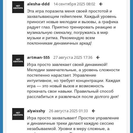
alesha-ddd
14 сентября 2025 08:02
Эта игра поразила меня своей простотой и
захватывающим геймплеем. Каждый уровень
приносит новые мелодии и вызовы, а графика
радует глаз. Приятно тренировать реакцию и
музикальную смекалку, погружаясь в мир
музыки и ритма. Рекомендую всем
поклонникам динамичных аркад!
artman-555
27 августа 2025 17:36
Игра просто завлекает своей динамикой!
Мелодии замечательные, а уровень сложности
постепенно нарастает. Управление
интуитивное, но требует концентрации. Каждая
игра — это новый вызов и возможность
прокачать свои навыки. Правильный способ
расслабиться и развлечься после долгого дня!
alyaisshy
26 августа 2025 01:33
Игра просто захватывает! Простое управление
и динамичные треки делают каждую сессию
незабываемой. Уровни в меру сложные, а