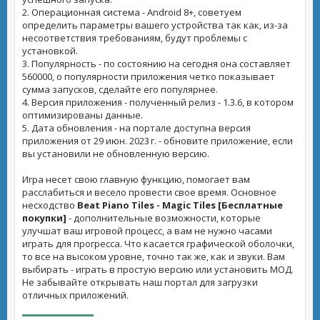
2. Операционная система - Android 8+, советуем
определить параметры вашего устройства так как, из-за
несоответствия требованиям, будут проблемы с
установкой.
3. Популярность - по состоянию на сегодня она составляет
560000, о популярности приложения четко показывает
сумма запусков, сделайте его популярнее.
4. Версия приложения - полученный релиз - 1.3.6, в котором
оптимизированы данные.
5. Дата обновления - на портале доступна версия
приложения от 29 июн. 2023 г. - обновите приложение, если
вы установили не обновленную версию.
Игра несет свою главную функцию, помогает вам
расслабиться и весело провести свое время. Основное
несходство
Beat Piano Tiles - Magic Tiles [Бесплатные
покупки]
- дополнительные возможности, которые
улучшат ваш игровой процесс, а вам не нужно часами
играть для прогресса. Что касается графической оболочки,
то все на высоком уровне, точно так же, как и звуки. Вам
выбирать - играть в простую версию или установить МОД.
Не забывайте открывать наш портал для загрузки
отличных приложений.