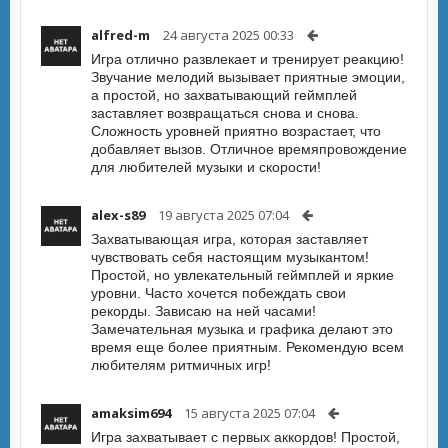
alfred-m
24 августа 2025 00:33
Игра отлично развлекает и тренирует реакцию!
Звучание мелодий вызывает приятные эмоции,
а простой, но захватывающий геймплей
заставляет возвращаться снова и снова.
Сложность уровней приятно возрастает, что
добавляет вызов. Отличное времяпровождение
для любителей музыки и скорости!
alex-s89
19 августа 2025 07:04
Захватывающая игра, которая заставляет
чувствовать себя настоящим музыкантом!
Простой, но увлекательный геймплей и яркие
уровни. Часто хочется побеждать свои
рекорды. Зависаю на ней часами!
Замечательная музыка и графика делают это
время еще более приятным. Рекомендую всем
любителям ритмичных игр!
amaksim694
15 августа 2025 07:04
Игра захватывает с первых аккордов! Простой,