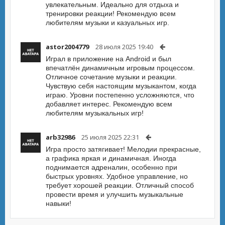
увлекательным. Идеально для отдыха и
тренировки реакции! Рекомендую всем
любителям музыки и казуальных игр.
astor2004779
28 июля 2025 19:40
Играл в приложение на Android и был
впечатлён динамичным игровым процессом.
Отличное сочетание музыки и реакции.
Чувствую себя настоящим музыкантом, когда
играю. Уровни постепенно усложняются, что
добавляет интерес. Рекомендую всем
любителям музыкальных игр!
arb32986
25 июля 2025 22:31
Игра просто затягивает! Мелодии прекрасные,
а графика яркая и динамичная. Иногда
поднимается адреналин, особенно при
быстрых уровнях. Удобное управление, но
требует хорошей реакции. Отличный способ
провести время и улучшить музыкальные
навыки!