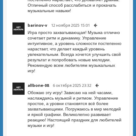
Отличный способ расслабиться и прокачать
музыкальные навыки!
barinov-v
12 ноября 2025 15:01
Игра просто захватывающая! Музыка отлично
сочетает ритм и динамику. Управление
интуитивное, а уровень сложности постепенно
нарастает, что делает каждый уровень
увлекательным. Всегда хочется улучшить свой
результат и попробовать новые мелодии.
Рекомендую всем любителям музыкальных
игр!
allbone-08
6 октября 2025 23:32
Обожаю эту игру! Зависаю на ней часами,
наслаждаясь музыкой и ритмом. Управление
простое, а уровни становятся всё более
захватывающими. Погружаюсь в мир мелодий
и яркой графики. Великолепно развивает
реакцию! Настоящий праздник для любителей
музыки и игр!