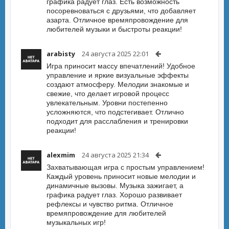
графика радует глаз. Есть возможность
посоревноваться с друзьями, что добавляет
азарта. Отличное времяпровождение для
любителей музыки и быстроты реакции!
arabisty
24 августа 2025 22:01
Игра приносит массу впечатлений! Удобное
управление и яркие визуальные эффекты
создают атмосферу. Мелодии знакомые и
свежие, что делает игровой процесс
увлекательным. Уровни постепенно
усложняются, что подстегивает. Отлично
подходит для расслабления и тренировки
реакции!
alexmim
24 августа 2025 21:34
Захватывающая игра с простым управлением!
Каждый уровень приносит новые мелодии и
динамичные вызовы. Музыка зажигает, а
графика радует глаз. Хорошо развивает
рефлексы и чувство ритма. Отличное
времяпровождение для любителей
музыкальных игр!