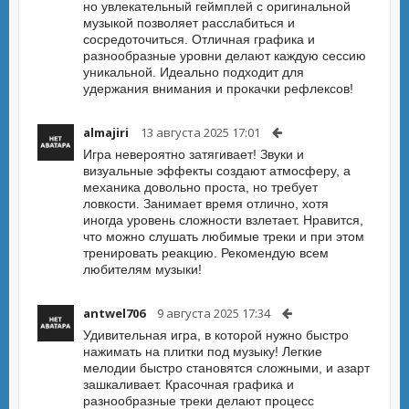
но увлекательный геймплей с оригинальной
музыкой позволяет расслабиться и
сосредоточиться. Отличная графика и
разнообразные уровни делают каждую сессию
уникальной. Идеально подходит для
удержания внимания и прокачки рефлексов!
almajiri
13 августа 2025 17:01
Игра невероятно затягивает! Звуки и
визуальные эффекты создают атмосферу, а
механика довольно проста, но требует
ловкости. Занимает время отлично, хотя
иногда уровень сложности взлетает. Нравится,
что можно слушать любимые треки и при этом
тренировать реакцию. Рекомендую всем
любителям музыки!
antwel706
9 августа 2025 17:34
Удивительная игра, в которой нужно быстро
нажимать на плитки под музыку! Легкие
мелодии быстро становятся сложными, и азарт
зашкаливает. Красочная графика и
разнообразные треки делают процесс