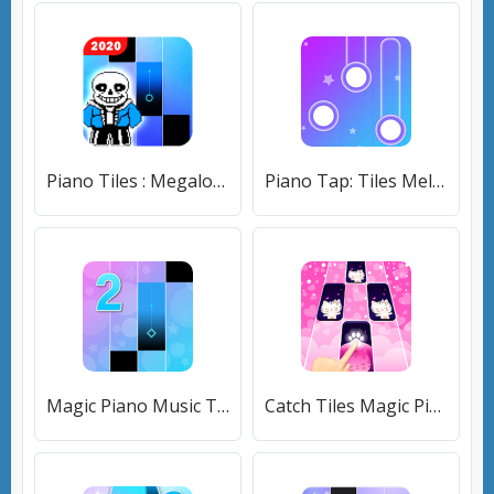
Piano Tiles : Megalovania Undertale
Piano Tap: Tiles Melody Magic [Много денег]
Magic Piano Music Tiles 2 [Много денег]
Catch Tiles Magic Piano Game [Бесплатные покупки]