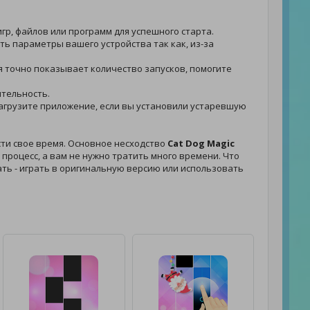
гр, файлов или программ для успешного старта.
ить параметры вашего устройства так как, из-за
ия точно показывает количество запусков, помогите
ительность.
- загрузите приложение, если вы установили устаревшую
сти свое время. Основное несходство
Cat Dog Magic
процесс, а вам не нужно тратить много времени. Что
рать - играть в оригинальную версию или использовать