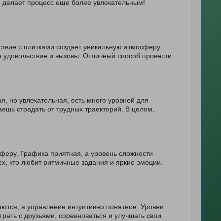
о делает процесс еще более увлекательным!
ствие с плитками создает уникальную атмосферу.
е удовольствие и вызовы. Отличный способ провести
я, но увлекательная, есть много уровней для
аешь страдать от трудных траекторий. В целом,
сферу. Графика приятная, а уровень сложности
х, кто любит ритмичные задания и яркие эмоции.
аются, а управление интуитивно понятное. Уровни
грать с друзьями, соревноваться и улучшать свои