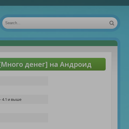
 [Много денег] на Андроид
- 4.1 и выше