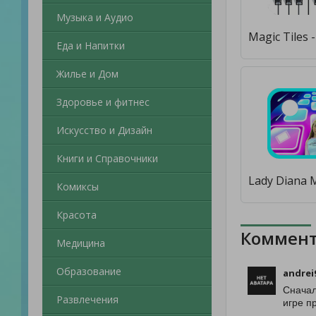
Музыка и Аудио
Еда и Напитки
Жилье и Дом
Здоровье и фитнес
Искусство и Дизайн
Книги и Справочники
Комиксы
Красота
Коммент
Медицина
Образование
andrei
Сначал
Развлечения
игре п