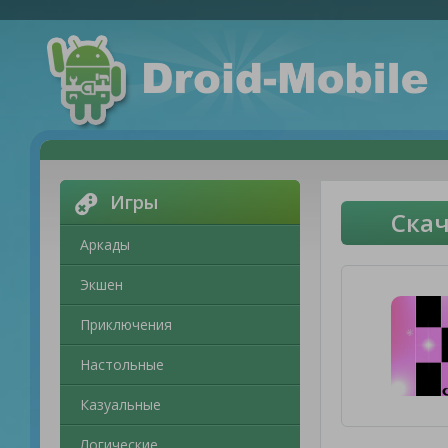
Игры
Скач
Аркады
Экшен
Приключения
Настольные
Казуальные
Логические