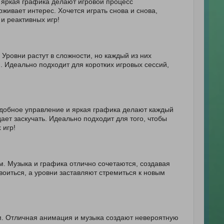
и яркая графика делают игровой процесс
ивает интерес. Хочется играть снова и снова,
и реактивных игр!
Уровни растут в сложности, но каждый из них
. Идеально подходит для коротких игровых сессий,
Удобное управление и яркая графика делают каждый
ает заскучать. Идеально подходит для того, чтобы
 игр!
. Музыка и графика отлично сочетаются, создавая
оиться, а уровни заставляют стремиться к новым
. Отличная анимация и музыка создают невероятную