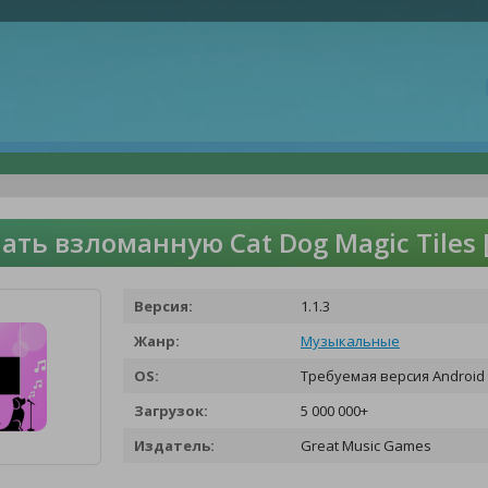
ать взломанную Cat Dog Magic Tiles
Версия:
1.1.3
Жанр:
Музыкальные
OS:
Требуемая версия Android 
Загрузок:
5 000 000+
Издатель:
Great Music Games