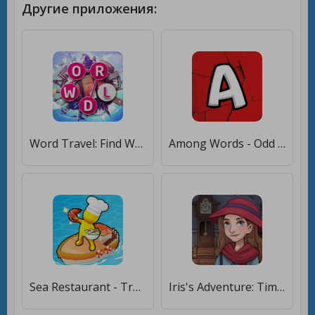
Другие приложения:
Word Travel: Find Words [Много денег]
Among Words - Odd Word Out [Бесплатные покупки]
Sea Restaurant - Travel Tycoon [Бесплатные покупки]
Iris's Adventure: Time Travel [Бесплатные покупки]