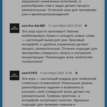
предлагает уникальные испытания, а
разнообразие глав и задач делает процесс
увлекательным. Отличная игра для тренировки
ума и времяпрепровождения!
azorka-dar609
11 сентября 2025 07:30
Эта игра просто затягивает! Умение
комбинировать буквы и находить новые слова
— настоящий вызов для ума. Красивый
интерфейс и удобное управление делают
процесс увлекательным. Отлично подходит для
тренировки словарного запаса и улучшения
концентрации. Рекомендую всем любителям
головоломок!
aser57472
9 сентября 2025 15:05
Эта игра — настоящий кладезь для любителей
словесных головоломок! Уникальные уровни,
разнообразные задания и возможность
улучшать свой словарный запас делают ее
увлекательной. Графика приятная, а
интерфейс интуитивно понятен. Идеально
подходит для проверки навыков и