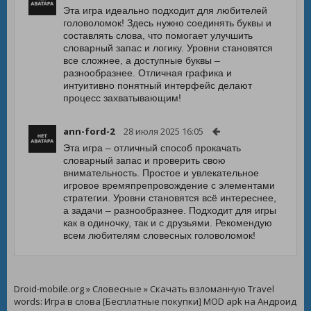
Эта игра идеально подходит для любителей
головоломок! Здесь нужно соединять буквы и
составлять слова, что помогает улучшить
словарный запас и логику. Уровни становятся
все сложнее, а доступные буквы –
разнообразнее. Отличная графика и
интуитивно понятный интерфейс делают
процесс захватывающим!
ann-ford-2
28 июля 2025 16:05
Эта игра – отличный способ прокачать
словарный запас и проверить свою
внимательность. Простое и увлекательное
игровое времяпрепровождение с элементами
стратегии. Уровни становятся всё интереснее,
а задачи – разнообразнее. Подходит для игры
как в одиночку, так и с друзьями. Рекомендую
всем любителям словесных головоломок!
Droid-mobile.org
»
Словесные
» Скачать взломанную Travel
words: Игра в слова [Бесплатные покупки] MOD apk на Андроид