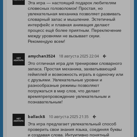
Эта игра — настоящий подарок любителям
словесных головоломок! Простая, но
увлекательная механика позволяет развивать
словарный запас и мышление. Эстетичный
интерфейс и плавная анимация делают
процесс ещё более приятным. Переключение
между уровнями не вызывает скуки.
Рекомендую всем!
amychan3524
18 августа 2025 22:04
Это отличная игра для тренировки словарного
запаса. Простая механика, захватывающий
геймплей и возможность играть в одиночку или
с друзьями. Увлекательные уровни и
разнообразные режимы позволяют
погружаться в мир слов, что делает
времяпрепровождение увлекательным и
познавательным!
ballack8
10 августа 2025 21:35
Эта игра предлагает увлекательный способ
проверить свои знания языка, соединяя буквы
и создавая слова. Интуитивно понятный