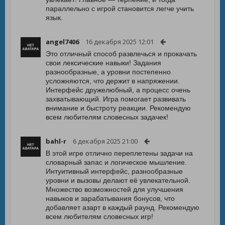
параллельно с игрой становится легче учить
язык.
angel7406
16 декабря 2025 12:01
Это отличный способ развлечься и прокачать
свои лексические навыки! Задания
разнообразные, а уровни постепенно
усложняются, что держит в напряжении.
Интерфейс дружелюбный, а процесс очень
захватывающий. Игра помогает развивать
внимание и быстроту реакции. Рекомендую
всем любителям словесных задачек!
bahl-r
6 декабря 2025 21:00
В этой игре отлично переплетены задачи на
словарный запас и логическое мышление.
Интуитивный интерфейс, разнообразные
уровни и вызовы делают её увлекательной.
Множество возможностей для улучшения
навыков и зарабатывания бонусов, что
добавляет азарт в каждый раунд. Рекомендую
всем любителям словесных игр!