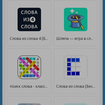
Слова из слова 4 [Бесплатные покупки]
Шляпа — игра в слова для компании. Объясни слова! [Бесплатные покупки]
поиск слова - классическая игра в слова найти [Бесплатные покупки]
Слова из слова [Бесплатные покупки]