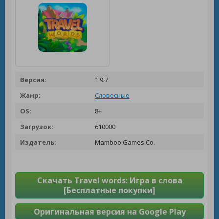
Версия:
1.9.7
Жанр:
Словесные
OS:
8+
Загрузок:
610000
Издатель:
Mamboo Games Co.
Скачать Travel words: Игра в слова
[Бесплатные покупки]
Оригинальная версия на Google Play