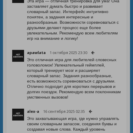
Эта игра — отличная тренировка для ума! Она
заставляет думать быстро и развивает
словарный запас. Интерфейс интуитивно
понятен, а задания интересные и
разнообразные. Возможности соревноваться с
друзьями делают процесс еще более
увлекательным. Рекомендую всем любителям
игр на внимание и логику!
apawlata
1 октября 2025 23:30
Это отличная игра для любителей словесных
головоломок! Увлекательный геймплей,
который тренирует мозг и расширяет
словарный запас. Задания разнообразные,
есть возможность соревноваться с друзьями.
Отлично подходит для коротких перерывов и
долгих поездок. Рекомендую всем поклонникам
умственных вызовов!
alex-a
16 сентября 2025 02:35
Это захватывающая игра, где нужно управлять
своим словарным запасом, соединяя буквы и
создавая новые слова. Каждый уровень