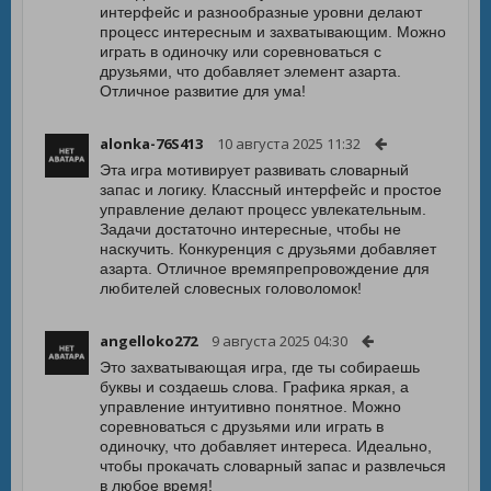
интерфейс и разнообразные уровни делают
процесс интересным и захватывающим. Можно
играть в одиночку или соревноваться с
друзьями, что добавляет элемент азарта.
Отличное развитие для ума!
alonka-76S413
10 августа 2025 11:32
Эта игра мотивирует развивать словарный
запас и логику. Классный интерфейс и простое
управление делают процесс увлекательным.
Задачи достаточно интересные, чтобы не
наскучить. Конкуренция с друзьями добавляет
азарта. Отличное времяпрепровождение для
любителей словесных головоломок!
angelloko272
9 августа 2025 04:30
Это захватывающая игра, где ты собираешь
буквы и создаешь слова. Графика яркая, а
управление интуитивно понятное. Можно
соревноваться с друзьями или играть в
одиночку, что добавляет интереса. Идеально,
чтобы прокачать словарный запас и развлечься
в любое время!