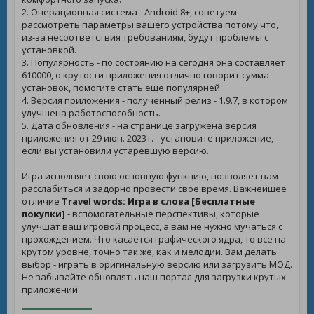
2. Операционная система - Android 8+, советуем
рассмотреть параметры вашего устройства потому что,
из-за несоответствия требованиям, будут проблемы с
установкой.
3. Популярность - по состоянию на сегодня она составляет
610000, о крутости приложения отлично говорит сумма
установок, помогите стать еще популярней.
4. Версия приложения - полученный релиз - 1.9.7, в котором
улучшена работоспособность.
5. Дата обновления - на странице загружена версия
приложения от 29 июн. 2023 г. - установите приложение,
если вы установили устаревшую версию.
Игра исполняет свою основную функцию, позволяет вам
расслабиться и задорно провести свое время. Важнейшее
отличие
Travel words: Игра в слова [Бесплатные
покупки]
- вспомогательные перспективы, которые
улучшат ваш игровой процесс, а вам не нужно мучаться с
прохождением. Что касается графического ядра, то все на
крутом уровне, точно так же, как и мелодии. Вам делать
выбор - играть в оригинальную версию или загрузить МОД.
Не забывайте обновлять наш портал для загрузки крутых
приложений.