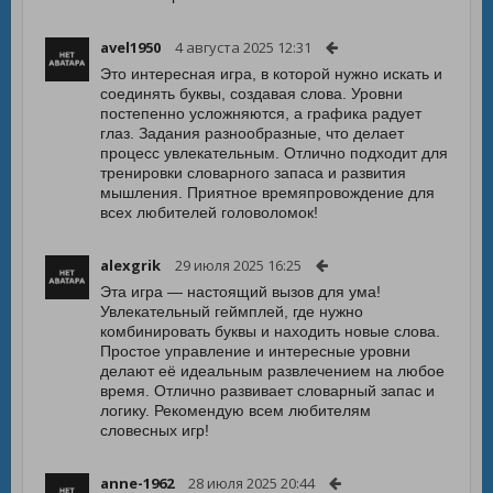
avel1950
4 августа 2025 12:31
Это интересная игра, в которой нужно искать и
соединять буквы, создавая слова. Уровни
постепенно усложняются, а графика радует
глаз. Задания разнообразные, что делает
процесс увлекательным. Отлично подходит для
тренировки словарного запаса и развития
мышления. Приятное времяпровождение для
всех любителей головоломок!
alexgrik
29 июля 2025 16:25
Эта игра — настоящий вызов для ума!
Увлекательный геймплей, где нужно
комбинировать буквы и находить новые слова.
Простое управление и интересные уровни
делают её идеальным развлечением на любое
время. Отлично развивает словарный запас и
логику. Рекомендую всем любителям
словесных игр!
anne-1962
28 июля 2025 20:44