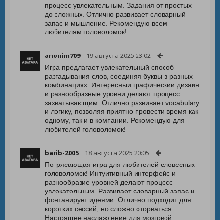
процесс увлекательным. Задания от простых
до сложных. Отлично развивает словарный
запас и мышление. Рекомендую всем
любителям головоломок!
anonim709
19 августа 2025 23:02
Игра предлагает увлекательный способ
разгадывания слов, соединяя буквы в разных
комбинациях. Интересный графический дизайн
и разнообразные уровни делают процесс
захватывающим. Отлично развивает vocabulary
и логику, позволяя приятно провести время как
одному, так и в компании. Рекомендую для
любителей головоломок!
barib-2005
18 августа 2025 20:05
Потрясающая игра для любителей словесных
головоломок! Интуитивный интерфейс и
разнообразие уровней делают процесс
увлекательным. Развивает словарный запас и
фонтанирует идеями. Отлично подходит для
коротких сессий, но сложно оторваться.
Настоящее наслаждение для мозговой