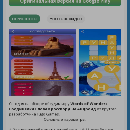
Оригинальная версия на Google Play
СКРИНШОТЫ
YOUTUBE ВИДЕО
Сегодня на обзоре обсудим игру
Words of Wonders:
Соединялки Слова Кроссворд на Андроид
от крутого
разработчика Fugo Games.
Основные параметры.
1. Размер пустой памяти устройства - 161M, освободите