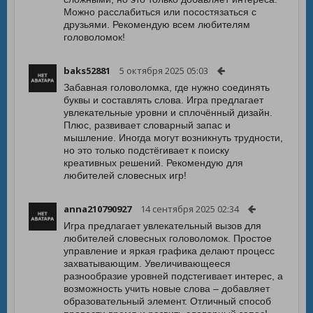
Можно расслабиться или посостязаться с
друзьями. Рекомендую всем любителям
головоломок!
baks52881
5 октября 2025 05:03
Забавная головоломка, где нужно соединять
буквы и составлять слова. Игра предлагает
увлекательные уровни и сплочённый дизайн.
Плюс, развивает словарный запас и
мышление. Иногда могут возникнуть трудности,
но это только подстёгивает к поиску
креативных решений. Рекомендую для
любителей словесных игр!
anna210790927
14 сентября 2025 02:34
Игра предлагает увлекательный вызов для
любителей словесных головоломок. Простое
управление и яркая графика делают процесс
захватывающим. Увеличивающееся
разнообразие уровней подстегивает интерес, а
возможность учить новые слова – добавляет
образовательный элемент. Отличный способ