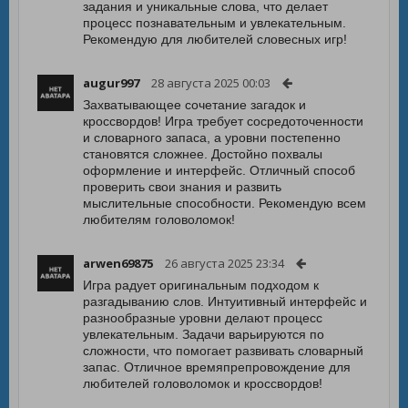
задания и уникальные слова, что делает
процесс познавательным и увлекательным.
Рекомендую для любителей словесных игр!
augur997
28 августа 2025 00:03
Захватывающее сочетание загадок и
кроссвордов! Игра требует сосредоточенности
и словарного запаса, а уровни постепенно
становятся сложнее. Достойно похвалы
оформление и интерфейс. Отличный способ
проверить свои знания и развить
мыслительные способности. Рекомендую всем
любителям головоломок!
arwen69875
26 августа 2025 23:34
Игра радует оригинальным подходом к
разгадыванию слов. Интуитивный интерфейс и
разнообразные уровни делают процесс
увлекательным. Задачи варьируются по
сложности, что помогает развивать словарный
запас. Отличное времяпрепровождение для
любителей головоломок и кроссвордов!