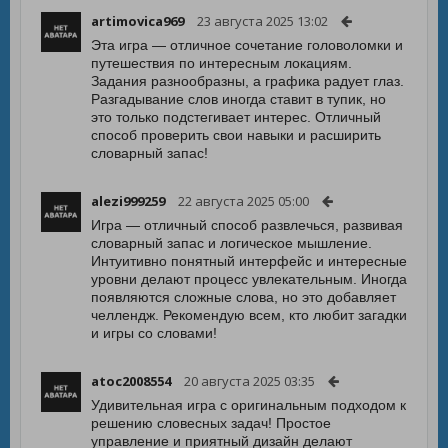
artimovica969
23 августа 2025 13:02
Эта игра — отличное сочетание головоломки и
путешествия по интересным локациям.
Задания разнообразны, а графика радует глаз.
Разгадывание слов иногда ставит в тупик, но
это только подстегивает интерес. Отличный
способ проверить свои навыки и расширить
словарный запас!
alezi999259
22 августа 2025 05:00
Игра — отличный способ развлечься, развивая
словарный запас и логическое мышление.
Интуитивно понятный интерфейс и интересные
уровни делают процесс увлекательным. Иногда
появляются сложные слова, но это добавляет
челлендж. Рекомендую всем, кто любит загадки
и игры со словами!
atoc2008554
20 августа 2025 03:35
Удивительная игра с оригинальным подходом к
решению словесных задач! Простое
управление и приятный дизайн делают