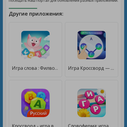
посещать наш портал для обновления разных приложений.
Другие приложения:
Игра слова : Филворды Слова из букв Соединялки [Мод меню]
Игра Кроссворд — Найди Слова [Много денег]
Кроссворд - игра в слова [Много монет]
Словоферма: игра в слова и кроссворд [Много денег]