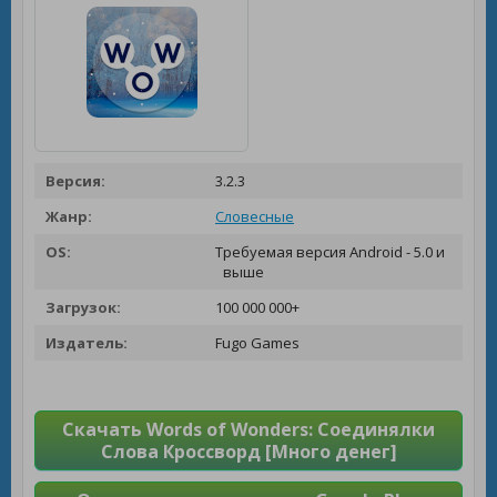
Версия:
3.2.3
Жанр:
Словесные
OS:
Требуемая версия Android - 5.0 и
выше
Загрузок:
100 000 000+
Издатель:
Fugo Games
Скачать Words of Wonders: Соединялки
Слова Кроссворд [Много денег]