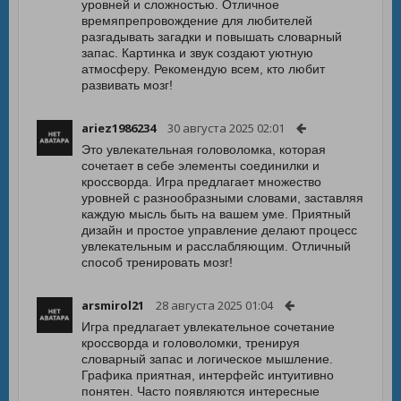
уровней и сложностью. Отличное
времяпрепровождение для любителей
разгадывать загадки и повышать словарный
запас. Картинка и звук создают уютную
атмосферу. Рекомендую всем, кто любит
развивать мозг!
ariez1986234
30 августа 2025 02:01
Это увлекательная головоломка, которая
сочетает в себе элементы соединилки и
кроссворда. Игра предлагает множество
уровней с разнообразными словами, заставляя
каждую мысль быть на вашем уме. Приятный
дизайн и простое управление делают процесс
увлекательным и расслабляющим. Отличный
способ тренировать мозг!
arsmirol21
28 августа 2025 01:04
Игра предлагает увлекательное сочетание
кроссворда и головоломки, тренируя
словарный запас и логическое мышление.
Графика приятная, интерфейс интуитивно
понятен. Часто появляются интересные