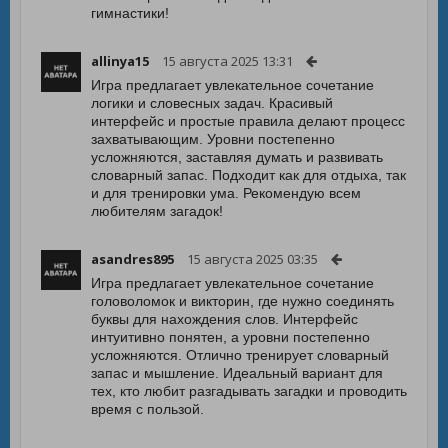
гимнастики!
allinya15
15 августа 2025 13:31
Игра предлагает увлекательное сочетание
логики и словесных задач. Красивый
интерфейс и простые правила делают процесс
захватывающим. Уровни постепенно
усложняются, заставляя думать и развивать
словарный запас. Подходит как для отдыха, так
и для тренировки ума. Рекомендую всем
любителям загадок!
asandres895
15 августа 2025 03:35
Игра предлагает увлекательное сочетание
головоломок и викторин, где нужно соединять
буквы для нахождения слов. Интерфейс
интуитивно понятен, а уровни постепенно
усложняются. Отлично тренирует словарный
запас и мышление. Идеальный вариант для
тех, кто любит разгадывать загадки и проводить
время с пользой.