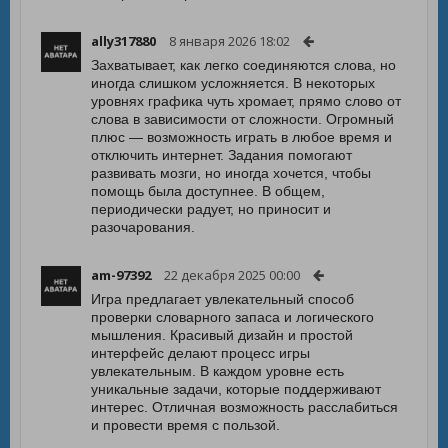
ally317880
8 января 2026 18:02
Захватывает, как легко соединяются слова, но
иногда слишком усложняется. В некоторых
уровнях графика чуть хромает, прямо слово от
слова в зависимости от сложности. Огромный
плюс — возможность играть в любое время и
отключить интернет. Задания помогают
развивать мозги, но иногда хочется, чтобы
помощь была доступнее. В общем,
периодически радует, но приносит и
разочарования.
am-97392
22 декабря 2025 00:00
Игра предлагает увлекательный способ
проверки словарного запаса и логического
мышления. Красивый дизайн и простой
интерфейс делают процесс игры
увлекательным. В каждом уровне есть
уникальные задачи, которые поддерживают
интерес. Отличная возможность расслабиться
и провести время с пользой.