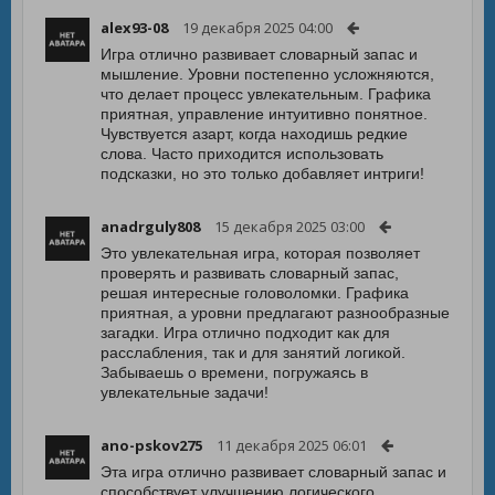
alex93-08
19 декабря 2025 04:00
Игра отлично развивает словарный запас и
мышление. Уровни постепенно усложняются,
что делает процесс увлекательным. Графика
приятная, управление интуитивно понятное.
Чувствуется азарт, когда находишь редкие
слова. Часто приходится использовать
подсказки, но это только добавляет интриги!
anadrguly808
15 декабря 2025 03:00
Это увлекательная игра, которая позволяет
проверять и развивать словарный запас,
решая интересные головоломки. Графика
приятная, а уровни предлагают разнообразные
загадки. Игра отлично подходит как для
расслабления, так и для занятий логикой.
Забываешь о времени, погружаясь в
увлекательные задачи!
ano-pskov275
11 декабря 2025 06:01
Эта игра отлично развивает словарный запас и
способствует улучшению логического