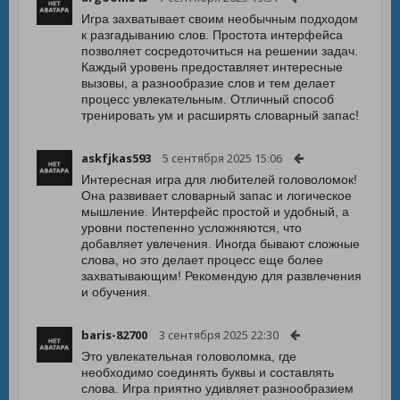
Игра захватывает своим необычным подходом
к разгадыванию слов. Простота интерфейса
позволяет сосредоточиться на решении задач.
Каждый уровень предоставляет интересные
вызовы, а разнообразие слов и тем делает
процесс увлекательным. Отличный способ
тренировать ум и расширять словарный запас!
askfjkas593
5 сентября 2025 15:06
Интересная игра для любителей головоломок!
Она развивает словарный запас и логическое
мышление. Интерфейс простой и удобный, а
уровни постепенно усложняются, что
добавляет увлечения. Иногда бывают сложные
слова, но это делает процесс еще более
захватывающим! Рекомендую для развлечения
и обучения.
baris-82700
3 сентября 2025 22:30
Это увлекательная головоломка, где
необходимо соединять буквы и составлять
слова. Игра приятно удивляет разнообразием