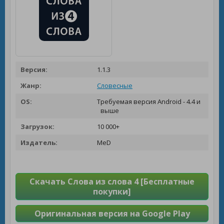
Версия:
1.1.3
Жанр:
Словесные
OS:
Требуемая версия Android - 4.4 и
выше
Загрузок:
10 000+
Издатель:
MeD
Скачать Слова из слова 4 [Бесплатные
покупки]
Оригинальная версия на Google Play