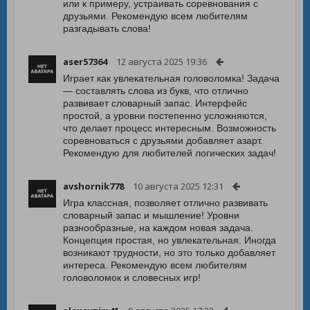
или к примеру, устраивать соревнования с
друзьями. Рекомендую всем любителям
разгадывать слова!
aser57364
12 августа 2025 19:36
Играет как увлекательная головоломка! Задача
— составлять слова из букв, что отлично
развивает словарный запас. Интерфейс
простой, а уровни постепенно усложняются,
что делает процесс интересным. Возможность
соревноваться с друзьями добавляет азарт.
Рекомендую для любителей логических задач!
avshornik778
10 августа 2025 12:31
Игра классная, позволяет отлично развивать
словарный запас и мышление! Уровни
разнообразные, на каждом новая задача.
Концепция простая, но увлекательная. Иногда
возникают трудности, но это только добавляет
интереса. Рекомендую всем любителям
головоломок и словесных игр!