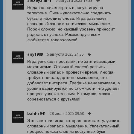
alexeyzim41
9 августа 2025 17:33
Недавно начал играть в новую игру на
телефоне. Очень увлекательно соединять
буквы и находить слова. Игра развивает
словарный запас и логическое мышление.
Порой сложно, но каждый уровень приносит
радость от успеха. Рекомендую всем
любителям головоломок!
any1989
6 августа 2025 21:35
Игра увлекает простыми, но затягивающими
механиками. Отличный способ развить
словарный запас и провести время. Иногда
требуют нестандартного мышления, что
добавляет интереса. Графика ненавязчивая, а
уровни варьируются по сложности, что делает
процесс увлекательным. К тому же, можно
соревноваться с друзьями!
bahl-r941
28 июля 2025 09:50
Это занятная игра, которая помогает улучшить
словарный запас и мышление. Увлекательный
процесс поиска слов из доступных букв