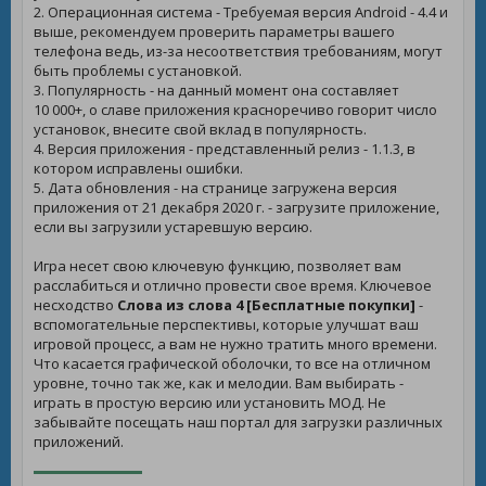
2. Операционная система - Требуемая версия Android - 4.4 и
выше, рекомендуем проверить параметры вашего
телефона ведь, из-за несоответствия требованиям, могут
быть проблемы с установкой.
3. Популярность - на данный момент она составляет
10 000+, о славе приложения красноречиво говорит число
установок, внесите свой вклад в популярность.
4. Версия приложения - представленный релиз - 1.1.3, в
котором исправлены ошибки.
5. Дата обновления - на странице загружена версия
приложения от 21 декабря 2020 г. - загрузите приложение,
если вы загрузили устаревшую версию.
Игра несет свою ключевую функцию, позволяет вам
расслабиться и отлично провести свое время. Ключевое
несходство
Слова из слова 4 [Бесплатные покупки]
-
вспомогательные перспективы, которые улучшат ваш
игровой процесс, а вам не нужно тратить много времени.
Что касается графической оболочки, то все на отличном
уровне, точно так же, как и мелодии. Вам выбирать -
играть в простую версию или установить МОД. Не
забывайте посещать наш портал для загрузки различных
приложений.