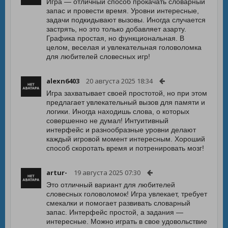
Игра — отличный способ прокачать словарный
запас и провести время. Уровни интересные,
задачи подкидывают вызовы. Иногда случается
застрять, но это только добавляет азарту.
Графика простая, но функциональная. В
целом, веселая и увлекательная головоломка
для любителей словесных игр!
alexn6403
20 августа 2025 18:34
Игра захватывает своей простотой, но при этом
предлагает увлекательный вызов для памяти и
логики. Иногда находишь слова, о которых
совершенно не думал! Интуитивный
интерфейс и разнообразные уровни делают
каждый игровой момент интересным. Хороший
способ скоротать время и потренировать мозг!
artur-
19 августа 2025 07:30
Это отличный вариант для любителей
словесных головоломок! Игра увлекает, требует
смекалки и помогает развивать словарный
запас. Интерфейс простой, а задания —
интересные. Можно играть в свое удовольствие