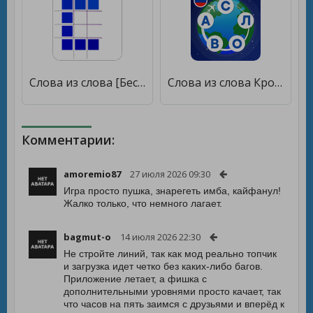
Слова из слова [Бесплатные покупки]
Слова из слова Кроссворды Найди слова Угадай слово [Много денег]
Комментарии:
amoremio87
27 июля 2026 09:30
Игра просто пушка, знарегеть имба, кайфанул!
Жалко только, что немного лагает.
bagmut-o
14 июля 2026 22:30
Не стройте линий, так как мод реально топчик
и загрузка идет четко без каких-либо багов.
Приложение летает, а фишка с
дополнительными уровнями просто качает, так
что часов на пять заимся с друзьями и вперёд к