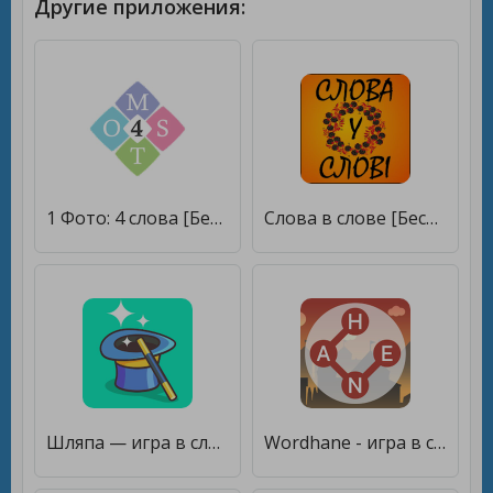
Другие приложения:
1 Фото: 4 слова [Бесплатные покупки]
Слова в слове [Бесплатные покупки]
Шляпа — игра в слова для компании. Объясни слова! [Бесплатные покупки]
Wordhane - игра в слова [Бесплатные покупки]