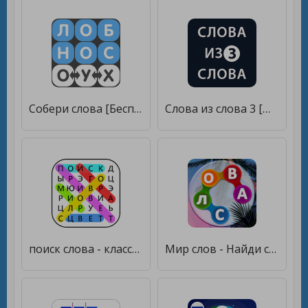
Собери слова [Бесплатные покупки]
Слова из слова 3 [Много монет]
поиск слова - классическая игра в слова найти [Бесплатные покупки]
Мир слов - Найди слова [Бесплатные покупки]