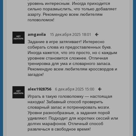
уровень интересным. Иногда приходится
сильно поразмыслить, что только добавляет
азарту. Рекомендую всем любителям
головоломок!
amgavila
15 декабря 2025 18:01
Задание в игре затягивает! Интересно
собирать слова из предоставленных букв.
Иногда кажется, что это просто, но с каждым
уровнем становится сложнее. Отличная
тренировка для ума и словарного запаса.
Рекомендую всем любителям кроссвордов и
загадок!
alex1928756
6 декабря 2025 15:00
Играть в такую головоломку — настоящая
находка! Забавный способ проверить
словарный запас и потренировать мозги.
Уровни разнообразные, а задания порой
удивляют. Подходит для коротких сессий или
долгих марафонов. Отличный способ
развлечься в свободное время!