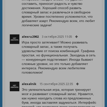
составить, приносит радость и чувство
достижения. Хороший способ развить
словарный запас и развлечься в свободное
время. Уровни постепенно усложняются, что
добавляет азарт. Рекомендую всем, кто любит
логические задачи!
alexru2962
3 октября 2025 11:05
Игра просто затягивает! Можно развивать
словарный запас, а также получать
удовольствие от поиска комбинаций. Графика
простая, но функциональная. Заходишь в сеть
— конкуренция подстегивает. Иногда бывают
сложные уровни, но это только добавляет
интереса. Рекомендую всем любителям
головоломок!
alexalnik
15 сентября 2025 22:35
Это увлекательная игра, которая тренирует
мозг и развивает словарный запас. Нравится,
как нужно находить слова из предложенных
букв, иногда заставляя задуматься. Интерфейс
простой, что позволяет легко сосредоточиться