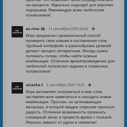
на процессе. Идеально подходит для коротких
перерывов. Рекомендую всем любителям
головоломок!
as-rina-28
11 сентября 2025 04:32
Игра предлагает увлекательный способ
проверить свои навыки в составлении слов.
Удобный интерфейс и разнообразие уровней
делают процесс интересным. Иногда нужно
поломать голову, чтобы найти нужные
комбинации. Отличное времяпровождение для
любителей логических задачек и словесных
головоломок!
aziatka-l
5 сентября 2025 19:35
Игра заставляет погружаться в мир слов,
заставляя мозг шевелиться и находить новые
комбинации. Простая, но затягивающая
механика, в которой каждое открытие приносит
радость. Отличная возможность прокачать
словарный запас и провести время с пользой.
Реально зависит от удачи и смекалки!