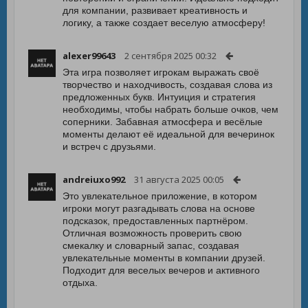
для компании, развивает креативность и
логику, а также создает веселую атмосферу!
alexer99643
2 сентября 2025 00:32
Эта игра позволяет игрокам выражать своё
творчество и находчивость, создавая слова из
предложенных букв. Интуиция и стратегия
необходимы, чтобы набрать больше очков, чем
соперники. Забавная атмосфера и весёлые
моменты делают её идеальной для вечеринок
и встреч с друзьями.
andreiuxo992
31 августа 2025 00:05
Это увлекательное приложение, в котором
игроки могут разгадывать слова на основе
подсказок, предоставленных партнёром.
Отличная возможность проверить свою
смекалку и словарный запас, создавая
увлекательные моменты в компании друзей.
Подходит для веселых вечеров и активного
отдыха.