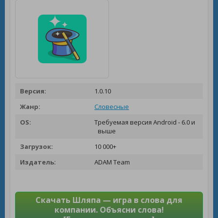
Версия:
1.0.10
Жанр:
Словесные
OS:
Требуемая версия Android - 6.0 и
выше
Загрузок:
10 000+
Издатель:
ADAM Team
Скачать Шляпа — игра в слова для
компании. Объясни слова!