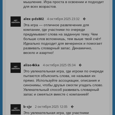
мышление. Игра проста в освоении и подходит
для всех возрастов.
alex-pds802
4 октября 2025 23:32
Эта игра — отличное развлечение для
компании, где участники по очереди
придумывают слова на заданную тему. Чем
больше слов вспомнишь, тем выше твой счёт!
Идеально подходит для вечеринок и помогает
развивать словарный запас. Динамично,
весело и азартно!
aliso4kka
4 октября 2025 05:34
Это увлекательная игра, где игроки по очереди
пытаются объяснить слова, не называя их
прямо. Используйте ассоциации, описания и
синонимы, чтобы друзья смогли угадать слово.
Увлекательный способ развивать словарный
запас и смеяться вместе с компанией!
b-cjv
2 октября 2025 12:05
Это увлекательная игра, где участники