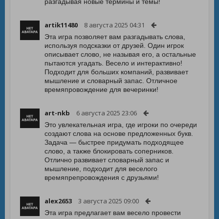
разгадывая новые термины и темы!
artik11480
8 августа 2025 04:31
Эта игра позволяет вам разгадывать слова,
используя подсказки от друзей. Один игрок
описывает слово, не называя его, а остальные
пытаются угадать. Весело и интерактивно!
Подходит для больших компаний, развивает
мышление и словарный запас. Отличное
времяпровождение для вечеринки!
art-nkb
6 августа 2025 23:06
Это увлекательная игра, где игроки по очереди
создают слова на основе предложенных букв.
Задача — быстрее придумать подходящее
слово, а также блокировать соперников.
Отлично развивает словарный запас и
мышление, подходит для веселого
времяпрепровождения с друзьями!
alex2653
3 августа 2025 09:00
Эта игра предлагает вам весело провести