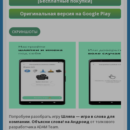
[Бесплатные покупки]
Оригинальная версия на Google Play
СКРИНШОТЫ
Попробуем разобрать игру
Шляпа — игра в слова для
компании. Объясни слова! на Андроид
от толкового
разработчика ADAM Team.