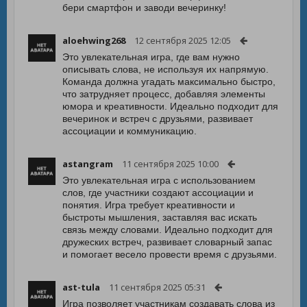
бери смартфон и заводи вечеринку!
aloehwing268
12 сентября 2025 12:05
Это увлекательная игра, где вам нужно
описывать слова, не используя их напрямую.
Команда должна угадать максимально быстро,
что затрудняет процесс, добавляя элементы
юмора и креативности. Идеально подходит для
вечеринок и встреч с друзьями, развивает
ассоциации и коммуникацию.
astangram
11 сентября 2025 10:00
Это увлекательная игра с использованием
слов, где участники создают ассоциации и
понятия. Игра требует креативности и
быстроты мышления, заставляя вас искать
связь между словами. Идеально подходит для
дружеских встреч, развивает словарный запас
и помогает весело провести время с друзьями.
ast-tula
11 сентября 2025 05:31
Игра позволяет участникам создавать слова из