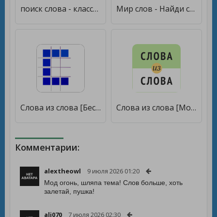
поиск слова - классическая игра в слова найти [Бесплатные покупки]
Мир слов - Найди слова [Бесплатные покупки]
Слова из слова [Бесплатные покупки]
Слова из слова [Мод меню]
Комментарии:
alextheowl
9 июля 2026 01:20
Мод огонь, шляпа тема! Слов больше, хоть
залетай, пушка!
ali070
7 июля 2026 02:30