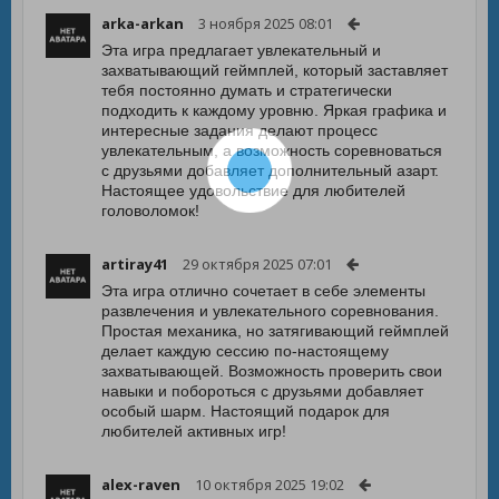
arka-arkan
3 ноября 2025 08:01
Эта игра предлагает увлекательный и
захватывающий геймплей, который заставляет
тебя постоянно думать и стратегически
подходить к каждому уровню. Яркая графика и
интересные задания делают процесс
увлекательным, а возможность соревноваться
с друзьями добавляет дополнительный азарт.
Настоящее удовольствие для любителей
головоломок!
artiray41
29 октября 2025 07:01
Эта игра отлично сочетает в себе элементы
развлечения и увлекательного соревнования.
Простая механика, но затягивающий геймплей
делает каждую сессию по-настоящему
захватывающей. Возможность проверить свои
навыки и побороться с друзьями добавляет
особый шарм. Настоящий подарок для
любителей активных игр!
alex-raven
10 октября 2025 19:02