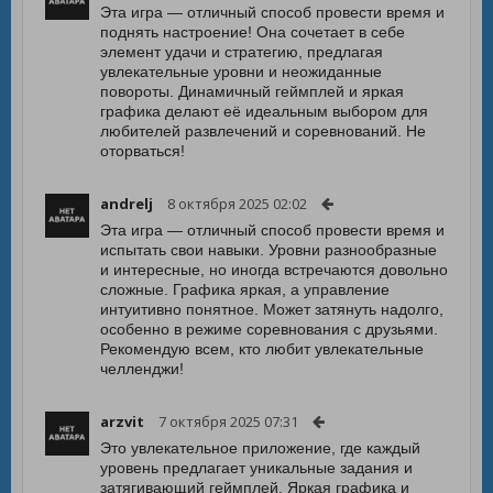
Эта игра — отличный способ провести время и
поднять настроение! Она сочетает в себе
элемент удачи и стратегию, предлагая
увлекательные уровни и неожиданные
повороты. Динамичный геймплей и яркая
графика делают её идеальным выбором для
любителей развлечений и соревнований. Не
оторваться!
andrelj
8 октября 2025 02:02
Эта игра — отличный способ провести время и
испытать свои навыки. Уровни разнообразные
и интересные, но иногда встречаются довольно
сложные. Графика яркая, а управление
интуитивно понятное. Может затянуть надолго,
особенно в режиме соревнования с друзьями.
Рекомендую всем, кто любит увлекательные
челленджи!
arzvit
7 октября 2025 07:31
Это увлекательное приложение, где каждый
уровень предлагает уникальные задания и
затягивающий геймплей. Яркая графика и