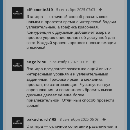
alf-amelin319
5 сентября 2025 07:03
Эта игра — отличный способ развить свои
навыки и провести время с интересом! Задачи
увлекательные, а графика красочная.
Конкуренция с друзьями добавляет азарт, а
простое управление делает её доступной для
всех. Каждый уровень приносит новые эмоции
и вызовы!
angol5196
5 сентября 2025 00:05
Эта игра предлагает захватывающий опыт с
интересными уровнями и увлекательными
заданиями. Графика яркая, а механика
простая, но затягивающая. Чувствуется дух
соревнования, и возможность бросить вызов
друзьям делает её ещё более
привлекательной. Отличный способ провести
время!
bakuchurch105
3 сентября 2025 06:03
Эта игра — отличное сочетание развлечения и