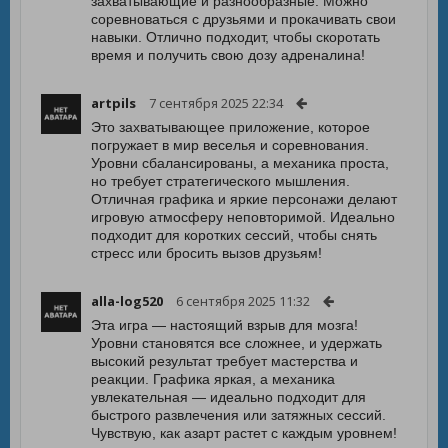
захватывающие и разнообразные. Можно
соревноваться с друзьями и прокачивать свои
навыки. Отлично подходит, чтобы скоротать
время и получить свою дозу адреналина!
artpils
7 сентября 2025 22:34
Это захватывающее приложение, которое
погружает в мир веселья и соревнования.
Уровни сбалансированы, а механика проста,
но требует стратегического мышления.
Отличная графика и яркие персонажи делают
игровую атмосферу неповторимой. Идеально
подходит для коротких сессий, чтобы снять
стресс или бросить вызов друзьям!
alla-log520
6 сентября 2025 11:32
Эта игра — настоящий взрыв для мозга!
Уровни становятся все сложнее, и удержать
высокий результат требует мастерства и
реакции. Графика яркая, а механика
увлекательная — идеально подходит для
быстрого развлечения или затяжных сессий.
Чувствую, как азарт растет с каждым уровнем!