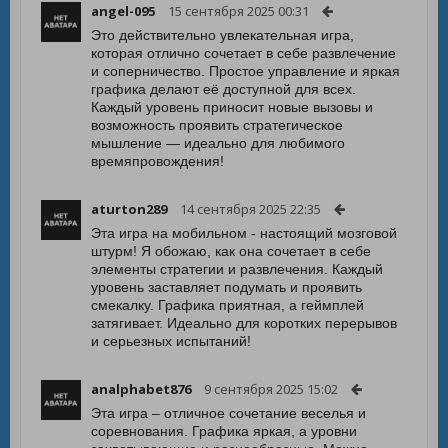
angel-095
15 сентября 2025 00:31
Это действительно увлекательная игра,
которая отлично сочетает в себе развлечение
и соперничество. Простое управление и яркая
графика делают её доступной для всех.
Каждый уровень приносит новые вызовы и
возможность проявить стратегическое
мышление — идеально для любимого
времяпровождения!
aturton289
14 сентября 2025 22:35
Эта игра на мобильном - настоящий мозговой
штурм! Я обожаю, как она сочетает в себе
элементы стратегии и развлечения. Каждый
уровень заставляет подумать и проявить
смекалку. Графика приятная, а геймплей
затягивает. Идеально для коротких перерывов
и серьезных испытаний!
analphabet876
9 сентября 2025 15:02
Эта игра – отличное сочетание веселья и
соревнования. Графика яркая, а уровни