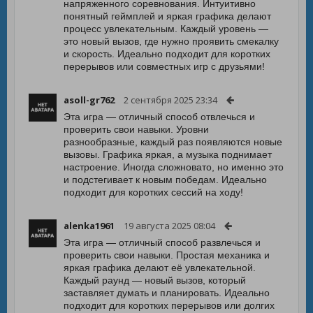
напряженного соревнования. Интуитивно
понятный геймплей и яркая графика делают
процесс увлекательным. Каждый уровень —
это новый вызов, где нужно проявить смекалку
и скорость. Идеально подходит для коротких
перерывов или совместных игр с друзьями!
asoll-gr762
2 сентября 2025 23:34
Эта игра — отличный способ отвлечься и
проверить свои навыки. Уровни
разнообразные, каждый раз появляются новые
вызовы. Графика яркая, а музыка поднимает
настроение. Иногда сложновато, но именно это
и подстегивает к новым победам. Идеально
подходит для коротких сессий на ходу!
alenka1961
19 августа 2025 08:04
Эта игра — отличный способ развлечься и
проверить свои навыки. Простая механика и
яркая графика делают её увлекательной.
Каждый раунд — новый вызов, который
заставляет думать и планировать. Идеально
подходит для коротких перерывов или долгих