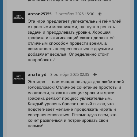
anton25755
3 октября 2025 15:30
Эта игра предлагает увлекательный геймплей
с простыми механиками, где нужно решать
задачи и преодолевать уровни. Хорошая
графика и затягивающий сюжет делают её
отличным способом провести время, а
возможность посоревноваться с друзьями
добавляет веселья. Определенно стоит
попробовать!
anatolyd
3 октября 2025 02:35
Эта игра — настоящая находка для любителей
головоломок! Отличное сочетание простоты и
сложности, захватывающие уровни и яркая
графика делают процесс увлекательным.
Каждый уровень бросает новый вызов, что
подстегивает желание продолжать играть и
совершенствоваться. Рекомендую всем, кто
хочет развлечься и потренировать свои
навыки!