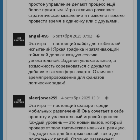
простое управление делают процесс ещё
более приятным. Игра отлично развивает
стратегическое мышление и позволяет весело
провести время в одиночку или с друзьями.
angel-095
6 октября 2025 07:02
Эта игра — настоящий кайф для любителей
испытаний! Яркая графика и затягивающий
геймплей делают каждую сессию
увлекательной. Задания увлекательные, а
возможность соревноваться с друзьями
добавляет атмосферы азарта. Отличное
времяпрепровождение для фанатов
логических задач!
alexrjones255
4 октября 2025 13:31
Эта игра — настоящий фаворит среди
мобильных развлечений! Она сочетает в себе
простоту и увлекательный игровой процесс.
Каждый уровень — это новый вызов, который
проверяет твои тактические навыки и реакцию.
Подходит как для быстрых сессий, так и для
длительных партий. Отлично развлекает!