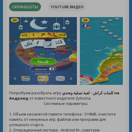
СКРИНШОТЫ
YOUTUBE ВИДЕО
Попробуем разобрать игру
كلمات كراش - لعبة تسلية وتحدي на
Андроид
от известного издателя Zytoona.
Системные параметры.
1. Объем незанятой памяти телефона - 519MB, очистите
память от ненужных игр, файлов или программ для
успешного старта.
2. Операционная система - Android 8+, советуем