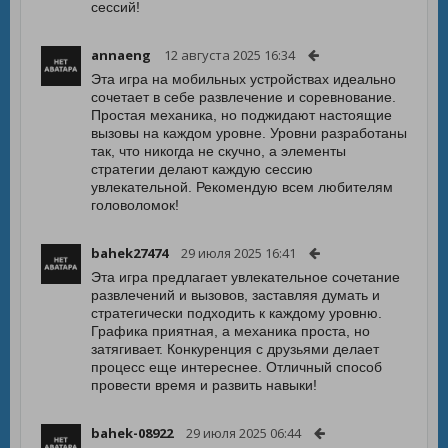
сессий!
annaeng
12 августа 2025 16:34
Эта игра на мобильных устройствах идеально
сочетает в себе развлечение и соревнование.
Простая механика, но поджидают настоящие
вызовы на каждом уровне. Уровни разработаны
так, что никогда не скучно, а элементы
стратегии делают каждую сессию
увлекательной. Рекомендую всем любителям
головоломок!
bahek27474
29 июля 2025 16:41
Эта игра предлагает увлекательное сочетание
развлечений и вызовов, заставляя думать и
стратегически подходить к каждому уровню.
Графика приятная, а механика проста, но
затягивает. Конкуренция с друзьями делает
процесс еще интереснее. Отличный способ
провести время и развить навыки!
bahek-08922
29 июля 2025 06:44