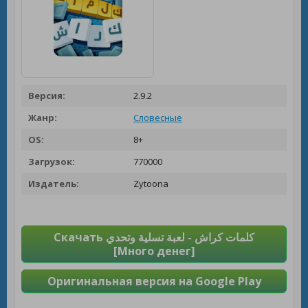
Версия:
2.9.2
Жанр:
Словесные
OS:
8+
Загрузок:
770000
Издатель:
Zytoona
Скачать كلمات كراش - لعبة تسلية وتحدي
[Много денег]
Оригинальная версия на Google Play