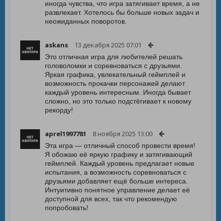
иногда чувства, что игра затягивает время, а не
развлекает. Хотелось бы больше новых задач и
неожиданных поворотов.
askans
13 декабря 2025 07:01
Это отличная игра для любителей решать
головоломки и соревноваться с друзьями.
Яркая графика, увлекательный геймплей и
возможность прокачки персонажей делают
каждый уровень интересным. Иногда бывает
сложно, но это только подстёгивает к новому
рекорду!
aprel1997781
8 ноября 2025 13:00
Эта игра — отличный способ провести время!
Я обожаю её яркую графику и затягивающий
геймплей. Каждый уровень предлагает новые
испытания, а возможность соревноваться с
друзьями добавляет ещё больше интереса.
Интуитивно понятное управление делает её
доступной для всех, так что рекомендую
попробовать!