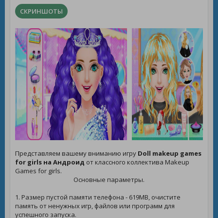
СКРИНШОТЫ
Представляем вашему вниманию игру
Doll makeup games
for girls на Андроид
от классного коллектива Makeup
Games for girls.
Основные параметры.
1. Размер пустой памяти телефона - 619MB, очистите
память от ненужных игр, файлов или программ для
успешного запуска.