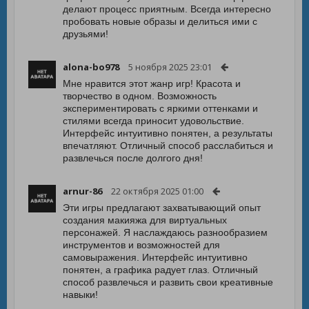
делают процесс приятным. Всегда интересно
пробовать новые образы и делиться ими с
друзьями!
alona-bo978
5 ноября 2025 23:01
Мне нравится этот жанр игр! Красота и
творчество в одном. Возможность
экспериментировать с яркими оттенками и
стилями всегда приносит удовольствие.
Интерфейс интуитивно понятен, а результаты
впечатляют. Отличный способ расслабиться и
развлечься после долгого дня!
arnur-86
22 октября 2025 01:00
Эти игры предлагают захватывающий опыт
создания макияжа для виртуальных
персонажей. Я наслаждаюсь разнообразием
инструментов и возможностей для
самовыражения. Интерфейс интуитивно
понятен, а графика радует глаз. Отличный
способ развлечься и развить свои креативные
навыки!