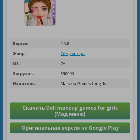
Версия:
2.5.8
Жанр:
Симуляторы
OS:
7+
Загрузок:
390000
Издатель:
Makeup Games for girls
Скачать Doll makeup games for girls
[Мод меню]
Оригинальная версия на Google Play