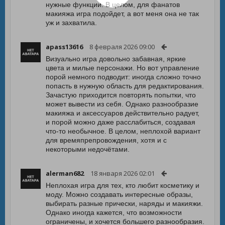
нужные функции. В целом, для фанатов
макияжа игра подойдет, а вот меня она не так
уж и захватила.
apass13616
8 февраля 2026 09:00
Визуально игра довольно забавная, яркие
цвета и милые персонажи. Но вот управление
порой немного подводит: иногда сложно точно
попасть в нужную область для редактирования.
Зачастую приходится повторять попытки, что
может вывести из себя. Однако разнообразие
макияжа и аксессуаров действительно радует,
и порой можно даже расслабиться, создавая
что-то необычное. В целом, неплохой вариант
для времяпрепровождения, хотя и с
некоторыми недочётами.
alerman682
18 января 2026 02:01
Неплохая игра для тех, кто любит косметику и
моду. Можно создавать интересные образы,
выбирать разные прически, наряды и макияжи.
Однако иногда кажется, что возможности
ограничены, и хочется большего разнообразия.