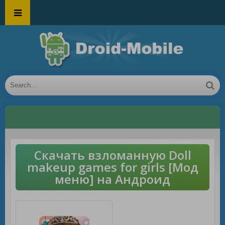
Скачать взломанную Doll
makeup games for girls [Мод
меню] на Андроид