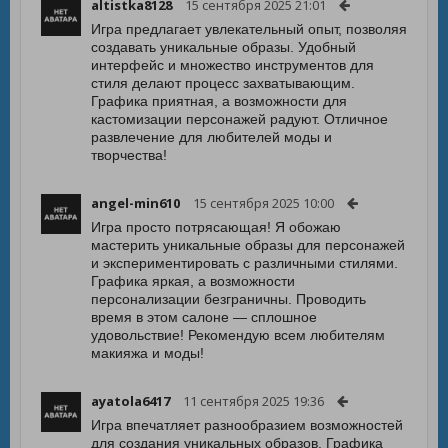
altistka8128
15 сентября 2025 21:01
Игра предлагает увлекательный опыт, позволяя
создавать уникальные образы. Удобный
интерфейс и множество инструментов для
стиля делают процесс захватывающим.
Графика приятная, а возможности для
кастомизации персонажей радуют. Отличное
развлечение для любителей моды и
творчества!
angel-min610
15 сентября 2025 10:00
Игра просто потрясающая! Я обожаю
мастерить уникальные образы для персонажей
и экспериментировать с различными стилями.
Графика яркая, а возможности
персонализации безграничны. Проводить
время в этом салоне — сплошное
удовольствие! Рекомендую всем любителям
макияжа и моды!
ayatola6417
11 сентября 2025 19:36
Игра впечатляет разнообразием возможностей
для создания уникальных образов. Графика