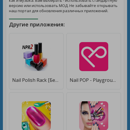
как и музыка. Вам выбирать - использовать стандартную
версию или использовать МОД. Не забывайте открывать
наш портал для обновления различных приложений.
Другие приложения:
Nail Polish Rack [Без рекламы]
Nail POP - Playground for Nail [Unlocked]