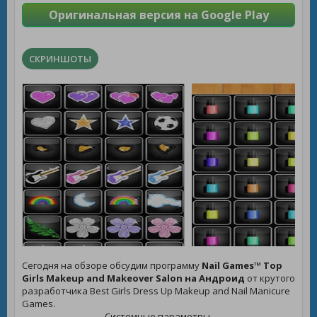
Оригинальная версия на Google Play
СКРИНШОТЫ
Сегодня на обзоре обсудим программу
Nail Games™ Top
Girls Makeup and Makeover Salon на Андроид
от крутого
разработчика Best Girls Dress Up Makeup and Nail Manicure
Games.
Системные параметры.