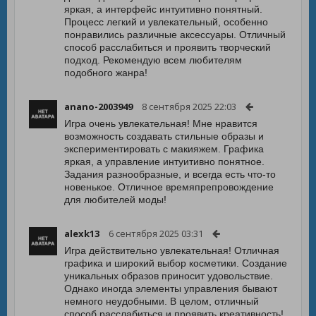
яркая, а интерфейс интуитивно понятный.
Процесс легкий и увлекательный, особенно
понравились различные аксессуары. Отличный
способ расслабиться и проявить творческий
подход. Рекомендую всем любителям
подобного жанра!
anano-2003949
8 сентября 2025 22:03
Игра очень увлекательная! Мне нравится
возможность создавать стильные образы и
экспериментировать с макияжем. Графика
яркая, а управление интуитивно понятное.
Задания разнообразные, и всегда есть что-то
новенькое. Отличное времяпрепровождение
для любителей моды!
alexk13
6 сентября 2025 03:31
Игра действительно увлекательная! Отличная
графика и широкий выбор косметики. Создание
уникальных образов приносит удовольствие.
Однако иногда элементы управления бывают
немного неудобными. В целом, отличный
способ расслабиться и проявить креативность!