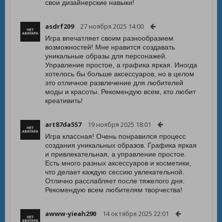
свои дизайнерские навыки!
asdrf209
27 ноября 2025 14:00
Игра впечатляет своим разнообразием
возможностей! Мне нравится создавать
уникальные образы для персонажей.
Управление простое, а графика яркая. Иногда
хотелось бы больше аксессуаров, но в целом
это отличное развлечение для любителей
моды и красоты. Рекомендую всем, кто любит
креативить!
art87da557
19 ноября 2025 18:01
Игра классная! Очень понравился процесс
создания уникальных образов. Графика яркая
и привлекательная, а управление простое.
Есть много разных аксессуаров и косметики,
что делает каждую сессию увлекательной.
Отлично расслабляет после тяжелого дня.
Рекомендую всем любителям творчества!
awww-yieah290
14 октября 2025 22:01