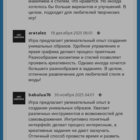
макияжем и стилем, что нравится. Но иногда
хотелось бы больше вариантов и улучшений. В
целом, подходит для любителей творческих
игр!
aratalez
18 декабря 2025 06:01
Игра предлагает увлекательный опыт создания
уникальных образов. Удобное управление и
яркая графика делают процесс приятным.
Разнообразие косметики и стилей позволяет
проявить креативность. Однако иногда хочется
большего разнообразия в заданиях. В целом,
отличное развлечение для любителей стиля и
моды!
babulua76
30 ноября 2025 04:01
Игра предлагает увлекательный опыт в
создании уникальных образов. Хватает
различных инструментов и возможностей для
самовыражения. Интуитивно понятный
интерфейс делает процесс интересным, а
креативные задания не дают заскучать.
Отличный способ провести время и развить