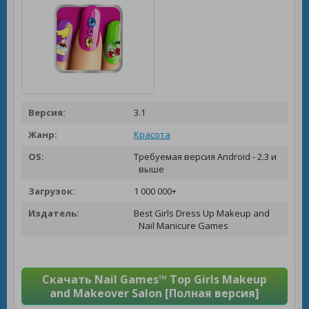
Версия:
3.1
Жанр:
Красота
OS:
Требуемая версия Android - 2.3 и
выше
Загрузок:
1 000 000+
Издатель:
Best Girls Dress Up Makeup and
Nail Manicure Games
Скачать Nail Games™ Top Girls Makeup
and Makeover Salon [Полная версия]