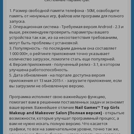
1. Размер свободной памяти телефона - 50M, освободите
память от ненужных игр, файлов или программ для полного
запуска.
2. Операционная система - Требуемая версия Android - 2.3 и
выше, рекомендуем проверить параметры вашего
устройства так как, из-за несоответствия требованиям,
могут быть проблемы с установкой.
3. Популярность - по последним данным она составляет
1 000 000+, о рейтинге приложения точно указывает
количество загрузок, помогите стать еще популярней.
4. Версия приложения - полученный релиз - 3.1, в котором
улучшена работоспособность.
5. Дата обновления - на портале доступна версия
приложения от 13 мая 2015 г. - загрузите приложение, если
вы загрузили не обновленную версию.
Программа исполняет свою важнейшую функцию,
помогает вам в решеннии поставленных задач и экономит
ваше время. Важнейшее отличие
Nail Games™ Top Girls
Makeup and Makeover Salon [Полная версия]
- открытые
возможности, которые улучшат программный процесс, а
вам не нужно искать полную версию. Что касается
графики, то все на замечательном уровне, точно так же,