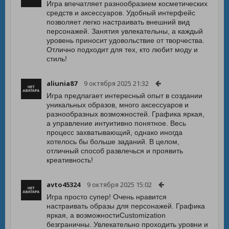
Игра впечатляет разнообразием косметических
средств и аксессуаров. Удобный интерфейс
позволяет легко настраивать внешний вид
персонажей. Занятия увлекательны, а каждый
уровень приносит удовольствие от творчества.
Отлично подходит для тех, кто любит моду и
стиль!
aliunia87
9 октября 2025 21:32
Игра предлагает интересный опыт в создании
уникальных образов, много аксессуаров и
разнообразных возможностей. Графика яркая,
а управление интуитивно понятное. Весь
процесс захватывающий, однако иногда
хотелось бы больше заданий. В целом,
отличный способ развлечься и проявить
креативность!
avto45324
9 октября 2025 15:02
Игра просто супер! Очень нравится
настраивать образы для персонажей. Графика
яркая, а возможностиCustomization
безграничны. Увлекательно проходить уровни и