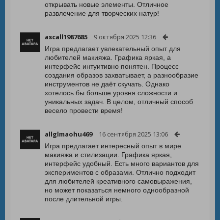
открывать новые элементы. Отличное
развлечение для творческих натур!
ascall1987685
9 октября 2025 12:36
Игра предлагает увлекательный опыт для
любителей макияжа. Графика яркая, а
интерфейс интуитивно понятен. Процесс
создания образов захватывает, а разнообразие
инструментов не даёт скучать. Однако
хотелось бы больше уровня сложности и
уникальных задач. В целом, отличный способ
весело провести время!
allglmaohu469
16 сентября 2025 13:06
Игра предлагает интересный опыт в мире
макияжа и стилизации. Графика яркая,
интерфейс удобный. Есть много вариантов для
экспериментов с образами. Отлично подходит
для любителей креативного самовыражения,
но может показаться немного однообразной
после длительной игры.