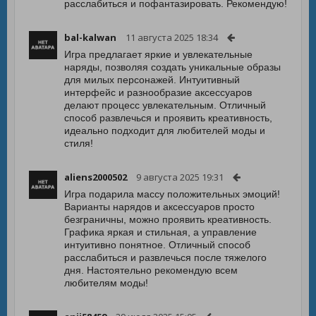
расслабиться и пофантазировать. Рекомендую!
bal-kalwan
11 августа 2025 18:34
Игра предлагает яркие и увлекательные
наряды, позволяя создать уникальные образы
для милых персонажей. Интуитивный
интерфейс и разнообразие аксессуаров
делают процесс увлекательным. Отличный
способ развлечься и проявить креативность,
идеально подходит для любителей моды и
стиля!
aliens2000502
9 августа 2025 19:31
Игра подарила массу положительных эмоций!
Варианты нарядов и аксессуаров просто
безграничны, можно проявить креативность.
Графика яркая и стильная, а управление
интуитивно понятное. Отличный способ
расслабиться и развлечься после тяжелого
дня. Настоятельно рекомендую всем
любителям моды!