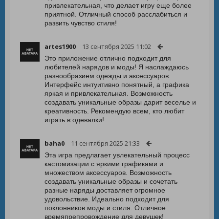
привлекательная, что делает игру еще более
приятной. Отличный способ расслабиться и
развить чувство стиля!
artes1900
13 сентября 2025 11:02
Это приложение отлично подходит для
любителей нарядов и моды! Я наслаждаюсь
разнообразием одежды и аксессуаров.
Интерфейс интуитивно понятный, а графика
яркая и привлекательная. Возможность
создавать уникальные образы дарит веселье и
креативность. Рекомендую всем, кто любит
играть в одевалки!
baha0
11 сентября 2025 21:33
Эта игра предлагает увлекательный процесс
кастомизации с яркими графиками и
множеством аксессуаров. Возможность
создавать уникальные образы и сочетать
разные наряды доставляет огромное
удовольствие. Идеально подходит для
поклонников моды и стиля. Отличное
времяпрепровождение для девушек!