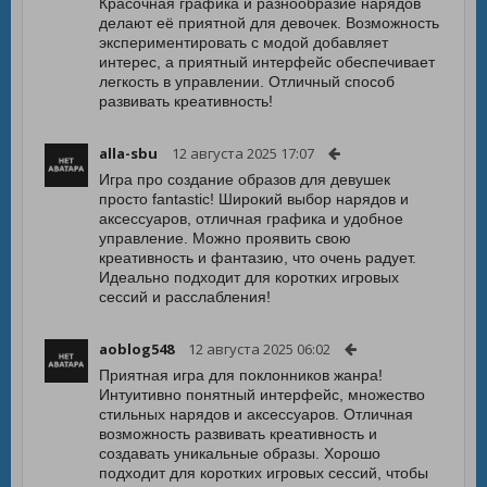
Красочная графика и разнообразие нарядов
делают её приятной для девочек. Возможность
экспериментировать с модой добавляет
интерес, а приятный интерфейс обеспечивает
легкость в управлении. Отличный способ
развивать креативность!
alla-sbu
12 августа 2025 17:07
Игра про создание образов для девушек
просто fantastic! Широкий выбор нарядов и
аксессуаров, отличная графика и удобное
управление. Можно проявить свою
креативность и фантазию, что очень радует.
Идеально подходит для коротких игровых
сессий и расслабления!
aoblog548
12 августа 2025 06:02
Приятная игра для поклонников жанра!
Интуитивно понятный интерфейс, множество
стильных нарядов и аксессуаров. Отличная
возможность развивать креативность и
создавать уникальные образы. Хорошо
подходит для коротких игровых сессий, чтобы