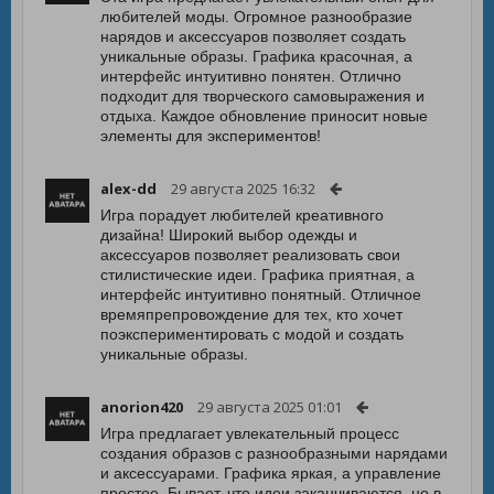
любителей моды. Огромное разнообразие
нарядов и аксессуаров позволяет создать
уникальные образы. Графика красочная, а
интерфейс интуитивно понятен. Отлично
подходит для творческого самовыражения и
отдыха. Каждое обновление приносит новые
элементы для экспериментов!
alex-dd
29 августа 2025 16:32
Игра порадует любителей креативного
дизайна! Широкий выбор одежды и
аксессуаров позволяет реализовать свои
стилистические идеи. Графика приятная, а
интерфейс интуитивно понятный. Отличное
времяпрепровождение для тех, кто хочет
поэкспериментировать с модой и создать
уникальные образы.
anorion420
29 августа 2025 01:01
Игра предлагает увлекательный процесс
создания образов с разнообразными нарядами
и аксессуарами. Графика яркая, а управление
простое. Бывает, что идеи заканчиваются, но в