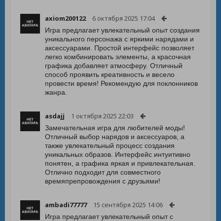
axiom200122
6 октября 2025 17:04
Игра предлагает увлекательный опыт создания
уникального персонажа с яркими нарядами и
аксессуарами. Простой интерфейс позволяет
легко комбинировать элементы, а красочная
графика добавляет атмосферу. Отличный
способ проявить креативность и весело
провести время! Рекомендую для поклонников
жанра.
asdajj
1 октября 2025 22:03
Замечательная игра для любителей моды!
Отличный выбор нарядов и аксессуаров, а
также увлекательный процесс создания
уникальных образов. Интерфейс интуитивно
понятен, а графика яркая и привлекательная.
Отлично подходит для совместного
времяпрепровождения с друзьями!
ambadi77777
15 сентября 2025 14:06
Игра предлагает увлекательный опыт с