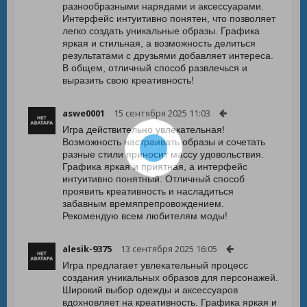
разнообразными нарядами и аксессуарами.
Интерфейс интуитивно понятен, что позволяет
легко создать уникальные образы. Графика
яркая и стильная, а возможность делиться
результатами с друзьями добавляет интереса.
В общем, отличный способ развлечься и
выразить свою креативность!
aswe0001
15 сентября 2025 11:03
Игра действительно увлекательная!
Возможность настраивать образы и сочетать
разные стили приносит массу удовольствия.
Графика яркая и приятная, а интерфейс
интуитивно понятный. Отличный способ
проявить креативность и насладиться
забавным времяпрепровождением.
Рекомендую всем любителям моды!
alesik-9375
13 сентября 2025 16:05
Игра предлагает увлекательный процесс
создания уникальных образов для персонажей.
Широкий выбор одежды и аксессуаров
вдохновляет на креативность. Графика яркая и