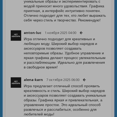
уникальные образы и экспериментировать с
модой приносит много удовольствия. Графика
приятная, а интерфейс интуитивно понятен.
Отлично подходит для тех, кто любит выражать
себя через стиль и творчество. Рекомендую!
anton-luc
1 ноября 2025 04:00
Игра отлично подходит для креативных и
любящих моду. Широкий выбор нарядов и
аксессуаров позволяет создавать
неповторимые образы. Удобное управление и
яркая графика делают процесс увлекательным
и расслабляющим. Идеально для развлечения
в свободное время!
alena-karn
7 октября 2025 06:00
Игра предлагает отличный способ проявить
креативность и стиль. Широкий выбор нарядов
и аксессуаров позволяет создавать уникальные
образы. Графика яркая и привлекательная, а
управление простое. Это идеальный способ
развлечься и расслабиться, особенно для
любителей моды!