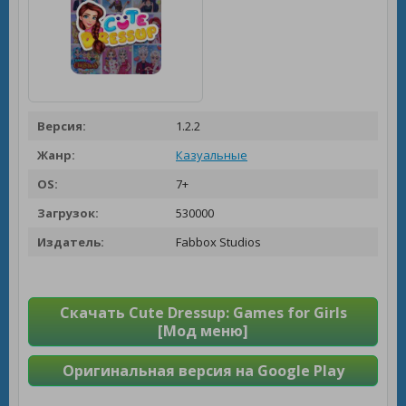
Версия:
1.2.2
Жанр:
Казуальные
OS:
7+
Загрузок:
530000
Издатель:
Fabbox Studios
Скачать Cute Dressup: Games for Girls
[Мод меню]
Оригинальная версия на Google Play