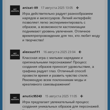
anisat-09
17 августа 2025 13:05
Игра действительно радует разнообразием
нарядов и аксессуаров. Легкий интерфейс
позволяет легко экспериментировать с
образом, а возможности кастомизации
поднимают уровень увлечения. Отличное
времяпрепровождение для тех, кто любит моду
и творчество!
alexsus111
16 августа 2025 23:04
Классная игра с милыми нарядами и
оригинальными персонажами! Процесс
создания образов приносит удовольствие, а
графика радует глаз. Отличный способ
провести время и развить чувство стиля.
Рекомендую всем поклонникам моды и
креативного самовыражения!
anutic95343
15 августа 2025 11:05
Игра предлагает увлекательный процесс
создания уникальных образов для персонажей.