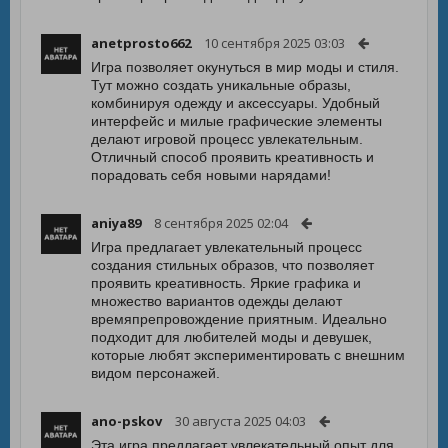
anetprosto662
10 сентября 2025 03:03
Игра позволяет окунуться в мир моды и стиля.
Тут можно создать уникальные образы,
комбинируя одежду и аксессуары. Удобный
интерфейс и милые графические элементы
делают игровой процесс увлекательным.
Отличный способ проявить креативность и
порадовать себя новыми нарядами!
aniya89
8 сентября 2025 02:04
Игра предлагает увлекательный процесс
создания стильных образов, что позволяет
проявить креативность. Яркие графика и
множество вариантов одежды делают
времяпрепровождение приятным. Идеально
подходит для любителей моды и девушек,
которые любят экспериментировать с внешним
видом персонажей.
ano-pskov
30 августа 2025 04:03
Эта игра предлагает увлекательный опыт для