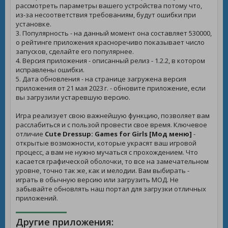
рассмотреть параметры вашего устройства потому что,
из-за несоответствия требованиям, будут ошибки при
установке.
3. Популярность - на данный момент она составляет 530000,
о рейтинге приложения красноречиво показывает число
запусков, сделайте его популярнее.
4. Версия приложения - описанный релиз - 1.2.2, в котором
исправлены ошибки.
5. Дата обновления - на странице загружена версия
приложения от 21 мая 2023 г. - обновите приложение, если
вы загрузили устаревшую версию.
Игра реализует свою важнейшую функцию, позволяет вам
расслабиться и с пользой провести свое время. Ключевое
отличие
Cute Dressup: Games for Girls [Мод меню]
-
открытые возможности, которые украсят ваш игровой
процесс, а вам не нужно мучаться с прохождением. Что
касается графической оболочки, то все на замечательном
уровне, точно так же, как и мелодии. Вам выбирать -
играть в обычную версию или загрузить МОД. Не
забывайте обновлять наш портал для загрузки отличных
приложений.
Другие приложения: