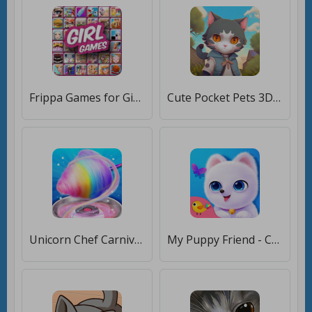
Frippa Games for Girls [Мод меню]
Cute Pocket Pets 3D [Мод меню]
Unicorn Chef Carnival Fair Food: Games for Girls [Мод меню]
My Puppy Friend - Cute Pet Dog Care Games [Мод меню]