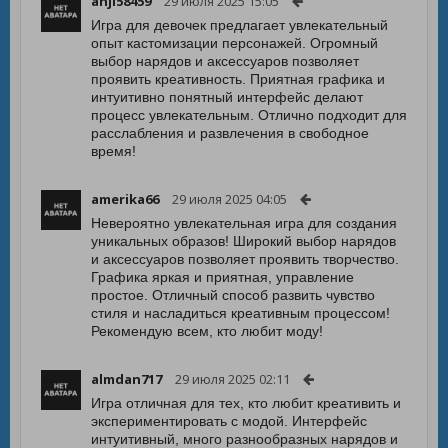
anji58459
29 июля 2025 15:05
Игра для девочек предлагает увлекательный
опыт кастомизации персонажей. Огромный
выбор нарядов и аксессуаров позволяет
проявить креативность. Приятная графика и
интуитивно понятный интерфейс делают
процесс увлекательным. Отлично подходит для
расслабления и развлечения в свободное
время!
amerika66
29 июля 2025 04:05
Невероятно увлекательная игра для создания
уникальных образов! Широкий выбор нарядов
и аксессуаров позволяет проявить творчество.
Графика яркая и приятная, управление
простое. Отличный способ развить чувство
стиля и насладиться креативным процессом!
Рекомендую всем, кто любит моду!
almdan717
29 июля 2025 02:11
Игра отличная для тех, кто любит креативить и
экспериментировать с модой. Интерфейс
интуитивный, много разнообразных нарядов и