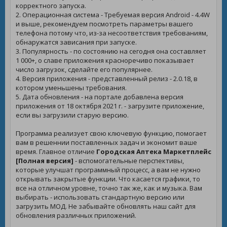
корректного запуска.
2. Операционная система - Требуемая версия Android - 4.4W
и выше, рекомендуем посмотреть параметры вашего
телефона потому что, из-за несоответствия требованиям,
обнаружатся зависания при запуске.
3. Популярность - по состоянию на сегодня она составляет
1 000+, о славе приложения красноречиво показывает
число загрузок, сделайте его популярнее.
4. Версия приложения - представленный релиз - 2.0.18, в
котором уменьшены требования.
5. Дата обновления - на портале добавлена версия
приложения от 18 октября 2021 г. - загрузите приложение,
если вы загрузили старую версию.
Программа реализует свою ключевую функцию, помогает
вам в решеннии поставленных задач и экономит ваше
время. Главное отличие
Городская Аптека Маркетплейс
[Полная версия]
- вспомогательные перспективы,
которые улучшат программный процесс, а вам не нужно
открывать закрытые функции. Что касается графики, то
все на отличном уровне, точно так же, как и музыка. Вам
выбирать - использовать стандартную версию или
загрузить МОД. Не забывайте обновлять наш сайт для
обновления различных приложений.