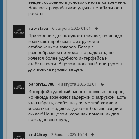
вещей, особенно в условиях нехватки времени.
Надеюсь, разработчики улучшат стабильность
работы.
azo-slava
6 августа 2025 01:01
Приложение для покупок отличное, но иногда
возникают проблемы с загрузкой и
отображением товаров. Базар с
разнообразием не может не радовать, но
хочется более удобного интерфейса и
стабильности. В целом, полезный инструмент
для поиска нужных вещей.
baron123706
4 августа 2025 02:01
Интерфейс удобный, много полезных товаров,
но иногда возникают задержки с загрузкой. Есть
что выбрать, особенно для мелкой химии и
косметики. Надеюсь, добавят больше акций и
скидок! Но в целом, хороший помощник для
повседневных нужд.
and25rey
29 июля 2025 16:44