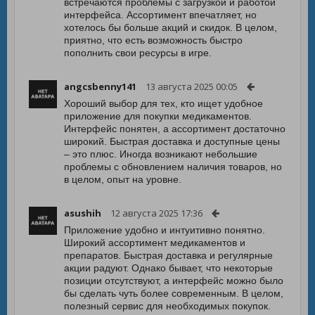
встречаются проблемы с загрузкой и работой
интерфейса. Ассортимент впечатляет, но
хотелось бы больше акций и скидок. В целом,
приятно, что есть возможность быстро
пополнить свои ресурсы в игре.
angcsbenny141
13 августа 2025 00:05
Хороший выбор для тех, кто ищет удобное
приложение для покупки медикаментов.
Интерфейс понятен, а ассортимент достаточно
широкий. Быстрая доставка и доступные цены
– это плюс. Иногда возникают небольшие
проблемы с обновлением наличия товаров, но
в целом, опыт на уровне.
asushih
12 августа 2025 17:36
Приложение удобно и интуитивно понятно.
Широкий ассортимент медикаментов и
препаратов. Быстрая доставка и регулярные
акции радуют. Однако бывает, что некоторые
позиции отсутствуют, а интерфейс можно было
бы сделать чуть более современным. В целом,
полезный сервис для необходимых покупок.