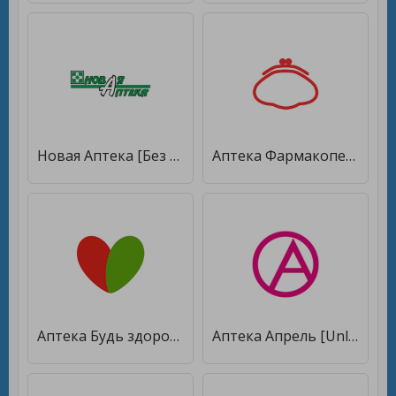
Новая Аптека [Без рекламы]
Аптека Фармакопейка [Premium]
Аптека Будь здоров! [Полная версия]
Аптека Апрель [Unlocked]