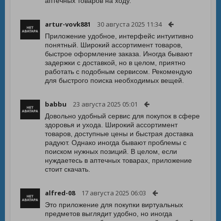
аптечных товаров на ходу.
artur-vovk881
30 августа 2025 11:34
Приложение удобное, интерфейс интуитивно
понятный. Широкий ассортимент товаров,
быстрое оформление заказа. Иногда бывают
задержки с доставкой, но в целом, приятно
работать с подобным сервисом. Рекомендую
для быстрого поиска необходимых вещей.
babbu
23 августа 2025 05:01
Довольно удобный сервис для покупок в сфере
здоровья и ухода. Широкий ассортимент
товаров, доступные цены и быстрая доставка
радуют. Однако иногда бывают проблемы с
поиском нужных позиций. В целом, если
нуждаетесь в аптечных товарах, приложение
стоит скачать.
alfred-08
17 августа 2025 06:03
Это приложение для покупки виртуальных
предметов выглядит удобно, но иногда