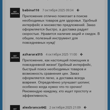
babina110
7 октября 2025 09:34
Приложение отлично помогает в поиске
необходимых товаров для здоровья. Удобный
интерфейс и множество предложений. Заказ
оформляется быстро, а доставка радует
скоростью. Нравится наличие акций и скидок. В
общем, полезный инструмент для
повседневных нужд!
azharara515
4 октября 2025 11:00
Приложение, как настоящий помощник в
повседневной жизни! Удобный интерфейс,
быстрый поиск необходимых товаров и
возможность сравнения цен. Заказ
оформляется легко, а доставка всегда
вовремя. Определённо улучшает шопинг,
особенно когда нужно что-то срочно!
Рекомендую каждому, кто ищет простоту и
эффективность.
alexbranco642
2 октября 2025 21:09