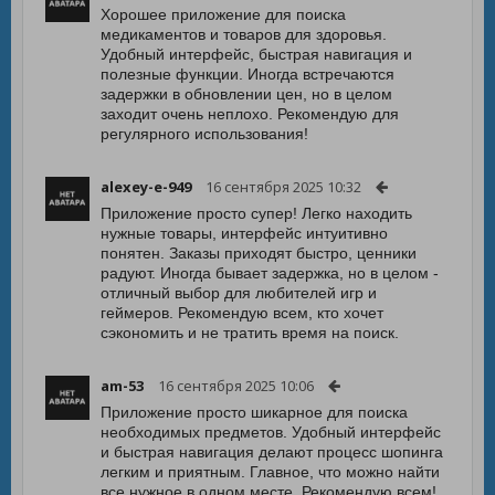
Хорошее приложение для поиска
медикаментов и товаров для здоровья.
Удобный интерфейс, быстрая навигация и
полезные функции. Иногда встречаются
задержки в обновлении цен, но в целом
заходит очень неплохо. Рекомендую для
регулярного использования!
alexey-e-949
16 сентября 2025 10:32
Приложение просто супер! Легко находить
нужные товары, интерфейс интуитивно
понятен. Заказы приходят быстро, ценники
радуют. Иногда бывает задержка, но в целом -
отличный выбор для любителей игр и
геймеров. Рекомендую всем, кто хочет
сэкономить и не тратить время на поиск.
am-53
16 сентября 2025 10:06
Приложение просто шикарное для поиска
необходимых предметов. Удобный интерфейс
и быстрая навигация делают процесс шопинга
легким и приятным. Главное, что можно найти
все нужное в одном месте. Рекомендую всем!