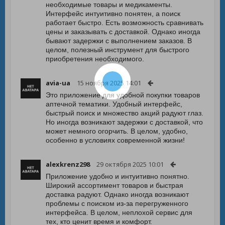
необходимые товары и медикаменты.
Интерфейс интуитивно понятен, а поиск
работает быстро. Есть возможность сравнивать
цены и заказывать с доставкой. Однако иногда
бывают задержки с выполнением заказов. В
целом, полезный инструмент для быстрого
приобретения необходимого.
avia-ua
15 ноября 2025 14:01
Это приложение для удобной покупки товаров
аптечной тематики. Удобный интерфейс,
быстрый поиск и множество акций радуют глаз.
Но иногда возникают задержки с доставкой, что
может немного огорчить. В целом, удобно,
особенно в условиях современной жизни!
alexkrenz298
29 октября 2025 10:01
Приложение удобно и интуитивно понятно.
Широкий ассортимент товаров и быстрая
доставка радуют. Однако иногда возникают
проблемы с поиском из-за перегруженного
интерфейса. В целом, неплохой сервис для
тех, кто ценит время и комфорт.