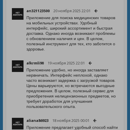
an321123500
20 ноября 2025 22:01
Приложение для поиска медицинских товаров
на мобильных устройствах. Удобный
интерфейс, широкий ассортимент и быстрая
доставка. Однако иногда возникают проблемы
с обновлением наличия и цен. В целом,
полезный инструмент для тех, кто заботится о
здоровье.
alkrmli90
19 ноября 2025 22:01
Приложение удобно, но иногда заставляет
нервничать. Интерфейс неплохой, однако
часто возникает задержка с загрузкой товаров.
Цены варьируются, но встречаются выгодные
предложения. В целом, полезный сервис для
приобретения нелицензионных предметов, но
требует доработок для улучшения
пользовательского опыта.
aliana86923
18 ноября 2025 00:01
Приложение предлагает удобный способ найти