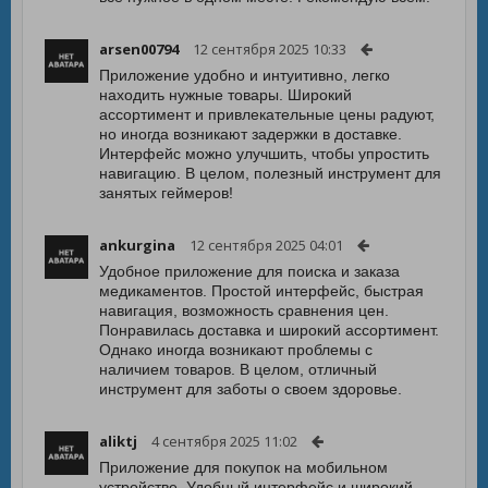
arsen00794
12 сентября 2025 10:33
Приложение удобно и интуитивно, легко
находить нужные товары. Широкий
ассортимент и привлекательные цены радуют,
но иногда возникают задержки в доставке.
Интерфейс можно улучшить, чтобы упростить
навигацию. В целом, полезный инструмент для
занятых геймеров!
ankurgina
12 сентября 2025 04:01
Удобное приложение для поиска и заказа
медикаментов. Простой интерфейс, быстрая
навигация, возможность сравнения цен.
Понравилась доставка и широкий ассортимент.
Однако иногда возникают проблемы с
наличием товаров. В целом, отличный
инструмент для заботы о своем здоровье.
aliktj
4 сентября 2025 11:02
Приложение для покупок на мобильном
устройстве. Удобный интерфейс и широкий