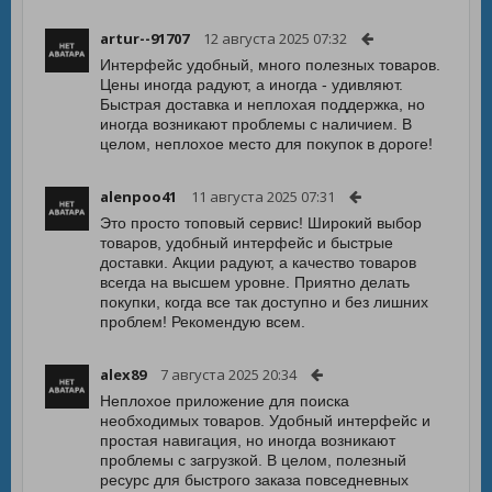
artur--91707
12 августа 2025 07:32
Интерфейс удобный, много полезных товаров.
Цены иногда радуют, а иногда - удивляют.
Быстрая доставка и неплохая поддержка, но
иногда возникают проблемы с наличием. В
целом, неплохое место для покупок в дороге!
alenpoo41
11 августа 2025 07:31
Это просто топовый сервис! Широкий выбор
товаров, удобный интерфейс и быстрые
доставки. Акции радуют, а качество товаров
всегда на высшем уровне. Приятно делать
покупки, когда все так доступно и без лишних
проблем! Рекомендую всем.
alex89
7 августа 2025 20:34
Неплохое приложение для поиска
необходимых товаров. Удобный интерфейс и
простая навигация, но иногда возникают
проблемы с загрузкой. В целом, полезный
ресурс для быстрого заказа повседневных