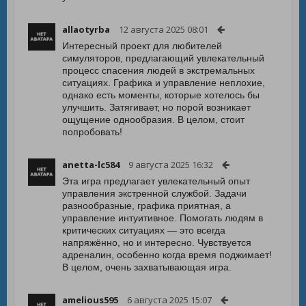
allaotyrba
12 августа 2025 08:01
Интересный проект для любителей
симуляторов, предлагающий увлекательный
процесс спасения людей в экстремальных
ситуациях. Графика и управление неплохие,
однако есть моменты, которые хотелось бы
улучшить. Затягивает, но порой возникает
ощущение однообразия. В целом, стоит
попробовать!
anetta-lc584
9 августа 2025 16:32
Эта игра предлагает увлекательный опыт
управления экстренной службой. Задачи
разнообразные, графика приятная, а
управление интуитивное. Помогать людям в
критических ситуациях — это всегда
напряжённо, но и интересно. Чувствуется
адреналин, особенно когда время поджимает!
В целом, очень захватывающая игра.
amelious595
6 августа 2025 15:07