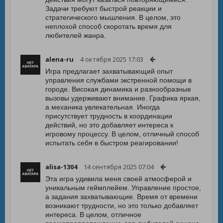
Задачи требуют быстрой реакции и
стратегического мышления. В целом, это
неплохой способ скоротать время для
любителей жанра.
alena-ru
4 октября 2025 17:03
Игра предлагает захватывающий опыт
управления службами экстренной помощи в
городе. Високая динамика и разнообразные
вызовы удерживают внимание. Графика яркая,
а механика увлекательная. Иногда
присутствует трудность в координации
действий, но это добавляет интереса к
игровому процессу. В целом, отличный способ
испытать себя в быстром реагировании!
alisa-1304
14 сентября 2025 07:04
Эта игра удивила меня своей атмосферой и
уникальным геймплейем. Управление простое,
а задания захватывающие. Время от времени
возникают трудности, но это только добавляет
интереса. В целом, отличное