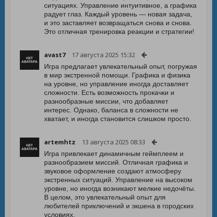
ситуациях. Управление интуитивное, а графика
радует глаз. Каждый уровень — новая задача,
и это заставляет возвращаться снова и снова.
Это отличная тренировка реакции и стратегии!
avast7
17 августа 2025 15:32
Игра предлагает увлекательный опыт, погружая
в мир экстренной помощи. Графика и физика
на уровне, но управление иногда доставляет
сложности. Есть возможность прокачки и
разнообразные миссии, что добавляет
интерес. Однако, баланса в сложности не
хватает, и иногда становится слишком просто.
artemhtz
13 августа 2025 08:33
Игра привлекает динамичным геймплеем и
разнообразием миссий. Отличная графика и
звуковое оформление создают атмосферу
экстренных ситуаций. Управление на высоком
уровне, но иногда возникают мелкие недочёты.
В целом, это увлекательный опыт для
любителей приключений и экшена в городских
условиях.