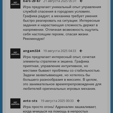
bars-20-87
21 августа 2025 05:31
Игра предлагает уникальный опыт управления
службой спасения в городских условиях.
Графика радует, а механика требует умения
быстро реагировать на ситуации. Интересные
задания и нарастающая сложность держат в
напряжении. Отличная возможность ощутить
себя настоящим героем, спасая жизни.
Рекомендую!
angam324
19 августа 2025 04:33
Игра предлагает интересный опыт, сочетая
элементы стратегии и экшена. Графика
приятная, управление интуитивное, но
местами бывают проблемы со стабильностью.
Задачи захватывающие, но хотелось бы
большего разнообразия в миссиях. В целом,
это занимательное времяпрепровождение для
любителей оригинальных игровых механик.
avto-sts
19 августа 2025 00:33
Игра просто огонь! Адреналин зашкаливает,
когда мчишься на помощь в непростых