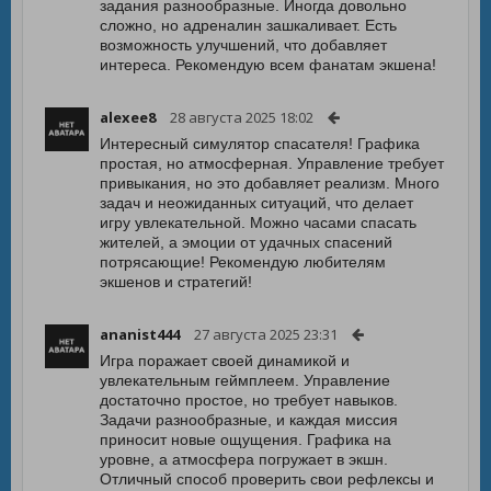
задания разнообразные. Иногда довольно
сложно, но адреналин зашкаливает. Есть
возможность улучшений, что добавляет
интереса. Рекомендую всем фанатам экшена!
alexee8
28 августа 2025 18:02
Интересный симулятор спасателя! Графика
простая, но атмосферная. Управление требует
привыкания, но это добавляет реализм. Много
задач и неожиданных ситуаций, что делает
игру увлекательной. Можно часами спасать
жителей, а эмоции от удачных спасений
потрясающие! Рекомендую любителям
экшенов и стратегий!
ananist444
27 августа 2025 23:31
Игра поражает своей динамикой и
увлекательным геймплеем. Управление
достаточно простое, но требует навыков.
Задачи разнообразные, и каждая миссия
приносит новые ощущения. Графика на
уровне, а атмосфера погружает в экшн.
Отличный способ проверить свои рефлексы и