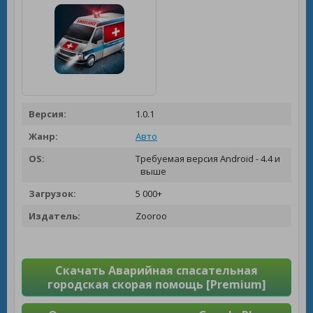
Версия:
1.0.1
Жанр:
Авто
OS:
Требуемая версия Android - 4.4 и
выше
Загрузок:
5 000+
Издатель:
Zooroo
Скачать Аварийная спасательная
городская скорая помощь [Premium]