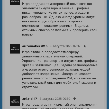
Игра предлагает интересный опыт, сочетая
элементы симулятора и экшена. Графика
яркая, управление интуитивное, а задачи
разнообразные. Однако иногда уровни могут
показаться однообразными, а уровни
сложности — слишком резкими. В целом,
отличный способ развлечься и проверить свои
навыки.
automakers818
6 августа 2025 07:32
Игра отлично передает атмосферу
динамичных спасательных операций.
Управление транспортом интуитивно, графика
яркая и затягивающая. Задачи разнообразные,
а чувство ответственности за жизнь людей
добавляет напряжения. Иногда не хватает
реалистичности поведения ИИ, но в целом —
увлекательный опыт для любителей экшена и
стратегий.
ania-al47
3 августа 2025 00:30
Игра предлагает уникальный опыт управления
спасательной службой в городе. Графика