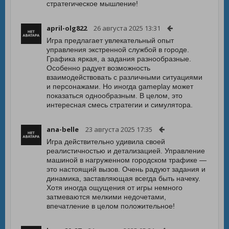
стратегическое мышление!
april-olg822
26 августа 2025 13:31
Игра предлагает увлекательный опыт
управления экстренной службой в городе.
Графика яркая, а задания разнообразные.
Особенно радует возможность
взаимодействовать с различными ситуациями
и персонажами. Но иногда gameplay может
показаться однообразным. В целом, это
интересная смесь стратегии и симулятора.
ana-belle
23 августа 2025 17:35
Игра действительно удивила своей
реалистичностью и детализацией. Управление
машиной в нагруженном городском трафике —
это настоящий вызов. Очень радуют задания и
динамика, заставляющая всегда быть начеку.
Хотя иногда ощущения от игры немного
затмеваются мелкими недочетами,
впечатление в целом положительное!