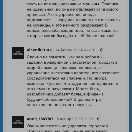
звать на помощь различные машины. Графика
не идеальная, но она не отвлекает от игрового
процесса. А вот управление иногда
подкачивает — пару раз машина не отозвалась
на команды, и это немного раздражает. В
целом, расслабляющая игра, но есть моменты,
которые могли бы сделать её более плавной.
alexnik01612
14 февраля 2026 22:01
Сложно не заметить, как разнообразны
задания в Аварийной спасательной городской
скорой помощи. Графика неплохая, а
управление достаточно простое, что позволяет
сосредоточиться на спасении. Но иногда
возникает чувство, что задания повторяются, и
это немного раздражает. Может быть,
разработчики добавят больше фишек в
будущих обновлениях? В целом, игра
неплохая, но не хватает новизны.
andrij1503707
5 января 2026 21:00
Очень увлекательно управлять городской
скорой помощью, ощущение настоящего