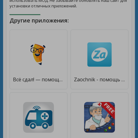
использовать МОД. Не забывайте обновлять наш сайт для
установки отличных приложений.
Другие приложения:
Всё сдал! — помощь студентам [Premium]
Zaochnik - помощь студентам: курсовые, контрольные [Без рекламы]