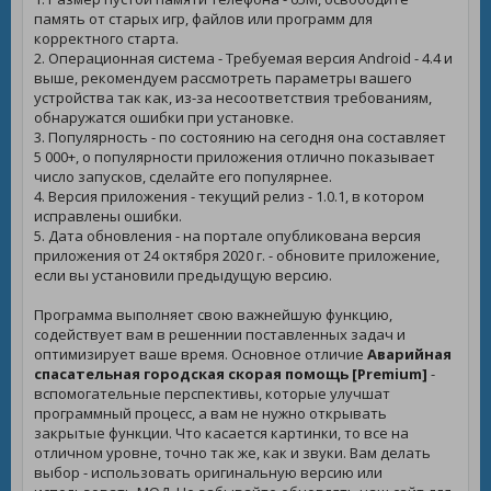
память от старых игр, файлов или программ для
корректного старта.
2. Операционная система - Требуемая версия Android - 4.4 и
выше, рекомендуем рассмотреть параметры вашего
устройства так как, из-за несоответствия требованиям,
обнаружатся ошибки при установке.
3. Популярность - по состоянию на сегодня она составляет
5 000+, о популярности приложения отлично показывает
число запусков, сделайте его популярнее.
4. Версия приложения - текущий релиз - 1.0.1, в котором
исправлены ошибки.
5. Дата обновления - на портале опубликована версия
приложения от 24 октября 2020 г. - обновите приложение,
если вы установили предыдущую версию.
Программа выполняет свою важнейшую функцию,
содействует вам в решеннии поставленных задач и
оптимизирует ваше время. Основное отличие
Аварийная
спасательная городская скорая помощь [Premium]
-
вспомогательные перспективы, которые улучшат
программный процесс, а вам не нужно открывать
закрытые функции. Что касается картинки, то все на
отличном уровне, точно так же, как и звуки. Вам делать
выбор - использовать оригинальную версию или