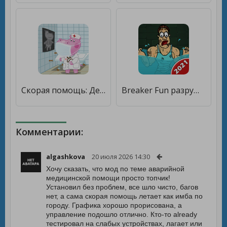
Скорая помощь: Детский Доктор [Много денег]
Breaker Fun разрушение кирпичей& спасательная игра [Мод меню]
Комментарии:
algashkova
20 июля 2026 14:30
Хочу сказать, что мод по теме аварийной
медицинской помощи просто топчик!
Установил без проблем, все шло чисто, багов
нет, а сама скорая помощь летает как имба по
городу. Графика хорошо прорисована, а
управление подошло отлично. Кто-то already
тестировал на слабых устройствах, лагает или