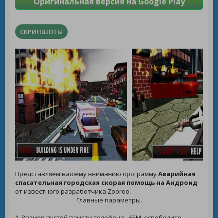
Оригинальная версия на Google Play
СКРИНШОТЫ
Представляем вашему вниманию программу
Аварийная
спасательная городская скорая помощь на Андроид
от известного разработчика Zooroo.
Главные параметры.
1. Размер пустой памяти телефона - 65M, освободите