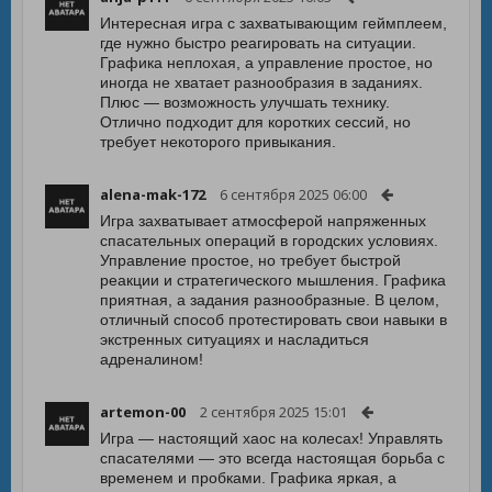
Интересная игра с захватывающим геймплеем,
где нужно быстро реагировать на ситуации.
Графика неплохая, а управление простое, но
иногда не хватает разнообразия в заданиях.
Плюс — возможность улучшать технику.
Отлично подходит для коротких сессий, но
требует некоторого привыкания.
alena-mak-172
6 сентября 2025 06:00
Игра захватывает атмосферой напряженных
спасательных операций в городских условиях.
Управление простое, но требует быстрой
реакции и стратегического мышления. Графика
приятная, а задания разнообразные. В целом,
отличный способ протестировать свои навыки в
экстренных ситуациях и насладиться
адреналином!
artemon-00
2 сентября 2025 15:01
Игра — настоящий хаос на колесах! Управлять
спасателями — это всегда настоящая борьба с
временем и пробками. Графика яркая, а