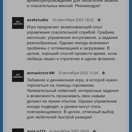
времяпрепровождение для любителей экшена
и спасательных миссий. Рекомендую!
axelstudio
10 сентября 2025 18:32
Игра предлагает захватывающий опыт
управления спасательной службой. Графика
неплохая, управление интуитивное, а задания
разнообразные. Однако иногда возникают
проблемы с оптимизацией и загрузками. В
целом, хороший способ провести время, если
любишь экшен и стратегию в одном флаконе.
annavictor441
9 сентября 2025 11:04
Забавная и динамичная игра, в которой нужно
торопиться на помощь горожанам.
Увлекательный геймплей, интересные задания
и возможность прокачивать свои навыки
делают ее ярким опытом. Однако управление
иногда подводит, а уровни могут стать
повторяющимися. В целом, отличный выбор
для любителей быстрой реакции!
anja-p111
6 сентября 2025 16:03