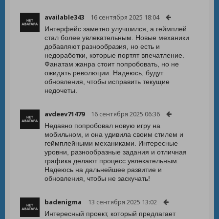
available343
16 сентября 2025 18:04
Интерфейс заметно улучшился, а геймплей
стал более увлекательным. Новые механики
добавляют разнообразия, но есть и
недоработки, которые портят впечатление.
Фанатам жанра стоит попробовать, но не
ожидать революции. Надеюсь, будут
обновления, чтобы исправить текущие
недочеты.
avdeev71479
16 сентября 2025 06:36
Недавно попробовал новую игру на
мобильном, и она удивила своим стилем и
геймплейными механиками. Интересные
уровни, разнообразные задания и отличная
графика делают процесс увлекательным.
Надеюсь на дальнейшее развитие и
обновления, чтобы не заскучать!
badenigma
13 сентября 2025 13:02
Интересный проект, который предлагает