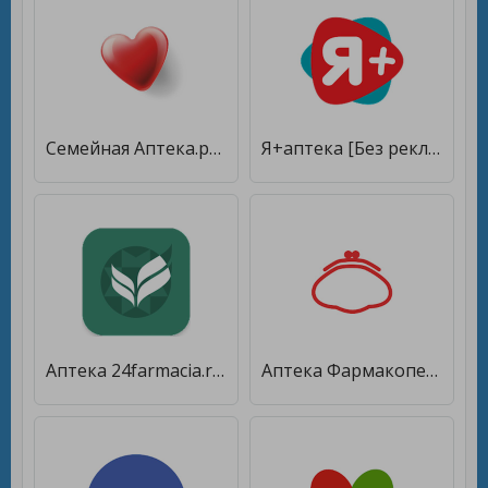
Семейная Аптека.рф [Unlocked]
Я+аптека [Без рекламы]
Аптека 24farmacia.ru [Unlocked]
Аптека Фармакопейка [Premium]