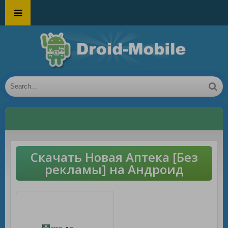
Скачать Новая Аптека [Без
рекламы] на Андроид