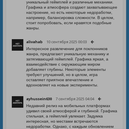
уникальный геймплей и различные механики.
Графика и атмосфера создают захватывающее
настроение, но есть некоторые недоработки,
например, балансировка сложности. В целом,
стоит попробовать, если нравятся подобные
жанры.
alivahab
10 сентября 2025 00:03
Интересное развлечение для поклонников
жанра, предлагают уникальную механику и
затягивающий геймплей. Графика яркая, а
взаимодействие с окружающим миром
добавляет глубины. Некоторые элементы
требуют улучшений, но в целом, игра
оставляет приятное впечатление и
вдохновляет на новые эксперименты.
ayhussein630
7 сентября 2025 04:04
Недавний релиз на мобильных платформах
удивил своей атмосферой и глубиной. Графика
стильная, а геймплей увлекает. Задумка
интересная, но местами встречаются
недоработки. Однако, с каждым обновлением