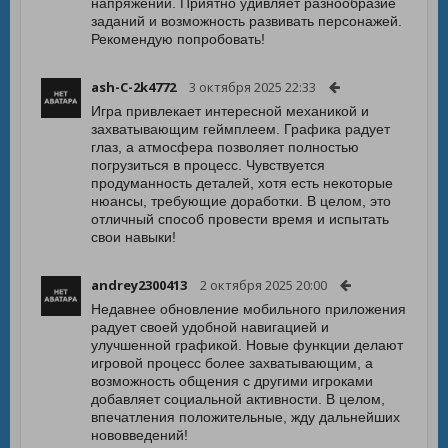
напряжении. Приятно удивляет разнообразие
заданий и возможность развивать персонажей.
Рекомендую попробовать!
ash-C-2k4772
3 октября 2025 22:33
Игра привлекает интересной механикой и
захватывающим геймплеем. Графика радует
глаз, а атмосфера позволяет полностью
погрузиться в процесс. Чувствуется
продуманность деталей, хотя есть некоторые
нюансы, требующие доработки. В целом, это
отличный способ провести время и испытать
свои навыки!
andrey2300413
2 октября 2025 20:00
Недавнее обновление мобильного приложения
радует своей удобной навигацией и
улучшенной графикой. Новые функции делают
игровой процесс более захватывающим, а
возможность общения с другими игроками
добавляет социальной активности. В целом,
впечатления положительные, жду дальнейших
нововведений!