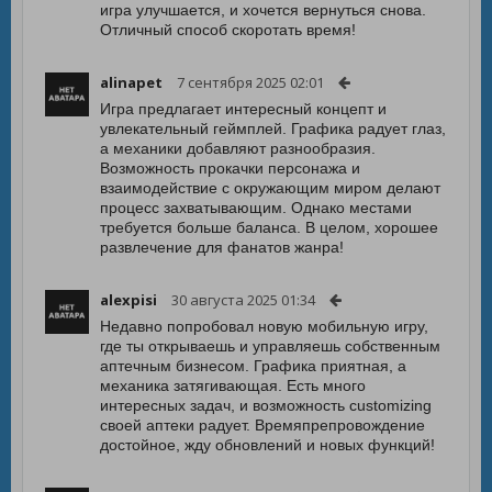
игра улучшается, и хочется вернуться снова.
Отличный способ скоротать время!
alinapet
7 сентября 2025 02:01
Игра предлагает интересный концепт и
увлекательный геймплей. Графика радует глаз,
а механики добавляют разнообразия.
Возможность прокачки персонажа и
взаимодействие с окружающим миром делают
процесс захватывающим. Однако местами
требуется больше баланса. В целом, хорошее
развлечение для фанатов жанра!
alexpisi
30 августа 2025 01:34
Недавно попробовал новую мобильную игру,
где ты открываешь и управляешь собственным
аптечным бизнесом. Графика приятная, а
механика затягивающая. Есть много
интересных задач, и возможность customizing
своей аптеки радует. Времяпрепровождение
достойное, жду обновлений и новых функций!