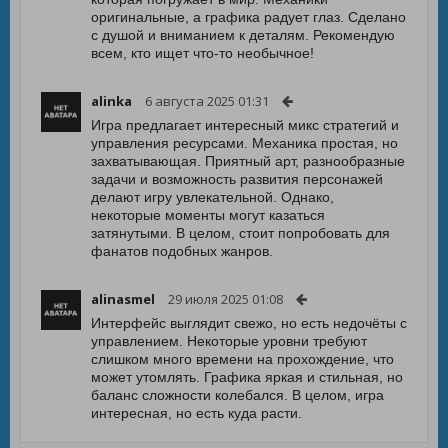
оригинальные, а графика радует глаз. Сделано
с душой и вниманием к деталям. Рекомендую
всем, кто ищет что-то необычное!
alinka
6 августа 2025 01:31
Игра предлагает интересный микс стратегий и
управления ресурсами. Механика простая, но
захватывающая. Приятный арт, разнообразные
задачи и возможность развития персонажей
делают игру увлекательной. Однако,
некоторые моменты могут казаться
затянутыми. В целом, стоит попробовать для
фанатов подобных жанров.
alinasmel
29 июля 2025 01:08
Интерфейс выглядит свежо, но есть недочёты с
управлением. Некоторые уровни требуют
слишком много времени на прохождение, что
может утомлять. Графика яркая и стильная, но
баланс сложности колебался. В целом, игра
интересная, но есть куда расти.