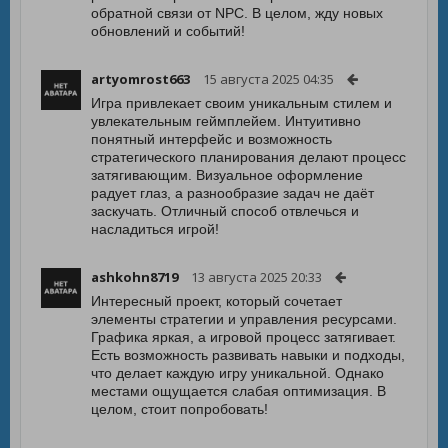
обратной связи от NPC. В целом, жду новых
обновлений и событий!
artyomrost663
15 августа 2025 04:35
Игра привлекает своим уникальным стилем и
увлекательным геймплейем. Интуитивно
понятный интерфейс и возможность
стратегического планирования делают процесс
затягивающим. Визуальное оформление
радует глаз, а разнообразие задач не даёт
заскучать. Отличный способ отвлечься и
насладиться игрой!
ashkohn8719
13 августа 2025 20:33
Интересный проект, который сочетает
элементы стратегии и управления ресурсами.
Графика яркая, а игровой процесс затягивает.
Есть возможность развивать навыки и подходы,
что делает каждую игру уникальной. Однако
местами ощущается слабая оптимизация. В
целом, стоит попробовать!