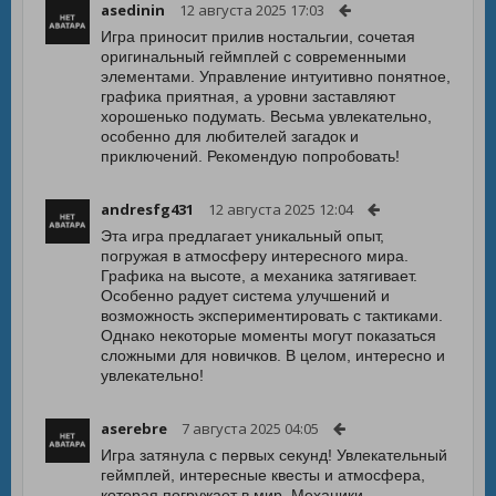
asedinin
12 августа 2025 17:03
Игра приносит прилив ностальгии, сочетая
оригинальный геймплей с современными
элементами. Управление интуитивно понятное,
графика приятная, а уровни заставляют
хорошенько подумать. Весьма увлекательно,
особенно для любителей загадок и
приключений. Рекомендую попробовать!
andresfg431
12 августа 2025 12:04
Эта игра предлагает уникальный опыт,
погружая в атмосферу интересного мира.
Графика на высоте, а механика затягивает.
Особенно радует система улучшений и
возможность экспериментировать с тактиками.
Однако некоторые моменты могут показаться
сложными для новичков. В целом, интересно и
увлекательно!
aserebre
7 августа 2025 04:05
Игра затянула с первых секунд! Увлекательный
геймплей, интересные квесты и атмосфера,
которая погружает в мир. Механики