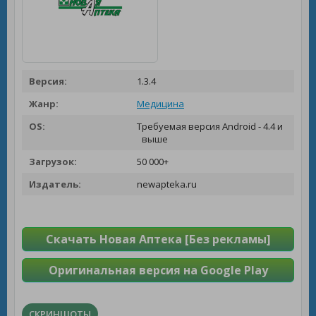
Версия:
1.3.4
Жанр:
Медицина
OS:
Требуемая версия Android - 4.4 и
выше
Загрузок:
50 000+
Издатель:
newapteka.ru
Скачать Новая Аптека [Без рекламы]
Оригинальная версия на Google Play
СКРИНШОТЫ