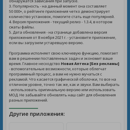
обнаружатся зависания при запуске.
3. Популярность - на данный момент она составляет
50 000+, о рейтинге приложения четко демонстрирует
количество установок, помогите стать еще популярней.
4. Версия приложения - текущий релиз - 1.3.4, в котором
сжаты файлы.
5. Дата обновления - на странице добавлена версия
приложения от 8 ноября 2021 г. - установите приложение,
если вы загрузили устаревшую версию.
Программа исполняет свою ключевую функцию, помогает
вам в решеннии поставленных задач и экономит ваше
время. Главное несходство
Новая Аптека [Без рекламы]
- вспомогательные возможности, которые облегчат
программный процесс, а вам не нужно мучаться с
рекламой. Что касается графической оболочки, то все на
отличном уровне, точно так же, как и звуки. Вам выбирать
- использовать оригинальную версию или использовать
МОД. Не забывайте обновлять наш сайт для обновления
разных приложений.
Другие приложения: