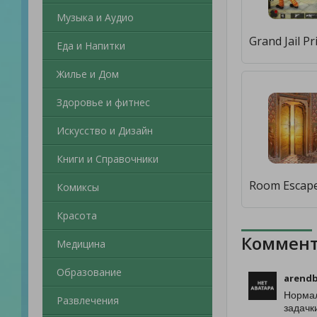
Музыка и Аудио
Еда и Напитки
Жилье и Дом
Здоровье и фитнес
Искусство и Дизайн
Книги и Справочники
Комиксы
Красота
Коммент
Медицина
Образование
arendb
Нормал
Развлечения
задачк