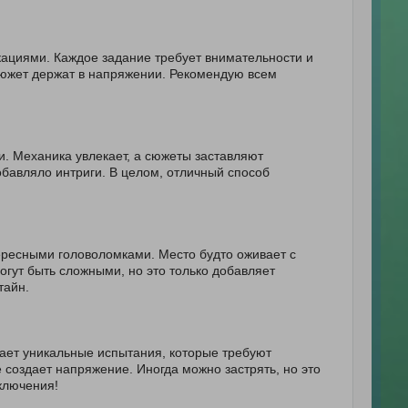
циями. Каждое задание требует внимательности и
сюжет держат в напряжении. Рекомендую всем
. Механика увлекает, а сюжеты заставляют
обавляло интриги. В целом, отличный способ
ресными головоломками. Место будто оживает с
огут быть сложными, но это только добавляет
тайн.
ает уникальные испытания, которые требуют
создает напряжение. Иногда можно застрять, но это
ключения!