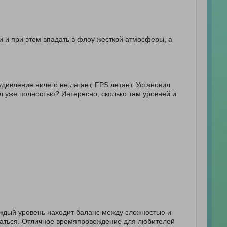
ки и при этом впадать в флоу жесткой атмосферы, а
удивление ничего не лагает, FPS летает. Установил
ел уже полностью? Интересно, сколько там уровней и
ждый уровень находит баланс между сложностью и
уматься. Отличное времяпровождение для любителей