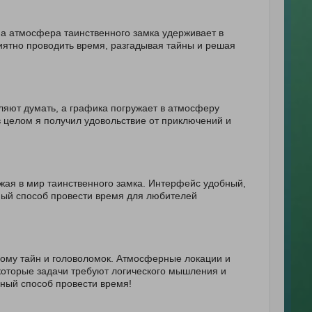
 а атмосфера таинственного замка удерживает в
иятно проводить время, разгадывая тайны и решая
ляют думать, а графика погружает в атмосферу
в целом я получил удовольствие от приключений и
жая в мир таинственного замка. Интерфейс удобный,
чный способ провести время для любителей
ному тайн и головоломок. Атмосферные локации и
оторые задачи требуют логического мышления и
чный способ провести время!