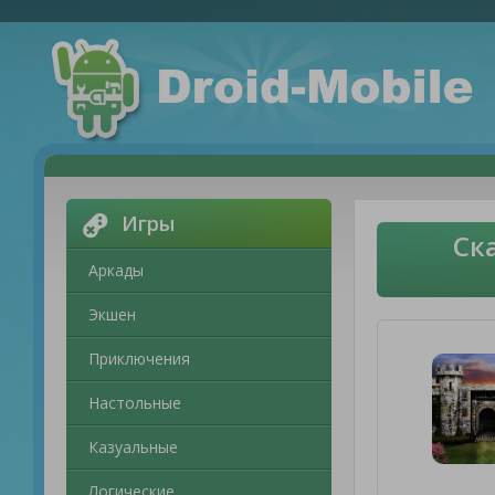
Игры
Ск
Аркады
Экшен
Приключения
Настольные
Казуальные
Логические