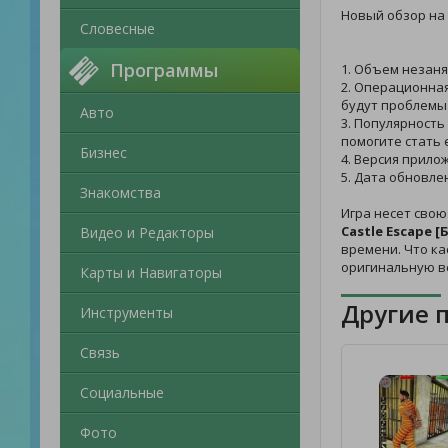
Новый обзор на
Словесные
Программы
1. Объем незаня
2. Операционная
будут проблемы 
Авто
3. Популярность
помогите стать 
Бизнес
4. Версия прило
5. Дата обновле
Знакомства
Игра несет свою
Castle Escape 
Видео и Редакторы
времени. Что ка
оригинальную в
Карты и Навигаторы
Другие 
Инструменты
Связь
Социальные
Фото