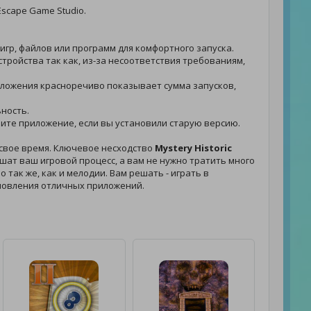
scape Game Studio.
игр, файлов или программ для комфортного запуска.
тройства так как, из-за несоответствия требованиям,
приложения красноречиво показывает сумма запусков,
ьность.
новите приложение, если вы установили старую версию.
 свое время. Ключевое несходство
Mystery Historic
ат ваш игровой процесс, а вам не нужно тратить много
 так же, как и мелодии. Вам решать - играть в
новления отличных приложений.