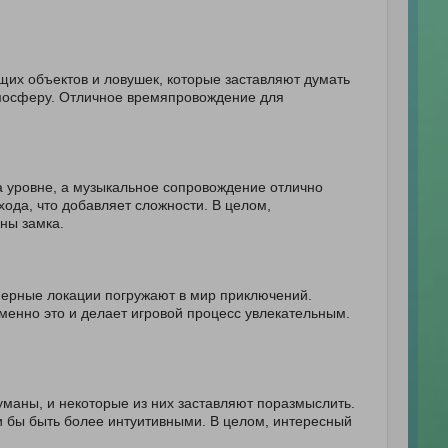
щих объектов и ловушек, которые заставляют думать
атмосферу. Отличное времяпровождение для
а уровне, а музыкальное сопровождение отлично
ода, что добавляет сложности. В целом,
ны замка.
ерные локации погружают в мир приключений.
менно это и делает игровой процесс увлекательным.
маны, и некоторые из них заставляют поразмыслить.
 бы быть более интуитивными. В целом, интересный