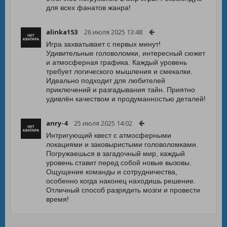
для всех фанатов жанра!
alinka153
26 июля 2025 13:48
Игра захватывает с первых минут!
Удивительные головоломки, интересный сюжет
и атмосферная графика. Каждый уровень
требует логического мышления и смекалки.
Идеально подходит для любителей
приключений и разгадывания тайн. Приятно
удивлён качеством и продуманностью деталей!
anry-4
25 июля 2025 14:02
Интригующий квест с атмосферными
локациями и заковыристыми головоломками.
Погружаешься в загадочный мир, каждый
уровень ставит перед собой новые вызовы.
Ощущение команды и сотрудничества,
особенно когда наконец находишь решение.
Отличный способ разрядить мозги и провести
время!