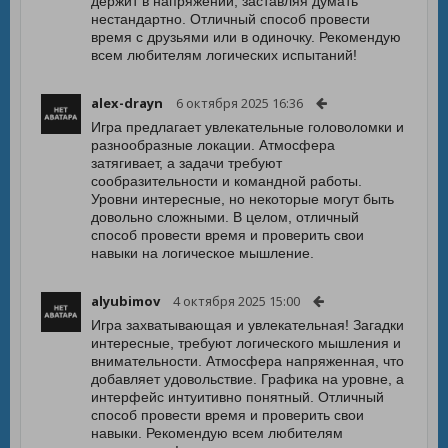
держит в напряжении, заставляя думать
нестандартно. Отличный способ провести
время с друзьями или в одиночку. Рекомендую
всем любителям логических испытаний!
alex-drayn
6 октября 2025 16:36
Игра предлагает увлекательные головоломки и
разнообразные локации. Атмосфера
затягивает, а задачи требуют
сообразительности и командной работы.
Уровни интересные, но некоторые могут быть
довольно сложными. В целом, отличный
способ провести время и проверить свои
навыки на логическое мышление.
alyubimov
4 октября 2025 15:00
Игра захватывающая и увлекательная! Загадки
интересные, требуют логического мышления и
внимательности. Атмосфера напряженная, что
добавляет удовольствие. Графика на уровне, а
интерфейс интуитивно понятный. Отличный
способ провести время и проверить свои
навыки. Рекомендую всем любителям