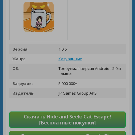
Версия:
1.0.6
Жанр:
Казуальные
OS:
Требуемая версия Android - 5.0 и
выше
Загрузок:
5 000 000+
Издатель:
JP Games Group APS
Скачать Hide and Seek: Cat Escape!
[Бесплатные покупки]