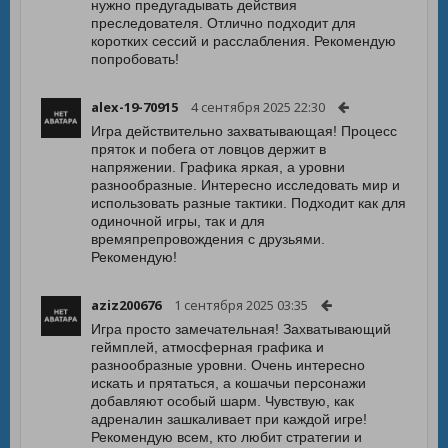
нужно предугадывать действия
преследователя. Отлично подходит для
коротких сессий и расслабления. Рекомендую
попробовать!
alex-19-70915
4 сентября 2025 22:30
Игра действительно захватывающая! Процесс
пряток и побега от ловцов держит в
напряжении. Графика яркая, а уровни
разнообразные. Интересно исследовать мир и
использовать разные тактики. Подходит как для
одиночной игры, так и для
времяпрепровождения с друзьями.
Рекомендую!
aziz200676
1 сентября 2025 03:35
Игра просто замечательная! Захватывающий
геймплей, атмосферная графика и
разнообразные уровни. Очень интересно
искать и прятаться, а кошачьи персонажи
добавляют особый шарм. Чувствую, как
адреналин зашкаливает при каждой игре!
Рекомендую всем, кто любит стратегии и