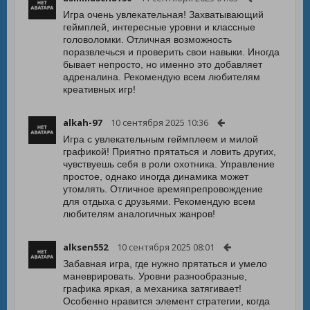
Игра очень увлекательная! Захватывающий
геймплей, интересные уровни и классные
головоломки. Отличная возможность
поразвлечься и проверить свои навыки. Иногда
бывает непросто, но именно это добавляет
адреналина. Рекомендую всем любителям
креативных игр!
alkah-97
10 сентября 2025 10:36
Игра с увлекательным геймплеем и милой
графикой! Приятно прятаться и ловить других,
чувствуешь себя в роли охотника. Управление
простое, однако иногда динамика может
утомлять. Отличное времяпрепровождение
для отдыха с друзьями. Рекомендую всем
любителям аналогичных жанров!
alksen552
10 сентября 2025 08:01
Забавная игра, где нужно прятаться и умело
маневрировать. Уровни разнообразные,
графика яркая, а механика затягивает!
Особенно нравится элемент стратегии, когда