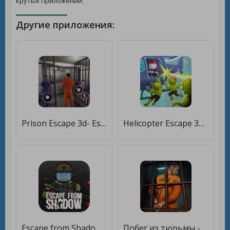
крутых приложений.
Другие приложения:
Prison Escape 3d- Escape games [Premium]
Helicopter Escape 3D [Бесплатные покупки]
Escape from Shadow [Бесплатные покупки]
Побег из тюрьмы - Prison Escape [Бесплатные покупки]