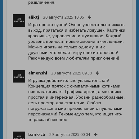
развлечения.
aliktj
30 августа 2025 10:06
Игра просто супер! Очень увлекательно искать
выход, прятаться и избегать ловушек. Картинки
красочные, управление интуитивное. Каждый
уровень приносит новые эмоции и челленджи.
Можно играть не только одному, а и с
друзьями, что делает игру еще интереснее!
Рекомендую всем любителям приключений!
almenshi
30 августа 2025 09:30
Игрушка действительно увлекательная!
Концепция пряток с симпатичными котиками
очень затягивает. Графика яркая, а механика
простая и интересная. Уровни разнообразные,
есть простор для стратегии. Люблю
погружаться в мир приключений с пушистыми
персонажами! Рекомендую тем, кто ищет что-
то расслабляющее.
bank-cb
29 августа 2025 00:04