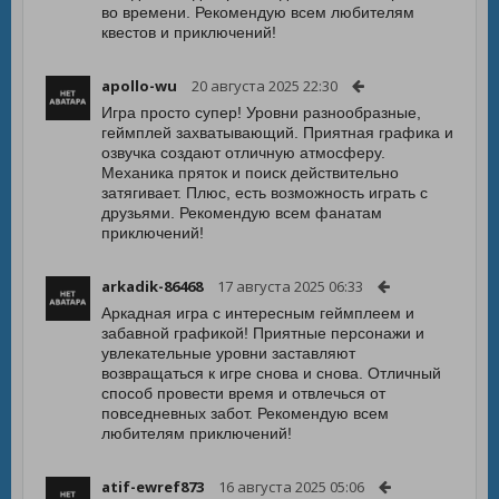
во времени. Рекомендую всем любителям
квестов и приключений!
apollo-wu
20 августа 2025 22:30
Игра просто супер! Уровни разнообразные,
геймплей захватывающий. Приятная графика и
озвучка создают отличную атмосферу.
Механика пряток и поиск действительно
затягивает. Плюс, есть возможность играть с
друзьями. Рекомендую всем фанатам
приключений!
arkadik-86468
17 августа 2025 06:33
Аркадная игра с интересным геймплеем и
забавной графикой! Приятные персонажи и
увлекательные уровни заставляют
возвращаться к игре снова и снова. Отличный
способ провести время и отвлечься от
повседневных забот. Рекомендую всем
любителям приключений!
atif-ewref873
16 августа 2025 05:06