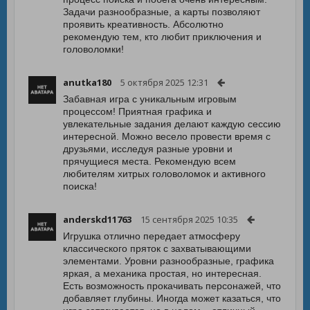
Задачи разнообразные, а карты позволяют
проявить креативность. Абсолютно
рекомендую тем, кто любит приключения и
головоломки!
anutka180
5 октября 2025 12:31
Забавная игра с уникальным игровым
процессом! Приятная графика и
увлекательные задания делают каждую сессию
интересной. Можно весело провести время с
друзьями, исследуя разные уровни и
прячущиеся места. Рекомендую всем
любителям хитрых головоломок и активного
поиска!
anderskd11763
15 сентября 2025 10:35
Игрушка отлично передает атмосферу
классического пряток с захватывающими
элементами. Уровни разнообразные, графика
яркая, а механика простая, но интересная.
Есть возможность прокачивать персонажей, что
добавляет глубины. Иногда может казаться, что