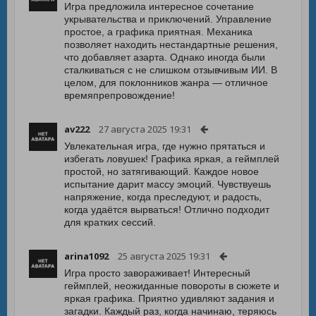
Игра предложила интересное сочетание
укрывательства и приключений. Управление
простое, а графика приятная. Механика
позволяет находить нестандартные решения,
что добавляет азарта. Однако иногда были
сталкиваться с не слишком отзывчивым ИИ. В
целом, для поклонников жанра — отличное
времяпрепровождение!
av222
27 августа 2025 19:31
Увлекательная игра, где нужно прятаться и
избегать ловушек! Графика яркая, а геймплей
простой, но затягивающий. Каждое новое
испытание дарит массу эмоций. Чувствуешь
напряжение, когда преследуют, и радость,
когда удаётся вырваться! Отлично подходит
для кратких сессий.
arina1092
25 августа 2025 19:31
Игра просто завораживает! Интересный
геймплей, неожиданные повороты в сюжете и
яркая графика. Приятно удивляют задания и
загадки. Каждый раз, когда начинаю, теряюсь