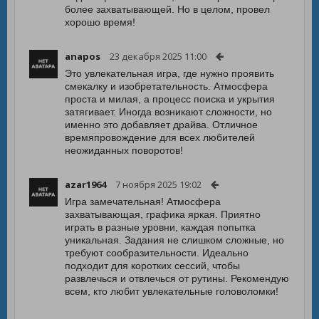
более захватывающей. Но в целом, провел
хорошо время!
anapos
23 декабря 2025 11:00
Это увлекательная игра, где нужно проявить
смекалку и изобретательность. Атмосфера
проста и милая, а процесс поиска и укрытия
затягивает. Иногда возникают сложности, но
именно это добавляет драйва. Отличное
времяпровождение для всех любителей
неожиданных поворотов!
azar1964
7 ноября 2025 19:02
Игра замечательная! Атмосфера
захватывающая, графика яркая. Приятно
играть в разные уровни, каждая попытка
уникальная. Задания не слишком сложные, но
требуют сообразительности. Идеально
подходит для коротких сессий, чтобы
развлечься и отвлечься от рутины. Рекомендую
всем, кто любит увлекательные головоломки!