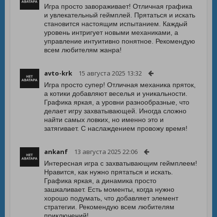
Игра просто завораживает! Отличная графика
и увлекательный геймплей. Прятаться и искать
становится настоящим испытанием. Каждый
уровень интригует новыми механиками, а
управление интуитивно понятное. Рекомендую
всем любителям жанра!
avto-krk
15 августа 2025 13:32
Игра просто супер! Отличная механика пряток,
а котики добавляют веселья и уникальности.
Графика яркая, а уровни разнообразные, что
делает игру захватывающей. Иногда сложно
найти самых ловких, но именно это и
затягивает. С наслаждением провожу время!
ankanf
13 августа 2025 22:06
Интересная игра с захватывающим геймплеем!
Нравится, как нужно прятаться и искать.
Графика яркая, а динамика просто
зашкаливает. Есть моменты, когда нужно
хорошо подумать, что добавляет элемент
стратегии. Рекомендую всем любителям
приключений!