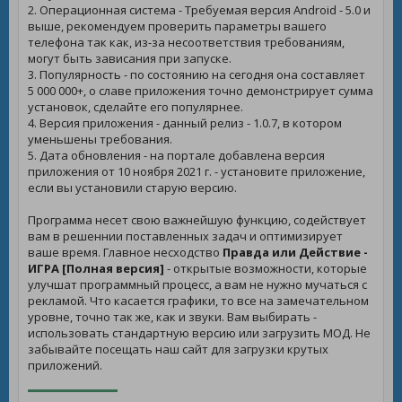
2. Операционная система - Требуемая версия Android - 5.0 и
выше, рекомендуем проверить параметры вашего
телефона так как, из-за несоответствия требованиям,
могут быть зависания при запуске.
3. Популярность - по состоянию на сегодня она составляет
5 000 000+, о славе приложения точно демонстрирует сумма
установок, сделайте его популярнее.
4. Версия приложения - данный релиз - 1.0.7, в котором
уменьшены требования.
5. Дата обновления - на портале добавлена версия
приложения от 10 ноября 2021 г. - установите приложение,
если вы установили старую версию.
Программа несет свою важнейшую функцию, содействует
вам в решеннии поставленных задач и оптимизирует
ваше время. Главное несходство
Правда или Действие -
ИГРА [Полная версия]
- открытые возможности, которые
улучшат программный процесс, а вам не нужно мучаться с
рекламой. Что касается графики, то все на замечательном
уровне, точно так же, как и звуки. Вам выбирать -
использовать стандартную версию или загрузить МОД. Не
забывайте посещать наш сайт для загрузки крутых
приложений.