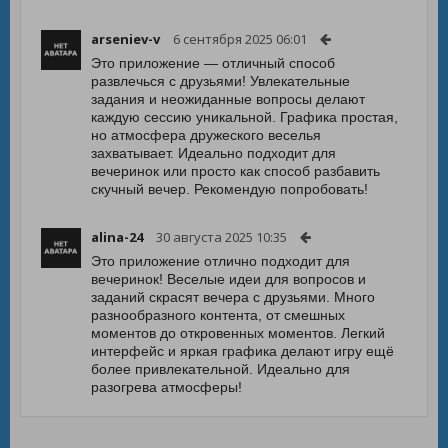
arseniev-v
6 сентября 2025 06:01
Это приложение — отличный способ
развлечься с друзьями! Увлекательные
задания и неожиданные вопросы делают
каждую сессию уникальной. Графика простая,
но атмосфера дружеского веселья
захватывает. Идеально подходит для
вечеринок или просто как способ разбавить
скучный вечер. Рекомендую попробовать!
alina-24
30 августа 2025 10:35
Это приложение отлично подходит для
вечеринок! Веселые идеи для вопросов и
заданий скрасят вечера с друзьями. Много
разнообразного контента, от смешных
моментов до откровенных моментов. Легкий
интерфейс и яркая графика делают игру ещё
более привлекательной. Идеально для
разогрева атмосферы!