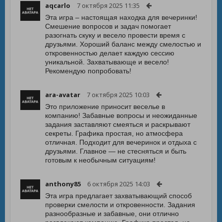
aqcarlo
7 октября 2025 11:35
Эта игра – настоящая находка для вечеринки!
Смешение вопросов и задач помогает
разогнать скуку и весело провести время с
друзьями. Хороший баланс между смелостью и
откровенностью делает каждую сессию
уникальной. Захватывающе и весело!
Рекомендую попробовать!
ara-avatar
7 октября 2025 10:03
Это приложение приносит веселье в
компанию! Забавные вопросы и неожиданные
задания заставляют смеяться и раскрывают
секреты. Графика простая, но атмосфера
отличная. Подходит для вечеринок и отдыха с
друзьями. Главное — не стесняться и быть
готовым к необычным ситуациям!
anthony85
6 октября 2025 14:03
Эта игра предлагает захватывающий способ
проверки смелости и откровенности. Задания
разнообразные и забавные, они отлично