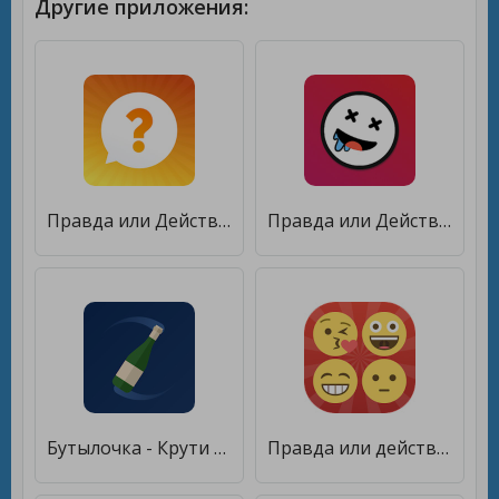
Другие приложения:
Правда или Действие
Правда или Действие ⁉️ [Premium]
Бутылочка - Крути Бутылочку - Правда или Действие [Бесплатные покупки]
Правда или действие 2 [Мод меню]