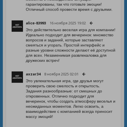
гарантированы, так что готовьте эмоции!
Отличный способ провести время с друзьями.
alice-83993
16 ноября 2025 19:02
Это действительно веселая игра для компании!
Идеально подходит для вечеринок: множество
вопросов и заданий, которые заставляют
смеяться и угорать. Простой интерфейс и
разные уровни сложности делают её доступной
для всех. Незаменимая развлекаловка для
дружеских встреч!
axzar34
8 ноября 2025 02:01
Это увлекательная игра, где друзья могут
проверить свою смелость и открытость.
Задания разнообразные: от смешных до
откровенных. Отлично подходит для
вечеринок, чтобы создать атмосферу веселья и
неожиданных моментов. Легко освоить, а
взаимодействие с компанией всегда приносит
массу эмоций!