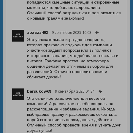
попадаются смешные ситуации и откровенные
моменты, что добавляет адреналина.
Отличный способ разрядиться и познакомиться
с новыми гранями знакомых!
apxaza492
9 сентября 2025 16:03
Это увлекательная игра для вечеринок,
которая прекрасно подходит для компании.
Участники задают вопросы или выполняют
интересные задания, что добавляет веселья и
интриги. Графика простая, но атмосфера
общения делает её отличным выбором для
развлечений. Отлично проводит время и
сближает друзей!
barsukow68
9 сентября 2025 01:31
Это отличное развлечение для весёлой
компании! Игра сочетает в себе вопросы на
раскрепощение и забавные задания. Иногда
выбираешь правду и раскрываешь секреты, а
порой выполняешь неожиданные действия.
Отличный способ провести время и узнать друг
друга лучше!