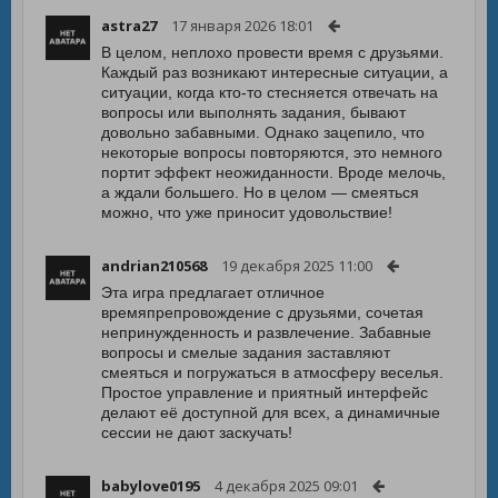
astra27
17 января 2026 18:01
В целом, неплохо провести время с друзьями.
Каждый раз возникают интересные ситуации, а
ситуации, когда кто-то стесняется отвечать на
вопросы или выполнять задания, бывают
довольно забавными. Однако зацепило, что
некоторые вопросы повторяются, это немного
портит эффект неожиданности. Вроде мелочь,
а ждали большего. Но в целом — смеяться
можно, что уже приносит удовольствие!
andrian210568
19 декабря 2025 11:00
Эта игра предлагает отличное
времяпрепровождение с друзьями, сочетая
непринужденность и развлечение. Забавные
вопросы и смелые задания заставляют
смеяться и погружаться в атмосферу веселья.
Простое управление и приятный интерфейс
делают её доступной для всех, а динамичные
сессии не дают заскучать!
babylove0195
4 декабря 2025 09:01