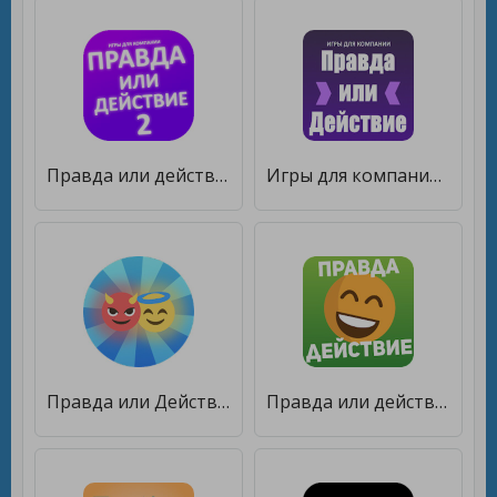
Правда или действие игра. Игры для компании [Много монет]
Игры для компании: Правда или Действие [Много денег]
Правда или Действие 2020 [Много монет]
Правда или действие — игра для взрослых 18+ & 21+ [Бесплатные покупки]