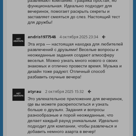
развлекают компанию. Графика простая, но
функциональная. Идеально подходит для
вечеринок, помогает раскрыть секреты и
заставляет смеяться до слез. Настоящий тест
для дружбы!
andris1977548
4 октября 2025 23:34
Эта игра — настоящая находка для любителей
развлечений с друзьями! Веселые вопросы и
неожиданные задания создают атмосферу
веселья. Можно узнать много нового о своих
знакомых и отлично провести время. Музыка и
дизайн тоже радуют. Отличный способ
разбавить скучные вечера!
atyrau
2 октября 2025 15:32
Это увлекательное приложение для вечеринок,
где вы можете раскрепоститься и узнать
больше о друзьях. Задания и вопросы
разнообразные и порой неожиданные, что
делает каждый раунд уникальным. Идеально
подходит для компании, чтобы развлечься и
добавить немного азарта в вечер!