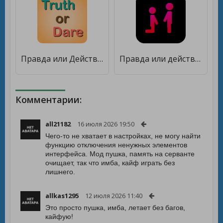
Правда или Действие для подростков [Бесплатные покупки]
Правда или действие [Много монет]
Комментарии:
all21182
16 июля 2026 19:50
Чего-то не хватает в настройках, не могу найти
функцию отключения ненужных элементов
интерфейса. Мод пушка, память на серванте
очищает, так что имба, кайф играть без
лишнего.
allkas1295
12 июля 2026 11:40
Это просто пушка, имба, летает без багов,
кайфую!