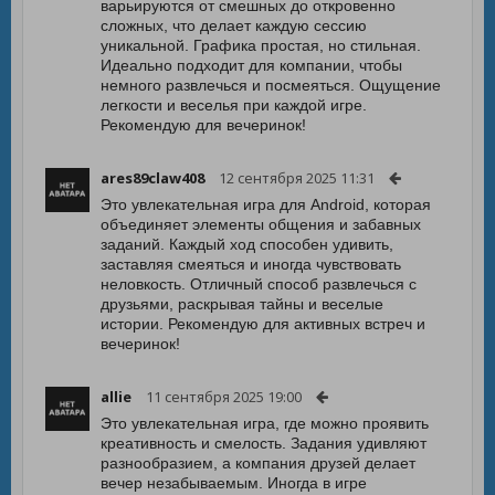
варьируются от смешных до откровенно
сложных, что делает каждую сессию
уникальной. Графика простая, но стильная.
Идеально подходит для компании, чтобы
немного развлечься и посмеяться. Ощущение
легкости и веселья при каждой игре.
Рекомендую для вечеринок!
ares89claw408
12 сентября 2025 11:31
Это увлекательная игра для Android, которая
объединяет элементы общения и забавных
заданий. Каждый ход способен удивить,
заставляя смеяться и иногда чувствовать
неловкость. Отличный способ развлечься с
друзьями, раскрывая тайны и веселые
истории. Рекомендую для активных встреч и
вечеринок!
allie
11 сентября 2025 19:00
Это увлекательная игра, где можно проявить
креативность и смелость. Задания удивляют
разнообразием, а компания друзей делает
вечер незабываемым. Иногда в игре