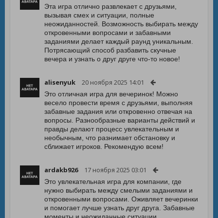
Эта игра отлично развлекает с друзьями,
вызывая смех и ситуации, полные
неожиданностей. Возможность выбирать между
откровенными вопросами и забавными
заданиями делает каждый раунд уникальным.
Потрясающий способ разбавить скучные
вечера и узнать о друг друге что-то новое!
alisenyuk
20 ноября 2025 14:01
Это отличная игра для вечеринок! Можно
весело провести время с друзьями, выполняя
забавные задания или откровенно отвечая на
вопросы. Разнообразные варианты действий и
правды делают процесс увлекательным и
необычным, что разнимает обстановку и
сближает игроков. Рекомендую всем!
ardakb926
17 ноября 2025 03:01
Это увлекательная игра для компании, где
нужно выбирать между смелыми заданиями и
откровенными вопросами. Оживляет вечеринки
и помогает лучше узнать друг друга. Забавные
моменты и неожиданные ситуации