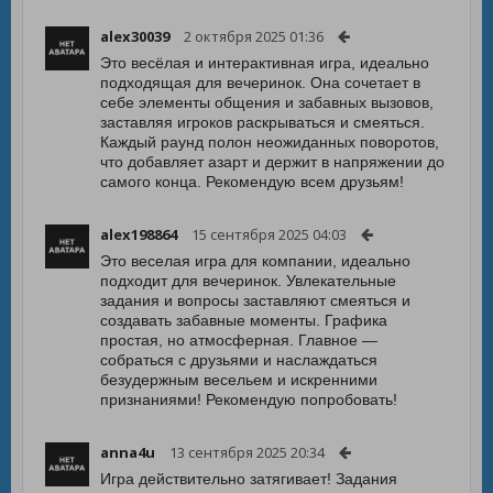
alex30039
2 октября 2025 01:36
Это весёлая и интерактивная игра, идеально
подходящая для вечеринок. Она сочетает в
себе элементы общения и забавных вызовов,
заставляя игроков раскрываться и смеяться.
Каждый раунд полон неожиданных поворотов,
что добавляет азарт и держит в напряжении до
самого конца. Рекомендую всем друзьям!
alex198864
15 сентября 2025 04:03
Это веселая игра для компании, идеально
подходит для вечеринок. Увлекательные
задания и вопросы заставляют смеяться и
создавать забавные моменты. Графика
простая, но атмосферная. Главное —
собраться с друзьями и наслаждаться
безудержным весельем и искренними
признаниями! Рекомендую попробовать!
anna4u
13 сентября 2025 20:34
Игра действительно затягивает! Задания