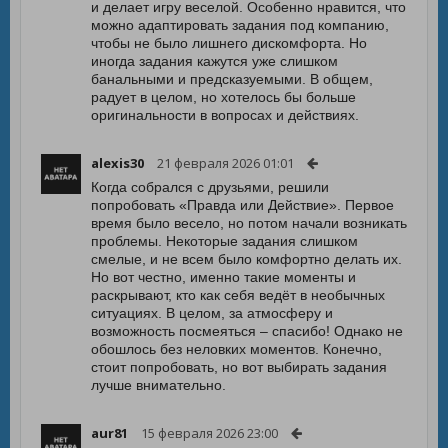
и делает игру веселой. Особенно нравится, что
можно адаптировать задания под компанию,
чтобы не было лишнего дискомфорта. Но
иногда задания кажутся уже слишком
банальными и предсказуемыми. В общем,
радует в целом, но хотелось бы больше
оригинальности в вопросах и действиях.
alexis30
21 февраля 2026 01:01
Когда собрался с друзьями, решили
попробовать «Правда или Действие». Первое
время было весело, но потом начали возникать
проблемы. Некоторые задания слишком
смелые, и не всем было комфортно делать их.
Но вот честно, именно такие моменты и
раскрывают, кто как себя ведёт в необычных
ситуациях. В целом, за атмосферу и
возможность посмеяться – спасибо! Однако не
обошлось без неловких моментов. Конечно,
стоит попробовать, но вот выбирать задания
лучше внимательно.
aur81
15 февраля 2026 23:00