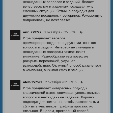
неожиданных вопросов и заданий. Делает
вечер веселым и азартным, создавая кучу
смешных ситуаций. Отлично подходит для
дружеских посиделок и вечеринок. Рекомендую
попробовать, не пожалеете!
annis79727
3 октября 2025 00:03
Игра предлагает весёлое
времяпрепровождение с друзьями, сочетая
вопросы и задачи. Интересные ситуации и
неожиданные повороты захватывают
внимание. Разнообразие тем позволяет
раскрыть персонажей, улучшая
взаимодействие. Отличный способ развлечься
в компании, вызывая смех и эмоции!
alex-257627
2 октября 2025 09:35
Игра предлагает интересный подход к
классической затее, совмещая увлекательные
вопросы и неожиданные задания. Хорошо
подходит для компании, чтобы развеселить и
сблизить участников. Графика простая, но
стильная. В целом, прекрасный способ