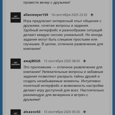
провести вечер с друзьями!
allanmeyer159
14 сентября 2025 23:33
Игра предлагает интересный опыт общения с
друзьями, сочетая вопросы и задания.
Удобный интерфейс и разнообразие ситуаций
делают каждую сессию уникальной. Но иногда
задания могут быть слишком простыми или
скучными. В целом, отличное развлечение для
компании!
awaj85525
13 сентября 2025 08:30
Это приложение — отличное развлечение для
компании! Увлекательные вопросы и забавные
задания позволяют раскрыть тайны друзей и
создать незабываемые моменты. Интуитивно
понятный интерфейс и возможность настройки
делают игру доступной для всех. Настоятельно
рекомендую для вечеринок и встреч с
друзьями!
alxazov53
13 сентября 2025 05:33