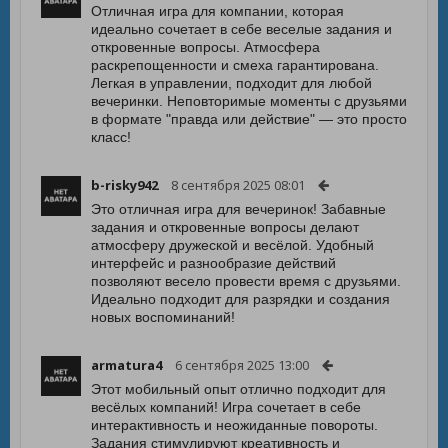
Отличная игра для компании, которая
идеально сочетает в себе веселые задания и
откровенные вопросы. Атмосфера
раскрепощенности и смеха гарантирована.
Легкая в управлении, подходит для любой
вечеринки. Неповторимые моменты с друзьями
в формате "правда или действие" — это просто
класс!
b-risky942
8 сентября 2025 08:01
Это отличная игра для вечеринок! Забавные
задания и откровенные вопросы делают
атмосферу дружеской и весёлой. Удобный
интерфейс и разнообразие действий
позволяют весело провести время с друзьями.
Идеально подходит для разрядки и создания
новых воспоминаний!
armatura4
6 сентября 2025 13:00
Этот мобильный опыт отлично подходит для
весёлых компаний! Игра сочетает в себе
интерактивность и неожиданные повороты.
Задания стимулируют креативность и