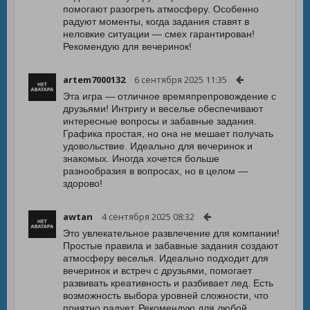
помогают разогреть атмосферу. Особенно
радуют моменты, когда задания ставят в
неловкие ситуации — смех гарантирован!
Рекомендую для вечеринок!
artem7000132
6 сентября 2025 11:35
Эта игра — отличное времяпрепровождение с
друзьями! Интригу и веселье обеспечивают
интересные вопросы и забавные задания.
Графика простая, но она не мешает получать
удовольствие. Идеально для вечеринок и
знакомых. Иногда хочется больше
разнообразия в вопросах, но в целом —
здорово!
awtan
4 сентября 2025 08:32
Это увлекательное развлечение для компании!
Простые правила и забавные задания создают
атмосферу веселья. Идеально подходит для
вечеринок и встреч с друзьями, помогает
развивать креативность и разбивает лед. Есть
возможность выбора уровней сложности, что
приятно радует. Рекомендую для любой