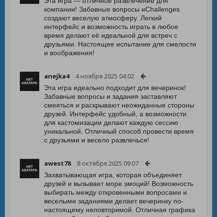
Эта игра — отличное развлечение для
компании! Забавные вопросы иChallenges
создают веселую атмосферу. Легкий
интерфейс и возможность играть в любое
время делают её идеальной для встреч с
друзьями. Настоящее испытание для смелости
и воображения!
anejka4
4 ноября 2025 04:02
Эта игра идеально подходит для вечеринок!
Забавные вопросы и задания заставляют
смеяться и раскрывают неожиданные стороны
друзей. Интерфейс удобный, а возможности
для кастомизации делают каждую сессию
уникальной. Отличный способ провести время
с друзьями и весело развлечься!
awest78
8 октября 2025 09:07
Захватывающая игра, которая объединяет
друзей и вызывает море эмоций! Возможность
выбирать между откровенными вопросами и
веселыми заданиями делает вечеринку по-
настоящему неповторимой. Отличная графика