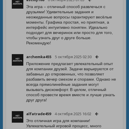
Эта игра – отличный способ развлечься с
друзьями! Удивительные задания и
неожиданные вопросы гарантируют весёлые
моменты. Графика простая, но приятная, а
интерфейс интуитивно понятен. Идеально
подходит для вечеринок или просто для того,
чтобы узнать друг о друге больше.
Рекомендую!
archemka455
5 октября 2025 02:30
Приложение предлагает увлекательный опыт
для компании друзей. Задачи варьируются от
забавных до откровенных, что позволяет
разбавить вечер смехом и спорами. Однако не
всегда прямолинейные задания могут
вызывать дискомфорт. В целом, отличный
способ провести время вместе и лучше узнать
друг друга!
alfatrade459
4 октября 2025 16:02
Это отличная игра для компании!
Увлекательный игровой процесс, много