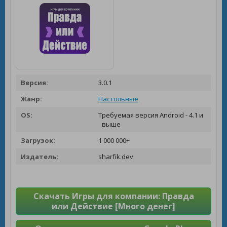
Версия:
3.0.1
Жанр:
Настольные
OS:
Требуемая версия Android - 4.1 и
выше
Загрузок:
1 000 000+
Издатель:
sharfik.dev
Скачать Игры для компании: Правда
или Действие [Много денег]