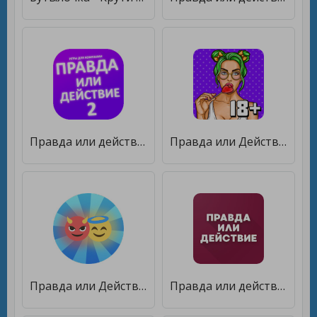
Правда или действие игра. Игры для компании [Много монет]
Правда или Действие Игра для Взрослых 21+ и 18+ [Бесплатные покупки]
Правда или Действие 2020 [Много монет]
Правда или действие? [Много денег]