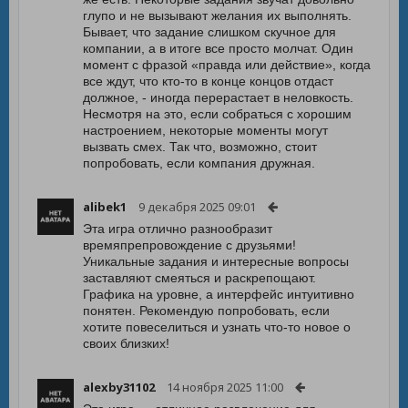
глупо и не вызывают желания их выполнять.
Бывает, что задание слишком скучное для
компании, а в итоге все просто молчат. Один
момент с фразой «правда или действие», когда
все ждут, что кто-то в конце концов отдаст
должное, - иногда перерастает в неловкость.
Несмотря на это, если собраться с хорошим
настроением, некоторые моменты могут
вызвать смех. Так что, возможно, стоит
попробовать, если компания дружная.
alibek1
9 декабря 2025 09:01
Эта игра отлично разнообразит
времяпрепровождение с друзьями!
Уникальные задания и интересные вопросы
заставляют смеяться и раскрепощают.
Графика на уровне, а интерфейс интуитивно
понятен. Рекомендую попробовать, если
хотите повеселиться и узнать что-то новое о
своих близких!
alexby31102
14 ноября 2025 11:00