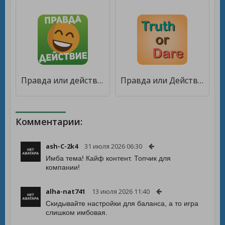
Правда или действие — игра для взрослых 18+ & 21+ [Бесплатные покупки]
Правда или Действие для подростков [Бесплатные покупки]
Комментарии:
ash-C-2k4
31 июля 2026 06:30
Имба тема! Кайф контент. Топчик для
компании!
alha-nat741
13 июля 2026 11:40
Скидывайте настройки для баланса, а то игра
слишком имбовая.