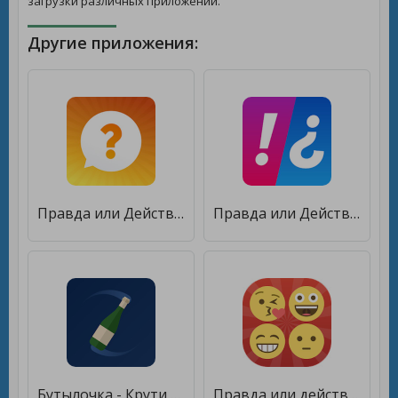
загрузки различных приложений.
Другие приложения:
Правда или Действие
Правда или Действие - ИГРА [Полная версия]
Бутылочка - Крути Бутылочку - Правда или Действие [Бесплатные покупки]
Правда или действие 2 [Мод меню]