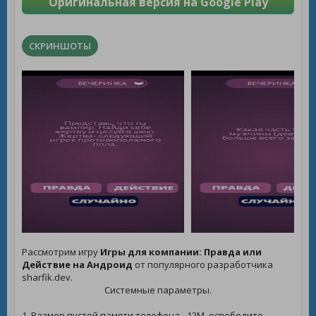
Оригинальная версия на Google Play
СКРИНШОТЫ
Рассмотрим игру
Игры для компании: Правда или
Действие на Андроид
от популярного разработчика
sharfik.dev.
Системные параметры.
1. Размер пустой памяти телефона - 12M, освободите