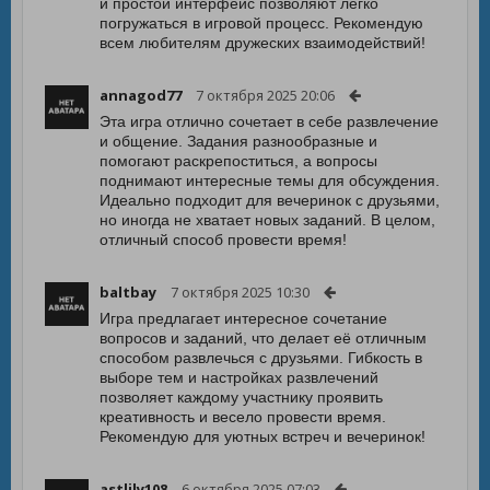
и простой интерфейс позволяют легко
погружаться в игровой процесс. Рекомендую
всем любителям дружеских взаимодействий!
annagod77
7 октября 2025 20:06
Эта игра отлично сочетает в себе развлечение
и общение. Задания разнообразные и
помогают раскрепоститься, а вопросы
поднимают интересные темы для обсуждения.
Идеально подходит для вечеринок с друзьями,
но иногда не хватает новых заданий. В целом,
отличный способ провести время!
baltbay
7 октября 2025 10:30
Игра предлагает интересное сочетание
вопросов и заданий, что делает её отличным
способом развлечься с друзьями. Гибкость в
выборе тем и настройках развлечений
позволяет каждому участнику проявить
креативность и весело провести время.
Рекомендую для уютных встреч и вечеринок!
astlily108
6 октября 2025 07:03