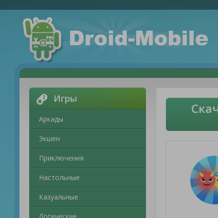
Игры
Скач
Аркады
Экшен
Приключения
Настольные
Казуальные
Логические