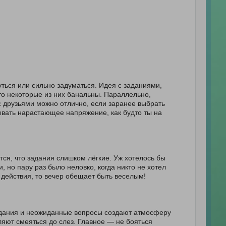
уться или сильно задуматься. Идея с заданиями,
то некоторые из них банальны. Параллельно,
 друзьями можно отлично, если заранее выбрать
ывать нарастающее напряжение, как будто ты на
ся, что задания слишком лёгкие. Уж хотелось бы
, но пару раз было неловко, когда никто не хотел
 действия, то вечер обещает быть веселым!
задания и неожиданные вопросы создают атмосферу
ляют смеяться до слез. Главное — не бояться