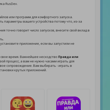
ика RusDev.
айлов или программ для комфортного запуска.
еть параметры вашего устройства потому что, из-за
ения точно говорит число запусков, внесите свой вклад в
ть.
 - установите приложение, если вы запустили не
и свое время. Важнейшее несходство
Правда или
ой процесс, а вам не нужно часами играть для
ковое сопровождение. Вам выбирать - играть в
становки крутых приложений.