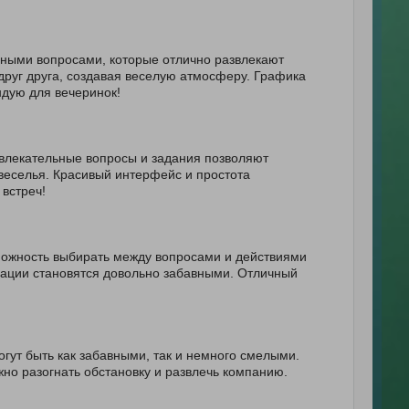
нными вопросами, которые отлично развлекают
друг друга, создавая веселую атмосферу. Графика
ндую для вечеринок!
Увлекательные вопросы и задания позволяют
веселья. Красивый интерфейс и простота
встреч!
можность выбирать между вопросами и действиями
уации становятся довольно забавными. Отличный
гут быть как забавными, так и немного смелыми.
жно разогнать обстановку и развлечь компанию.