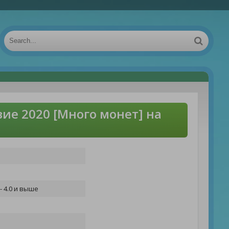
ие 2020 [Много монет] на
- 4.0 и выше