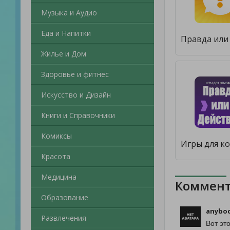
Музыка и Аудио
Еда и Напитки
Жилье и Дом
Здоровье и фитнес
Искусство и Дизайн
Книги и Справочники
Комиксы
Красота
Медицина
Коммент
Образование
anybod
Развлечения
Вот эт