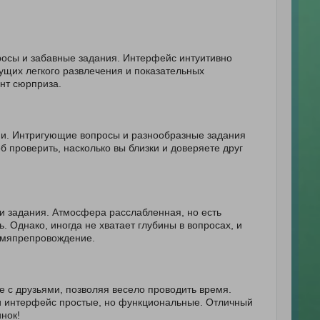
росы и забавные задания. Интерфейс интуитивно
ущих легкого развлечения и показательных
нт сюрприза.
ями. Интригующие вопросы и разнообразные задания
б проверить, насколько вы близки и доверяете друг
и задания. Атмосфера расслабленная, но есть
 Однако, иногда не хватает глубины в вопросах, и
ремяпрепровождение.
е с друзьями, позволяя весело проводить время.
и интерфейс простые, но функциональные. Отличный
нок!