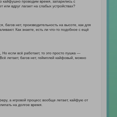
то кайфушно проводим время, запарились с
т или вдруг лагает на слабых устройствах?
, багов нет, производительность на высоте, как для
ивают. Как знаете, есть ли что-то подобное с ещё
. Но если всё работает, то это просто пушка —
Всё летает, багов нет, геймплей кайфовый, можно
еру, а игровой процесс вообще летает, кайфую от
алипать на долгое время.