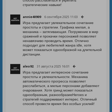
способ расслабиться и укрепить
стратегические навыки!
annie40909
6 сентября 2025 11:03
Игра предлагает увлекательное сочетание
простоты и стратегии. Графика милая, а
механика – затягивающая. Погружение в мир
сражений и прокачки персонажей позволяет
ненавязчиво проводить время. Отлично
подходит для любителей жанра idle, хотя
может показаться однообразной на длительной
дистанции.
aleo92
31 августа 2025 16:01
Игра предлагает интересное сочетание
простоты и увлекательности. Механика
автоматического прогресса позволяет
расслабиться, а милые персонажи добавляют
очарования. Хотя гринд может показаться
однообразным, разнообразиеHeroes и
стратегий поддерживают интерес. Отличный
способ провести время без особых усилий!