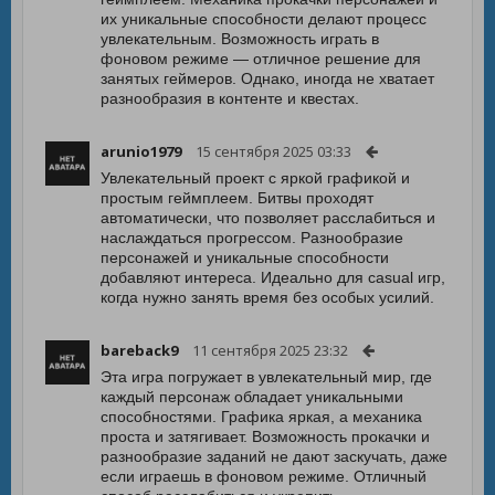
их уникальные способности делают процесс
увлекательным. Возможность играть в
фоновом режиме — отличное решение для
занятых геймеров. Однако, иногда не хватает
разнообразия в контенте и квестах.
arunio1979
15 сентября 2025 03:33
Увлекательный проект с яркой графикой и
простым геймплеем. Битвы проходят
автоматически, что позволяет расслабиться и
наслаждаться прогрессом. Разнообразие
персонажей и уникальные способности
добавляют интереса. Идеально для casual игр,
когда нужно занять время без особых усилий.
bareback9
11 сентября 2025 23:32
Эта игра погружает в увлекательный мир, где
каждый персонаж обладает уникальными
способностями. Графика яркая, а механика
проста и затягивает. Возможность прокачки и
разнообразие заданий не дают заскучать, даже
если играешь в фоновом режиме. Отличный