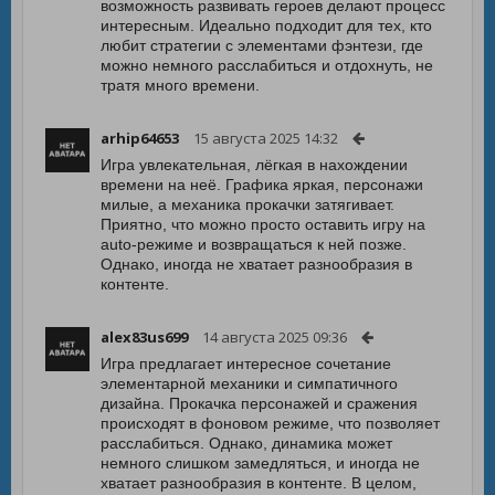
возможность развивать героев делают процесс
интересным. Идеально подходит для тех, кто
любит стратегии с элементами фэнтези, где
можно немного расслабиться и отдохнуть, не
тратя много времени.
arhip64653
15 августа 2025 14:32
Игра увлекательная, лёгкая в нахождении
времени на неё. Графика яркая, персонажи
милые, а механика прокачки затягивает.
Приятно, что можно просто оставить игру на
auto-режиме и возвращаться к ней позже.
Однако, иногда не хватает разнообразия в
контенте.
alex83us699
14 августа 2025 09:36
Игра предлагает интересное сочетание
элементарной механики и симпатичного
дизайна. Прокачка персонажей и сражения
происходят в фоновом режиме, что позволяет
расслабиться. Однако, динамика может
немного слишком замедляться, и иногда не
хватает разнообразия в контенте. В целом,