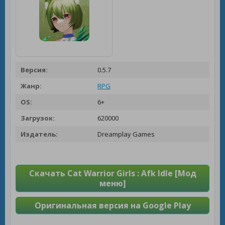
Версия:
0.5.7
Жанр:
RPG
OS:
6+
Загрузок:
620000
Издатель:
Dreamplay Games
Скачать Cat Warrior Girls : Afk Idle [Мод
меню]
Оригинальная версия на Google Play