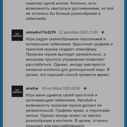
нажатию одной кнопки. Конечно, есть
возможность хвастаться достижениями, но всё
же хотелось бы больше разнообразия в
геймплейе.
asmabu17u2279
22 декабря 2025 21:00
Игра радует разнообразием персонажей и
интересным геймплеем. Красочная графика и
приятная музыка создают атмосферу.
Прокачка героев выглядит увлекательно, а
механика простого управления позволяет
расслабиться. Однако, иногда чувствуется
нехватка контента для долгосрочной игры. В
целом, это хороший способ провести время.
anelse
29 октября 2025 03:00
Игра меня удивила своей простотой и
затягивающим геймплеем. Автобой и
возможность прокачки героев делают её
увлекательной. Графика яркая, а персонажи
милые. Однако иногда может не хватать
разнообразия в контенте. В целом, отлично
подходит для расслабляющего