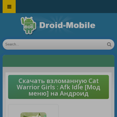
Скачать взломанную Cat
Warrior Girls : Afk Idle [Мод
меню] на Андроид