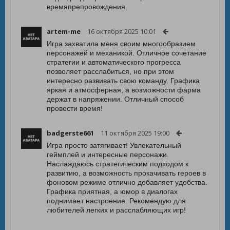
времяпрепровождения.
artem-me
16 октября 2025 10:01
Игра захватила меня своим многообразием
персонажей и механикой. Отличное сочетание
стратегии и автоматического прогресса
позволяет расслабиться, но при этом
интересно развивать свою команду. Графика
яркая и атмосферная, а возможности фарма
держат в напряжении. Отличный способ
провести время!
badgerste661
11 октября 2025 19:00
Игра просто затягивает! Увлекательный
геймплей и интересные персонажи.
Наслаждаюсь стратегическим подходом к
развитию, а возможность прокачивать героев в
фоновом режиме отлично добавляет удобства.
Графика приятная, а юмор в диалогах
поднимает настроение. Рекомендую для
любителей легких и расслабляющих игр!