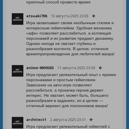
приятный способ провести время.
atsuaki708
13 августа 2025 23:03
Игра захватывает своим необычным стилем и
интересным геймплейем. Удобная механика
«афк» позволяет расслабиться, а коллекция
персонажей и их развитие придают динамику.
Однако иногда не хватает глубины и
разнообразия контента. В целом, отличное
времяпрепровождение для любителей жанра!
anime-9009263
11 августа 2025 23:30
Игра предлагает увлекательный опыт с яркими
персонажами и простым геймплеем.
Зависание на авто-игре позволяет
расслабиться, а прокачка героев держит
интерес. Не хватает, может быть, большего
разнообразия в заданиях, но в целом —
отличный вариант для поклонников жанра!
architect1
2 августа 2025 23:31
Игра предлагает увлекательный геймплей с