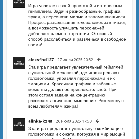
Игра увлекает своей простотой и интересным
геймплеем. Задачи разнообразные, графика
яркая, а персонажи милые и запоминающиеся.
Процесс разгадывания головоломок затягивает,
а возможность улучшать персонажей
добавляет элемент стратегии. Отличный
способ расслабиться и развлечься в свободное
время!
alexsfhd127
27 июля 2025 20:52
Эта игра предлагает увлекательный геймплей
с уникальной механикой, где игроки решают
головоломки, управляя персонажами и их
эмоциями. Красочная графика и забавные
моменты делают её привлекательной. При
этом острая задача на концентрацию
развивает логическое мышление. Рекомендую
всем любителям жанра!
alinka-kz48
26 июля 2025 17:50
Эта игра предлагает уникальную комбинацию
головоломки и сюжета, погружая в мир эмоций