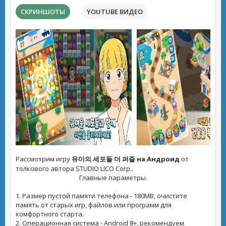
СКРИНШОТЫ
YOUTUBE ВИДЕО
Рассмотрим игру
유미의 세포들 더 퍼즐 на Андроид
от
толкового автора STUDIO LICO Corp..
Главные параметры.
1. Размер пустой памяти телефона - 180MB, очистите
память от старых игр, файлов или программ для
комфортного старта.
2. Операционная система - Android 8+, рекомендуем