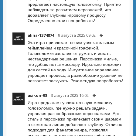
предлагают настоящую головоломку. Приятно
наблюдать за развитием персонажей, что
добавляет глубины игровому процессу.
Определенно стоит попробовать!
alina-1374874
9 августа 2025 09:02
Эта игра привлекает своим увлекательным
геймплейем и красочной графикой.
Головоломки заставляют думать и искать
нестандартные решения. Персонажи милые,
что добавляет атмосферу. Идеально подходит
для сессий на ходу. Интуитивное управление
упрощает процесс, а разнообразие уровней не
позволяет заскучать. Рекомендую попробовать!
asikon-98
3 августа 2025 16:02
Игра предлагает увлекательную механику
головоломок, где нужно решать задачи,
управляя разнообразными персонажами. Арт-
стиль и персонажи привлекают своим шармом,
а сюжетная линия добавляет глубину. Отлично
подходит для фанатов жанра, позволяя
исследовать интересные взаимодействия и