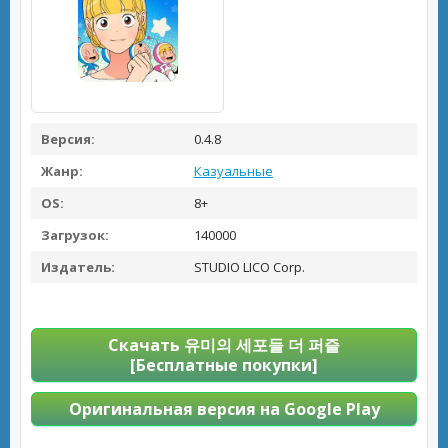
Версия:
0.4.8
Жанр:
Казуальные
OS:
8+
Загрузок:
140000
Издатель:
STUDIO LICO Corp.
Скачать 유미의 세포들 더 퍼즐
[Бесплатные покупки]
Оригинальная версия на Google Play