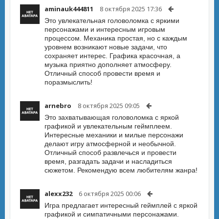
aminauk444811
8 октября 2025 17:36
Это увлекательная головоломка с яркими
персонажами и интересным игровым
процессом. Механика простая, но с каждым
уровнем возникают новые задачи, что
сохраняет интерес. Графика красочная, а
музыка приятно дополняет атмосферу.
Отличный способ провести время и
поразмыслить!
arnebro
8 октября 2025 09:05
Это захватывающая головоломка с яркой
графикой и увлекательным геймплеем.
Интересные механики и милые персонажи
делают игру атмосферной и необычной.
Отличный способ развлечься и провести
время, разгадать задачи и насладиться
сюжетом. Рекомендую всем любителям жанра!
alexx232
6 октября 2025 00:06
Игра предлагает интересный геймплей с яркой
графикой и симпатичными персонажами.