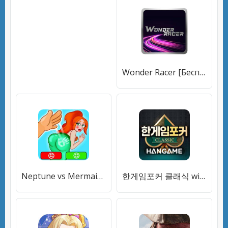
Wonder Racer [Бесплатные покупки]
Neptune vs Mermaid: Fish Prank [Бесплатные покупки]
한게임포커 클래식 with PC [Бесплатные покупки]