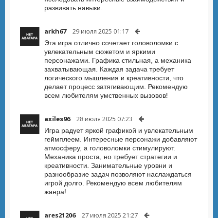
развивать навыки.
arkh67
29 июля 2025 01:17
Эта игра отлично сочетает головоломки с
увлекательным сюжетом и яркими
персонажами. Графика стильная, а механика
захватывающая. Каждая задача требует
логического мышления и креативности, что
делает процесс затягивающим. Рекомендую
всем любителям умственных вызовов!
axiles96
28 июля 2025 07:23
Игра радует яркой графикой и увлекательным
геймплеем. Интересные персонажи добавляют
атмосферу, а головоломки стимулируют.
Механика проста, но требует стратегии и
креативности. Занимательные уровни и
разнообразие задач позволяют наслаждаться
игрой долго. Рекомендую всем любителям
жанра!
ares21206
27 июля 2025 21:27