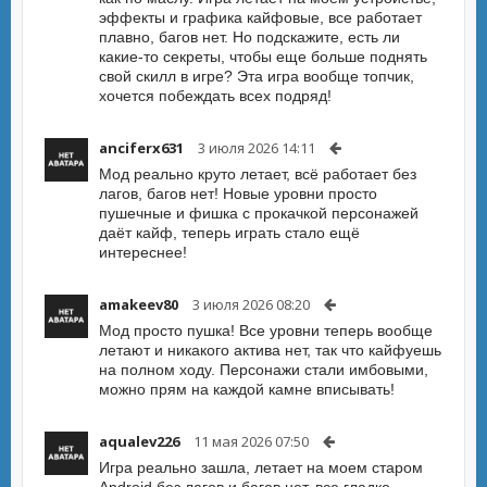
эффекты и графика кайфовые, все работает
плавно, багов нет. Но подскажите, есть ли
какие-то секреты, чтобы еще больше поднять
свой скилл в игре? Эта игра вообще топчик,
хочется побеждать всех подряд!
anciferx631
3 июля 2026 14:11
Мод реально круто летает, всё работает без
лагов, багов нет! Новые уровни просто
пушечные и фишка с прокачкой персонажей
даёт кайф, теперь играть стало ещё
интереснее!
amakeev80
3 июля 2026 08:20
Мод просто пушка! Все уровни теперь вообще
летают и никакого актива нет, так что кайфуешь
на полном ходу. Персонажи стали имбовыми,
можно прям на каждой камне вписывать!
aqualev226
11 мая 2026 07:50
Игра реально зашла, летает на моем старом