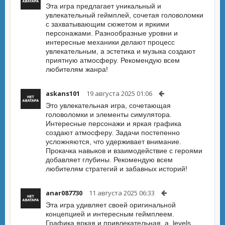
Эта игра предлагает уникальный и
увлекательный геймплей, сочетая головоломки
с захватывающим сюжетом и яркими
персонажами. Разнообразные уровни и
интересные механики делают процесс
увлекательным, а эстетика и музыка создают
приятную атмосферу. Рекомендую всем
любителям жанра!
askans101
19 августа 2025 01:06
Это увлекательная игра, сочетающая
головоломки и элементы симулятора.
Интересные персонажи и яркая графика
создают атмосферу. Задачи постепенно
усложняются, что удерживает внимание.
Прокачка навыков и взаимодействие с героями
добавляет глубины. Рекомендую всем
любителям стратегий и забавных историй!
anar087730
11 августа 2025 06:33
Эта игра удивляет своей оригинальной
концепцией и интересным геймплеем.
Графика яркая и привлекательная, а_levels_