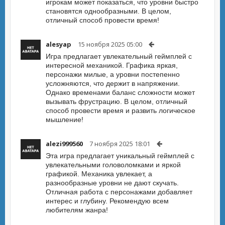
игрокам может показаться, что уровни быстро
становятся однообразными. В целом,
отличный способ провести время!
alesyap
15 ноября 2025 05:00
Игра предлагает увлекательный геймплей с
интересной механикой. Графика яркая,
персонажи милые, а уровни постепенно
усложняются, что держит в напряжении.
Однако временами баланс сложности может
вызывать фрустрацию. В целом, отличный
способ провести время и развить логическое
мышление!
alezi999560
7 ноября 2025 18:01
Эта игра предлагает уникальный геймплей с
увлекательными головоломками и яркой
графикой. Механика увлекает, а
разнообразные уровни не дают скучать.
Отличная работа с персонажами добавляет
интерес и глубину. Рекомендую всем
любителям жанра!