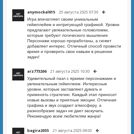
anymockal615
25 августа 2025 07:30
Игра впечатляет своим уникальным
геймплейем и интригующей графикой. Уровни
предлагают увлекательные головоломки,
которые требуют логического мышления.
Персонажи хорошо проработаны, а сюжет
добавляет интерес. Отличный способ провести
время и проверить свои навыки в решении
задач!
arz773206
21 августа 2025 10:30
Удивительный пазл с яркими персонажами и
увлекательным геймплеем. Интересные
уровни, которые заставляют думать и
применять стратегию. Каждый этап приносит
новые вызовы и приятные эмоции. Отличная
графика и звук создают атмосферу, а
разнообразие задач не дает заскучать.
Рекомендую всем любителям жанра!
bagira2055
21 августа 2025 09:03