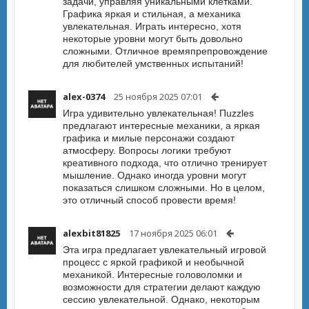
задачи, управляя уникальными клетками.
Графика яркая и стильная, а механика
увлекательная. Играть интересно, хотя
некоторые уровни могут быть довольно
сложными. Отличное времяпрепровождение
для любителей умственных испытаний!
alex-0374
25 ноября 2025 07:01
Игра удивительно увлекательная! Пuzzles
предлагают интересные механики, а яркая
графика и милые персонажи создают
атмосферу. Вопросы логики требуют
креативного подхода, что отлично тренирует
мышление. Однако иногда уровни могут
показаться слишком сложными. Но в целом,
это отличный способ провести время!
alexbit81825
17 ноября 2025 06:01
Эта игра предлагает увлекательный игровой
процесс с яркой графикой и необычной
механикой. Интересные головоломки и
возможности для стратегии делают каждую
сессию увлекательной. Однако, некоторым