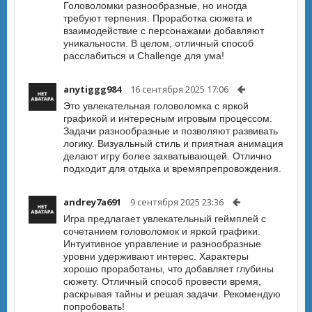
Головоломки разнообразные, но иногда
требуют терпения. Проработка сюжета и
взаимодействие с персонажами добавляют
уникальности. В целом, отличный способ
расслабиться и Challenge для ума!
anytiggg984
16 сентября 2025 17:06
Это увлекательная головоломка с яркой
графикой и интересным игровым процессом.
Задачи разнообразные и позволяют развивать
логику. Визуальный стиль и приятная анимация
делают игру более захватывающей. Отлично
подходит для отдыха и времяпрепровождения.
andrey7a691
9 сентября 2025 23:36
Игра предлагает увлекательный геймплей с
сочетанием головоломок и яркой графики.
Интуитивное управление и разнообразные
уровни удерживают интерес. Характеры
хорошо проработаны, что добавляет глубины
сюжету. Отличный способ провести время,
раскрывая тайны и решая задачи. Рекомендую
попробовать!