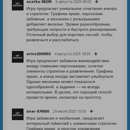
azatka-88295
6 августа 2025 06:02
Игра предлагает уникальное сочетание юмора
и стратегии. Графика яркая, персонажи
забавные, а механика с розыгрышами
добавляет веселья. Уровни разнообразные,
требующие хитрости и быстрого реагирования.
Отличный выбор для коротких сессий, чтобы
развлечься и расслабиться.
arina2008955
4 августа 2025 18:35
Игра предлагает забавное взаимодействие
между главными персонажами, сочетая
элементы стратегии и развлечения. Графика
яркая, а юмор иногда заставляет улыбнуться.
Однако механика может показаться
однообразной, а задания — не всегда
интересными. В целом, это хороший способ
провести время, несмотря на простоту.
anar-876930
29 июля 2025 15:05
Игра забавная и необычная, предлагает
интересный геймплей с элементами стратегии.
Графика яркая, а простое управление