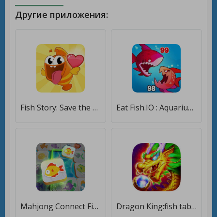
Другие приложения:
Fish Story: Save the Lover [Бесплатные покупки]
Eat Fish.IO : Aquarium Battle [Бесплатные покупки]
Mahjong Connect Fish World [Бесплатные покупки]
Dragon King:fish table games [Бесплатные покупки]