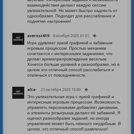
взаимодействия делают каждую сессию
увлекательной. Но может быстро надоесть от
однообразия. Подходит для расслабления и
поднятия настроения!
averost619
8 ноября 2025 01:01
Игра удивляет яркой графикой и забавным
игровым процессом. Простые механики
сочетаются с интересными заданиями, что
делает времяпрепровождение веселым.
Хочется больше уровней и разнообразия, но в
целом это отличный способ расслабиться и
отвлечься от повседневности.
alta-
21 октября 2025 15:00
Это увлекательная игра с яркой графикой и
интересным игровым процессом. Возможность
управлять персонажами добавляет динамики,
а элементы розыгрыша делают её забавной. Я
оценил разнообразие заданий, но иногда
управление может быть немного неудобным. В
целом, это отличный способ развлечься!