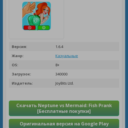
Версия:
1.6.4
Жанр:
Казуальные
OS:
8+
Загрузок:
340000
Издатель:
JoyBits Ltd.
Скачать Neptune vs Mermaid: Fish Prank
[Бесплатные покупки]
Оригинальная версия на Google Play