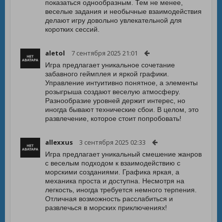
показаться однообразным. Тем не менее,
веселые задания и необычные взаимодействия
делают игру довольно увлекательной для
коротких сессий.
aletol
7 сентября 2025 21:01
Игра предлагает уникальное сочетание
забавного геймплея и яркой графики.
Управление интуитивно понятное, а элементы
розыгрыша создают веселую атмосферу.
Разнообразие уровней держит интерес, но
иногда бывают технические сбои. В целом, это
развлечение, которое стоит попробовать!
allexxus
3 сентября 2025 02:33
Игра предлагает уникальный смешение жанров
с веселым подходом к взаимодействию с
морскими созданиями. Графика яркая, а
механика проста и доступна. Несмотря на
легкость, иногда требуется немного терпения.
Отличная возможность расслабиться и
развлечься в морских приключениях!