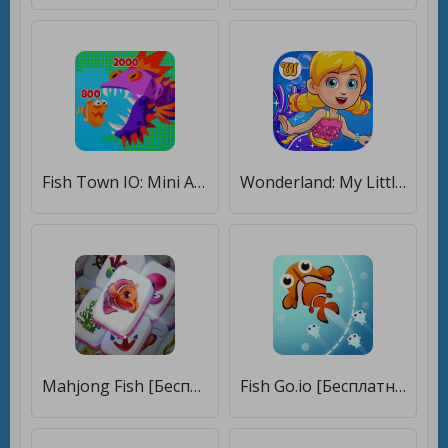
Fish Town IO: Mini Aquarium [Бесплатные покупки]
Wonderland: My Little Mermaid [Много денег]
Mahjong Fish [Бесплатные покупки]
Fish Go.io [Бесплатные покупки]