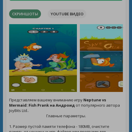
СКРИНШОТЫ
YOUTUBE ВИДЕО
Представляем вашему вниманию игру
Neptune vs
Mermaid: Fish Prank на Андроид
от популярного автора
JoyBits Ltd..
Главные параметры.
1. Размер пустой памяти телефона - 180MB, очистите
память от ненужных игр, файлов или программ для