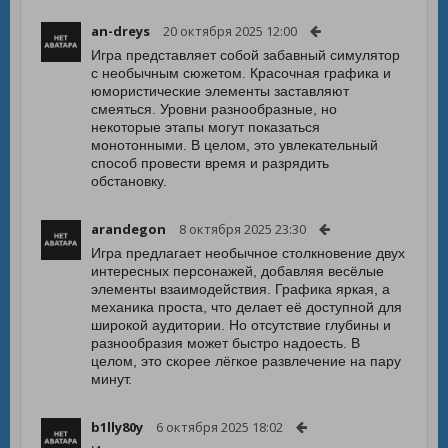
an-dreys
20 октября 2025 12:00
Игра представляет собой забавный симулятор
с необычным сюжетом. Красочная графика и
юмористические элементы заставляют
смеяться. Уровни разнообразные, но
некоторые этапы могут показаться
монотонными. В целом, это увлекательный
способ провести время и разрядить
обстановку.
arandegon
8 октября 2025 23:30
Игра предлагает необычное столкновение двух
интересных персонажей, добавляя весёлые
элементы взаимодействия. Графика яркая, а
механика проста, что делает её доступной для
широкой аудитории. Но отсутствие глубины и
разнообразия может быстро надоесть. В
целом, это скорее лёгкое развлечение на пару
минут.
b1lly80y
6 октября 2025 18:02