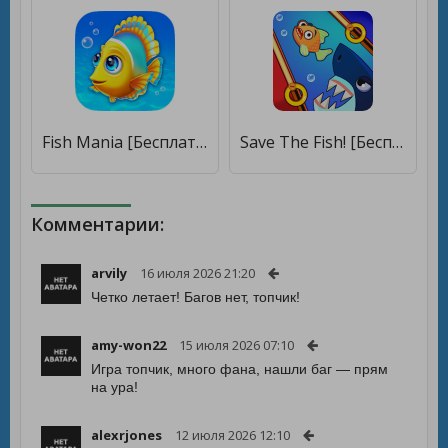
Fish Mania [Бесплатные покупки]
Save The Fish! [Бесплатные покупки]
Комментарии:
arvily
16 июля 2026 21:20
Четко летает! Багов нет, топчик!
amy-won22
15 июля 2026 07:10
Игра топчик, много фана, нашли баг — прям
на ура!
alexrjones
12 июля 2026 12:10