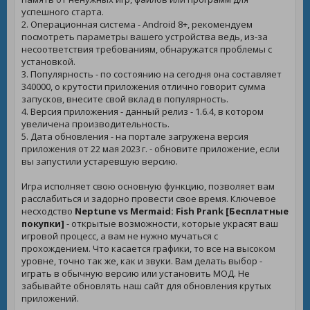
успешного старта.
2. Операционная система - Android 8+, рекомендуем
посмотреть параметры вашего устройства ведь, из-за
несоответствия требованиям, обнаружатся проблемы с
установкой.
3. Популярность - по состоянию на сегодня она составляет
340000, о крутости приложения отлично говорит сумма
запусков, внесите свой вклад в популярность.
4. Версия приложения - данный релиз - 1.6.4, в котором
увеличена производительность.
5. Дата обновления - на портале загружена версия
приложения от 22 мая 2023 г. - обновите приложение, если
вы запустили устаревшую версию.
Игра исполняет свою основную функцию, позволяет вам
расслабиться и задорно провести свое время. Ключевое
несходство
Neptune vs Mermaid: Fish Prank [Бесплатные
покупки]
- открытые возможности, которые украсят ваш
игровой процесс, а вам не нужно мучаться с
прохождением. Что касается графики, то все на высоком
уровне, точно так же, как и звуки. Вам делать выбор -
играть в обычную версию или установить МОД. Не
забывайте обновлять наш сайт для обновления крутых
приложений.