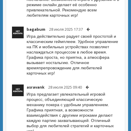
режиме онлайн делает её особенно
привлекательной. Рекомендую всем
любителям карточных игр!
bagabum
28 июля 2025 17:37
Игра действительно радует своей простотой и
классическим геймплеем. Удобное управление
на ПК и мобильных устройствах позволяет
наслаждаться процессом в любое время.
Графика проста, но приятна, а атмосфера
вызывает ностальгию. Отличное
времяпрепровождение для любителей
карточных игр!
asravank
28 июля 2025 09:40
Игра предлагает увлекательный игровой
процесс, объединяющий классическую
механику покера с удобным управлением.
Графика приятная, а возможности
взаимодействия с другими игроками делают
каждую партию захватывающей. Отличный
выбор для любителей стратегий и карточных