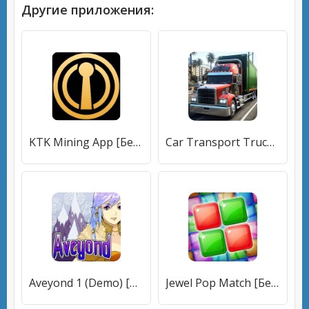
Другие приложения:
KTK Mining App [Бесплатные покупки]
Car Transport Truck Games Sim [Бесплатные покупки]
Aveyond 1 (Demo) [Бесплатные покупки]
Jewel Pop Match [Бесплатные покупки]