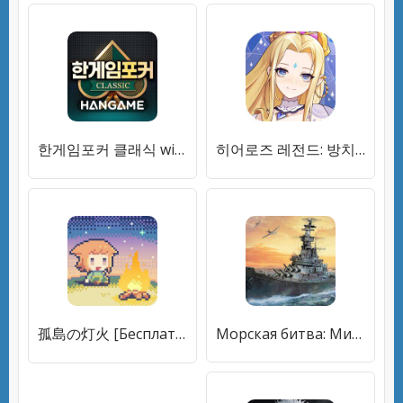
한게임포커 클래식 with PC [Много монет]
히어로즈 레전드: 방치형 RPG 영웅 키우기 [Бесплатные покупки]
孤島の灯火 [Бесплатные покупки]
Морская битва: Мировая война [Бесплатные покупки]