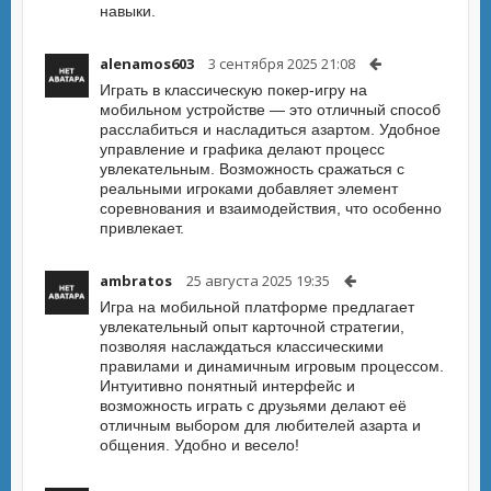
навыки.
alenamos603
3 сентября 2025 21:08
Играть в классическую покер-игру на
мобильном устройстве — это отличный способ
расслабиться и насладиться азартом. Удобное
управление и графика делают процесс
увлекательным. Возможность сражаться с
реальными игроками добавляет элемент
соревнования и взаимодействия, что особенно
привлекает.
ambratos
25 августа 2025 19:35
Игра на мобильной платформе предлагает
увлекательный опыт карточной стратегии,
позволяя наслаждаться классическими
правилами и динамичным игровым процессом.
Интуитивно понятный интерфейс и
возможность играть с друзьями делают её
отличным выбором для любителей азарта и
общения. Удобно и весело!