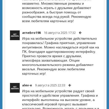
незаметно. Множественные режимы и
возможность играть с друзьями добавляют
разнообразия, а быстрая помощь от
сообщества всегда под рукой. Рекомендую
всем любителям карточных игр!
arnebro198
16 августа 2025 17:32
Игра на мобильном устройстве действительно
понравилась! Графика приятная, управление
интуитивное. Можно наслаждаться игрой как на
ПК, благодаря адаптированному интерфейсу.
Приятно провести время с друзьями,
атмосфера захватывающая. Опции
многопользовательского режима добавляют
веселья. Рекомендую всем любителям
карточных игр!
alev-e
9 августа 2025 22:33
Игра на мобильном устройстве радует своей
простотой и удобством управления. Графика и
интерфейс выполнены на высоком уровне, а
классический игровой процесс вызывает
ностальгию. Возможность играть с друзьями и в