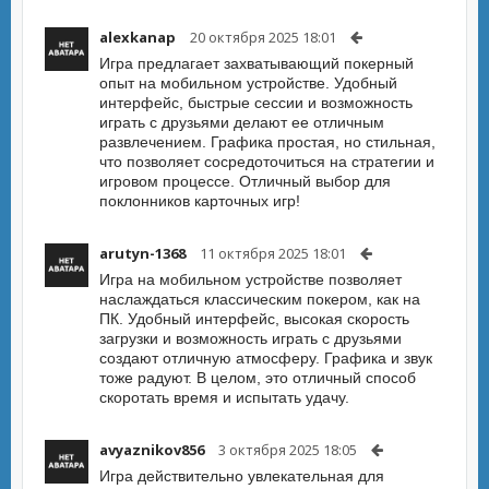
alexkanap
20 октября 2025 18:01
Игра предлагает захватывающий покерный
опыт на мобильном устройстве. Удобный
интерфейс, быстрые сессии и возможность
играть с друзьями делают ее отличным
развлечением. Графика простая, но стильная,
что позволяет сосредоточиться на стратегии и
игровом процессе. Отличный выбор для
поклонников карточных игр!
arutyn-1368
11 октября 2025 18:01
Игра на мобильном устройстве позволяет
наслаждаться классическим покером, как на
ПК. Удобный интерфейс, высокая скорость
загрузки и возможность играть с друзьями
создают отличную атмосферу. Графика и звук
тоже радуют. В целом, это отличный способ
скоротать время и испытать удачу.
avyaznikov856
3 октября 2025 18:05
Игра действительно увлекательная для