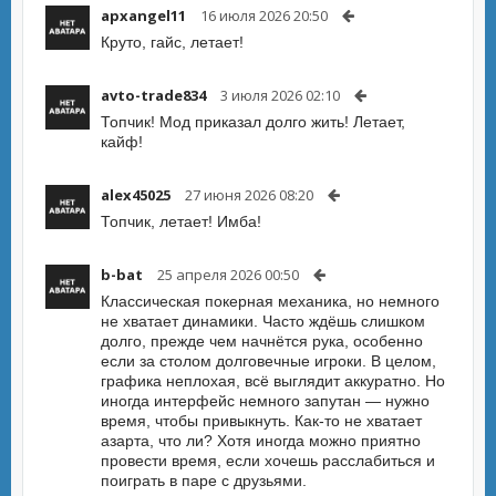
apxangel11
16 июля 2026 20:50
Круто, гайс, летает!
avto-trade834
3 июля 2026 02:10
Топчик! Мод приказал долго жить! Летает,
кайф!
alex45025
27 июня 2026 08:20
Топчик, летает! Имба!
b-bat
25 апреля 2026 00:50
Классическая покерная механика, но немного
не хватает динамики. Часто ждёшь слишком
долго, прежде чем начнётся рука, особенно
если за столом долговечные игроки. В целом,
графика неплохая, всё выглядит аккуратно. Но
иногда интерфейс немного запутан — нужно
время, чтобы привыкнуть. Как-то не хватает
азарта, что ли? Хотя иногда можно приятно
провести время, если хочешь расслабиться и
поиграть в паре с друзьями.