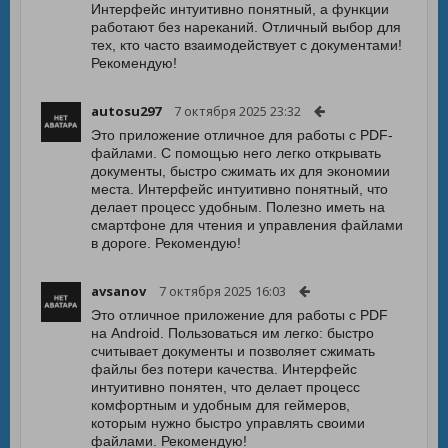
Интерфейс интуитивно понятный, а функции
работают без нареканий. Отличный выбор для
тех, кто часто взаимодействует с документами!
Рекомендую!
autosu297
7 октября 2025 23:32
Это приложение отличное для работы с PDF-
файлами. С помощью него легко открывать
документы, быстро сжимать их для экономии
места. Интерфейс интуитивно понятный, что
делает процесс удобным. Полезно иметь на
смартфоне для чтения и управления файлами
в дороге. Рекомендую!
avsanov
7 октября 2025 16:03
Это отличное приложение для работы с PDF
на Android. Пользоваться им легко: быстро
считывает документы и позволяет сжимать
файлы без потери качества. Интерфейс
интуитивно понятен, что делает процесс
комфортным и удобным для геймеров,
которым нужно быстро управлять своими
файлами. Рекомендую!