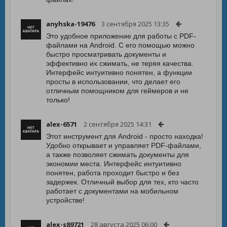
anyhska-19476
3 сентября 2025 13:35
Это удобное приложение для работы с PDF-
файлами на Android. С его помощью можно
быстро просматривать документы и
эффективно их сжимать, не теряя качества.
Интерфейс интуитивно понятен, а функции
просты в использовании, что делает его
отличным помощником для геймеров и не
только!
alex-6571
2 сентября 2025 14:31
Этот инструмент для Android - просто находка!
Удобно открывает и управляет PDF-файлами,
а также позволяет сжимать документы для
экономии места. Интерфейс интуитивно
понятен, работа проходит быстро и без
задержек. Отличный выбор для тех, кто часто
работает с документами на мобильном
устройстве!
alex-s89721
28 августа 2025 06:00