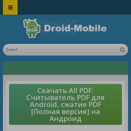
Скачать All PDF:
Считыватель PDF для
Android, сжатие PDF
[Полная версия] на
Андроид