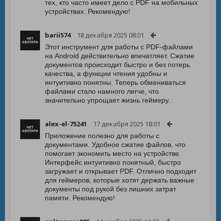
тех, кто часто имеет дело с PDF на мобильных
устройствах. Рекомендую!
barii574
18 декабря 2025 08:01
Этот инструмент для работы с PDF-файлами
на Android действительно впечатляет. Сжатие
документов происходит быстро и без потерь
качества, а функции чтения удобны и
интуитивно понятны. Теперь обмениваться
файлами стало намного легче, что
значительно упрощает жизнь геймеру.
alex-el-75241
17 декабря 2025 18:01
Приложение полезно для работы с
документами. Удобное сжатие файлов, что
помогает экономить место на устройстве.
Интерфейс интуитивно понятный, быстро
загружает и открывает PDF. Отлично подходит
для геймеров, которые хотят держать важные
документы под рукой без лишних затрат
памяти. Рекомендую!