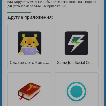
или загрузить МОД. Не забывайте открывать наш портал
для установки различных приложений.
Другие приложения:
Сжатие фото Puma: КБ, МБ, разрешение, качество [Premium]
Game Jolt Social Communities [Полная версия]