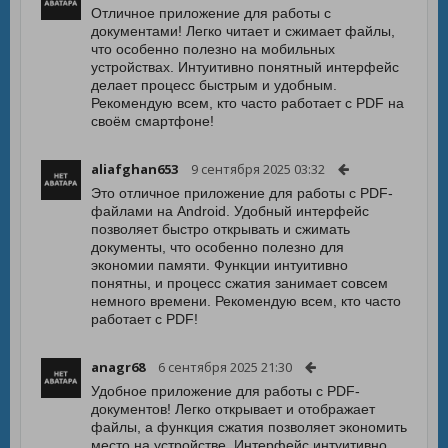
Отличное приложение для работы с
документами! Легко читает и сжимает файлы,
что особенно полезно на мобильных
устройствах. Интуитивно понятный интерфейс
делает процесс быстрым и удобным.
Рекомендую всем, кто часто работает с PDF на
своём смартфоне!
aliafghan653
9 сентября 2025 03:32
Это отличное приложение для работы с PDF-
файлами на Android. Удобный интерфейс
позволяет быстро открывать и сжимать
документы, что особенно полезно для
экономии памяти. Функции интуитивно
понятны, и процесс сжатия занимает совсем
немного времени. Рекомендую всем, кто часто
работает с PDF!
anagr68
6 сентября 2025 21:30
Удобное приложение для работы с PDF-
документов! Легко открывает и отображает
файлы, а функция сжатия позволяет экономить
место на устройстве. Интерфейс интуитивно