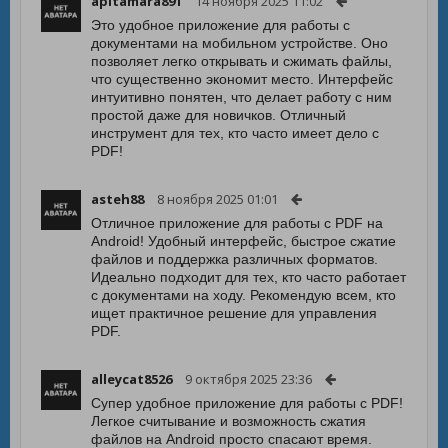
apltamara891
14 ноября 2025 11:02
Это удобное приложение для работы с
документами на мобильном устройстве. Оно
позволяет легко открывать и сжимать файлы,
что существенно экономит место. Интерфейс
интуитивно понятен, что делает работу с ним
простой даже для новичков. Отличный
инструмент для тех, кто часто имеет дело с
PDF!
asteh88
8 ноября 2025 01:01
Отличное приложение для работы с PDF на
Android! Удобный интерфейс, быстрое сжатие
файлов и поддержка различных форматов.
Идеально подходит для тех, кто часто работает
с документами на ходу. Рекомендую всем, кто
ищет практичное решение для управления
PDF.
alleycat8526
9 октября 2025 23:36
Супер удобное приложение для работы с PDF!
Легкое считывание и возможность сжатия
файлов на Android просто спасают время.