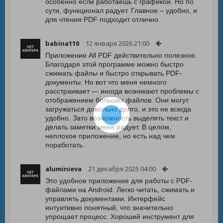
особенно если работаешь с графикой. Но по
сути, функционал радует. Главное – удобно, и
для чтения PDF подходит отлично.
babina110
12 января 2026 21:00
Приложение All PDF действительно полезное.
Благодаря этой программе можно быстро
сжимать файлы и быстро открывать PDF-
документы. Но вот что меня немного
расстраивает — иногда возникают проблемы с
отображением больших файлов. Они могут
загружаться довольно долго, и это не всегда
удобно. Зато возможность выделять текст и
делать заметки меня радует. В целом,
неплохое приложение, но есть над чем
поработать.
aluminieva
21 декабря 2025 04:00
Это удобное приложение для работы с PDF-
файлами на Android. Легко читать, сжимать и
управлять документами. Интерфейс
интуитивно понятный, что значительно
упрощает процесс. Хороший инструмент для