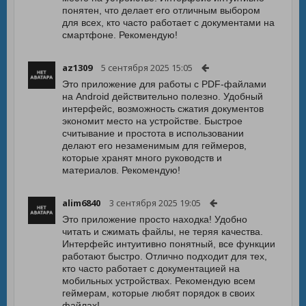
понятен, что делает его отличным выбором
для всех, кто часто работает с документами на
смартфоне. Рекомендую!
az1309
5 сентября 2025 15:05
Это приложение для работы с PDF-файлами
на Android действительно полезно. Удобный
интерфейс, возможность сжатия документов
экономит место на устройстве. Быстрое
считывание и простота в использовании
делают его незаменимым для геймеров,
которые хранят много руководств и
материалов. Рекомендую!
alim6840
3 сентября 2025 19:05
Это приложение просто находка! Удобно
читать и сжимать файлы, не теряя качества.
Интерфейс интуитивно понятный, все функции
работают быстро. Отлично подходит для тех,
кто часто работает с документацией на
мобильных устройствах. Рекомендую всем
геймерам, которые любят порядок в своих
файлах!