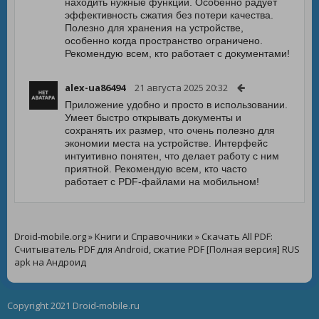
находить нужные функции. Особенно радует
эффективность сжатия без потери качества.
Полезно для хранения на устройстве,
особенно когда пространство ограничено.
Рекомендую всем, кто работает с документами!
alex-ua86494
21 августа 2025 20:32
Приложение удобно и просто в использовании.
Умеет быстро открывать документы и
сохранять их размер, что очень полезно для
экономии места на устройстве. Интерфейс
интуитивно понятен, что делает работу с ним
приятной. Рекомендую всем, кто часто
работает с PDF-файлами на мобильном!
Droid-mobile.org
»
Книги и Справочники
» Скачать All PDF:
Считыватель PDF для Android, сжатие PDF [Полная версия] RUS
apk на Андроид
Copyright 2021 Droid-mobile.ru