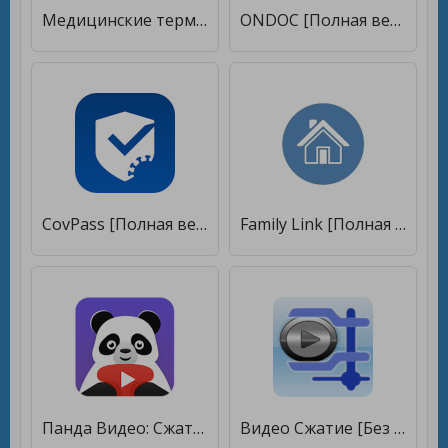
Медицинские термины (Free) [Полная версия]
ONDOC [Полная версия]
CovPass [Полная версия]
Family Link [Полная версия]
Панда Видео: Сжатие видео файлов [Unlocked]
Видео Сжатие [Без рекламы]