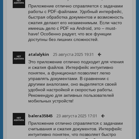
Приложение отлично справляется с задачами
работы с PDF-файлами. Удобный интерфейс,
быстрая обработка документов и возможность
сжатия делают его незаменимым. Если часто
имеешь дело с PDF на Android, это – must-
have! Особенно радует, что все функции
доступны без лишних сложностей.
atalalykin
25 августа 2025 19:31
Это приложение отлично подходит для чтения
и сжатия файлов. Интерфейс интуитивно
понятен, а функционал позволяет легко
управлять документами. В сравнении с
другими аналогами, оно выделяется своей
удобной настройкой и скоростью работы.
Рекомендую для активных пользователей
мобильных устройств!
balera35845
23 августа 2025 17:01
Приложение отлично справляется с задачами
считывания и сжатия документов. Интерфейс
интуитивно понятен, что позволяет быстро