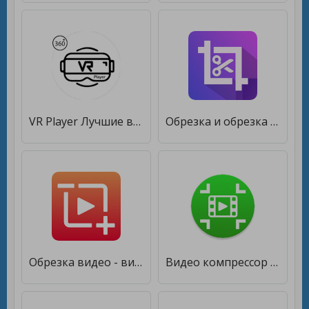
VR Player Лучшие видео VR 360 видео [Premium]
Обрезка и обрезка видео (вырезка видео) [Полная версия]
Oбрезка видео - видео редактор [Premium]
Видео компрессор - Быстрое сжатие видео и фото [Premium]