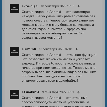
avto-olga
10 сентября 2025 15:35
Сжатие видео на Android — это настоящая
находка! Легко уменьшить размер файлов без
потери качества. Теперь мои видео занимают
меньше места, и я могу больше записывать и
делиться. Удобно, быстро и эффективно —
рекомендую всем геймерам, кто любит
сохранять свои моменты!
aur81858
10 сентября 2025 07:01
Сжатие видео на Android — отличная функция!
Это позволяет экономить место и ускоряет
загрузку. Интерфейс прост в использовании, а
качество при этом сохраняется. Теперь можно
сохранить больше любимых видео без лишних
проблем. Рекомендую всем, кто хочет
оптимизировать свои медиафайлы!
atsuaki234
9 сентября 2025 06:33
Сжатие видео на Android — это отличный
способ освободить место на устройстве. Я
всегда ищу приложения, которые не теряют