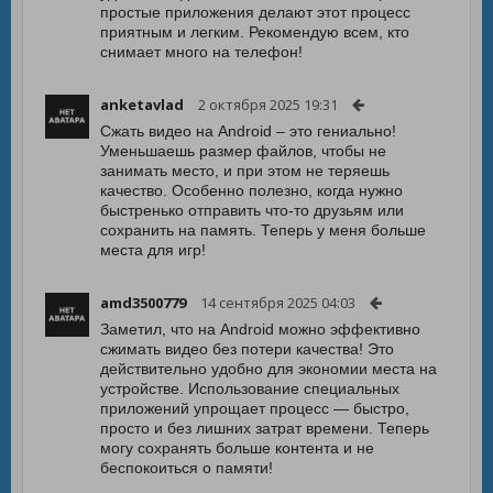
простые приложения делают этот процесс
приятным и легким. Рекомендую всем, кто
снимает много на телефон!
anketavlad
2 октября 2025 19:31
Сжать видео на Android – это гениально!
Уменьшаешь размер файлов, чтобы не
занимать место, и при этом не теряешь
качество. Особенно полезно, когда нужно
быстренько отправить что-то друзьям или
сохранить на память. Теперь у меня больше
места для игр!
amd3500779
14 сентября 2025 04:03
Заметил, что на Android можно эффективно
сжимать видео без потери качества! Это
действительно удобно для экономии места на
устройстве. Использование специальных
приложений упрощает процесс — быстро,
просто и без лишних затрат времени. Теперь
могу сохранять больше контента и не
беспокоиться о памяти!