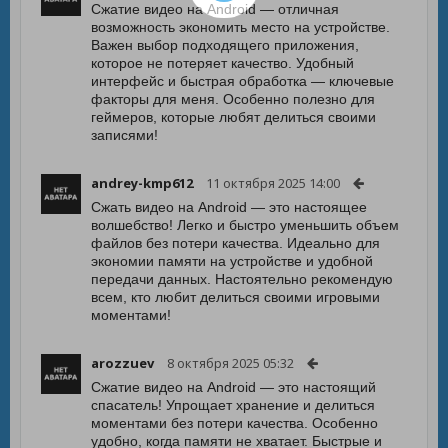
Сжатие видео на Android — отличная
возможность экономить место на устройстве.
Важен выбор подходящего приложения,
которое не потеряет качество. Удобный
интерфейс и быстрая обработка — ключевые
факторы для меня. Особенно полезно для
геймеров, которые любят делиться своими
записями!
andrey-kmp612
11 октября 2025 14:00
Сжать видео на Android — это настоящее
волшебство! Легко и быстро уменьшить объем
файлов без потери качества. Идеально для
экономии памяти на устройстве и удобной
передачи данных. Настоятельно рекомендую
всем, кто любит делиться своими игровыми
моментами!
arozzuev
8 октября 2025 05:32
Сжатие видео на Android — это настоящий
спасатель! Упрощает хранение и делиться
моментами без потери качества. Особенно
удобно, когда памяти не хватает. Быстрые и