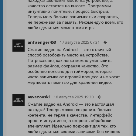
находка! Экономит место на устройстве, а
качество остается на высоте. Программы
интуитивно понятные, процесс быстрый.
Теперь могу больше записывать и сохранять,
не переживая за память. Рекомендую всем, кто
любит делиться моментами игры!
anfaenger453
17 августа 2025 07:31
Сжатие видео на Android — это отличный
способ освободить место на устройстве.
Потрясающе, как легко можно уменьшить
размер файлов, сохраняя качество. Это
особенно полезно для геймеров, которые
часто записывают игровой процесс и не хотят
жертвовать памятью для хранения видео.
ayvazovski
16 августа 2025 19:30
Сжатие видео на Android — это настоящая
находка! Теперь можно сохранить больше
контента, не теряя в качестве. Интерфейс
прост и интуитивен, а скорость обработки
впечатляет. Идеально подходит для тех, кто
любит делиться своими записями без лишних