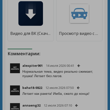
Видео для ВК (Скачать видео из ВК) [Unlocked]
Просмотр видео с видеорегистратора BlackVue [Unlocked]
Комментарии:
alexpiter901
14 июля 2026 00:41
Нормальная тема, видео реально сжимает,
пушка! Летает без лагов.
baha18-0822
12 июля 2026 07:50
Летает как ракета! Имба, сжато до конца!
annaeng32
12 июля 2026 07:10