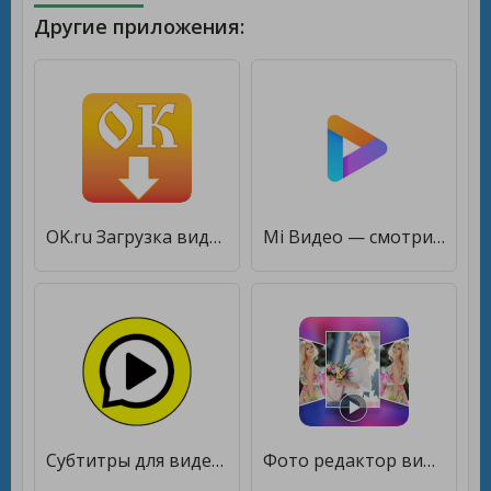
Другие приложения:
OK.ru Загрузка видео - Скачать видео Одноклассники [Полная версия]
Mi Видео — смотрите и скачивайте видео [Полная версия]
Субтитры для видео. Переводчик видео на русский [Unlocked]
Фото редактор видео [Unlocked]