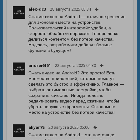
alex-dc3
28 августа 2025 05:34
Сжатие видео на Android — отличное решение
для экономии места на устройстве.
Пользовательский интерфейс удобен, а
скорость обработки поражает. Теперь легко
делиться контентом без потери качества.
Надеюсь, разработчики добавят больше
функций в будущем!
andrei6151
22 августа 2025 04:30
Сжать видео на Android? Это просто! Есть
множество приложений, которые помогут
сделать это быстро и эффективно. Главное —
выбрать оптимальные настройки, чтобы
сохранить качество. Иногда полезно
редактировать видео перед сжатием, чтобы
убрать ненужные фрагменты. Сэкономьте
место на устройстве без потери качества!
aliyar78
20 августа 2025 05:00
Сжатие видео на Android – это настоящая