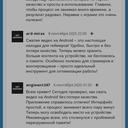
качество и просты в использовании. Главное,
чтобы процесс не занимал много времени, а
результат радовал. Наравне с играми это очень
полезно!
ard-miras
8 сентября 2025 22:00
Сжатие видео на Android – это настоящая
находка для геймеров! Удобно, быстро и без
потери качества. Теперь можно хранить
больше контента на устройстве, не беспокоясь
о памяти. Особенно полезно для стримеров и
монтировщиков – просто идеальный
инструмент для оптимизации работы!
angieant247
6 сентября 2025 01:30
Всем привет! Сегодня проверил, как сжать
видео на Android без потери качества.
Приложение справилось отлично! Интерфейс
простой, и процесс занимает всего пару минут.
Теперь могу освободить место на устройстве.
Рекомендую всем, кто столкнулся с проблемой
перегруженной памяти!