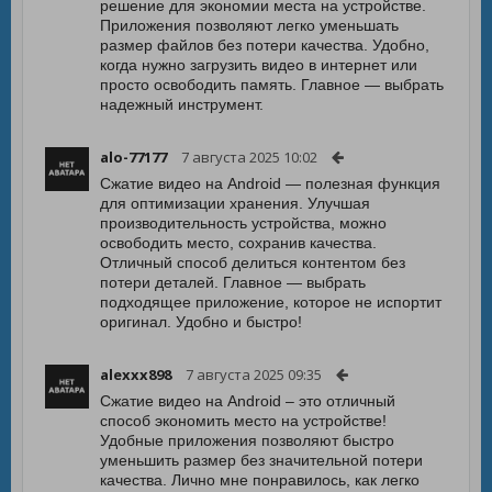
решение для экономии места на устройстве.
Приложения позволяют легко уменьшать
размер файлов без потери качества. Удобно,
когда нужно загрузить видео в интернет или
просто освободить память. Главное — выбрать
надежный инструмент.
alo-77177
7 августа 2025 10:02
Сжатие видео на Android — полезная функция
для оптимизации хранения. Улучшая
производительность устройства, можно
освободить место, сохранив качества.
Отличный способ делиться контентом без
потери деталей. Главное — выбрать
подходящее приложение, которое не испортит
оригинал. Удобно и быстро!
alexxx898
7 августа 2025 09:35
Сжатие видео на Android – это отличный
способ экономить место на устройстве!
Удобные приложения позволяют быстро
уменьшить размер без значительной потери
качества. Лично мне понравилось, как легко