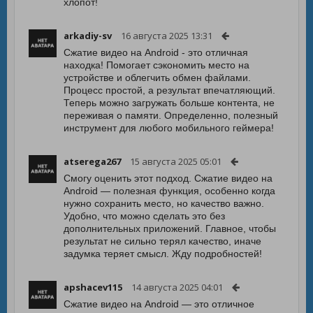
хлопот!
arkadiy-sv
16 августа 2025 13:31
Сжатие видео на Android - это отличная
находка! Помогает сэкономить место на
устройстве и облегчить обмен файлами.
Процесс простой, а результат впечатляющий.
Теперь можно загружать больше контента, не
переживая о памяти. Определенно, полезный
инструмент для любого мобильного геймера!
atserega267
15 августа 2025 05:01
Смогу оценить этот подход. Сжатие видео на
Android — полезная функция, особенно когда
нужно сохранить место, но качество важно.
Удобно, что можно сделать это без
дополнительных приложений. Главное, чтобы
результат не сильно терял качество, иначе
задумка теряет смысл. Жду подробностей!
apshacev115
14 августа 2025 04:01
Сжатие видео на Android — это отличное