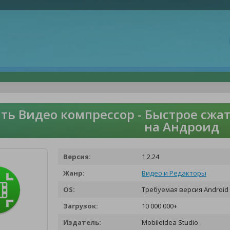
ть Видео компрессор - Быстрое сжат
на Андроид
Версия:
1.2.24
Жанр:
Видео и Редакторы
OS:
Требуемая версия Android 
Загрузок:
10 000 000+
Издатель:
MobileIdea Studio