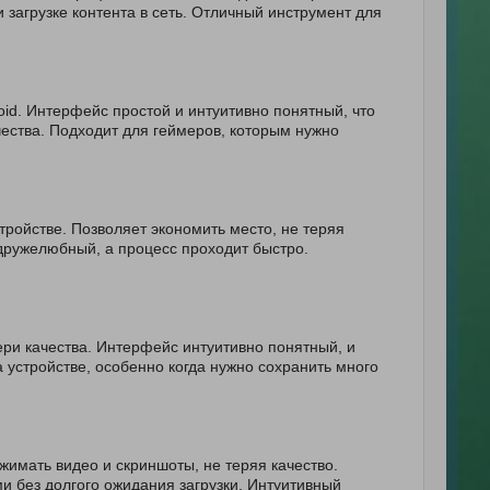
 загрузке контента в сеть. Отличный инструмент для
id. Интерфейс простой и интуитивно понятный, что
ества. Подходит для геймеров, которым нужно
ройстве. Позволяет экономить место, не теряя
 дружелюбный, а процесс проходит быстро.
ери качества. Интерфейс интуитивно понятный, и
 устройстве, особенно когда нужно сохранить много
жимать видео и скриншоты, не теряя качество.
и без долгого ожидания загрузки. Интуитивный