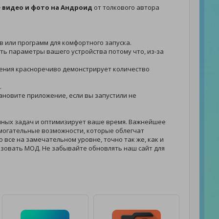
 видео и фото на Андроид
от толкового автора
ов или программ для комфортного запуска.
ить параметры вашего устройства потому что, из-за
ложения красноречиво демонстрирует количество
.
становите приложение, если вы запустили не
нных задач и оптимизирует ваше время. Важнейшее
могательные возможности, которые облегчат
о все на замечательном уровне, точно так же, как и
зовать МОД. Не забывайте обновлять наш сайт для