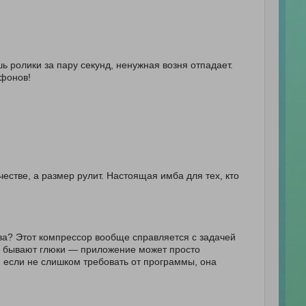
ь ролики за пару секунд, ненужная возня отпадает.
ефонов!
честве, а размер рулит. Настоящая имба для тех, кто
тва? Этот компрессор вообще справляется с задачей
да бывают глюки — приложение может просто
, если не слишком требовать от программы, она