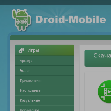
Игры
Скача
Аркады
Экшен
Приключения
Настольные
Казуальные
Логические