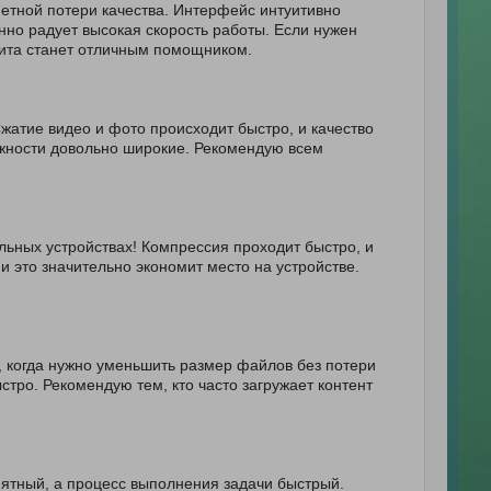
етной потери качества. Интерфейс интуитивно
нно радует высокая скорость работы. Если нужен
илита станет отличным помощником.
Сжатие видео и фото происходит быстро, и качество
ожности довольно широкие. Рекомендую всем
ильных устройствах! Компрессия проходит быстро, и
и это значительно экономит место на устройстве.
, когда нужно уменьшить размер файлов без потери
стро. Рекомендую тем, кто часто загружает контент
нятный, а процесс выполнения задачи быстрый.