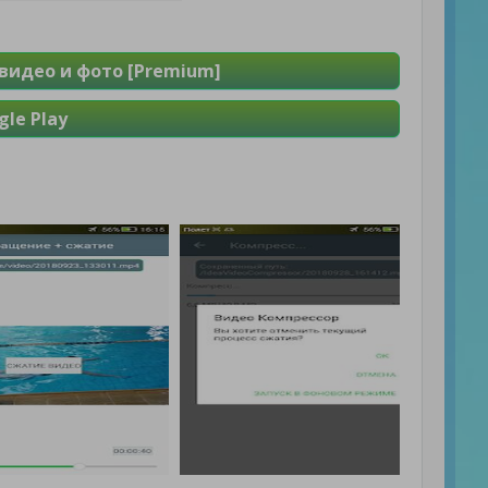
видео и фото [Premium]
le Play