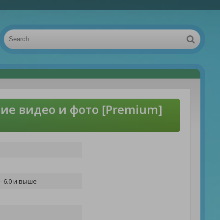
ие видео и фото [Premium]
- 6.0 и выше