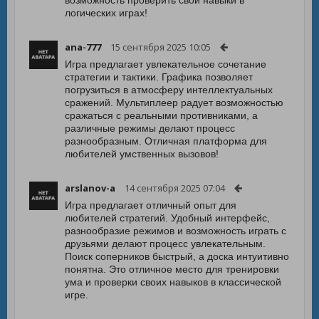
возможность проверить свои навыки в
логических играх!
ana-777
15 сентября 2025 10:05
Игра предлагает увлекательное сочетание
стратегии и тактики. Графика позволяет
погрузиться в атмосферу интеллектуальных
сражений. Мультиплеер радует возможностью
сражаться с реальными противниками, а
различные режимы делают процесс
разнообразным. Отличная платформа для
любителей умственных вызовов!
arslanov-a
14 сентября 2025 07:04
Игра предлагает отличный опыт для
любителей стратегий. Удобный интерфейс,
разнообразие режимов и возможность играть с
друзьями делают процесс увлекательным.
Поиск соперников быстрый, а доска интуитивно
понятна. Это отличное место для тренировки
ума и проверки своих навыков в классической
игре.