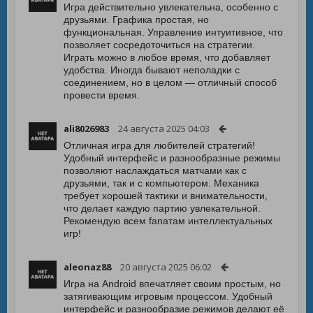
Игра действительно увлекательна, особенно с
друзьями. Графика простая, но
функциональная. Управление интуитивное, что
позволяет сосредоточиться на стратегии.
Играть можно в любое время, что добавляет
удобства. Иногда бывают неполадки с
соединением, но в целом — отличный способ
провести время.
ali8026983
24 августа 2025 04:03
Отличная игра для любителей стратегий!
Удобный интерфейс и разнообразные режимы
позволяют наслаждаться матчами как с
друзьями, так и с компьютером. Механика
требует хорошей тактики и внимательности,
что делает каждую партию увлекательной.
Рекомендую всем fanатам интеллектуальных
игр!
aleonaz88
20 августа 2025 06:02
Игра на Android впечатляет своим простым, но
затягивающим игровым процессом. Удобный
интерфейс и разнообразие режимов делают её