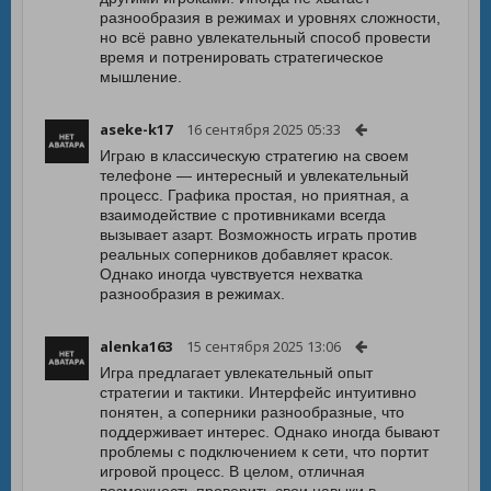
разнообразия в режимах и уровнях сложности,
но всё равно увлекательный способ провести
время и потренировать стратегическое
мышление.
aseke-k17
16 сентября 2025 05:33
Играю в классическую стратегию на своем
телефоне — интересный и увлекательный
процесс. Графика простая, но приятная, а
взаимодействие с противниками всегда
вызывает азарт. Возможность играть против
реальных соперников добавляет красок.
Однако иногда чувствуется нехватка
разнообразия в режимах.
alenka163
15 сентября 2025 13:06
Игра предлагает увлекательный опыт
стратегии и тактики. Интерфейс интуитивно
понятен, а соперники разнообразные, что
поддерживает интерес. Однако иногда бывают
проблемы с подключением к сети, что портит
игровой процесс. В целом, отличная