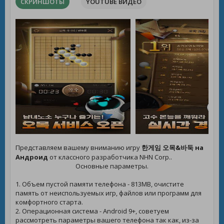
СКРИНШОТЫ
YOUTUBE ВИДЕО
Представляем вашему вниманию игру
한게임 오목&바둑 на
Андроид
от классного разработчика NHN Corp..
Основные параметры.
1. Объем пустой памяти телефона - 813MB, очистите
память от неиспользуемых игр, файлов или программ для
комфортного старта.
2. Операционная система - Android 9+, советуем
рассмотреть параметры вашего телефона так как, из-за