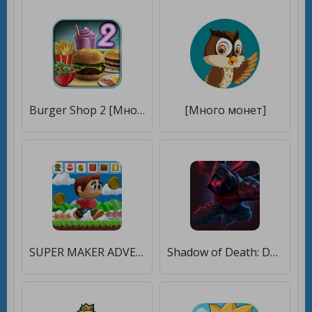
Burger Shop 2 [Много монет]
[Много монет]
SUPER MAKER ADVENTURE [Много монет]
Shadow of Death: Dark Knight [Много монет]