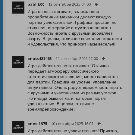
bablik00
12 сентября 2025 04:00
Игра очень затягивает, великолепно
проработанные механики делают каждую
партию увлекательной. Графика простая, но
стильная, интерфейс интуитивно понятен.
Возможность играть с друзьями добавляет
азарту. В целом, отличное сочетание стратегии
и удовольствия, что приносит часы веселья!
anatol81465
11 сентября 2025 22:00
Игра действительно затягивает! Отлично
передает атмосферу классического
стратегического мышления, много вариантов
для партии. Графика на уровне, управление
интуитивное. Очень радует возможность играть
с друзьями и участниками из разных уголков.
Но иногда бывают лаги, которые портят
удовольствие. В целом, отличное
времяпрепровождение!
anet-1975
10 сентября 2025 16:03
Игра действительно увлекательная! Приятно,