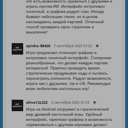
что есть возможность сражаться с друзьями и
играть против ИИ. Интерфейс интуитивно
понятный, а графика радует глаз. Иногда
бывают небольшие глюки, но в целом
наслаждаюсь каждой партией. Отличный
способ проверить свою стратегию и
мышление!
ayinka-88426
7 сентября 2025 01:32
Игра предлагает отличную графику и
интуитивно понятный интерфейс. Соперники
разнообразные, что делает каждую партию
интересной. Приятно проводить время,
стратегически продумывая ходы и пытаясь
перехитрить оппонента. Радует возможность
играть как с друзьями, так и сAI. Рекомендую
всем любителям настольных игр!
alina12s222
3 сентября 2025 01:33
Игра на Android погружает в стратегический
мир древней настольной игры. Удобный
интерфейс, приятная графика и возможность
соревноваться с другими игроками делают