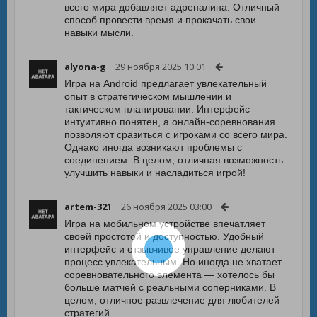
всего мира добавляет адреналина. Отличный
способ провести время и прокачать свои
навыки мысли.
alyona-g
29 ноября 2025 10:01
Игра на Android предлагает увлекательный
опыт в стратегическом мышлении и
тактическом планировании. Интерфейс
интуитивно понятен, а онлайн-соревнования
позволяют сразиться с игроками со всего мира.
Однако иногда возникают проблемы с
соединением. В целом, отличная возможность
улучшить навыки и насладиться игрой!
artem-321
26 ноября 2025 03:00
Игра на мобильном устройстве впечатляет
своей простотой и доступностью. Удобный
интерфейс и отзывчивое управление делают
процесс увлекательным. Но иногда не хватает
соревновательного элемента — хотелось бы
больше матчей с реальными соперниками. В
целом, отличное развлечение для любителей
стратегий.