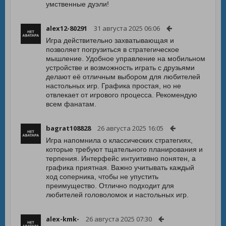
умственные дуэли!
alex12-80291
31 августа 2025 06:06
Игра действительно захватывающая и
позволяет погрузиться в стратегическое
мышление. Удобное управление на мобильном
устройстве и возможность играть с друзьями
делают её отличным выбором для любителей
настольных игр. Графика простая, но не
отвлекает от игрового процесса. Рекомендую
всем фанатам.
bagrat108828
26 августа 2025 16:05
Игра напомнила о классических стратегиях,
которые требуют тщательного планирования и
терпения. Интерфейс интуитивно понятен, а
графика приятная. Важно учитывать каждый
ход соперника, чтобы не упустить
преимущество. Отлично подходит для
любителей головоломок и настольных игр.
alex-kmk-
26 августа 2025 07:30