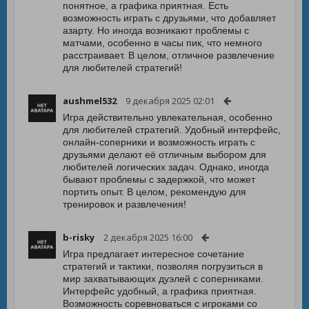
понятное, а графика приятная. Есть
возможность играть с друзьями, что добавляет
азарту. Но иногда возникают проблемы с
матчами, особенно в часы пик, что немного
расстраивает. В целом, отличное развлечение
для любителей стратегий!
aushmel532
9 декабря 2025 02:01
Игра действительно увлекательная, особенно
для любителей стратегий. Удобный интерфейс,
онлайн-соперники и возможность играть с
друзьями делают её отличным выбором для
любителей логических задач. Однако, иногда
бывают проблемы с задержкой, что может
портить опыт. В целом, рекомендую для
тренировок и развлечения!
b-risky
2 декабря 2025 16:00
Игра предлагает интересное сочетание
стратегий и тактики, позволяя погрузиться в
мир захватывающих дуэлей с соперниками.
Интерфейс удобный, а графика приятная.
Возможность соревноваться с игроками со