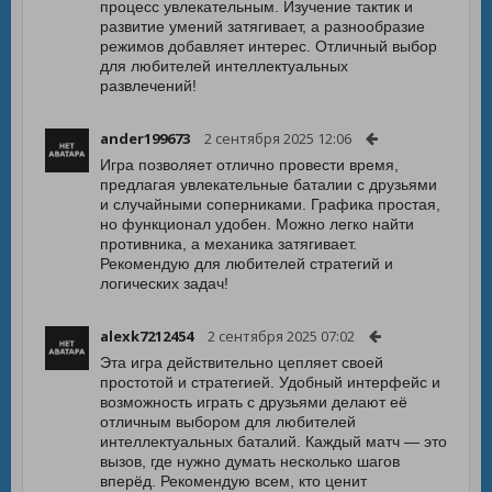
процесс увлекательным. Изучение тактик и
развитие умений затягивает, а разнообразие
режимов добавляет интерес. Отличный выбор
для любителей интеллектуальных
развлечений!
ander199673
2 сентября 2025 12:06
Игра позволяет отлично провести время,
предлагая увлекательные баталии с друзьями
и случайными соперниками. Графика простая,
но функционал удобен. Можно легко найти
противника, а механика затягивает.
Рекомендую для любителей стратегий и
логических задач!
alexk7212454
2 сентября 2025 07:02
Эта игра действительно цепляет своей
простотой и стратегией. Удобный интерфейс и
возможность играть с друзьями делают её
отличным выбором для любителей
интеллектуальных баталий. Каждый матч — это
вызов, где нужно думать несколько шагов
вперёд. Рекомендую всем, кто ценит