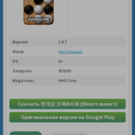
Версия:
2.8.7
Жанр:
Настольные
OS:
9+
Загрузок:
850000
Издатель:
NHN Corp.
Скачать 한게임 오목&바둑 [Много монет]
Оригинальная версия на Google Play