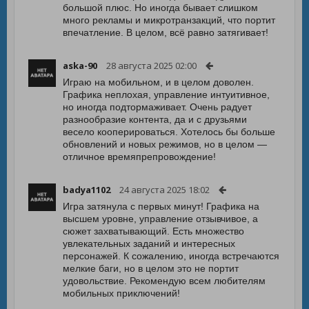
большой плюс. Но иногда бывает слишком
много рекламы и микротранзакций, что портит
впечатление. В целом, всё равно затягивает!
aska-90
28 августа 2025 02:00
Играю на мобильном, и в целом доволен.
Графика неплохая, управление интуитивное,
но иногда подтормаживает. Очень радует
разнообразие контента, да и с друзьями
весело кооперироваться. Хотелось бы больше
обновлений и новых режимов, но в целом —
отличное времяпрепровождение!
badya1102
24 августа 2025 18:02
Игра затянула с первых минут! Графика на
высшем уровне, управление отзывчивое, а
сюжет захватывающий. Есть множество
увлекательных заданий и интересных
персонажей. К сожалению, иногда встречаются
мелкие баги, но в целом это не портит
удовольствие. Рекомендую всем любителям
мобильных приключений!