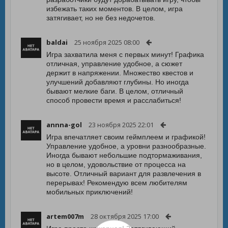
избежать таких моментов. В целом, игра
затягивает, но не без недочетов.
baldai
25 ноября 2025 08:00
Игра захватила меня с первых минут! Графика
отличная, управление удобное, а сюжет
держит в напряжении. Множество квестов и
улучшений добавляют глубины. Но иногда
бывают мелкие баги. В целом, отличный
способ провести время и расслабиться!
annna-gol
23 ноября 2025 22:01
Игра впечатляет своим геймплеем и графикой!
Управление удобное, а уровни разнообразные.
Иногда бывают небольшие подтормаживания,
но в целом, удовольствие от процесса на
высоте. Отличный вариант для развлечения в
перерывах! Рекомендую всем любителям
мобильных приключений!
artem007m
28 октября 2025 17:00