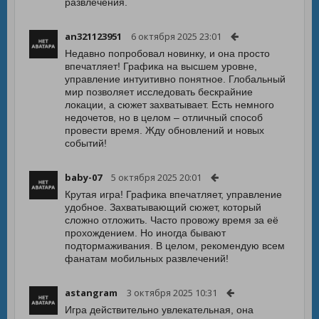
развлечения.
an321123951
6 октября 2025 23:01
Недавно попробовал новинку, и она просто
впечатляет! Графика на высшем уровне,
управление интуитивно понятное. Глобальный
мир позволяет исследовать бескрайние
локации, а сюжет захватывает. Есть немного
недочетов, но в целом – отличный способ
провести время. Жду обновлений и новых
событий!
baby-07
5 октября 2025 20:01
Крутая игра! Графика впечатляет, управление
удобное. Захватывающий сюжет, который
сложно отложить. Часто провожу время за её
прохождением. Но иногда бывают
подтормаживания. В целом, рекомендую всем
фанатам мобильных развлечений!
astangram
3 октября 2025 10:31
Игра действительно увлекательная, она