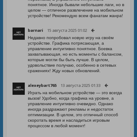
понятное. Иногда бывали небольшие лаги, но в
целом — отличное развлечение на мобильном
устройстве! Рекомендую всем фанатам жанра!
barnari
15 августа 2025 01:02
Недавно попробовал новую игру на своём
устройстве. Графика потрясающая, а
управление интуитивно понятное. Боевка
захватывающая, но есть моменты с балансом,
которые могли бы быть лучше. В целом,
удовольствие получаю, особенно в сетевых
сражениях! Жду новых обновлений.
alexeybart765
13 августа 2025 01:33
Играть на мобильном устройстве — это всегда
вызов! Удобно, когда графика на уровне, а
управление интуитивно очевидно. Однако
иногда раздражают рекламы и недостаток
оптимизации. В целом, это отличный способ
скоротать время и насладиться игровым
процессом в любой момент!