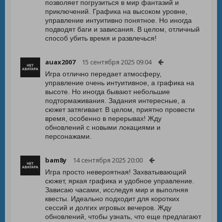
позволяет погрузиться в мир фантазий и
приключений. Графика на высоком уровне,
управление интуитивно понятное. Но иногда
подводят баги и зависания. В целом, отличный
способ убить время и развлечься!
auax2007
15 сентября 2025 09:04
Игра отлично передает атмосферу,
управление очень интуитивное, а графика на
высоте. Но иногда бывают небольшие
подтормаживания. Задания интересные, а
сюжет затягивает. В целом, приятно провести
время, особенно в перерывах! Жду
обновлений с новыми локациями и
персонажами.
bam8y
14 сентября 2025 20:00
Игра просто невероятная! Захватывающий
сюжет, яркая графика и удобное управление.
Зависаю часами, исследуя мир и выполняя
квесты. Идеально подходит для коротких
сессий и долгих игровых вечеров. Жду
обновлений, чтобы узнать, что еще предлагают