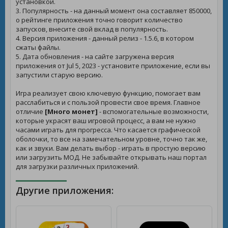
установкой.
3. Популярность - на данный момент она составляет 850000,
о рейтинге приложения точно говорит количество
запусков, внесите свой вклад в популярность.
4. Версия приложения - данный релиз - 1.5.6, в котором
сжаты файлы.
5. Дата обновления - на сайте загружена версия
приложения от Jul 5, 2023 - установите приложение, если вы
запустили старую версию.
Игра реализует свою ключевую функцию, помогает вам
расслабиться и с пользой провести свое время. Главное
отличие
[Много монет]
- вспомогательные возможности,
которые украсят ваш игровой процесс, а вам не нужно
часами играть для прогресса. Что касается графической
оболочки, то все на замечательном уровне, точно так же,
как и звуки. Вам делать выбор - играть в простую версию
или загрузить МОД. Не забывайте открывать наш портал
для загрузки различных приложений.
Другие приложения: