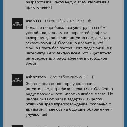
разработчики. Рекомендую всем любителям
приключений!
asd3999
13 сентября 2025 06:33
Недавно попробовал новую игру на своём
устройстве, и она меня поразила! Графика
шикарная, управление интуитивное, а сюжет
захватывающий. Особенно нравится, что
можно играть без постоянного подключения к
интернету. Рекомендую всем, кто ищет что-то
интересное для расслабления в свободное
время!
ashotstep
7 сентября 2025 22:33
Экран вызывает восторг, управление
интуитивное, а графика впечатляет. Особенно
радует возможность играть в любом месте. Но
иногда бывают баги и задержки. В целом,
отличное времяпрепровождение, особенно с
друзьями! Надеюсь на будущие обновления и
улучшения!