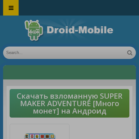
Скачать взломанную SUPER
MAKER ADVENTURE [Много
монет] на Андроид