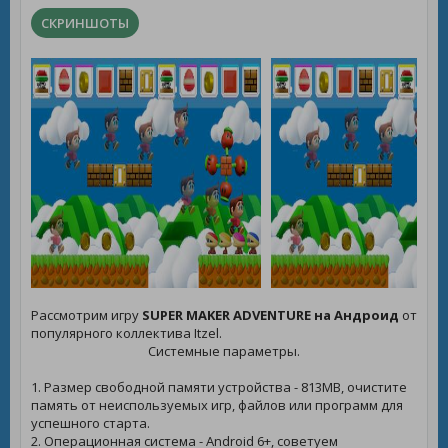
СКРИНШОТЫ
Рассмотрим игру
SUPER MAKER ADVENTURE на Андроид
от
популярного коллектива Itzel.
Системные параметры.
1. Размер свободной памяти устройства - 813MB, очистите
память от неиспользуемых игр, файлов или программ для
успешного старта.
2. Операционная система - Android 6+, советуем