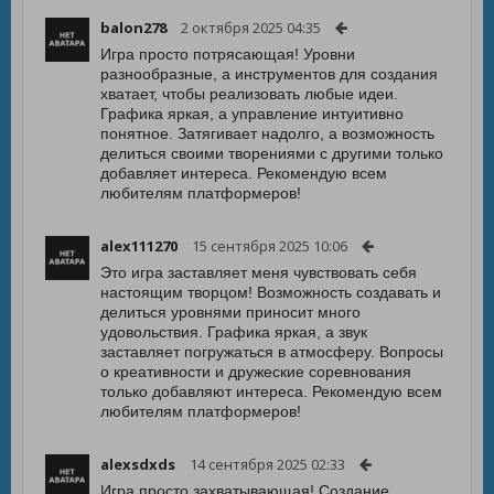
balon278
2 октября 2025 04:35
Игра просто потрясающая! Уровни
разнообразные, а инструментов для создания
хватает, чтобы реализовать любые идеи.
Графика яркая, а управление интуитивно
понятное. Затягивает надолго, а возможность
делиться своими творениями с другими только
добавляет интереса. Рекомендую всем
любителям платформеров!
alex111270
15 сентября 2025 10:06
Это игра заставляет меня чувствовать себя
настоящим творцом! Возможность создавать и
делиться уровнями приносит много
удовольствия. Графика яркая, а звук
заставляет погружаться в атмосферу. Вопросы
о креативности и дружеские соревнования
только добавляют интереса. Рекомендую всем
любителям платформеров!
alexsdxds
14 сентября 2025 02:33
Игра просто захватывающая! Создание