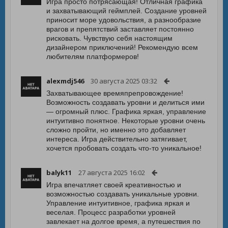
Игра просто потрясающая! Отличная графика
и захватывающий геймплей. Создание уровней
приносит море удовольствия, а разнообразие
врагов и препятствий заставляет постоянно
рисковать. Чувствую себя настоящим
дизайнером приключений! Рекомендую всем
любителям платформеров!
alexmdj546
30 августа 2025 03:32
Захватывающее времяпрепровождение!
Возможность создавать уровни и делиться ими
— огромный плюс. Графика яркая, управление
интуитивно понятное. Некоторые уровни очень
сложно пройти, но именно это добавляет
интереса. Игра действительно затягивает,
хочется пробовать создать что-то уникальное!
balyk11
27 августа 2025 16:02
Игра впечатляет своей креативностью и
возможностью создавать уникальные уровни.
Управление интуитивное, графика яркая и
веселая. Процесс разработки уровней
завлекает на долгое время, а путешествия по