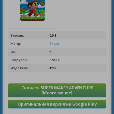
Версия:
0.9.8
Жанр:
Экшен
OS:
6+
Загрузок:
620000
Издатель:
Itzel
Скачать SUPER MAKER ADVENTURE
[Много монет]
Оригинальная версия на Google Play