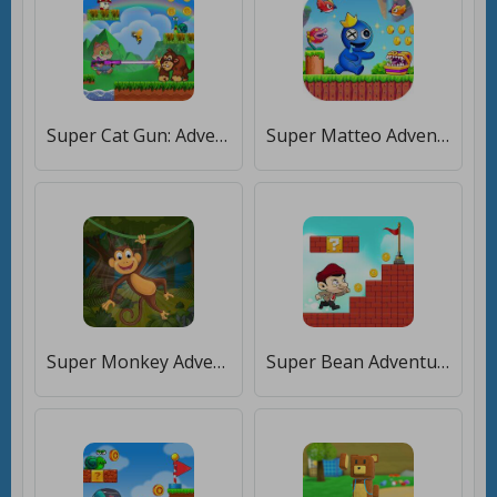
Super Cat Gun: Adventure World [Много монет]
Super Matteo Adventure [Много денег]
Super Monkey Adventure King [Мод меню]
Super Bean Adventure: Run Game [Много монет]