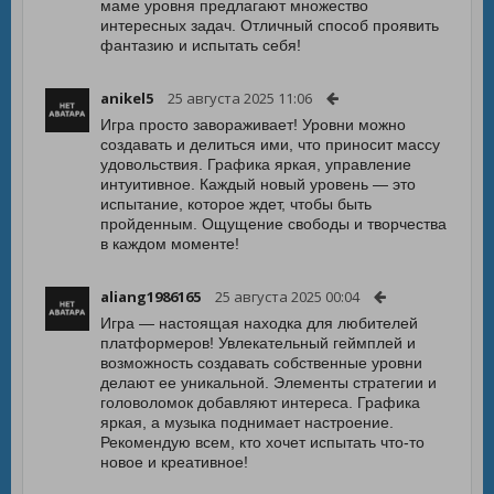
маме уровня предлагают множество
интересных задач. Отличный способ проявить
фантазию и испытать себя!
anikel5
25 августа 2025 11:06
Игра просто завораживает! Уровни можно
создавать и делиться ими, что приносит массу
удовольствия. Графика яркая, управление
интуитивное. Каждый новый уровень — это
испытание, которое ждет, чтобы быть
пройденным. Ощущение свободы и творчества
в каждом моменте!
aliang1986165
25 августа 2025 00:04
Игра — настоящая находка для любителей
платформеров! Увлекательный геймплей и
возможность создавать собственные уровни
делают ее уникальной. Элементы стратегии и
головоломок добавляют интереса. Графика
яркая, а музыка поднимает настроение.
Рекомендую всем, кто хочет испытать что-то
новое и креативное!