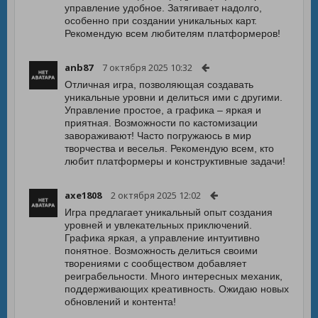
управление удобное. Затягивает надолго,
особенно при создании уникальных карт.
Рекомендую всем любителям платформеров!
anb87
7 октября 2025 10:32
Отличная игра, позволяющая создавать
уникальные уровни и делиться ими с другими.
Управление простое, а графика – яркая и
приятная. Возможности по кастомизации
завораживают! Часто погружаюсь в мир
творчества и веселья. Рекомендую всем, кто
любит платформеры и конструктивные задачи!
axe1808
2 октября 2025 12:02
Игра предлагает уникальный опыт создания
уровней и увлекательных приключений.
Графика яркая, а управление интуитивно
понятное. Возможность делиться своими
творениями с сообществом добавляет
реиграбельности. Много интересных механик,
поддерживающих креативность. Ожидаю новых
обновлений и контента!