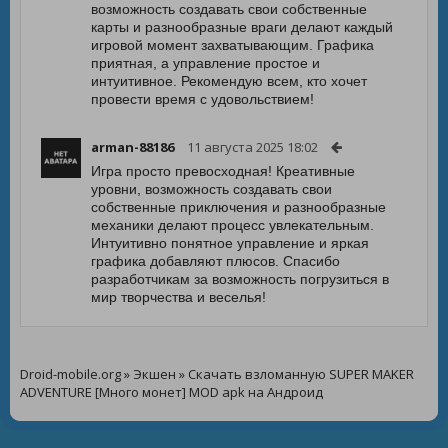
возможность создавать свои собственные
карты и разнообразные враги делают каждый
игровой момент захватывающим. Графика
приятная, а управление простое и
интуитивное. Рекомендую всем, кто хочет
провести время с удовольствием!
arman-88186
11 августа 2025 18:02
Игра просто превосходная! Креативные
уровни, возможность создавать свои
собственные приключения и разнообразные
механики делают процесс увлекательным.
Интуитивно понятное управление и яркая
графика добавляют плюсов. Спасибо
разработчикам за возможность погрузиться в
мир творчества и веселья!
Droid-mobile.org
»
Экшен
» Скачать взломанную SUPER MAKER
ADVENTURE [Много монет] MOD apk на Андроид