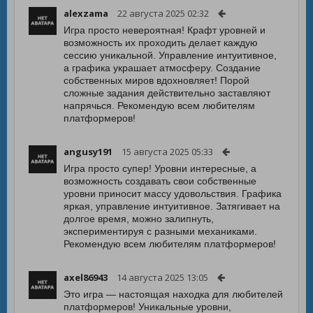
alexzama
22 августа 2025 02:32
Игра просто невероятная! Крафт уровней и
возможность их проходить делает каждую
сессию уникальной. Управление интуитивное,
а графика украшает атмосферу. Создание
собственных миров вдохновляет! Порой
сложные задания действительно заставляют
напрячься. Рекомендую всем любителям
платформеров!
angusy191
15 августа 2025 05:33
Игра просто супер! Уровни интересные, а
возможность создавать свои собственные
уровни приносит массу удовольствия. Графика
яркая, управление интуитивное. Затягивает на
долгое время, можно залипнуть,
экспериментируя с разными механиками.
Рекомендую всем любителям платформеров!
axel86943
14 августа 2025 13:05
Это игра — настоящая находка для любителей
платформеров! Уникальные уровни,