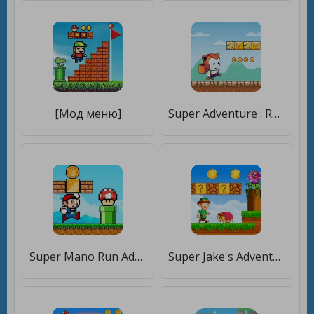
[Мод меню]
Super Adventure : Run and Jump [Бесплатные покупки]
Super Mano Run Adventure [Много денег]
Super Jake's Adventure [Бесплатные покупки]