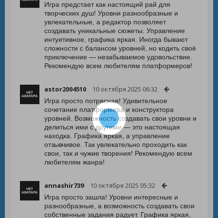
Игра предстает как настоящий рай для
творческих душ! Уровни разнообразные и
увлекательные, а редактор позволяет
создавать уникальные сюжеты. Управление
интуитивное, графика яркая. Иногда бывают
сложности с балансом уровней, но кодить своё
приключение — незабываемое удовольствие.
Рекомендую всем любителям платформеров!
astor2004510
10 октября 2025 06:32
Игра просто потрясная! Удивительное
сочетание платформера и конструктора
уровней. Возможность создавать свои уровни и
делиться ими с другими — это настоящая
находка. Графика яркая, а управление
отзывчивое. Так увлекательно проходить как
свои, так и чужие творения! Рекомендую всем
любителям жанра!
annashir739
10 октября 2025 05:32
Игра просто зашла! Уровни интересные и
разнообразные, а возможность создавать свои
собственные задания радует. Графика яркая,