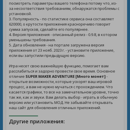
посмотреть параметры вашего телефона потому что, из-
за несоответствия требованиям, обнаружатся проблемы с
установкой.
3. Популярность - по статистике сервиса она составляет
620000, о крутости приложения красноречиво говорит
сумма запусков, сделайте его популярнее.
4. Версия приложения - описанный релиз - 0.9.8, в котором
уменьшены требования.
5. Дата обновления - на портале загружена версия
приложения от 23 нояб. 2023 г. - установите приложение,
если вы запустили предыдущую версию.
Игра несет свою важнейшую функцию, помогает вам
расслабиться и задорно провести свое время. Основное
отличие
SUPER MAKER ADVENTURE [Много монет]
-
открытые возможности, которые ускорят ваш игровой
процесс, а вам не нужно мучаться с прохождением. Что
касается графики, то все на замечательном уровне, точно
так же, как и звуки. Вам делать выбор - играть в обычную
версию или установить МОД. Не забывайте открывать
наш сайт для обновления отличных приложений.
Другие приложения: