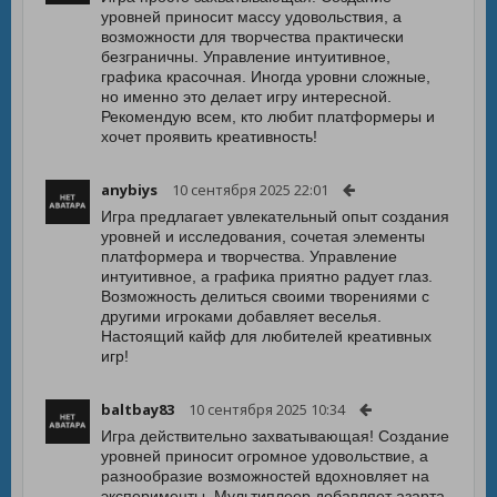
уровней приносит массу удовольствия, а
возможности для творчества практически
безграничны. Управление интуитивное,
графика красочная. Иногда уровни сложные,
но именно это делает игру интересной.
Рекомендую всем, кто любит платформеры и
хочет проявить креативность!
anybiys
10 сентября 2025 22:01
Игра предлагает увлекательный опыт создания
уровней и исследования, сочетая элементы
платформера и творчества. Управление
интуитивное, а графика приятно радует глаз.
Возможность делиться своими творениями с
другими игроками добавляет веселья.
Настоящий кайф для любителей креативных
игр!
baltbay83
10 сентября 2025 10:34
Игра действительно захватывающая! Создание
уровней приносит огромное удовольствие, а
разнообразие возможностей вдохновляет на
эксперименты. Мультиплеер добавляет азарта,