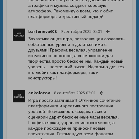
а графика и музыка создают хорошую
атмосферу. Рекомендую всем, кто любит
платформеры и креативный подход!
barteneva608
9 сентября 2025 05:01
Захватывающая игра, позволяющая создавать
собственные уровни и делиться ими с
друзьями! Графика веселая, управление
интуитивно понятное, а возможности для
творчества просто бесконечны. Каждый новый
уровень – настоящий вызов. Идеально для тех,
кто любит как платформеры, так и
конструкторы!
ankolotov
8 сентября 2025 02:01
Игра просто затягивает! Отличное сочетание
платформинга и креативного построения
уровней. Возможность создавать свои
сценарии дарит бесконечные часы веселья.
Графика яркая, управление отзывчивое, а
каждое прохождение приносит новые
впечатления. Рекомендую всем фанатам