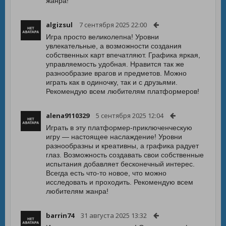
жанра!
algizsul
7 сентября 2025 22:00
Игра просто великолепна! Уровни
увлекательные, а возможности создания
собственных карт впечатляют. Графика яркая,
управляемость удобная. Нравится так же
разнообразие врагов и предметов. Можно
играть как в одиночку, так и с друзьями.
Рекомендую всем любителям платформеров!
alena9110329
5 сентября 2025 12:04
Играть в эту платформер-приключенческую
игру — настоящее наслаждение! Уровни
разнообразны и креативны, а графика радует
глаз. Возможность создавать свои собственные
испытания добавляет бесконечный интерес.
Всегда есть что-то новое, что можно
исследовать и проходить. Рекомендую всем
любителям жанра!
barrin74
31 августа 2025 13:32