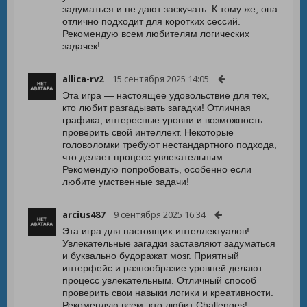
задуматься и не дают заскучать. К тому же, она
отлично подходит для коротких сессий.
Рекомендую всем любителям логических
задачек!
allica-rv2
15 сентября 2025 14:05
Эта игра — настоящее удовольствие для тех,
кто любит разгадывать загадки! Отличная
графика, интересные уровни и возможность
проверить свой интеллект. Некоторые
головоломки требуют нестандартного подхода,
что делает процесс увлекательным.
Рекомендую попробовать, особенно если
любите умственные задачи!
arcius487
9 сентября 2025 16:34
Эта игра для настоящих интеллектуалов!
Увлекательные загадки заставляют задуматься
и буквально будоражат мозг. Приятный
интерфейс и разнообразие уровней делают
процесс увлекательным. Отличный способ
проверить свои навыки логики и креативности.
Рекомендую всем, кто любит Challenges!