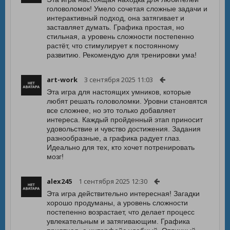
головоломок! Умело сочетая сложные задачи и
интерактивный подход, она затягивает и
заставляет думать. Графика простая, но
стильная, а уровень сложности постепенно
растёт, что стимулирует к постоянному
развитию. Рекомендую для тренировки ума!
art-work
3 сентября 2025 11:03
Эта игра для настоящих умников, которые
любят решать головоломки. Уровни становятся
все сложнее, но это только добавляет
интереса. Каждый пройденный этап приносит
удовольствие и чувство достижения. Задания
разнообразные, а графика радует глаз.
Идеально для тех, кто хочет потренировать
мозг!
alex245
1 сентября 2025 12:30
Эта игра действительно интересная! Загадки
хорошо продуманы, а уровень сложности
постепенно возрастает, что делает процесс
увлекательным и затягивающим. Графика