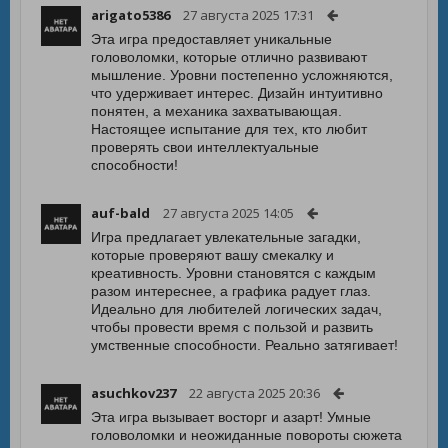
arigato5386
27 августа 2025 17:31
Эта игра предоставляет уникальные
головоломки, которые отлично развивают
мышление. Уровни постепенно усложняются,
что удерживает интерес. Дизайн интуитивно
понятен, а механика захватывающая.
Настоящее испытание для тех, кто любит
проверять свои интеллектуальные
способности!
auf-bald
27 августа 2025 14:05
Игра предлагает увлекательные загадки,
которые проверяют вашу смекалку и
креативность. Уровни становятся с каждым
разом интереснее, а графика радует глаз.
Идеально для любителей логических задач,
чтобы провести время с пользой и развить
умственные способности. Реально затягивает!
asuchkov237
22 августа 2025 20:36
Эта игра вызывает восторг и азарт! Умные
головоломки и неожиданные повороты сюжета