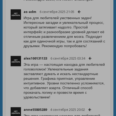
as-adm
6 сентября 2025 21:05
Игра для любителей умственных задач!
Интересные загадки и увлекательный процесс,
который затягивает надолго. Простой
интерфейс и разнообразие уровней делают её
отличным развлечением для мозга. Подходит
как для одиночной игры, так и для состязаний с
друзьями. Рекомендую попробовать!
alex100131133
6 сентября 2025 03:34
Эта игра — настоящая находка для любителей
головоломок! Увлекательные задания
заставляют думать и искать нестандартные
решения. Графика приятная, управление
интуитивное. Уровни постепенно усложняются,
что добавляет азарта. Отличный способ
прокачать логику и провести время с
удовольствием!
anne55805289
4 сентября 2025 20:02
Эта игра настоящая находка для любителей