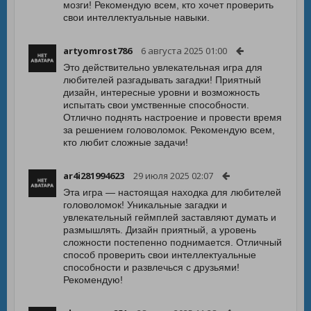
мозги! Рекомендую всем, кто хочет проверить
свои интеллектуальные навыки.
artyomrost786
6 августа 2025 01:00
Это действительно увлекательная игра для
любителей разгадывать загадки! Приятный
дизайн, интересные уровни и возможность
испытать свои умственные способности.
Отлично поднять настроение и провести время
за решением головоломок. Рекомендую всем,
кто любит сложные задачи!
ar4i281994623
29 июля 2025 02:07
Эта игра — настоящая находка для любителей
головоломок! Уникальные загадки и
увлекательный геймплей заставляют думать и
размышлять. Дизайн приятный, а уровень
сложности постепенно поднимается. Отличный
способ проверить свои интеллектуальные
способности и развлечься с друзьями!
Рекомендую!