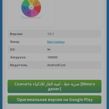
Версия:
1.5.1
Жанр:
Викторины
OS:
9+
Загрузок:
100000
Издатель:
AndroidCool
Скачать ضربة حظ - لعبة الغاز للاذكياء [Много
денег]
Оригинальная версия на Google Play