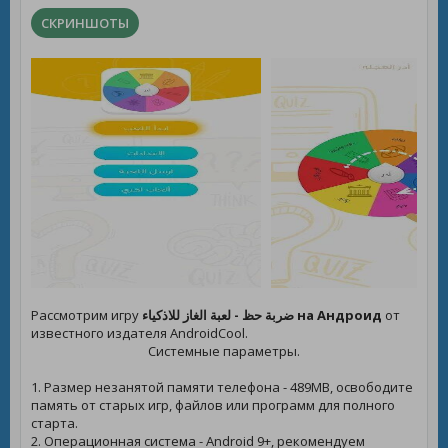
СКРИНШОТЫ
Рассмотрим игру
ضربة حظ - لعبة الغاز للاذكياء на Андроид
от
известного издателя AndroidCool.
Системные параметры.
1. Размер незанятой памяти телефона - 489MB, освободите
память от старых игр, файлов или программ для полного
старта.
2. Операционная система - Android 9+, рекомендуем