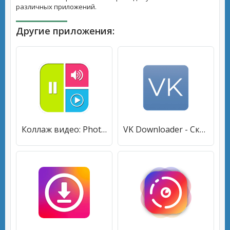
различных приложений.
Другие приложения:
Коллаж видео: Photo Video Collage Maker + Music [Premium]
VK Downloader - Скачивай видео из VK [Unlocked]