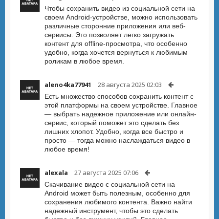
Чтобы сохранить видео из социальной сети на
своем Android-устройстве, можно использовать
различные сторонние приложения или веб-
сервисы. Это позволяет легко загружать
контент для offline-просмотра, что особенно
удобно, когда хочется вернуться к любимым
роликам в любое время.
aleno4ka77941
28 августа 2025 02:03
Есть множество способов сохранить контент с
этой платформы на своем устройстве. Главное
— выбрать надежное приложение или онлайн-
сервис, который поможет это сделать без
лишних хлопот. Удобно, когда все быстро и
просто — тогда можно наслаждаться видео в
любое время!
alexala
27 августа 2025 07:06
Скачивание видео с социальной сети на
Android может быть полезным, особенно для
сохранения любимого контента. Важно найти
надежный инструмент, чтобы это сделать