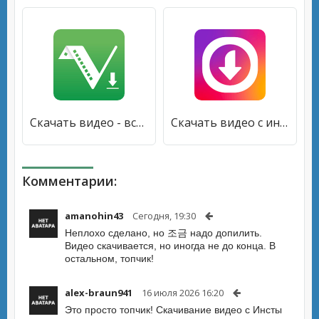
Скачать видео - все бесплатно скачать [Premium]
Скачать видео с инстаграм [Premium]
Комментарии:
amanohin43
Сегодня, 19:30
Неплохо сделано, но 조금 надо допилить.
Видео скачивается, но иногда не до конца. В
остальном, топчик!
alex-braun941
16 июля 2026 16:20
Это просто топчик! Скачивание видео с Инсты