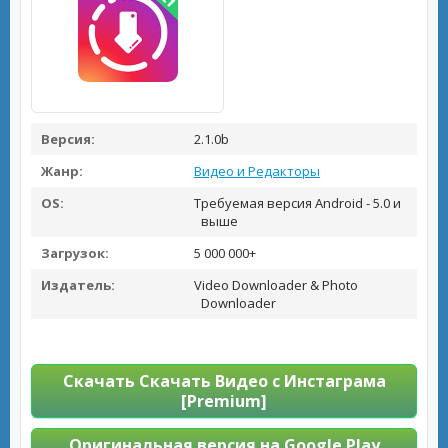
Версия:
2.1.0b
Жанр:
Видео и Редакторы
OS:
Требуемая версия Android - 5.0 и
выше
Загрузок:
5 000 000+
Издатель:
Video Downloader & Photo
Downloader
Скачать Скачать Видео с Инстаграма
[Premium]
Оригинальная версия на Google Play