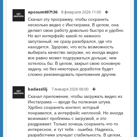
aposum007136
8 февраля 2026 11:00
Скачал эту программу, чтобы сохранить
несколько видео с Инстаграма. В целом, она
делает свою работу довольно быстро и удобно.
Но вот интерфейс какой-то немного
запутанный, не сразу разобрался, где что
находится. Здорово, что есть возможность
выбирать качество загрузки, но иногда видео
все равно может подгружаться дольше, чем
хотелось бы. В целом, закрыл свою основную
задачу, но без некоторых доработок будет
сложно рекомендовать приложение другим.
badasslilj
7 января 2026 06:00
Скачал приложение, чтобы загружать видео из
Инстаграма — вроде бы полезная штука.
Удобно сохранять контент, который
понравился, а интерфейс неплохой. Но иногда
возникают проблемы с загрузкой, и это
раздражает. Только хочешь сохранить что-то
интересное, и тут тебе - ошибка. Надеюсь,
разработчики улучшат стабильность. В целом,