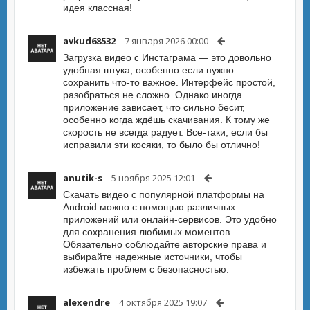
идея классная!
avkud68532
7 января 2026 00:00
Загрузка видео с Инстаграма — это довольно
удобная штука, особенно если нужно
сохранить что-то важное. Интерфейс простой,
разобраться не сложно. Однако иногда
приложение зависает, что сильно бесит,
особенно когда ждёшь скачивания. К тому же
скорость не всегда радует. Все-таки, если бы
исправили эти косяки, то было бы отлично!
anutik-s
5 ноября 2025 12:01
Скачать видео с популярной платформы на
Android можно с помощью различных
приложений или онлайн-сервисов. Это удобно
для сохранения любимых моментов.
Обязательно соблюдайте авторские права и
выбирайте надежные источники, чтобы
избежать проблем с безопасностью.
alexendre
4 октября 2025 19:07