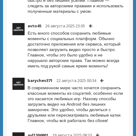
быстро и без лишних усилий. Главное —
следить за авторскими правами и использовать
полученные материалы с умом.
avto45
26 августа 2025 23:05
Есть много способов сохранить любимые
моменты с социальных платформ. Обычно
достаточно приложения или сервиса, который
позволяет загрузить видео просто и быстро.
Главное, чтобы это было удобно и не
нарушало авторские права. Так можно всегда
иметь под рукой самые яркие моменты!
barychev371
22 августа 2025 00:34
В современном мире часто хочется сохранить
классные моменты из соцсетей, особенно если
это касается любимых игр. Нахожу способы
загрузить видео на Android без лишних
заморочек. Это удобно, чтобы делиться с
друзьями или пересматривать любимые катки.
Главное, чтобы всё работало без сбоев!
avl1306801
19 августа 2025 08:33