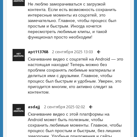
Не люблю заморачиваться с загрузкой
контента. Если есть возможность сохранить
интересные моменты из соцсетей, это
замечательно. Главное, чтобы процесс был
простым и быстрым. Иногда хочется
пересмотреть любимые клипы, и такой
функционал просто необходим!
apt113768
2 сентября 2025 13:03
Скачивание видео с соцсетей на Android — это
настоящая находка! Теперь можно без
проблем сохранять любимые материалы и
делиться ими с друзьями. Главное, чтобы
процесс был быстрым и удобным. Уверен, это
пригодится многим, кто активно следит за
контентом.
asdajj
2 сентября 2025 02:02
Скачивание видео с этой платформы на
Android может быть полезным, чтобы
сохранить любимые моменты. Главное, чтобы
процесс был простым и быстрым, без лишних
заморочек. Удобные приложения и сайты