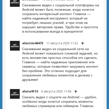
Скачивание видео с социальной платформы на
Android может быть полезным, когда хочется
сохранить интересный контент. Главное —
найти надежный инструмент, который не
потребует лишних усилий, и при этом не
нарушит авторские права. Удобство и простота
в использовании всегда в приоритете!
alextim46473
11 августа 2025 11:22
Скачивание видео из социальной сети на
Android может показаться сложной задачей, но
есть множество простых способов это сделать.
Главное — найти надежные приложения или
сервисы, которые позволяют загружать контент
без проблем. Это отлично подходит для
сохранения любимых моментов и дележа с
друзьями!
alena9110
6 августа 2025 11:06
Скачать видео с соцсети на Android — удобно,
особенно когда хочется сохранить моменты
любимых стримеров или геймеров. Главное,