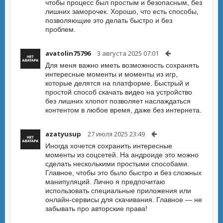
чтобы процесс был простым и безопасным, без
лишних заморочек. Хорошо, что есть способы,
позволяющие это делать быстро и без
проблем.
avatolin75796
3 августа 2025 07:01
Для меня важно иметь возможность сохранять
интересные моменты и моменты из игр,
которые делятся на платформе. Быстрый и
простой способ скачать видео на устройство
без лишних хлопот позволяет наслаждаться
контентом в любое время, даже без интернета.
azatyusup
27 июля 2025 23:49
Иногда хочется сохранить интересные
моменты из соцсетей. На андроиде это можно
сделать несколькими простыми способами.
Главное, чтобы это было быстро и без сложных
манипуляций. Лично я предпочитаю
использовать специальные приложения или
онлайн-сервисы для скачивания. Главное — не
забывать про авторские права!