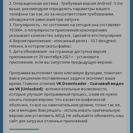
2. Операционная система - Требуемая версия Android - 5.0 и
выше, рекомендуем определить параметры вашего
телефона так как, из-за несоответствия требованиям,
обнаружатся зависания при запуске.
3. Популярность - по состоянию на сегодня она составляет
10 000+, о популярности приложения красноречиво
указывает количество загрузок, сделайте его популярнее.
4. Версия приложения - описанный релиз - 10.7-designed-
release, в котором сжаты файлы.
5. Дата обновления - на странице доступна версия
приложения от 29 сентября 2021 г. - установите
приложение, если вы запустили предыдущую версию.
Программа выполняет свою ключевую функцию, помогает
вам в решеннии поставленных задач и экономит ваше
время. Главное отличие
VK Downloader - Скачивай видео
из VK [Unlocked]
- вспомогательные возможности,
которые улучшат программный процесс, а вам не нужно
искать полную версию. Что касается графической
оболочки, то все на замечательном уровне, точно так же,
как и мелодии. Вам решать - использовать оригинальную
версию или установить МОД. Не забывайте обновлять наш
сайт для загрузки отличных приложений.