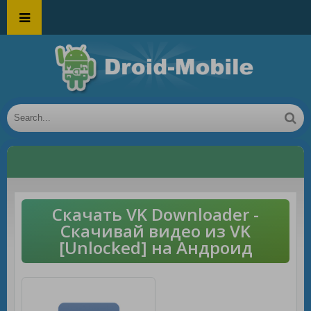
Скачать VK Downloader -
Скачивай видео из VK
[Unlocked] на Андроид