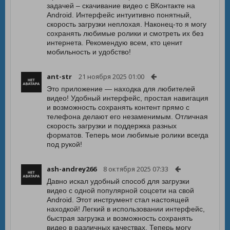
задачей – скачивание видео с ВКонтакте на
Android. Интерфейс интуитивно понятный,
скорость загрузки неплохая. Наконец-то я могу
сохранять любимые ролики и смотреть их без
интернета. Рекомендую всем, кто ценит
мобильность и удобство!
ant-str
21 ноября 2025 01:00
Это приложение — находка для любителей
видео! Удобный интерфейс, простая навигация
и возможность сохранять контент прямо с
телефона делают его незаменимым. Отличная
скорость загрузки и поддержка разных
форматов. Теперь мои любимые ролики всегда
под рукой!
ash-andrey266
8 октября 2025 07:33
Давно искал удобный способ для загрузки
видео с одной популярной соцсети на свой
Android. Этот инструмент стал настоящей
находкой! Легкий в использовании интерфейс,
быстрая загрузка и возможность сохранять
видео в различных качествах. Теперь могу