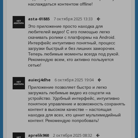
наслаждаться контентом offline!
asta-61885
7 октября 2025 13:33
Это приложение просто находка для
любителей видео! С его помощью легко
скачивать ролики с платформы на Android.
Интерфейс интуитивно понятный, процесс
загрузки быстрый и без лишних заморочек.
Теперь любимые моменты всегда под рукой.
Рекомендую всем, кто активно пользуется
сетью!
auiecj4dhe
6 октября 2025 19:04
Приложение позволяет быстро и легко
загружать любимые видео из соцсети на
устройство. Удобный интерфейс, интуитивно
понятное управление и возможность сохранять
контент в высоком качестве – настоящая
находка для всех, кто ценит мультимедийный
контент. Рекомендую попробовать!
aprelik960
2 октября 2025 08:32