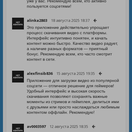
уже у вас. Рекомендую всем, кто активно
пользуется соцсетями!
alinka2803
18 августа 2025 18:37
Это приложение действительно упрощает
процесс скачивания видео с платформы.
Интерфейс интуитивно понятен, и качать
контент можно быстро. Качество видео радует,
а наличие разных форматов — приятный
бонус. Рекомендую всем, кто часто смотрит
контент в сети.
alexfinsib836
15 августа 2025 19:35
Приложение для загрузки видео из популярной
соцсети — отличное решение для геймеров!
Удобный интерфейс и высокая скорость
скачивания позволяют сохранять важные
моменты из стримов и геймплея, делиться ими
с друзьями или просто наслаждаться любимым
контентом оффлайн. Рекомендую!
av0003597
12 августа 2025 18:35