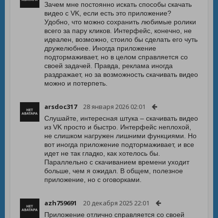
Зачем мне постоянно искать способы скачать
видео с VK, если есть это приложение?
Удобно, что можно сохранить любимые ролики
всего за пару кликов. Интерфейс, конечно, не
идеален, возможно, стоило бы сделать его чуть
дружелюбнее. Иногда приложение
подтормаживает, но в целом справляется со
своей задачей. Правда, реклама иногда
раздражает, но за возможность скачивать видео
можно и потерпеть.
arsdoc317
28 января 2026 02:01
Слушайте, интересная штука – скачивать видео
из VK просто и быстро. Интерфейс неплохой,
не слишком нагружен лишними функциями. Но
вот иногда приложение подтормаживает, и все
идет не так гладко, как хотелось бы.
Параллельно с скачиванием времени уходит
больше, чем я ожидал. В общем, полезное
приложение, но с оговорками.
azh759691
20 декабря 2025 22:01
Приложение отлично справляется со своей