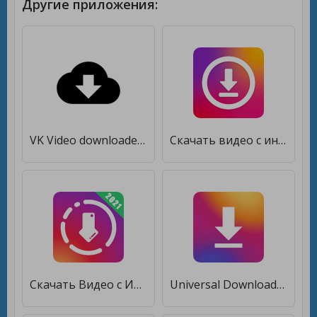
Другие приложения:
VK Video downloader [Unlocked]
Cкачать видео с инстаграм [Без рекламы]
Скачать Видео с Инстаграма [Premium]
Universal Downloader [Unlocked]