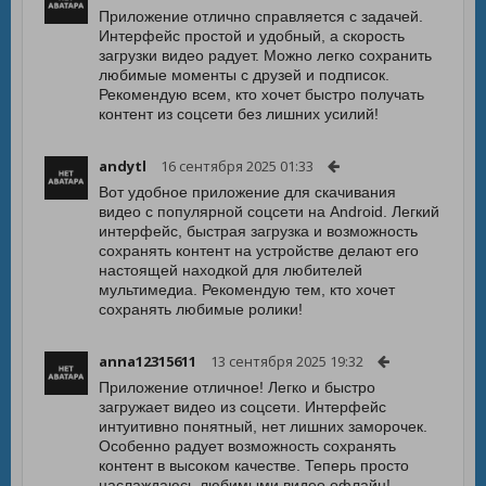
Приложение отлично справляется с задачей.
Интерфейс простой и удобный, а скорость
загрузки видео радует. Можно легко сохранить
любимые моменты с друзей и подписок.
Рекомендую всем, кто хочет быстро получать
контент из соцсети без лишних усилий!
andytl
16 сентября 2025 01:33
Вот удобное приложение для скачивания
видео с популярной соцсети на Android. Легкий
интерфейс, быстрая загрузка и возможность
сохранять контент на устройстве делают его
настоящей находкой для любителей
мультимедиа. Рекомендую тем, кто хочет
сохранять любимые ролики!
anna12315611
13 сентября 2025 19:32
Приложение отличное! Легко и быстро
загружает видео из соцсети. Интерфейс
интуитивно понятный, нет лишних заморочек.
Особенно радует возможность сохранять
контент в высоком качестве. Теперь просто
наслаждаюсь любимыми видео офлайн!