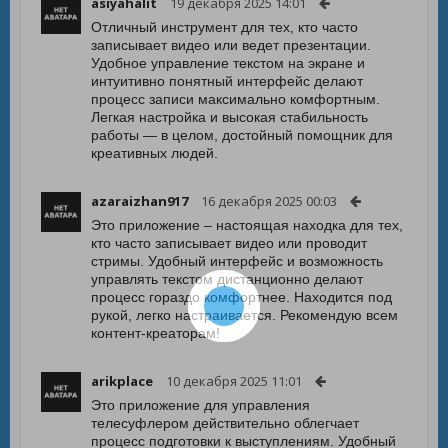
asiyahalit
19 декабря 2025 14:01
Отличный инструмент для тех, кто часто
записывает видео или ведет презентации.
Удобное управление текстом на экране и
интуитивно понятный интерфейс делают
процесс записи максимально комфортным.
Легкая настройка и высокая стабильность
работы — в целом, достойный помощник для
креативных людей.
azaraizhan917
16 декабря 2025 00:03
Это приложение – настоящая находка для тех,
кто часто записывает видео или проводит
стримы. Удобный интерфейс и возможность
управлять текстом дистанционно делают
процесс гораздо комфортнее. Находится под
рукой, легко настраивается. Рекомендую всем
контент-креаторам!
arikplace
10 декабря 2025 11:01
Это приложение для управления
телесуфлером действительно облегчает
процесс подготовки к выступлениям. Удобный