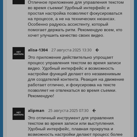
Отличное приложение для управления текстом
во время съемки! Удобный интерфейс и
простая настройка позволяют фокусироваться
на процессе, а не на технических нюансах.
Особенно радуюсь ассистенту, который
помогает держать ритм. Рекомендую всем, кто
хочет улучшить качество своих видео.
alisa-1304
27 августа 2025 13:30
Это приложение действительно упрощает
процесс управления текстом во время записи
видео. Удобный интерфейс и возможность
настройки функций делают его незаменимым
для создателей контента. Реакция на движение
работает отлично, и фокусировка на тексте
позволяет не отвлекаться во время съемки.
Рекомендую!
alipman
25 августа 2025 07:30
Это отличный инструмент для управления
текстом во время записи или выступления.
Удобный интерфейс, плавная прокрутка и
возможность настройки делают процесс более