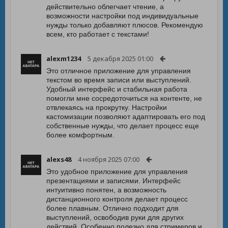
действительно облегчает чтение, а
возможности настройки под индивидуальные
нужды только добавляют плюсов. Рекомендую
всем, кто работает с текстами!
alexm1234
5 декабря 2025 01:00
Это отличное приложение для управления
текстом во время записи или выступлений.
Удобный интерфейс и стабильная работа
помогли мне сосредоточиться на контенте, не
отвлекаясь на прокрутку. Настройки
кастомизации позволяют адаптировать его под
собственные нужды, что делает процесс еще
более комфортным.
alexs48
4 ноября 2025 07:00
Это удобное приложение для управления
презентациями и записями. Интерфейс
интуитивно понятен, а возможность
дистанционного контроля делает процесс
более плавным. Отлично подходит для
выступлений, освободив руки для других
действий. Особенно полезно для стримеров и