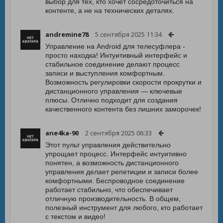
выбор для тех, кто хочет сосредоточиться на
контенте, а не на технических деталях.
andremine78
5 сентября 2025 11:34
Управление на Android для телесуфлера -
просто находка! Интуитивный интерфейс и
стабильное соединение делают процесс
записи и выступления комфортным.
Возможность регулировки скорости прокрутки и
дистанционного управления — ключевые
плюсы. Отлично подходит для создания
качественного контента без лишних заморочек!
ane4ka-90
2 сентября 2025 06:33
Этот пульт управления действительно
упрощает процесс. Интерфейс интуитивно
понятен, а возможность дистанционного
управления делает репетиции и записи более
комфортными. Беспроводное соединение
работает стабильно, что обеспечивает
отличную производительность. В общем,
полезный инструмент для любого, кто работает
с текстом и видео!