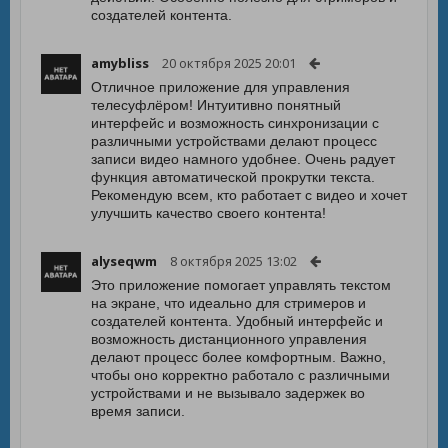
создателей контента.
amybliss
20 октября 2025 20:01
Отличное приложение для управления
телесуфлёром! Интуитивно понятный
интерфейс и возможность синхронизации с
различными устройствами делают процесс
записи видео намного удобнее. Очень радует
функция автоматической прокрутки текста.
Рекомендую всем, кто работает с видео и хочет
улучшить качество своего контента!
alyseqwm
8 октября 2025 13:02
Это приложение помогает управлять текстом
на экране, что идеально для стримеров и
создателей контента. Удобный интерфейс и
возможность дистанционного управления
делают процесс более комфортным. Важно,
чтобы оно корректно работало с различными
устройствами и не вызывало задержек во
время записи.