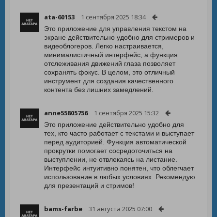
ata-60153
1 сентября 2025 18:34
Это приложение для управления текстом на
экране действительно удобно для стримеров и
видеоблогеров. Легко настраивается,
минималистичный интерфейс, а функция
отслеживания движений глаза позволяет
сохранять фокус. В целом, это отличный
инструмент для создания качественного
контента без лишних замедлений.
anne55805756
1 сентября 2025 15:32
Это приложение действительно удобно для
тех, кто часто работает с текстами и выступает
перед аудиторией. Функция автоматической
прокрутки помогает сосредоточиться на
выступлении, не отвлекаясь на листание.
Интерфейс интуитивно понятен, что облегчает
использование в любых условиях. Рекомендую
для презентаций и стримов!
bams-farbe
31 августа 2025 07:00