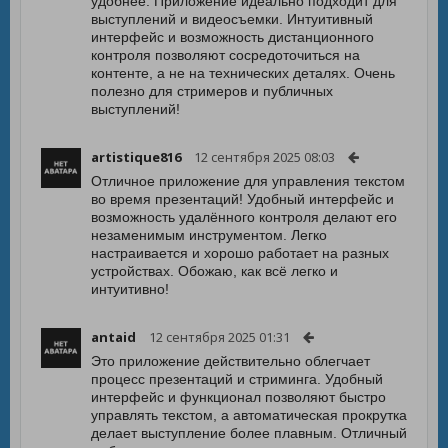
удобнее. Приложение идеально подходит для
выступлений и видеосъемки. Интуитивный
интерфейс и возможность дистанционного
контроля позволяют сосредоточиться на
контенте, а не на технических деталях. Очень
полезно для стримеров и публичных
выступлений!
artistique816
12 сентября 2025 08:03
Отличное приложение для управления текстом
во время презентаций! Удобный интерфейс и
возможность удалённого контроля делают его
незаменимым инструментом. Легко
настраивается и хорошо работает на разных
устройствах. Обожаю, как всё легко и
интуитивно!
antaid
12 сентября 2025 01:31
Это приложение действительно облегчает
процесс презентаций и стриминга. Удобный
интерфейс и функционал позволяют быстро
управлять текстом, а автоматическая прокрутка
делает выступление более плавным. Отличный