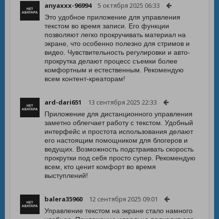
anyaxxx-96994
5 октября 2025 06:33
Это удобное приложение для управления
текстом во время записи. Его функции
позволяют легко прокручивать материал на
экране, что особенно полезно для стримов и
видео. Чувствительность регулировки и авто-
прокрутка делают процесс съемки более
комфортным и естественным. Рекомендую
всем контент-креаторам!
ard-dari651
13 сентября 2025 22:33
Приложение для дистанционного управления
заметно облегчает работу с текстом. Удобный
интерфейс и простота использования делают
его настоящим помощником для блогеров и
ведущих. Возможность подстраивать скорость
прокрутки под себя просто супер. Рекомендую
всем, кто ценит комфорт во время
выступлений!
balera35960
12 сентября 2025 09:01
Управление текстом на экране стало намного