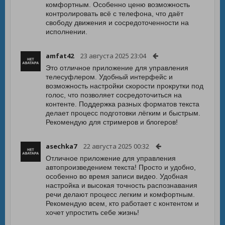
комфортным. Особенно ценю возможность
контролировать всё с телефона, что даёт
свободу движения и сосредоточенности на
исполнении.
amfat42
23 августа 2025 23:04
Это отличное приложение для управления
телесуфлером. Удобный интерфейс и
возможность настройки скорости прокрутки под
голос, что позволяет сосредоточиться на
контенте. Поддержка разных форматов текста
делает процесс подготовки лёгким и быстрым.
Рекомендую для стримеров и блогеров!
asechka7
22 августа 2025 00:32
Отличное приложение для управления
автопроизведением текста! Просто и удобно,
особенно во время записи видео. Удобная
настройка и высокая точность распознавания
речи делают процесс легким и комфортным.
Рекомендую всем, кто работает с контентом и
хочет упростить себе жизнь!