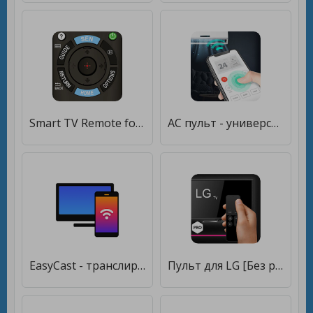
Smart TV Remote for Sony TV [Premium]
AC пульт - универсальный пульт [Premium]
EasyCast - транслировать телефон на телевизор [Premium]
Пульт для LG [Без рекламы]