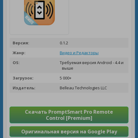
Версия:
0.1.2
Жанр:
Видео и Редакторы
OS:
Требуемая версия Android - 4.4 и
выше
Загрузок:
5 000+
Издатель:
Belleau Technologies LLC
Скачать PromptSmart Pro Remote
Control [Premium]
Оригинальная версия на Google Play