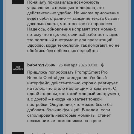
Поначалу понравилась возможность
управления с помощью телефона, это
действительно удобно. Но иногда приложение
ведёт себя странно — заикание текста бывает
довольно часто, что отвлекает от процесса.
Надеюсь, обновления исправят этот момент,
потому что в целом, если всё работает гладко,
это полезный инструмент для презентаций.
Здорово, когда технологии так помогают, но не
обойтись без небольших недочётов.
baban5170586
25 января 2026 03:00
Пришлось попробовать PromptSmart Pro
Remote Control для стендапов. Удобный
интерфейс, действительно хорошо реагирует
на голос, что стало настоящим открытием. С
одной стороны, это такой мощный инструмент,
а с другой – иногда не хватает тонкой
настройки. Ощущение, что можно было бы
добавить больше функций. В целом, если
отполировать некоторые моменты, станет
незаменимым помощником на сцене.