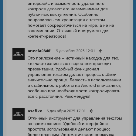
интерфейс и возможность удаленного
контроля делают его незаменимым для
публичных выступлений. Особенно
понравилась синхронизация с текстом —
помогает сосредоточиться на игре, а не на
запоминании. Отличный инструмент для
контент-креаторов!
aneela08461
9 декабря 2025 12:01
Это приложение – истинный находка для тех,
кто часто записывает видео или проводит
презентации. Удобный функционал
управления текстом делает процесс съёмки
значительно проще. Легкость в использовании
и стабильность работы на Android впечатляют,
особенно при необходимости контролировать
всё с расстояния. Рекомендую!
asafiko
6 декабря 2025 17:01
Отличный инструмент для управления текстом
во время записи. Удобный интерфейс и
простота использования делают процесс
более плавным. Автоматическая прокрутка