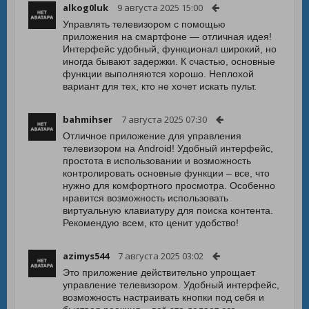
alkog0luk
9 августа 2025 15:00
Управлять телевизором с помощью
приложения на смартфоне — отличная идея!
Интерфейс удобный, функционал широкий, но
иногда бывают задержки. К счастью, основные
функции выполняются хорошо. Неплохой
вариант для тех, кто не хочет искать пульт.
bahmihser
7 августа 2025 07:30
Отличное приложение для управления
телевизором на Android! Удобный интерфейс,
простота в использовании и возможность
контролировать основные функции – все, что
нужно для комфортного просмотра. Особенно
нравится возможность использовать
виртуальную клавиатуру для поиска контента.
Рекомендую всем, кто ценит удобство!
azimys544
7 августа 2025 03:02
Это приложение действительно упрощает
управление телевизором. Удобный интерфейс,
возможность настраивать кнопки под себя и