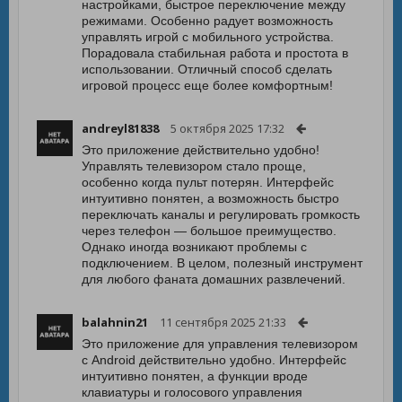
настройками, быстрое переключение между
режимами. Особенно радует возможность
управлять игрой с мобильного устройства.
Порадовала стабильная работа и простота в
использовании. Отличный способ сделать
игровой процесс еще более комфортным!
andreyl81838
5 октября 2025 17:32
Это приложение действительно удобно!
Управлять телевизором стало проще,
особенно когда пульт потерян. Интерфейс
интуитивно понятен, а возможность быстро
переключать каналы и регулировать громкость
через телефон — большое преимущество.
Однако иногда возникают проблемы с
подключением. В целом, полезный инструмент
для любого фаната домашних развлечений.
balahnin21
11 сентября 2025 21:33
Это приложение для управления телевизором
с Android действительно удобно. Интерфейс
интуитивно понятен, а функции вроде
клавиатуры и голосового управления