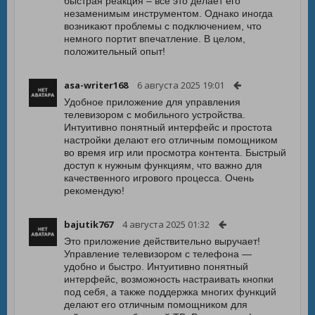
быстрая реакция – всё это делает его
незаменимым инструментом. Однако иногда
возникают проблемы с подключением, что
немного портит впечатление. В целом,
положительный опыт!
asa-writer168
6 августа 2025 19:01
Удобное приложение для управления
телевизором с мобильного устройства.
Интуитивно понятный интерфейс и простота
настройки делают его отличным помощником
во время игр или просмотра контента. Быстрый
доступ к нужным функциям, что важно для
качественного игрового процесса. Очень
рекомендую!
bajutik767
4 августа 2025 01:32
Это приложение действительно выручает!
Управление телевизором с телефона —
удобно и быстро. Интуитивно понятный
интерфейс, возможность настраивать кнопки
под себя, а также поддержка многих функций
делают его отличным помощником для