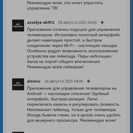
Рекомендую всем, кто хочет упростить
управление ТВ!
asselya-ak912
28 августа 2025 04:03
Приложение отлично подошло для управления
телевизором. Интуитивно понятный интерфейс
делает навигацию простой, а быстрое
соединение через Wi-Fi – настоящая находка.
Особенно радует возможность использования
устройства как геймпада. Пары небольших
багов не портят общего впечатления.
Рекомендую всем геймерам!
alesnu
24 августа 2025 04:00
Приложение для управления телевизором на
Android — настоящее спасение! Удобный
интерфейс, быстрая реакция. Легко
переключать каналы и регулировать громкость.
Напоминает геймпад, только для телевизора.
Иногда бывали глюки, но в целом очень удобно
для вечернего просмотра. Рекомендую всем!