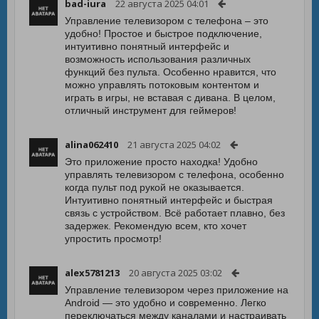
bad-iura
22 августа 2025 04:01
Управление телевизором с телефона – это
удобно! Простое и быстрое подключение,
интуитивно понятный интерфейс и
возможность использования различных
функций без пульта. Особенно нравится, что
можно управлять потоковым контентом и
играть в игры, не вставая с дивана. В целом,
отличный инструмент для геймеров!
alina062410
21 августа 2025 04:02
Это приложение просто находка! Удобно
управлять телевизором с телефона, особенно
когда пульт под рукой не оказывается.
Интуитивно понятный интерфейс и быстрая
связь с устройством. Всё работает плавно, без
задержек. Рекомендую всем, кто хочет
упростить просмотр!
alex5781213
20 августа 2025 03:02
Управление телевизором через приложение на
Android — это удобно и современно. Легко
переключаться между каналами и настраивать