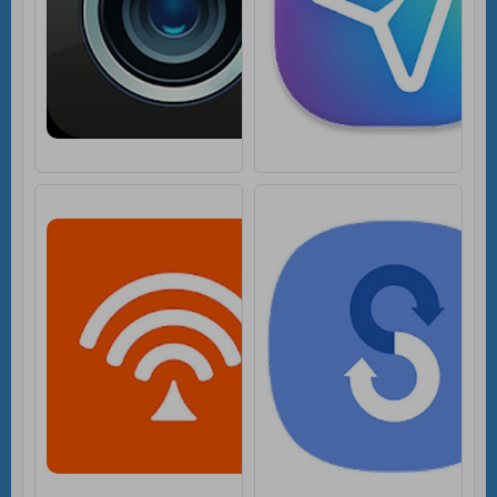
Tenda WiFi [Без р