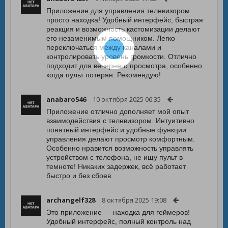
Приложение для управления телевизором
просто находка! Удобный интерфейс, быстрая
реакция и возможность кастомизации делают
его незаменимым помощником. Легко
переключаться между каналами и
контролировать уровень громкости. Отлично
подходит для вечернего просмотра, особенно
когда пульт потерян. Рекомендую!
anabaro546
10 октября 2025 06:35
Приложение отлично дополняет мой опыт
взаимодействия с телевизором. Интуитивно
понятный интерфейс и удобные функции
управления делают просмотр комфортным.
Особенно нравится возможность управлять
устройством с телефона, не ищу пульт в
темноте! Никаких задержек, всё работает
быстро и без сбоев.
archangelf328
8 октября 2025 19:08
Это приложение — находка для геймеров!
Удобный интерфейс, полный контроль над