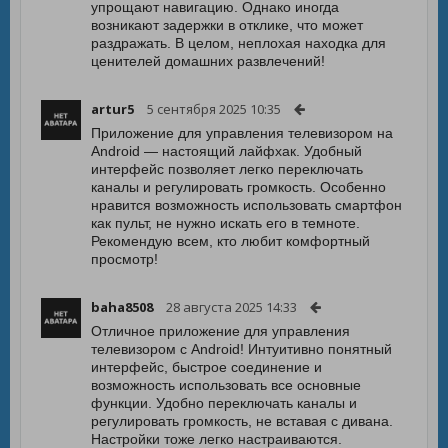
упрощают навигацию. Однако иногда
возникают задержки в отклике, что может
раздражать. В целом, неплохая находка для
ценителей домашних развлечений!
artur5
5 сентября 2025 10:35
Приложение для управления телевизором на
Android — настоящий лайфхак. Удобный
интерфейс позволяет легко переключать
каналы и регулировать громкость. Особенно
нравится возможность использовать смартфон
как пульт, не нужно искать его в темноте.
Рекомендую всем, кто любит комфортный
просмотр!
baha8508
28 августа 2025 14:33
Отличное приложение для управления
телевизором с Android! Интуитивно понятный
интерфейс, быстрое соединение и
возможность использовать все основные
функции. Удобно переключать каналы и
регулировать громкость, не вставая с дивана.
Настройки тоже легко настраиваются.