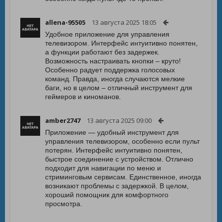
allena-95505
13 августа 2025 18:05
Удобное приложение для управления
телевизором. Интерфейс интуитивно понятен,
а функции работают без задержек.
Возможность настраивать кнопки – круто!
Особенно радует поддержка голосовых
команд. Правда, иногда случаются мелкие
баги, но в целом – отличный инструмент для
геймеров и киноманов.
amber2747
13 августа 2025 09:00
Приложение — удобный инструмент для
управления телевизором, особенно если пульт
потерян. Интерфейс интуитивно понятен,
быстрое соединение с устройством. Отлично
подходит для навигации по меню и
стриминговым сервисам. Единственное, иногда
возникают проблемы с задержкой. В целом,
хороший помощник для комфортного
просмотра.