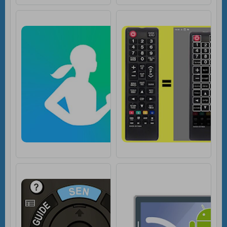
Samsung Health [Un