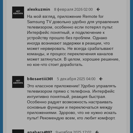
alexkuzmin
8 февраля 2026 02:00
На мой взгляд, приложение Remote for
Samsung TV довольно удобно для управления
телевизором, особенно если потерял пульт.
Интерфейс понятный, и подключение к
устройству прошло без проблем. Однако
иногда возникают задержки в реакции, что
может нервировать. Не всегда срабатывают
команды, и процесс переключения каналов
может затянуться. В целом, хорошее решение,
но кое-что стоит доработать.
b8osaetiii361
5 декабря 2025 04:00
Это классное приложение! Удобно управлять
телевизором прямо с телефона. Интерфейс
интуитивно понятный, реакция быстрая.
Особенно радует возможность настраивать
основные функции и переключаться между
приложениями. Здорово, что не нужно искать
пульт! Рекомендую всем, кто любит комфорт.
anabars4897
9 ноября 2025 17:02