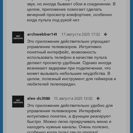
звук, но иногда бывают сбои в соединении. В
целом, приложение помогает сделать
вечерний просмотр комфортнее, особенно
когда пульта под рукой нет.
archwebber141
17 августа 2025 17:32
Это приложение действительно упрощает
управление телевизором. Интуитивно
понятный интерфейс, возможность
использовать телефон в качестве пульта
делают просмотр удобным. Однако иногда
возникают задержки при подключении, что
может вызывать небольшие неудобства. В
целом, полезный инструмент для геймеров и
любителей телепередач.
alex-dc3580
15 августа 2025 13:02
Это приложение действительно удобно для
управления телевизором. Интерфейс
интуитивно понятен, а функции реагируют
быстро. Можно легко прокручивать меню и
находить нужные каналы. Очень полезно,
особенно когда пульт где-то пропал!