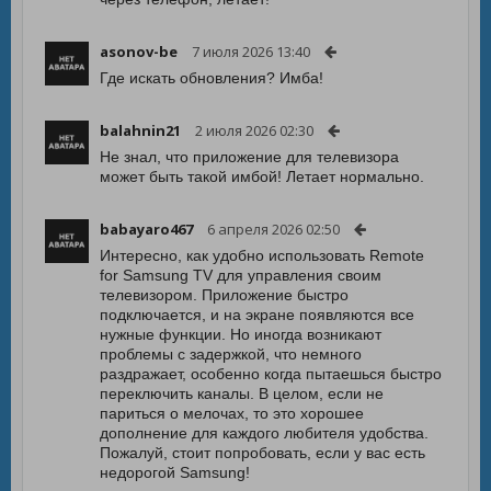
asonov-be
7 июля 2026 13:40
Где искать обновления? Имба!
balahnin21
2 июля 2026 02:30
Не знал, что приложение для телевизора
может быть такой имбой! Летает нормально.
babayaro467
6 апреля 2026 02:50
Интересно, как удобно использовать Remote
for Samsung TV для управления своим
телевизором. Приложение быстро
подключается, и на экране появляются все
нужные функции. Но иногда возникают
проблемы с задержкой, что немного
раздражает, особенно когда пытаешься быстро
переключить каналы. В целом, если не
париться о мелочах, то это хорошее
дополнение для каждого любителя удобства.
Пожалуй, стоит попробовать, если у вас есть
недорогой Samsung!