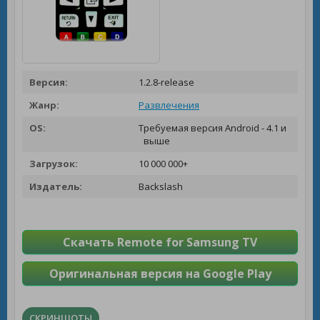
Версия:
1.2.8-release
Жанр:
Развлечения
OS:
Требуемая версия Android - 4.1 и
выше
Загрузок:
10 000 000+
Издатель:
Backslash
Скачать Remote for Samsung TV
Оригинальная версия на Google Play
СКРИНШОТЫ