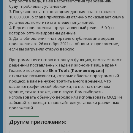
устройства ведь, из-за несоответствия требованиям,
будут проблемы с установкой.
3. Популярность - по последним данным она составляет
10 000 000+, о славе приложения отлично показывает сумма
установок, помогите стать еще популярней.
4. Версия приложения - представленный релиз - 5.0.0, в
котором оптимизированы данные.
5. Дата обновления - на портале опубликована версия
приложения от 26 октября 2021 г. - обновите приложение,
если вы загрузили старую версию.
Программа несет свою основную функцию, помогает вам в
решеннии поставленных задач и экономит ваше время.
Главное несходство
Skin Tools [Полная версия]
-
открытые возможности, которые облегчат программный
процесс, а вам не нужно тратить много времени. Что
касается графической оболочки, то все на отличном
уровне, точно так же, как и звуки. Вам выбирать -
использовать обычную версию или использовать МОД. Не
забывайте посещать наш сайт для установки различных
приложений.
Другие приложения: