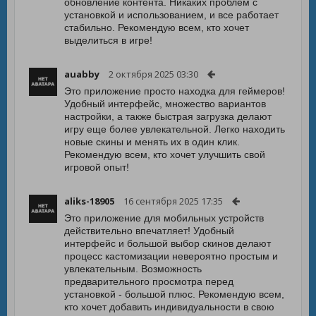
обновление контента. Никаких проблем с
установкой и использованием, и все работает
стабильно. Рекомендую всем, кто хочет
выделиться в игре!
auabby
2 октября 2025 03:30
Это приложение просто находка для геймеров!
Удобный интерфейс, множество вариантов
настройки, а также быстрая загрузка делают
игру еще более увлекательной. Легко находить
новые скины и менять их в один клик.
Рекомендую всем, кто хочет улучшить свой
игровой опыт!
aliks-18905
16 сентября 2025 17:35
Это приложение для мобильных устройств
действительно впечатляет! Удобный
интерфейс и большой выбор скинов делают
процесс кастомизации невероятно простым и
увлекательным. Возможность
предварительного просмотра перед
установкой - большой плюс. Рекомендую всем,
кто хочет добавить индивидуальности в свою