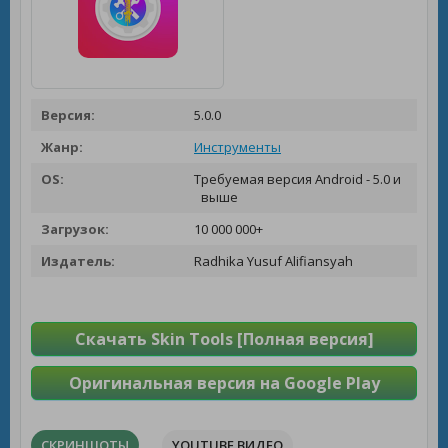
Версия:
5.0.0
Жанр:
Инструменты
OS:
Требуемая версия Android - 5.0 и
выше
Загрузок:
10 000 000+
Издатель:
Radhika Yusuf Alifiansyah
Скачать Skin Tools [Полная версия]
Оригинальная версия на Google Play
СКРИНШОТЫ
YOUTUBE ВИДЕО