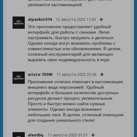
увлекается кастомизацией.
alpavkin574
12 августа 2025 11:00
Это приложение предоставляет удобный
интерфейс для работы с скинами. Легко
настраивать, быстро загружать и делиться.
Однако иногда могут возникать проблемы с
совместимостью или обновлениями. В целом,
полезный инструментарий для желающих
выразить свою индивидуальность в игре.
arista-73390
11 августа 2025 23:36
Приложение отлично помогает в кастомизации
внешнего вида персонажей. Удобный
интерфейс и большое количество доступных
ресурсов делают процесс увлекательным.
Просто и быстро можно найти нужные
элементы. Однако иногда возникают
небольшие лаги. В целом, отличный помощник
для создания уникального стиля!
alex65q
11 августа 2025 01:31