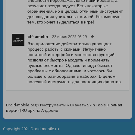
внешности персонажа. Легко навигировать, а
результат всегда радует. Есть некоторые
ограничения, но в целом, отличный инструмент
для создания уникальных стилей. Рекомендую
тем, кто хочет выделиться в игре!
alf-amelin
28 июля 2025 03:29
Это приложение действительно упрощает
процесс работы с скинами. Интуитивно
понятный интерфейс и множество функций
позволяют быстро находить и применять
нужные элементы. Однако, иногда бывают
проблемы с обновлениями, и хотелось бы
большего разнообразия в наборах. В целом,
полезный инструмент для настоящих фанатов.
Droid-mobile.org
»
Инструменты
» Скачать Skin Tools [Полная
версия] RU apk на Андроид
Copyright 2021 Droid-mobile.ru