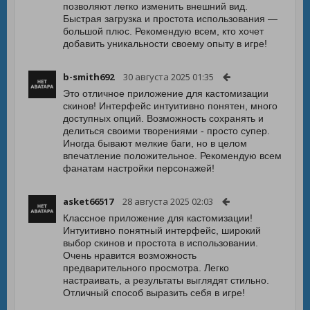
позволяют легко изменить внешний вид.
Быстрая загрузка и простота использования —
большой плюс. Рекомендую всем, кто хочет
добавить уникальности своему опыту в игре!
b-smith692
30 августа 2025 01:35
Это отличное приложение для кастомизации
скинов! Интерфейс интуитивно понятен, много
доступных опций. Возможность сохранять и
делиться своими творениями - просто супер.
Иногда бывают мелкие баги, но в целом
впечатление положительное. Рекомендую всем
фанатам настройки персонажей!
asket66517
28 августа 2025 02:03
Классное приложение для кастомизации!
Интуитивно понятный интерфейс, широкий
выбор скинов и простота в использовании.
Очень нравится возможность
предварительного просмотра. Легко
настраивать, а результаты выглядят стильно.
Отличный способ выразить себя в игре!