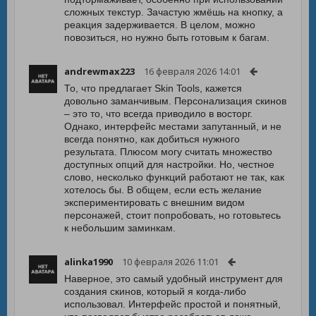
сложных текстур. Зачастую жмёшь на кнопку, а
реакция задерживается. В целом, можно
повозиться, но нужно быть готовым к багам.
andrewmax223
16 февраля 2026 14:01
То, что предлагает Skin Tools, кажется
довольно заманчивым. Персонализация скинов
– это то, что всегда приводило в восторг.
Однако, интерфейс местами запутанный, и не
всегда понятно, как добиться нужного
результата. Плюсом могу считать множество
доступных опций для настройки. Но, честное
слово, несколько функций работают не так, как
хотелось бы. В общем, если есть желание
экспериментировать с внешним видом
персонажей, стоит попробовать, но готовьтесь
к небольшим заминкам.
alinka1990
10 февраля 2026 11:01
Наверное, это самый удобный инструмент для
создания скинов, который я когда-либо
использовал. Интерфейс простой и понятный,