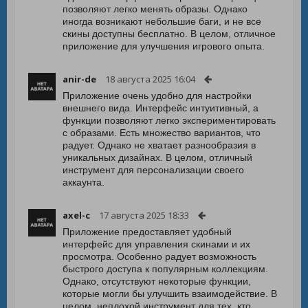
позволяют легко менять образы. Однако
иногда возникают небольшие баги, и не все
скины доступны бесплатно. В целом, отличное
приложение для улучшения игрового опыта.
anir-de
18 августа 2025 16:04
Приложение очень удобно для настройки
внешнего вида. Интерфейс интуитивный, а
функции позволяют легко экспериментировать
с образами. Есть множество вариантов, что
радует. Однако не хватает разнообразия в
уникальных дизайнах. В целом, отличный
инструмент для персонализации своего
аккаунта.
axel-c
17 августа 2025 18:33
Приложение предоставляет удобный
интерфейс для управления скинами и их
просмотра. Особенно радует возможность
быстрого доступа к популярным коллекциям.
Однако, отсутствуют некоторые функции,
которые могли бы улучшить взаимодействие. В
целом, неплохой инструмент для тех, кто