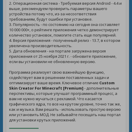
2. Операционная система - Требуемая версия Android - 4.4 и
выше, рекомендуем проверить параметры вашего
устройства потому что, из-за несоответствия
требованиям, будут ошибки при установке.
3. Популярность - по состоянию на сегодня она составляет
10 000 000+, о рейтинге приложения четко демонстрирует
количество установок, помогите стать еще популярней.
4. Версия приложения - полученный релиз - 13.7, в котором
увеличена производительность.
5. Дата обновления - на портале загружена версия
приложения от 25 ноября 2021 г. - обновите приложение,
если вы установили не обновленную версию.
Программа реализует свою важнейшую функцию,
содействует вам в решеннии поставленных задач и
оптимизирует ваше время. Ключевое отличие
Custom
Skin Creator For Minecraft [Premium]
- дополнительные
перспективы, которые улучшат программный процесс, а
вам не нужно мучаться с рекламой. Что касается
графического ядра, то все на крутом уровне, точно так же,
как и музыка. Вам решать - использовать простую версию
или установить МОД. Не забывайте посещать наш портал
для установки крутых приложений.