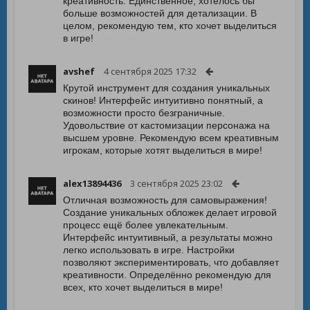
креативность. Единственное, хотелось бы
больше возможностей для детализации. В
целом, рекомендую тем, кто хочет выделиться
в игре!
avshef
4 сентября 2025 17:32
Крутой инструмент для создания уникальных
скинов! Интерфейс интуитивно понятный, а
возможности просто безграничные.
Удовольствие от кастомизации персонажа на
высшем уровне. Рекомендую всем креативным
игрокам, которые хотят выделиться в мире!
alex13894436
3 сентября 2025 23:02
Отличная возможность для самовыражения!
Создание уникальных обложек делает игровой
процесс ещё более увлекательным.
Интерфейс интуитивный, а результаты можно
легко использовать в игре. Настройки
позволяют экспериментировать, что добавляет
креативности. Определённо рекомендую для
всех, кто хочет выделиться в мире!