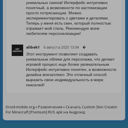
уникальных скинов! Интерфейс интуитивно
понятный, а возможности по кастомизации
просто потрясающие. Можно
экспериментировать с цветами и деталями.
Теперь у меня есть скин, который полностью
отражает мой стиль. Рекомендую всем
любителям персонализации!
alibek1
6 августа 2025 13:04
Этот инструмент позволяет создавать
уникальные облики для персонажа, что делает
игровой процесс еще более увлекательным.
Интерфейс интуитивно понятен, а возможности
дизайна впечатляют. Это отличный способ
выразить свою индивидуальность в мире
пикселей!
Droid-mobile.org
»
Развлечения
» Скачать Custom Skin Creator
For Minecraft [Premium] RUS apk на Андроид