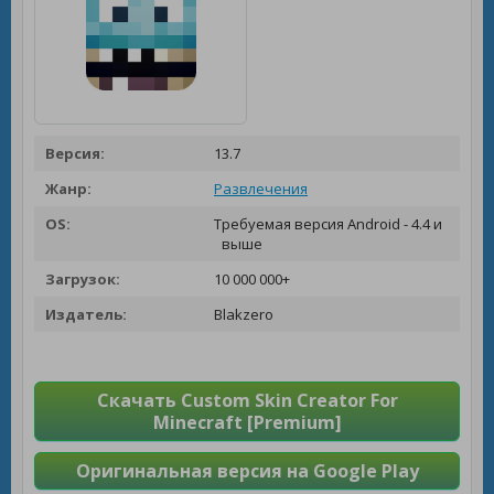
Версия:
13.7
Жанр:
Развлечения
OS:
Требуемая версия Android - 4.4 и
выше
Загрузок:
10 000 000+
Издатель:
Blakzero
Скачать Custom Skin Creator For
Minecraft [Premium]
Оригинальная версия на Google Play