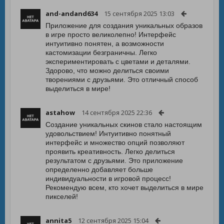
and-andand634
15 сентября 2025 13:03
Приложение для создания уникальных образов
в игре просто великолепно! Интерфейс
интуитивно понятен, а возможности
кастомизации безграничны. Легко
экспериментировать с цветами и деталями.
Здорово, что можно делиться своими
творениями с друзьями. Это отличный способ
выделиться в мире!
astahow
14 сентября 2025 22:36
Создание уникальных скинов стало настоящим
удовольствием! Интуитивно понятный
интерфейс и множество опций позволяют
проявить креативность. Легко делиться
результатом с друзьями. Это приложение
определенно добавляет больше
индивидуальности в игровой процесс!
Рекомендую всем, кто хочет выделиться в мире
пикселей!
annita5
12 сентября 2025 15:04