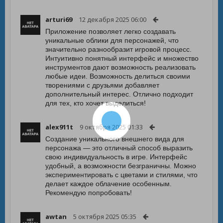
arturi69
12 декабря 2025 06:00
Приложение позволяет легко создавать
уникальные облики для персонажей, что
значительно разнообразит игровой процесс.
Интуитивно понятный интерфейс и множество
инструментов дают возможность реализовать
любые идеи. Возможность делиться своими
творениями с друзьями добавляет
дополнительный интерес. Отлично подходит
для тех, кто хочет выделиться!
alex911t
9 октября 2025 01:33
Создание уникального внешнего вида для
персонажа — это отличный способ выразить
свою индивидуальность в игре. Интерфейс
удобный, а возможности безграничны. Можно
экспериментировать с цветами и стилями, что
делает каждое облачение особенным.
Рекомендую попробовать!
awtan
5 октября 2025 05:35