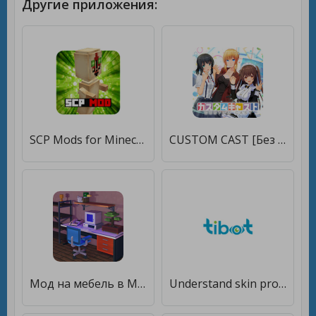
Другие приложения:
SCP Mods for Minecraft [Premium]
CUSTOM CAST [Без рекламы]
Мод на мебель в Minecraft PE [Premium]
Understand skin problems