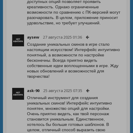
доступных опций позволяет проявить
креативность. Однако ограниченные
возможности по сравнению с ПК-версией могут
разочаровать. В целом, приложение приносит
удовольствие, но требует улучшений.
aysew
27 августа 2025 01:36
Создание уникальных скинов в игре стало
настоящим искусством! Интерфейс интуитивно
понятный, а возможности по настройке
бесконечны. Всегда приятно видеть
собственные идеи воплощенными в игре. Жду
новых обновлений и возможностей для
творчества!
ask-90
25 августа 2025 07:35
Отличный инструмент для создания
уникальных скинов! Интерфейс интуитивно
понятен, множество опций для настройки.
Очень приятно видеть, как твой персонаж
становится уникальным. Единственное,
хотелось бы больше готовых шаблонов. В
целом, отличный способ выразить свою