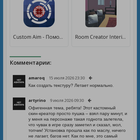
Custom Aim - Помощник прицела [Полная версия]
Room Creator Interior Design [Premium]
Комментарии:
amaroq
15 июля 2026 23:30
Как создать текстуру? Летает нормально.
artyrino
9 июля 2026 09:30
Офигенная тема, ребята! Этот кастомный
скин-креатор просто пушка – взял пару минут, и
у меня на персонаже такая годнота залетела,
что чувак в игре сразу заметил и сказал, мол,
топчик! Установка прошла как по маслу, ничего
не лагает, багов нет. Как по мне, это самый