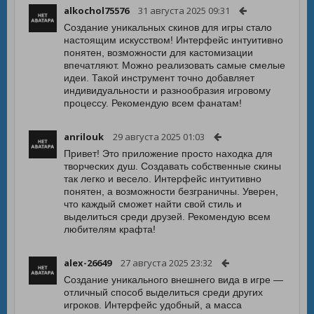
alkochol75576
31 августа 2025 09:31
Создание уникальных скинов для игры стало
настоящим искусством! Интерфейс интуитивно
понятен, возможности для кастомизации
впечатляют. Можно реализовать самые смелые
идеи. Такой инструмент точно добавляет
индивидуальности и разнообразия игровому
процессу. Рекомендую всем фанатам!
anrilouk
29 августа 2025 01:03
Привет! Это приложение просто находка для
творческих душ. Создавать собственные скины
так легко и весело. Интерфейс интуитивно
понятен, а возможности безграничны. Уверен,
что каждый сможет найти свой стиль и
выделиться среди друзей. Рекомендую всем
любителям крафта!
alex-26649
27 августа 2025 23:32
Создание уникального внешнего вида в игре —
отличный способ выделиться среди других
игроков. Интерфейс удобный, а масса