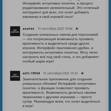
Интерфейс интуитивно понятен, а процесс
редактирования увлекательный. Это отличный
инструмент для всех, кто хочет добавить
изюминку в свой игровой опыт!
aoates
15 сентября 2025 19:06
Создание уникальных скинов для персонажей
— это потрясающая возможность проявить
креативность и выделиться среди других
игроков. Интерфейс приложения удобен, а
инструменты интуитивно понятны. Могу легко
настроить всё под свой стиль, и это добавляет
особый шарм игре!
avfc-19104
15 сентября 2025 13:33
Замечательное приложение для создания
уникальных обложек! Интерфейс интуитивно
понятен, а функции позволяют проявить
креативность. Возможность делиться своими
творениями с другими игроками — просто
супер. Рекомендую всем, кто хочет выделиться
в игре!