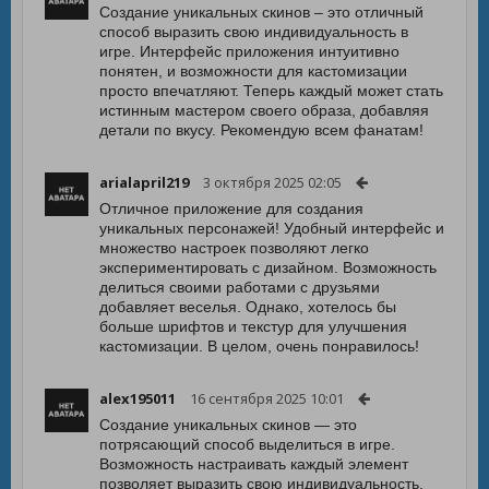
Создание уникальных скинов – это отличный
способ выразить свою индивидуальность в
игре. Интерфейс приложения интуитивно
понятен, и возможности для кастомизации
просто впечатляют. Теперь каждый может стать
истинным мастером своего образа, добавляя
детали по вкусу. Рекомендую всем фанатам!
arialapril219
3 октября 2025 02:05
Отличное приложение для создания
уникальных персонажей! Удобный интерфейс и
множество настроек позволяют легко
экспериментировать с дизайном. Возможность
делиться своими работами с друзьями
добавляет веселья. Однако, хотелось бы
больше шрифтов и текстур для улучшения
кастомизации. В целом, очень понравилось!
alex195011
16 сентября 2025 10:01
Создание уникальных скинов — это
потрясающий способ выделиться в игре.
Возможность настраивать каждый элемент
позволяет выразить свою индивидуальность.