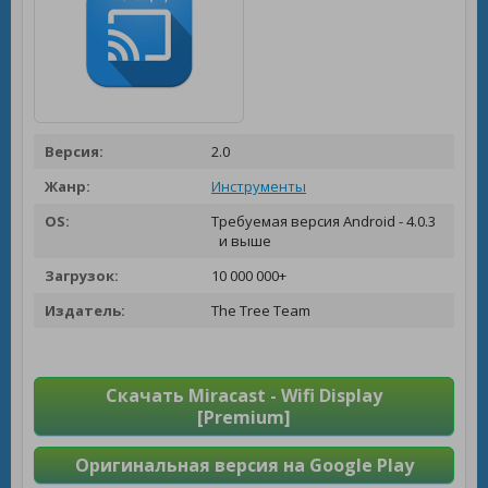
Версия:
2.0
Жанр:
Инструменты
OS:
Требуемая версия Android - 4.0.3
и выше
Загрузок:
10 000 000+
Издатель:
The Tree Team
Скачать Miracast - Wifi Display
[Premium]
Оригинальная версия на Google Play