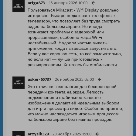
ariga873
15 января 2026 10:00
Пользоваться Miracast - Wifi Display довольно
интересно. Быстро подключает телефоны к
телевизору, что позволяет без труда смотреть
видео на большом экране. Но иногда
возникают проблемы с задержкой или
прерываниями, особенно когда Wi-Fi
нестабильный. Надоели частые вылеты
приложения, когда пытаешься запустить его.
Если у вас хорошая сеть, то всё замечательно,
но если нет — лучше приготовьтесь к
разочарованиям. Хотелось бы стабильности.
asker-60737
26 ноября 2025 02:00
Это отличная технология для беспроводной
передачи контента на экран. Легкость
подключения и стабильное качество
изображения делают её идеальным выбором
для игр и просмотра видео. Особенно приятно,
что можно наслаждаться игровым процессом
на большом экране без лишних проводов.
arzysik329
23 ноября 2025 15:00