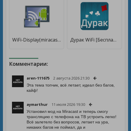
WiFi-Display(miracast) sink [Unlocked]
Дурак WiFi [Бесплатные покупки]
Комментарии:
aren-111675
2 августа 2026 21:30
Эта тема топчик, всё летает, идеал без багов,
кайф!
aymarthur
11 июля 2026 19:30
Установил мод на Miracast и теперь смогу
трансляцию с телефона на ТВ устроить легко!
Всё залетело без вопросов, летает на ура,
никаких багов не поймал, да и