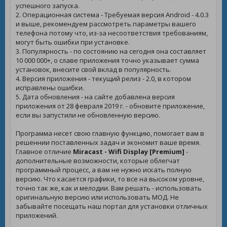
успешного запуска.
2. Операционная система - Требуемая версия Android - 4.0.3
и выше, рекомендуем рассмотреть параметры вашего
телефона потому что, из-за несоответствия требованиям,
могут быть ошибки при установке.
3. Популярность - по состоянию на сегодня она составляет
10 000 000+, о славе приложения точно указывает сумма
установок, внесите свой вклад в популярность.
4. Версия приложения - текущий релиз - 2.0, в котором
исправлены ошибки.
5. Дата обновления - на сайте добавлена версия
приложения от 28 февраля 2019 г. - обновите приложение,
если вы запустили не обновленную версию.
Программа несет свою главную функцию, помогает вам в
решеннии поставленных задач и экономит ваше время.
Главное отличие
Miracast - Wifi Display [Premium]
-
дополнительные возможности, которые облегчат
программный процесс, а вам не нужно искать полную
версию. Что касается графики, то все на высоком уровне,
точно так же, как и мелодии. Вам решать - использовать
оригинальную версию или использовать МОД. Не
забывайте посещать наш портал для установки отличных
приложений.