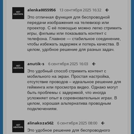
alenka0055956
13 сентября 2025 16:32
Это отличная функция для беспроводной
передачи изображения на телевизор или
проектор. С её помощью можно легко стримить
игры, фильмы или показывать контент с
телефона. Главное — стабильное соединение,
чтобы избежать задержек и потерь качества. В
целом, удобное решение для разных задач.
anutik-s
6 сентября 2025 16:03
Это удобный способ стримить контент с
мобильного на экран. Простая настройка,
отсутствие проводов – идеальное решение для
гейминга или просмотра видео. Однако могут
быть проблемы с задержкой, что иногда
усложняет опыт в соревновательных играх. В
целом, хорошая альтернатива проводным
подключениям.
alinakoza562
6 сентября 2025 08:00
Это удобное решение для беспроводного