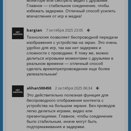
мониторе или смотреть видео с друзьями.
Главное — стабильное соединение, чтобы
избежать задержек. Отличный способ усилить
впечатления от игр и медиа!
bargian
7 октября 2025 23:05
Технология позволяет беспроводной передачи
изображения с устройства на экран. Это очень
удобно для игр, так как нет задержек и
сложности с проводами. К тому же, можно
делиться игровыми моментами с друзьями в
реальном времени — отличный способ
сделать времяпрепровождение еще более
увлекательным!
alihan500450
2 октября 2025 06:34
Это действительно полезная функция для
беспроводного отображения контента с
устройства на большом экране. Без проводов
легко делиться играми, видео или
презентациями. Главное, чтобы соединение
было стабильным, иначе могут быть
подтормаживания и задержки.