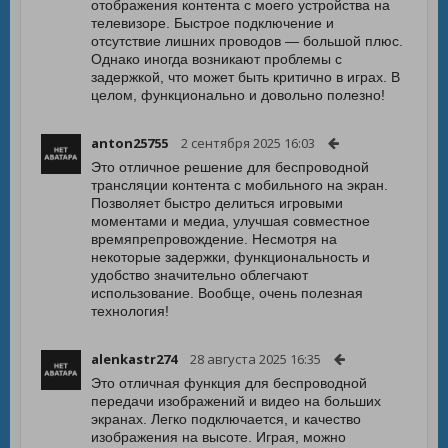
отображения контента с моего устройства на
телевизоре. Быстрое подключение и
отсутствие лишних проводов — большой плюс.
Однако иногда возникают проблемы с
задержкой, что может быть критично в играх. В
целом, функционально и довольно полезно!
anton25755
2 сентября 2025 16:03
Это отличное решение для беспроводной
трансляции контента с мобильного на экран.
Позволяет быстро делиться игровыми
моментами и медиа, улучшая совместное
времяпрепровождение. Несмотря на
некоторые задержки, функциональность и
удобство значительно облегчают
использование. Вообще, очень полезная
технология!
alenkastr274
28 августа 2025 16:35
Это отличная функция для беспроводной
передачи изображений и видео на больших
экранах. Легко подключается, и качество
изображения на высоте. Играя, можно