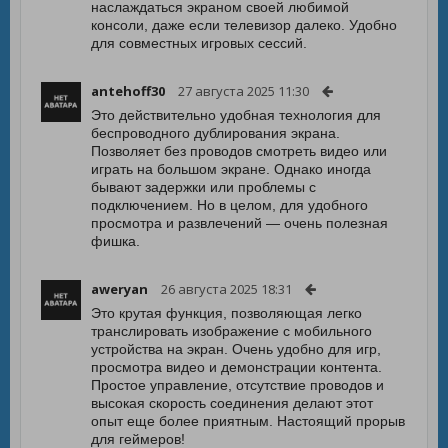
наслаждаться экраном своей любимой
консоли, даже если телевизор далеко. Удобно
для совместных игровых сессий.
antehoff30
27 августа 2025 11:30
Это действительно удобная технология для
беспроводного дублирования экрана.
Позволяет без проводов смотреть видео или
играть на большом экране. Однако иногда
бывают задержки или проблемы с
подключением. Но в целом, для удобного
просмотра и развлечений — очень полезная
фишка.
aweryan
26 августа 2025 18:31
Это крутая функция, позволяющая легко
транслировать изображение с мобильного
устройства на экран. Очень удобно для игр,
просмотра видео и демонстрации контента.
Простое управление, отсутствие проводов и
высокая скорость соединения делают этот
опыт еще более приятным. Настоящий прорыв
для геймеров!