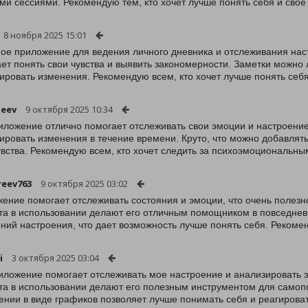
ми сессиями. Рекомендую тем, кто хочет лучше понять себя и свое
8 ноября 2025 15:01
ое приложение для ведения личного дневника и отслеживания нас
ет понять свои чувства и выявить закономерности. Заметки можно 
ировать изменения. Рекомендую всем, кто хочет лучше понять себя
leev
9 октября 2025 10:34
иложение отлично помогает отслеживать свои эмоции и настроение
ировать изменения в течение времени. Круто, что можно добавлять
увства. Рекомендую всем, кто хочет следить за психоэмоциональны
eev763
9 октября 2025 03:02
ение помогает отслеживать состояния и эмоции, что очень полез
та в использовании делают его отличным помощником в повседнев
ний настроения, что дает возможность лучше понять себя. Рекоме
i
3 октября 2025 03:04
иложение помогает отслеживать мое настроение и анализировать
та в использовании делают его полезным инструментом для самоп
ении в виде графиков позволяет лучше понимать себя и реагирова