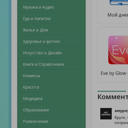
Музыка и Аудио
Мой дне
Еда и Напитки
Жилье и Дом
Здоровье и фитнес
Искусство и Дизайн
Книги и Справочники
Комиксы
Красота
Коммент
Медицина
Образование
amypoy
Круто,
Развлечения
потрач