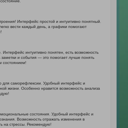
 состояние.
троения! Интерфейс простой и интуитивно понятный.
легко вести каждый день, а графики помогают
!
. Интерфейс интуитивно понятен, есть возможность
 заметки и события — это помогает лучше понять
м состоянием!
но для саморефлексии. Удобный интерфейс и
ной жизни. Особенно нравится возможность анализа
ндую!
 эмоциональные состояния. Удобный интерфейс и
ознания. Возможность отражать изменения в
ть на стрессы. Рекомендую!