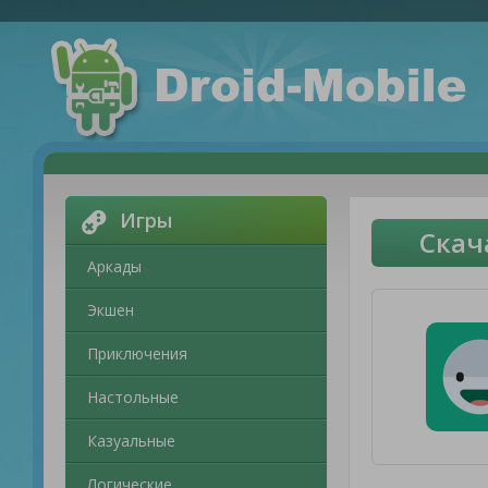
Игры
Скач
Аркады
Экшен
Приключения
Настольные
Казуальные
Логические