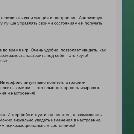
тслеживать свои эмоции и настроение. Анализируя
гу лучше управлять своими состояниями и получать
во время игр. Очень удобно, позволяет увидеть, как
озможность настроить под себя – это круто!
пыт.
 Интерфейс интуитивно понятен, а графики
вносить заметки — это помогает проанализировать
ния и настроения!
ия. Интерфейс интуитивно понятен, а возможность
 можно визуально увидеть изменения в настроении,
воим психоэмоциональным состоянием!