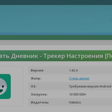
ать Дневник - Трекер Настроения [
Версия:
1.42.4
Жанр:
Стиль жизни
OS:
Требуемая версия Android 
Загрузок:
10 000 000+
Издатель:
Habitics