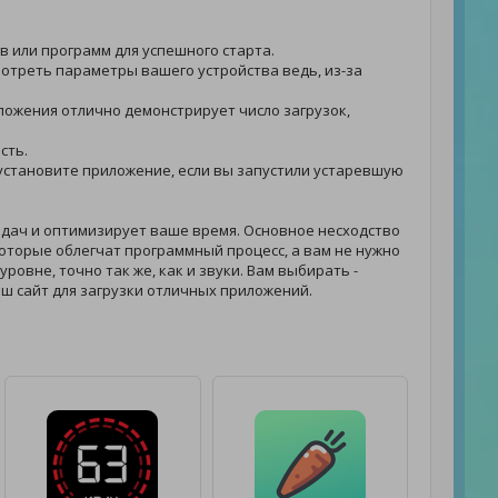
ов или программ для успешного старта.
смотреть параметры вашего устройства ведь, из-за
риложения отлично демонстрирует число загрузок,
сть.
 - установите приложение, если вы запустили устаревшую
дач и оптимизирует ваше время. Основное несходство
оторые облегчат программный процесс, а вам не нужно
ровне, точно так же, как и звуки. Вам выбирать -
ш сайт для загрузки отличных приложений.