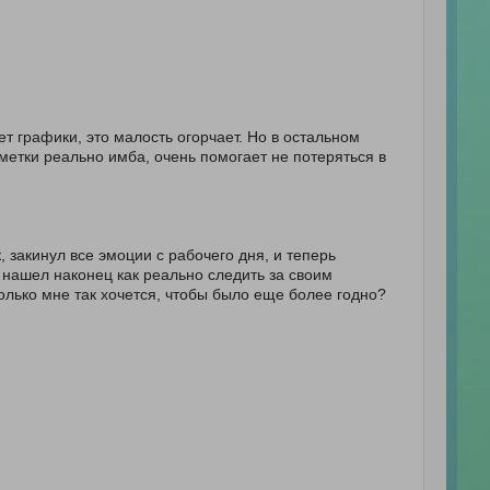
т графики, это малость огорчает. Но в остальном
метки реально имба, очень помогает не потеряться в
 закинул все эмоции с рабочего дня, и теперь
— нашел наконец как реально следить за своим
олько мне так хочется, чтобы было еще более годно?