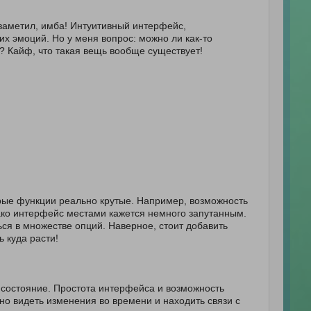
 заметил, имба! Интуитивный интерфейс,
х эмоций. Но у меня вопрос: можно ли как-то
 Кайф, что такая вещь вообще существует!
орые функции реально крутые. Например, возможность
ако интерфейс местами кажется немного запутанным.
ся в множестве опций. Наверное, стоит добавить
 куда расти!
состояние. Простота интерфейса и возможность
но видеть изменения во времени и находить связи с