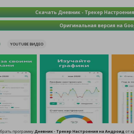
Скачать Дневник - Трекер Настроения
Оригинальная версия на Goog
YOUTUBE ВИДЕО
обрать программу
Дневник - Трекер Настроения на Андроид
от к