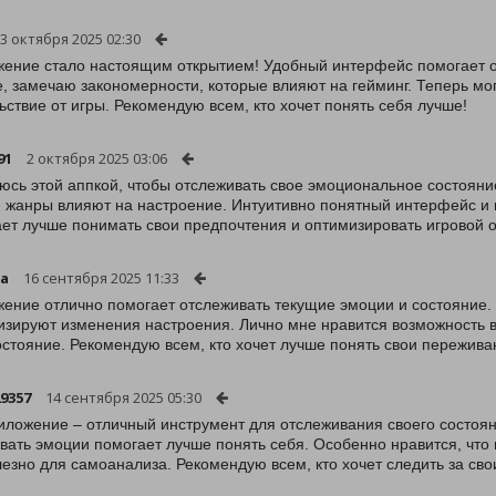
3 октября 2025 02:30
ение стало настоящим открытием! Удобный интерфейс помогает о
, замечаю закономерности, которые влияют на гейминг. Теперь мо
ьствие от игры. Рекомендую всем, кто хочет понять себя лучше!
91
2 октября 2025 03:06
юсь этой аппкой, чтобы отслеживать свое эмоциональное состояние 
 жанры влияют на настроение. Интуитивно понятный интерфейс и в
ет лучше понимать свои предпочтения и оптимизировать игровой о
ha
16 сентября 2025 11:33
ение отлично помогает отслеживать текущие эмоции и состояние.
изируют изменения настроения. Лично мне нравится возможность 
остояние. Рекомендую всем, кто хочет лучше понять свои пережива
9357
14 сентября 2025 05:30
иложение – отличный инструмент для отслеживания своего состоян
вать эмоции помогает лучше понять себя. Особенно нравится, что
лезно для самоанализа. Рекомендую всем, кто хочет следить за с