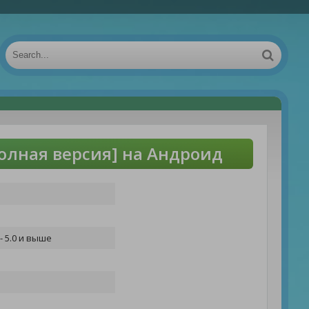
Полная версия] на Андроид
- 5.0 и выше