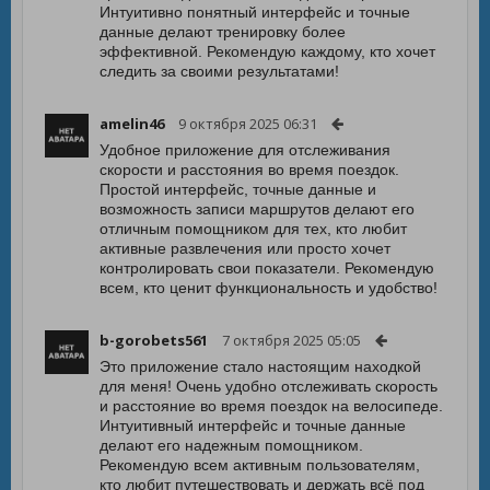
Интуитивно понятный интерфейс и точные
данные делают тренировку более
эффективной. Рекомендую каждому, кто хочет
следить за своими результатами!
amelin46
9 октября 2025 06:31
Удобное приложение для отслеживания
скорости и расстояния во время поездок.
Простой интерфейс, точные данные и
возможность записи маршрутов делают его
отличным помощником для тех, кто любит
активные развлечения или просто хочет
контролировать свои показатели. Рекомендую
всем, кто ценит функциональность и удобство!
b-gorobets561
7 октября 2025 05:05
Это приложение стало настоящим находкой
для меня! Очень удобно отслеживать скорость
и расстояние во время поездок на велосипеде.
Интуитивный интерфейс и точные данные
делают его надежным помощником.
Рекомендую всем активным пользователям,
кто любит путешествовать и держать всё под