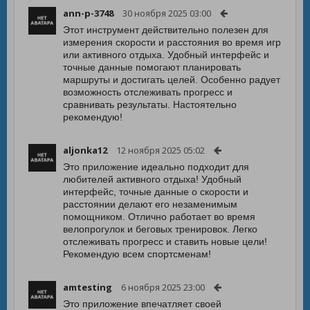
ann-p-3748
30 ноября 2025 03:00
Этот инструмент действительно полезен для
измерения скорости и расстояния во время игр
или активного отдыха. Удобный интерфейс и
точные данные помогают планировать
маршруты и достигать целей. Особенно радует
возможность отслеживать прогресс и
сравнивать результаты. Настоятельно
рекомендую!
aljonka12
12 ноября 2025 05:02
Это приложение идеально подходит для
любителей активного отдыха! Удобный
интерфейс, точные данные о скорости и
расстоянии делают его незаменимым
помощником. Отлично работает во время
велопрогулок и беговых тренировок. Легко
отслеживать прогресс и ставить новые цели!
Рекомендую всем спортсменам!
amtesting
6 ноября 2025 23:00
Это приложение впечатляет своей