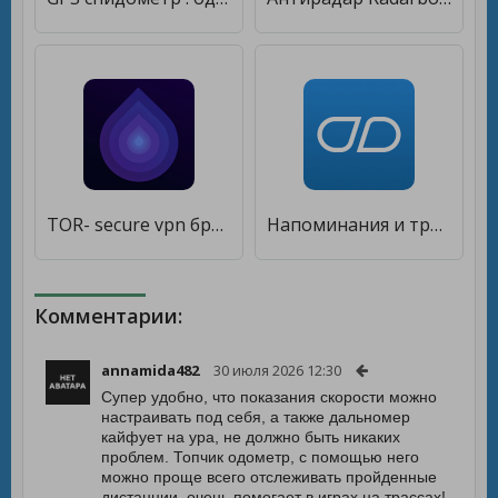
TOR- secure vpn браузер- тест скорости интернета [Premium]
Напоминания и трекер таблеток [Полная версия]
Комментарии:
annamida482
30 июля 2026 12:30
Супер удобно, что показания скорости можно
настраивать под себя, а также дальномер
кайфует на ура, не должно быть никаких
проблем. Топчик одометр, с помощью него
можно проще всего отслеживать пройденные
дистанции, очень помогает в играх на трассах!