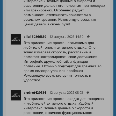
интерфейс и точные данные о скорости и
расстоянии делают его полезным при поездках
или тренировках. Особенно радует
возможность отслеживать показатели в
реальном времени. Рекомендую всем, кто
ценит детали в своем пути!
alla150866859
12 августа 2025 14:30
Это приложение просто незаменимо для
любителей гонок и активного отдыха! Оно
точно измеряет скорость, расстояние и
помогает контролировать свои достижения.
Интерфейс дружелюбный, а функции
полезные. Отлично подходит для трекинга во
время велопрогулок или пробежек.
Рекомендую всем, кто ценит точность и
удобство!
andrei429584
12 августа 2025 08:03
Это приложение просто находка для гонщиков
и любителей активного отдыха. Удобный
интерфейс, точные данные о скорости и
расстоянии, отличная функциональность.