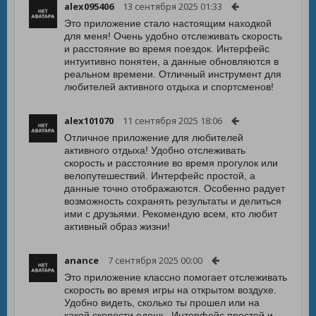
alex095406
13 сентября 2025 01:33
Это приложение стало настоящим находкой
для меня! Очень удобно отслеживать скорость
и расстояние во время поездок. Интерфейс
интуитивно понятен, а данные обновляются в
реальном времени. Отличный инструмент для
любителей активного отдыха и спортсменов!
alex101070
11 сентября 2025 18:06
Отличное приложение для любителей
активного отдыха! Удобно отслеживать
скорость и расстояние во время прогулок или
велопутешествий. Интерфейс простой, а
данные точно отображаются. Особенно радует
возможность сохранять результаты и делиться
ими с друзьями. Рекомендую всем, кто любит
активный образ жизни!
anance
7 сентября 2025 00:00
Это приложение классно помогает отслеживать
скорость во время игры на открытом воздухе.
Удобно видеть, сколько ты прошел или на
какой скорости едешь. Интерфейс простой и