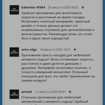
babenko-91654
24 августа 2025 09:32
Удобное приложение для мониторинга
скорости и расстояния во время поездок.
Интуитивно понятный интерфейс, приятный
дизайн и точные данные делают его
незаменимым спутником для автолюбителей и
велоэнтузиастов. Рекомендую всем, кто хочет
быть в курсе своих маршрутов!
avto-olga
14 августа 2025 19:31
Приложение просто находка для любителей
активного отдыха! Легко отслеживает скорость,
расстояние и даже делится данными с
друзьями. Интерфейс интуитивно понятен, а
точность измерений впечатляет. Отличный
помощник для всех, кто любит приключения на
свежем воздухе!
antaid
13 августа 2025 09:01
Отличное приложение для любителей
автомобилей и активного отдыха! Удобный