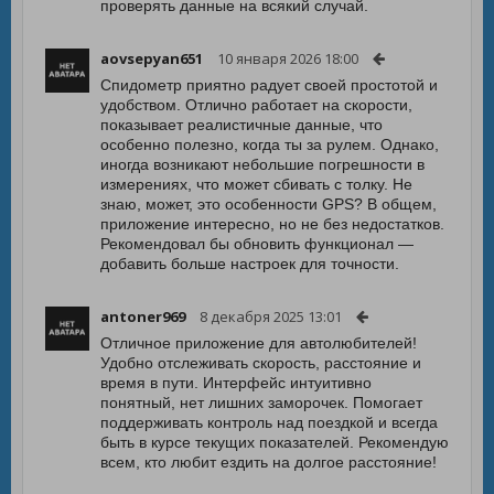
проверять данные на всякий случай.
aovsepyan651
10 января 2026 18:00
Спидометр приятно радует своей простотой и
удобством. Отлично работает на скорости,
показывает реалистичные данные, что
особенно полезно, когда ты за рулем. Однако,
иногда возникают небольшие погрешности в
измерениях, что может сбивать с толку. Не
знаю, может, это особенности GPS? В общем,
приложение интересно, но не без недостатков.
Рекомендовал бы обновить функционал —
добавить больше настроек для точности.
antoner969
8 декабря 2025 13:01
Отличное приложение для автолюбителей!
Удобно отслеживать скорость, расстояние и
время в пути. Интерфейс интуитивно
понятный, нет лишних заморочек. Помогает
поддерживать контроль над поездкой и всегда
быть в курсе текущих показателей. Рекомендую
всем, кто любит ездить на долгое расстояние!