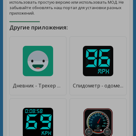
использовать простую версию или использовать МОД. Не
забывайте обновлять наш портал для установки разных
приложений.
Другие приложения:
Дневник - Трекер Настроения [Полная версия]
Спидометр - одометр, также скорость трекер [Unlocked]