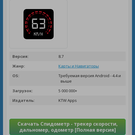
Версия:
8.7
Жанр:
Карты и Навигаторы
OS:
Требуемая версия Android - 4.4 и
выше
Загрузок:
5 000 000+
Издатель:
KTW Apps
Скачать Спидометр - трекер скорости,
дальномер, одометр [Полная версия]