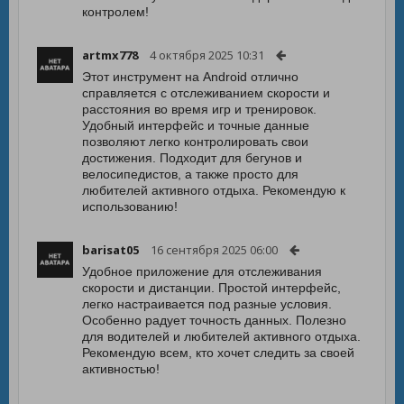
контролем!
artmx778
4 октября 2025 10:31
Этот инструмент на Android отлично
справляется с отслеживанием скорости и
расстояния во время игр и тренировок.
Удобный интерфейс и точные данные
позволяют легко контролировать свои
достижения. Подходит для бегунов и
велосипедистов, а также просто для
любителей активного отдыха. Рекомендую к
использованию!
barisat05
16 сентября 2025 06:00
Удобное приложение для отслеживания
скорости и дистанции. Простой интерфейс,
легко настраивается под разные условия.
Особенно радует точность данных. Полезно
для водителей и любителей активного отдыха.
Рекомендую всем, кто хочет следить за своей
активностью!