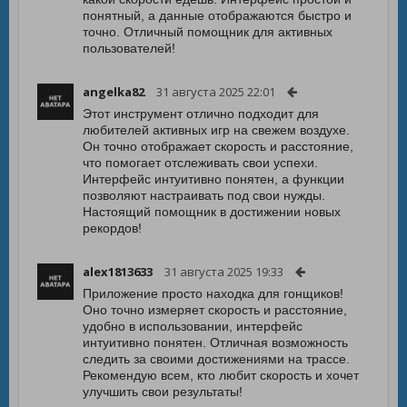
понятный, а данные отображаются быстро и
точно. Отличный помощник для активных
пользователей!
angelka82
31 августа 2025 22:01
Этот инструмент отлично подходит для
любителей активных игр на свежем воздухе.
Он точно отображает скорость и расстояние,
что помогает отслеживать свои успехи.
Интерфейс интуитивно понятен, а функции
позволяют настраивать под свои нужды.
Настоящий помощник в достижении новых
рекордов!
alex1813633
31 августа 2025 19:33
Приложение просто находка для гонщиков!
Оно точно измеряет скорость и расстояние,
удобно в использовании, интерфейс
интуитивно понятен. Отличная возможность
следить за своими достижениями на трассе.
Рекомендую всем, кто любит скорость и хочет
улучшить свои результаты!